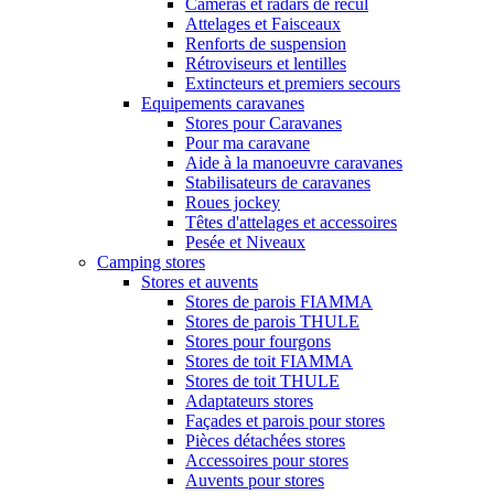
Caméras et radars de recul
Attelages et Faisceaux
Renforts de suspension
Rétroviseurs et lentilles
Extincteurs et premiers secours
Equipements caravanes
Stores pour Caravanes
Pour ma caravane
Aide à la manoeuvre caravanes
Stabilisateurs de caravanes
Roues jockey
Têtes d'attelages et accessoires
Pesée et Niveaux
Camping stores
Stores et auvents
Stores de parois FIAMMA
Stores de parois THULE
Stores pour fourgons
Stores de toit FIAMMA
Stores de toit THULE
Adaptateurs stores
Façades et parois pour stores
Pièces détachées stores
Accessoires pour stores
Auvents pour stores