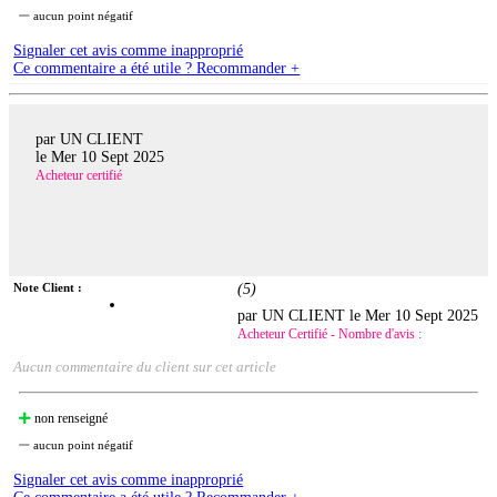
aucun point négatif
Signaler cet avis comme inapproprié
Ce commentaire a été utile ? Recommander +
par UN CLIENT
le
Mer 10 Sept 2025
Acheteur certifié
Note Client :
(
5
)
par UN CLIENT le
Mer 10 Sept 2025
Acheteur Certifié - Nombre d'avis :
Aucun commentaire du client sur cet article
non renseigné
aucun point négatif
Signaler cet avis comme inapproprié