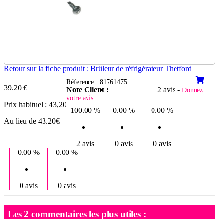
Retour sur la fiche produit : Brûleur de réfrigérateur Thetford
Réference : 81761475
39.20 €
Note Client :
2 avis -
Donnez
votre avis
Prix habituel : 43,20
100.00 %
0.00 %
0.00 %
Au lieu de 43.20€
2 avis
0 avis
0 avis
0.00 %
0.00 %
0 avis
0 avis
Les 2 commentaires les plus utiles :