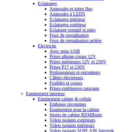
Eclairages
Ampoules et tubes fluo
Ampoules à LEDS
Eclairages intérieur
Eclairages extérieur
Eclairage portatif et piles
Feux de signalisation
Feux de signalisation arrière
Electricite
Avec prise USB
Prises allume-cigare 12V
Prises intérieures 12V et 230V
Prises P17 et 230V
Prolongateurs et enrouleurs
Câbles électriques
Fusibles et cosses
Prises extérieures caravane
Equipement interieur
Equipement cabine & cellule
Embases pivotantes
Equipement pour la cabine
Stores de cabine REMIfront
Volets isolants extérieurs
Volets isolants intérieurs
Volets isolants SOPLAIR Intermik