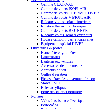
Gamme CLAIRVAL
Gamme de volets ISOPLAIR
Gamme de volets THERMOCOVER
Gamme de volets VISIOPLAIR
Rideaux volets isolants intérieurs
Isolation thermique phonique
Gamme de volets BRUNNER
Rideaux volets isolants extérieurs
Housse camping-cars et caravanes
Equipement spécial HIVER
Ouvertures & portes
Étanchéité et gouttières
Lanterneaux
Lanterneaux ventilés
Accessoires de lanterneaux
Aérateurs de toit
Grilles d'aération
Piéces détachées ouverture aération
Stores SNCF
Baies acryliques
Porte de coffre et portillons
Portage
Vélos à assistance électrique
Porte-vélos