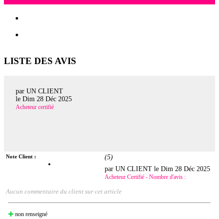
LISTE DES AVIS
par UN CLIENT
le
Dim 28 Déc 2025
Acheteur certifié
Note Client :
(
5
)
par UN CLIENT le
Dim 28 Déc 2025
Acheteur Certifié - Nombre d'avis :
Aucun commentaire du client sur cet article
non renseigné