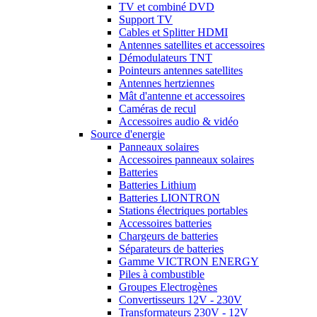
TV et combiné DVD
Support TV
Cables et Splitter HDMI
Antennes satellites et accessoires
Démodulateurs TNT
Pointeurs antennes satellites
Antennes hertziennes
Mât d'antenne et accessoires
Caméras de recul
Accessoires audio & vidéo
Source d'energie
Panneaux solaires
Accessoires panneaux solaires
Batteries
Batteries Lithium
Batteries LIONTRON
Stations électriques portables
Accessoires batteries
Chargeurs de batteries
Séparateurs de batteries
Gamme VICTRON ENERGY
Piles à combustible
Groupes Electrogènes
Convertisseurs 12V - 230V
Transformateurs 230V - 12V