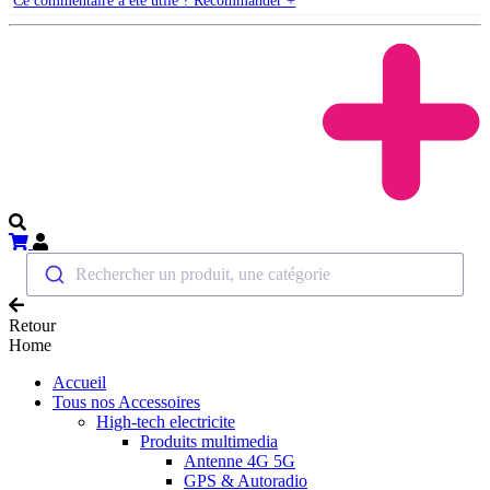
Ce commentaire a été utile ? Recommander +
Rechercher un produit, une catégorie
Retour
Home
Accueil
Tous nos Accessoires
High-tech electricite
Produits multimedia
Antenne 4G 5G
GPS & Autoradio