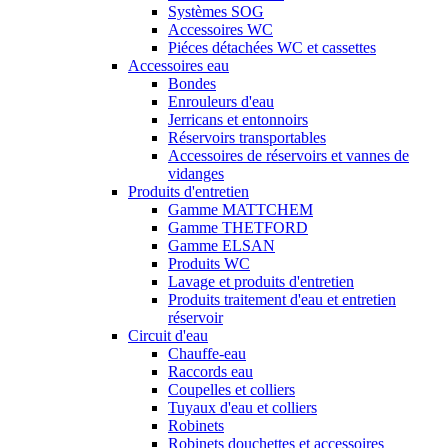
Systèmes SOG
Accessoires WC
Piéces détachées WC et cassettes
Accessoires eau
Bondes
Enrouleurs d'eau
Jerricans et entonnoirs
Réservoirs transportables
Accessoires de réservoirs et vannes de
vidanges
Produits d'entretien
Gamme MATTCHEM
Gamme THETFORD
Gamme ELSAN
Produits WC
Lavage et produits d'entretien
Produits traitement d'eau et entretien
réservoir
Circuit d'eau
Chauffe-eau
Raccords eau
Coupelles et colliers
Tuyaux d'eau et colliers
Robinets
Robinets douchettes et accessoires