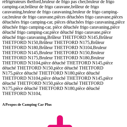
réfrigérateurs thetford,bruleur de frigo pas cher,bruleur de frigo
camping-car,brûleur de frigo caravane,brûleur de frigo
caravaning,bruleur de frigo caravaning,bruleur de frigo camping-
car,bruleur de frigo caravane,pièces détachées frigo caravane,pièces
détachées frigo camping-car, pièces détachées frigo caravaning,pièce
détachée frigo camping-car, pièce détachée frigo caravaning,pièce
détaché frigo camping-car,pièce détaché frigo caravane,pièce
détaché frigo caravaning,Brûleur THETFORD N145,Brûleur
THETFORD N150,Brûleur THETFORD N175,Brûleur
THETFORD N180,Brûleur THETFORD N3104,Bruleur
THETFORD N145,Bruleur THETFORD N150,Bruleur
THETFORD N175,Bruleur THETFORD N180,Bruleur
THETFORD N3104,pièce détaché THETFORD N145,pièce
détaché THETFORD N150,pièce détaché THETFORD
N175,pièce détaché THETFORD N180,pièce détaché
THETFORD N3104,pièce détaché THETFORD N145,pièce
détaché THETFORD N150,pièce détaché THETFORD
N175,pièce détaché THETFORD N180,pièce détaché
THETFORD N3104,
A Propos de Camping Car Plus