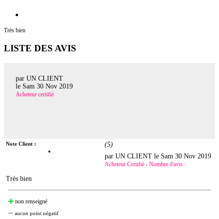
Très bien
LISTE DES AVIS
par UN CLIENT
le
Sam 30 Nov 2019
Acheteur certifié
Note Client :
(
5
)
par UN CLIENT le
Sam 30 Nov 2019
Acheteur Certifié - Nombre d'avis :
Très bien
non renseigné
aucun point négatif