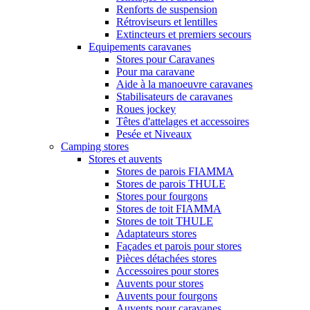
Renforts de suspension
Rétroviseurs et lentilles
Extincteurs et premiers secours
Equipements caravanes
Stores pour Caravanes
Pour ma caravane
Aide à la manoeuvre caravanes
Stabilisateurs de caravanes
Roues jockey
Têtes d'attelages et accessoires
Pesée et Niveaux
Camping stores
Stores et auvents
Stores de parois FIAMMA
Stores de parois THULE
Stores pour fourgons
Stores de toit FIAMMA
Stores de toit THULE
Adaptateurs stores
Façades et parois pour stores
Pièces détachées stores
Accessoires pour stores
Auvents pour stores
Auvents pour fourgons
Auvents pour caravanes