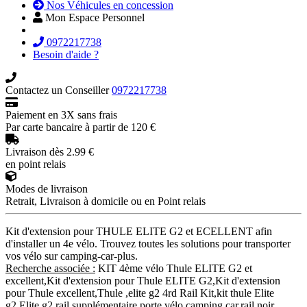
Nos Véhicules en concession
Mon Espace Personnel
0972217738
Besoin d'aide ?
Contactez un Conseiller
0972217738
Paiement en 3X sans frais
Par carte bancaire à partir de 120 €
Livraison dès 2.99 €
en point relais
Modes de livraison
Retrait, Livraison à domicile ou en Point relais
Kit d'extension pour THULE ELITE G2 et ECELLENT afin
d'installer un 4e vélo. Trouvez toutes les solutions pour transporter
vos vélo sur camping-car-plus.
Recherche associée :
KIT 4ème vélo Thule ELITE G2 et
excellent,Kit d'extension pour Thule ELITE G2,Kit d'extension
pour Thule excellent,Thule ,elite g2 4rd Rail Kit,kit thule Elite
g2,Elite g2,rail supplémentaire porte vélo camping car,rail noir