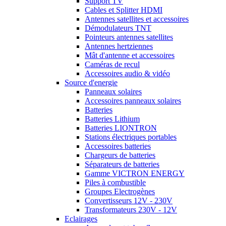
Support TV
Cables et Splitter HDMI
Antennes satellites et accessoires
Démodulateurs TNT
Pointeurs antennes satellites
Antennes hertziennes
Mât d'antenne et accessoires
Caméras de recul
Accessoires audio & vidéo
Source d'energie
Panneaux solaires
Accessoires panneaux solaires
Batteries
Batteries Lithium
Batteries LIONTRON
Stations électriques portables
Accessoires batteries
Chargeurs de batteries
Séparateurs de batteries
Gamme VICTRON ENERGY
Piles à combustible
Groupes Electrogènes
Convertisseurs 12V - 230V
Transformateurs 230V - 12V
Eclairages