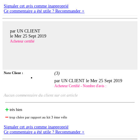
Signaler cet avis comme inapproprié
Ce commentaire a été utile ? Recommander +
par UN CLIENT
le
Mer 25 Sept 2019
Acheteur certifié
Note Client :
(
3
)
par UN CLIENT le
Mer 25 Sept 2019
Acheteur Certifié - Nombre d'avis :
Aucun commentaire du client sur cet article
très bien
trop chère par rapport au kit 3 ème vélo
Signaler cet avis comme inapproprié
Ce commentaire a été utile ? Recommander +