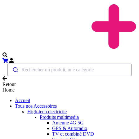
Rechercher un produit, une catégorie
Retour
Home
Accueil
Tous nos Accessoires
High-tech electricite
Produits multimedia
Antenne 4G 5G
GPS & Autoradio
TV et combiné DVD