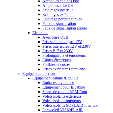
Ampoules et tubes fluo
Ampoules à LEDS
Eclairages intérieur
Eclairages extérieur
Eclairage portatif et piles
Feux de signalisation
Feux de signalisation arrière
Electricite
Avec prise USB
Prises allume-cigare 12V
Prises intérieures 12V et 230V
Prises P17 et 230V
Prolongateurs et enrouleurs
Câbles électriques
Fusibles et cosses
Prises extérieures caravane
Equipement interieur
Equipement cabine & cellule
Embases pivotantes
Equipement pour la cabine
Stores de cabine REMIfront
Volets isolants extérieurs
Volets isolants intérieurs
Volets isolants SOPLAIR Intermik
Pare-soleil VISIOPLAIR