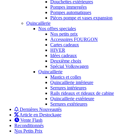
Douchettes extérieures
Pompes immergées
Pompes automatiques
Pièces pompe et vases expansion
Quincaillerie
Nos offres speciales
Nos petits prix
Accessoires FOURGON
Cartes cadeaux
HIVER
Idées cadeaux
Deuxième choix
Spécial Volkswagen
Quincaillerie
Mastics et colles
Quincaillerie intérieure
Serrures intérieures
Rails rideaux et rideaux de cabine
Quincaillerie extérieure
Serrures extérieures
Dernières Nouveautés
Article en Destockage
Vente Flash
Reconditionnés
Nos Petits Prix