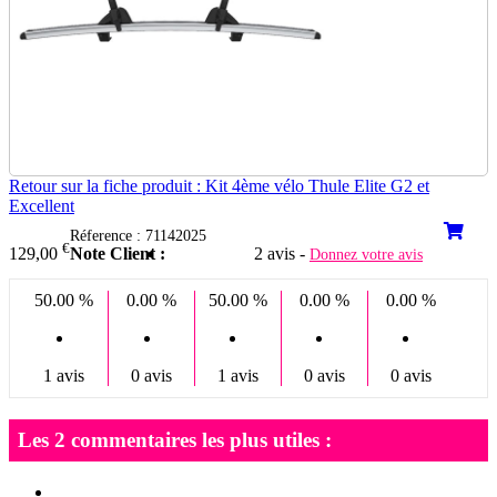
Retour sur la fiche produit : Kit 4ème vélo Thule Elite G2 et
Excellent
Réference : 71142025
€
Note Client :
2 avis -
129,00
Donnez votre avis
50.00 %
0.00 %
50.00 %
0.00 %
0.00 %
1 avis
0 avis
1 avis
0 avis
0 avis
Les 2 commentaires les plus utiles :