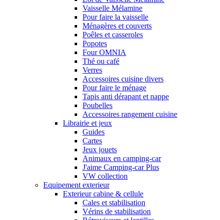
Vaisselle Mélamine
Pour faire la vaisselle
Ménagères et couverts
Poêles et casseroles
Popotes
Four OMNIA
Thé ou café
Verres
Accessoires cuisine divers
Pour faire le ménage
Tapis anti dérapant et nappe
Poubelles
Accessoires rangement cuisine
Librairie et jeux
Guides
Cartes
Jeux jouets
Animaux en camping-car
J'aime Camping-car Plus
VW collection
Equipement exterieur
Exterieur cabine & cellule
Cales et stabilisation
Vérins de stabilisation