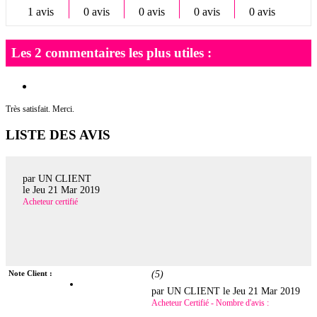
1 avis
0 avis
0 avis
0 avis
0 avis
Les 2 commentaires les plus utiles :
Très satisfait. Merci.
LISTE DES AVIS
par UN CLIENT
le
Jeu 21 Mar 2019
Acheteur certifié
Note Client :
(
5
)
par UN CLIENT le
Jeu 21 Mar 2019
Acheteur Certifié - Nombre d'avis :