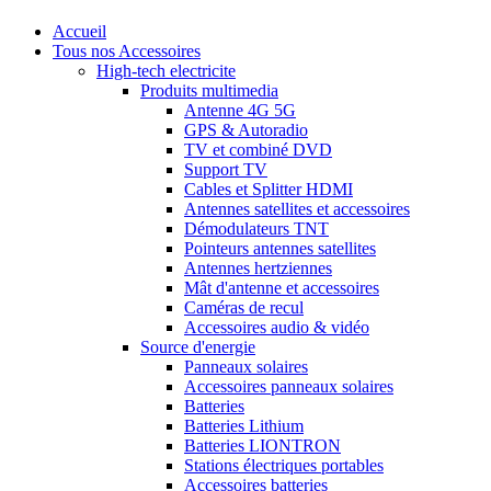
Accueil
Tous nos Accessoires
High-tech electricite
Produits multimedia
Antenne 4G 5G
GPS & Autoradio
TV et combiné DVD
Support TV
Cables et Splitter HDMI
Antennes satellites et accessoires
Démodulateurs TNT
Pointeurs antennes satellites
Antennes hertziennes
Mât d'antenne et accessoires
Caméras de recul
Accessoires audio & vidéo
Source d'energie
Panneaux solaires
Accessoires panneaux solaires
Batteries
Batteries Lithium
Batteries LIONTRON
Stations électriques portables
Accessoires batteries