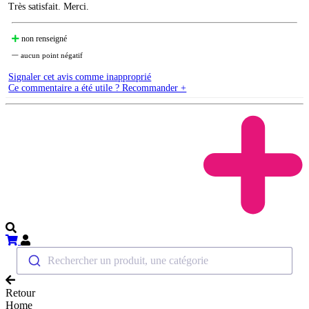
Très satisfait. Merci.
non renseigné
aucun point négatif
Signaler cet avis comme inapproprié
Ce commentaire a été utile ? Recommander +
Rechercher un produit, une catégorie
Retour
Home