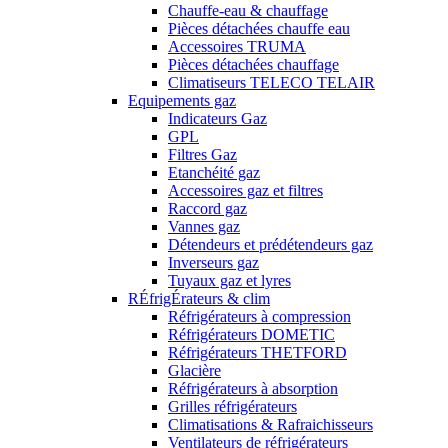
Chauffe-eau & chauffage
Pièces détachées chauffe eau
Accessoires TRUMA
Pièces détachées chauffage
Climatiseurs TELECO TELAIR
Equipements gaz
Indicateurs Gaz
GPL
Filtres Gaz
Etanchéité gaz
Accessoires gaz et filtres
Raccord gaz
Vannes gaz
Détendeurs et prédétendeurs gaz
Inverseurs gaz
Tuyaux gaz et lyres
RÉfrigÉrateurs & clim
Réfrigérateurs à compression
Réfrigérateurs DOMETIC
Réfrigérateurs THETFORD
Glacière
Réfrigérateurs à absorption
Grilles réfrigérateurs
Climatisations & Rafraichisseurs
Ventilateurs de réfrigérateurs