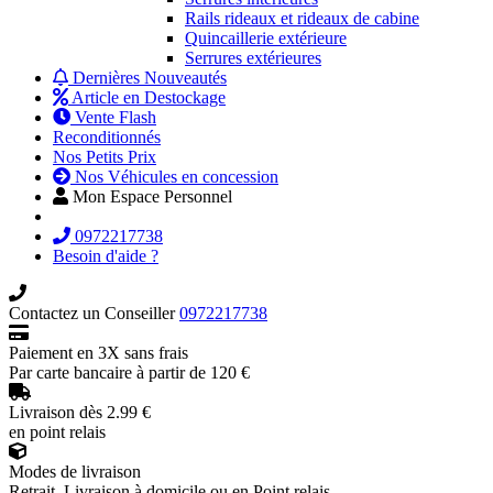
Rails rideaux et rideaux de cabine
Quincaillerie extérieure
Serrures extérieures
Dernières Nouveautés
Article en Destockage
Vente Flash
Reconditionnés
Nos Petits Prix
Nos Véhicules en concession
Mon Espace Personnel
0972217738
Besoin d'aide ?
Contactez un Conseiller
0972217738
Paiement en 3X sans frais
Par carte bancaire à partir de 120 €
Livraison dès 2.99 €
en point relais
Modes de livraison
Retrait, Livraison à domicile ou en Point relais