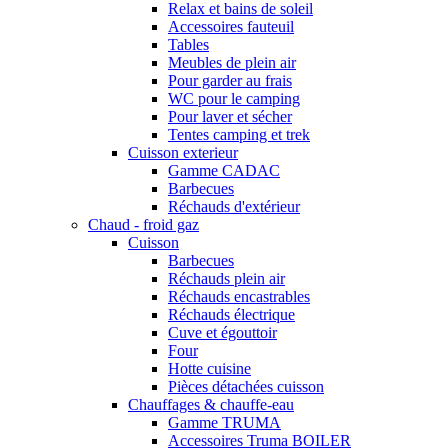
Relax et bains de soleil
Accessoires fauteuil
Tables
Meubles de plein air
Pour garder au frais
WC pour le camping
Pour laver et sécher
Tentes camping et trek
Cuisson exterieur
Gamme CADAC
Barbecues
Réchauds d'extérieur
Chaud - froid gaz
Cuisson
Barbecues
Réchauds plein air
Réchauds encastrables
Réchauds électrique
Cuve et égouttoir
Four
Hotte cuisine
Pièces détachées cuisson
Chauffages & chauffe-eau
Gamme TRUMA
Accessoires Truma BOILER