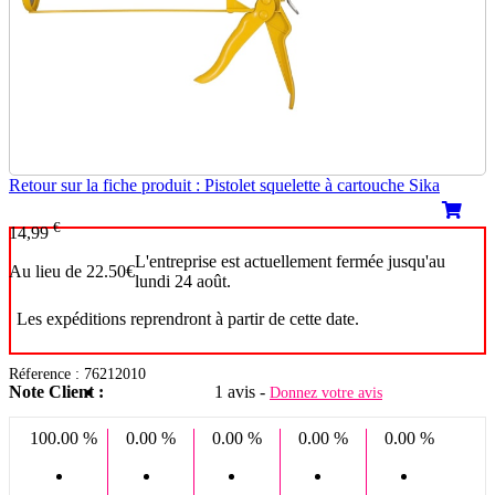
Retour sur la fiche produit : Pistolet squelette à cartouche Sika
€
14,99
L'entreprise est actuellement fermée jusqu'au
Au lieu de 22.50€
lundi 24 août.
Les expéditions reprendront à partir de cette date.
Réference : 76212010
Note Client :
1 avis -
Donnez votre avis
100.00 %
0.00 %
0.00 %
0.00 %
0.00 %