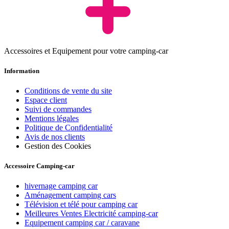
Accessoires et Equipement pour votre camping-car
Information
Conditions de vente du site
Espace client
Suivi de commandes
Mentions légales
Politique de Confidentialité
Avis de nos clients
Gestion des Cookies
Accessoire Camping-car
hivernage camping car
Aménagement camping cars
Télévision et télé pour camping car
Meilleures Ventes Electricité camping-car
Equipement camping car / caravane