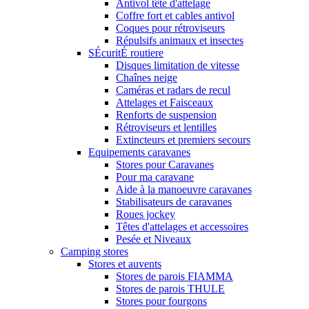
Antivol tête d'attelage
Coffre fort et cables antivol
Coques pour rétroviseurs
Répulsifs animaux et insectes
SÉcuritÉ routiere
Disques limitation de vitesse
Chaînes neige
Caméras et radars de recul
Attelages et Faisceaux
Renforts de suspension
Rétroviseurs et lentilles
Extincteurs et premiers secours
Equipements caravanes
Stores pour Caravanes
Pour ma caravane
Aide à la manoeuvre caravanes
Stabilisateurs de caravanes
Roues jockey
Têtes d'attelages et accessoires
Pesée et Niveaux
Camping stores
Stores et auvents
Stores de parois FIAMMA
Stores de parois THULE
Stores pour fourgons