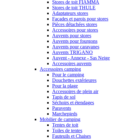
Stores de toit FIAMMA
Stores de toit THULE
Adaptateurs stores
Façades et parois pour stores
Pièces détachées stores
Accessoires pour stores
Auvents pour stores
Auvents pour fourgons
Auvents pour caravanes
Auvents TRIGANO
Auvent - Annexe - Sas Neige
Accessoires auvents
Accessoires camping
Pour le camping
Douchettes extérieures
Pour la plage
Accessoires de plein air
Tapis de sol
Séchoirs et étendages
Paravents
Marchepieds
Mobilier de camping
Tentes de toit
Toiles de tentes
Fauteuils et Chaises