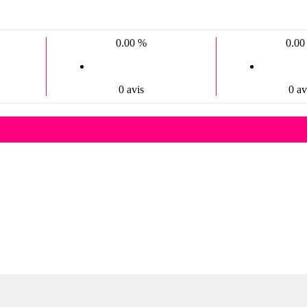
0.00 %
0.00
0 avis
0 av