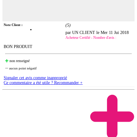
Note Client :
(
5
)
par UN CLIENT le
Mer 11 Jui 2018
Acheteur Certifié - Nombre d'avis :
BON PRODUIT
non renseigné
aucun point négatif
Signaler cet avis comme inapproprié
Ce commentaire a été utile ? Recommander +