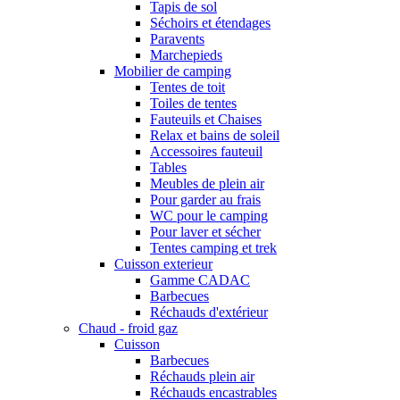
Tapis de sol
Séchoirs et étendages
Paravents
Marchepieds
Mobilier de camping
Tentes de toit
Toiles de tentes
Fauteuils et Chaises
Relax et bains de soleil
Accessoires fauteuil
Tables
Meubles de plein air
Pour garder au frais
WC pour le camping
Pour laver et sécher
Tentes camping et trek
Cuisson exterieur
Gamme CADAC
Barbecues
Réchauds d'extérieur
Chaud - froid gaz
Cuisson
Barbecues
Réchauds plein air
Réchauds encastrables