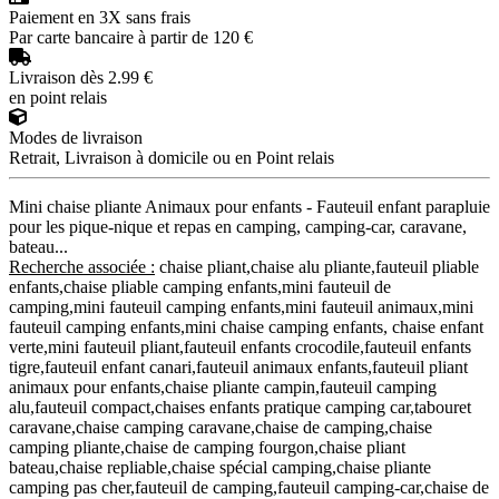
Paiement en 3X sans frais
Par carte bancaire à partir de 120 €
Livraison dès 2.99 €
en point relais
Modes de livraison
Retrait, Livraison à domicile ou en Point relais
Mini chaise pliante Animaux pour enfants - Fauteuil enfant parapluie
pour les pique-nique et repas en camping, camping-car, caravane,
bateau...
Recherche associée :
chaise pliant,chaise alu pliante,fauteuil pliable
enfants,chaise pliable camping enfants,mini fauteuil de
camping,mini fauteuil camping enfants,mini fauteuil animaux,mini
fauteuil camping enfants,mini chaise camping enfants, chaise enfant
verte,mini fauteuil pliant,fauteuil enfants crocodile,fauteuil enfants
tigre,fauteuil enfant canari,fauteuil animaux enfants,fauteuil pliant
animaux pour enfants,chaise pliante campin,fauteuil camping
alu,fauteuil compact,chaises enfants pratique camping car,tabouret
caravane,chaise camping caravane,chaise de camping,chaise
camping pliante,chaise de camping fourgon,chaise pliant
bateau,chaise repliable,chaise spécial camping,chaise pliante
camping pas cher,fauteuil de camping,fauteuil camping-car,chaise de