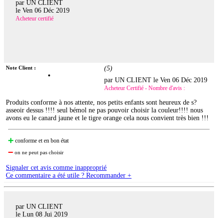
par UN CLIENT
le
Ven 06 Déc 2019
Acheteur certifié
Note Client :
(
5
)
par UN CLIENT le
Ven 06 Déc 2019
Acheteur Certifié - Nombre d'avis :
Produits conforme à nos attente, nos petits enfants sont heureux de s?
asseoir dessus !!!! seul bémol ne pas pouvoir choisir la couleur!!!! nous
avons eu le canard jaune et le tigre orange cela nous convient très bien !!!
conforme et en bon état
on ne peut pas choisir
Signaler cet avis comme inapproprié
Ce commentaire a été utile ? Recommander +
par UN CLIENT
le
Lun 08 Jui 2019