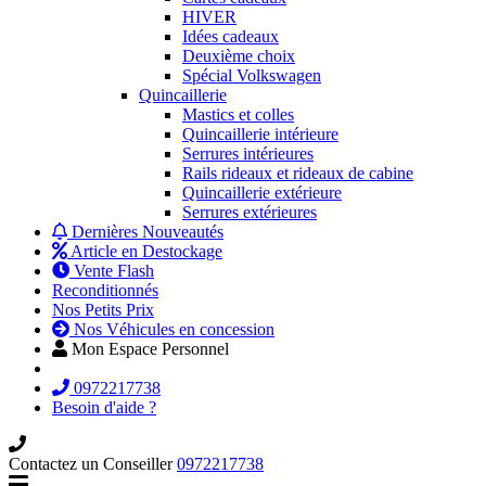
HIVER
Idées cadeaux
Deuxième choix
Spécial Volkswagen
Quincaillerie
Mastics et colles
Quincaillerie intérieure
Serrures intérieures
Rails rideaux et rideaux de cabine
Quincaillerie extérieure
Serrures extérieures
Dernières Nouveautés
Article en Destockage
Vente Flash
Reconditionnés
Nos Petits Prix
Nos Véhicules en concession
Mon Espace Personnel
0972217738
Besoin d'aide ?
Contactez un Conseiller
0972217738