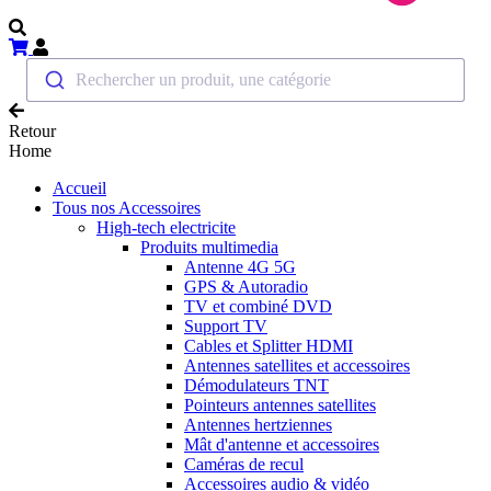
Rechercher un produit, une catégorie
Retour
Home
Accueil
Tous nos Accessoires
High-tech electricite
Produits multimedia
Antenne 4G 5G
GPS & Autoradio
TV et combiné DVD
Support TV
Cables et Splitter HDMI
Antennes satellites et accessoires
Démodulateurs TNT
Pointeurs antennes satellites
Antennes hertziennes
Mât d'antenne et accessoires
Caméras de recul
Accessoires audio & vidéo