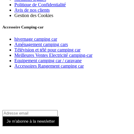
Politique de Confidentialité
Avis de nos clients
Gestion des Cookies
Accessoire Camping-car
hivernage camping car
Aménagement camping cars
Télévision et télé pour camping car
Meilleures Ventes Electricité camping-car
Equipement camping car / caravane
Accessoires Rangement camping car
Recevez toutes nos offres par email