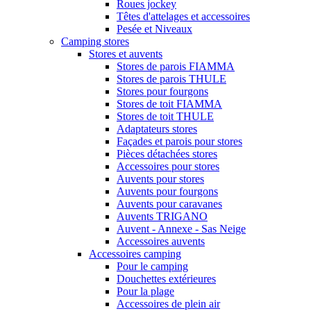
Roues jockey
Têtes d'attelages et accessoires
Pesée et Niveaux
Camping stores
Stores et auvents
Stores de parois FIAMMA
Stores de parois THULE
Stores pour fourgons
Stores de toit FIAMMA
Stores de toit THULE
Adaptateurs stores
Façades et parois pour stores
Pièces détachées stores
Accessoires pour stores
Auvents pour stores
Auvents pour fourgons
Auvents pour caravanes
Auvents TRIGANO
Auvent - Annexe - Sas Neige
Accessoires auvents
Accessoires camping
Pour le camping
Douchettes extérieures
Pour la plage
Accessoires de plein air