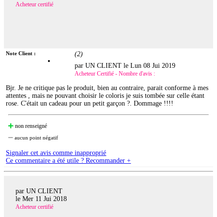
Acheteur certifié
Note Client :
(
2
)
par UN CLIENT le
Lun 08 Jui 2019
Acheteur Certifié - Nombre d'avis :
Bjr. Je ne critique pas le produit, bien au contraire, parait conforme à mes
attentes , mais ne pouvant choisir le coloris je suis tombée sur celle étant
rose. C'était un cadeau pour un petit garçon ?. Dommage !!!!
non renseigné
aucun point négatif
Signaler cet avis comme inapproprié
Ce commentaire a été utile ? Recommander +
par UN CLIENT
le
Mer 11 Jui 2018
Acheteur certifié