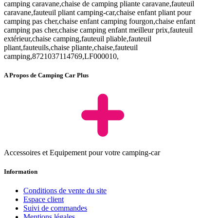
camping caravane,chaise de camping pliante caravane,fauteuil
caravane,fauteuil pliant camping-car,chaise enfant pliant pour
camping pas cher,chaise enfant camping fourgon,chaise enfant
camping pas cher,chaise camping enfant meilleur prix,fauteuil
extérieur,chaise camping,fauteuil pliable,fauteuil
pliant,fauteuils,chaise pliante,chaise,fauteuil
camping,8721037114769,LF000010,
A Propos de Camping Car Plus
Accessoires et Equipement pour votre camping-car
Information
Conditions de vente du site
Espace client
Suivi de commandes
Mentions légales