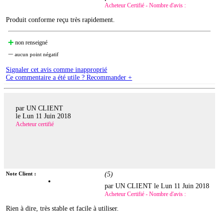
Acheteur Certifié - Nombre d'avis :
Produit conforme reçu très rapidement.
non renseigné
aucun point négatif
Signaler cet avis comme inapproprié
Ce commentaire a été utile ? Recommander +
par UN CLIENT
le
Lun 11 Juin 2018
Acheteur certifié
Note Client :
(
5
)
par UN CLIENT le
Lun 11 Juin 2018
Acheteur Certifié - Nombre d'avis :
Rien à dire, très stable et facile à utiliser.