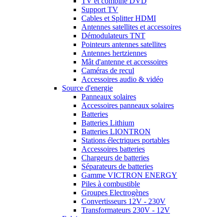
TV et combiné DVD
Support TV
Cables et Splitter HDMI
Antennes satellites et accessoires
Démodulateurs TNT
Pointeurs antennes satellites
Antennes hertziennes
Mât d'antenne et accessoires
Caméras de recul
Accessoires audio & vidéo
Source d'energie
Panneaux solaires
Accessoires panneaux solaires
Batteries
Batteries Lithium
Batteries LIONTRON
Stations électriques portables
Accessoires batteries
Chargeurs de batteries
Séparateurs de batteries
Gamme VICTRON ENERGY
Piles à combustible
Groupes Electrogènes
Convertisseurs 12V - 230V
Transformateurs 230V - 12V