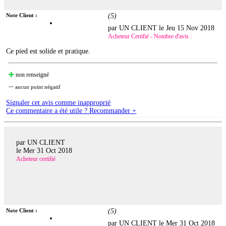
Note Client :
(
5
)
par UN CLIENT le
Jeu 15 Nov 2018
Acheteur Certifié - Nombre d'avis :
Ce pied est solide et pratique.
non renseigné
aucun point négatif
Signaler cet avis comme inapproprié
Ce commentaire a été utile ? Recommander +
par UN CLIENT
le
Mer 31 Oct 2018
Acheteur certifié
Note Client :
(
5
)
par UN CLIENT le
Mer 31 Oct 2018