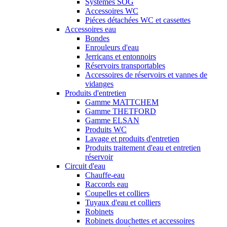
Systèmes SOG
Accessoires WC
Piéces détachées WC et cassettes
Accessoires eau
Bondes
Enrouleurs d'eau
Jerricans et entonnoirs
Réservoirs transportables
Accessoires de réservoirs et vannes de
vidanges
Produits d'entretien
Gamme MATTCHEM
Gamme THETFORD
Gamme ELSAN
Produits WC
Lavage et produits d'entretien
Produits traitement d'eau et entretien
réservoir
Circuit d'eau
Chauffe-eau
Raccords eau
Coupelles et colliers
Tuyaux d'eau et colliers
Robinets
Robinets douchettes et accessoires