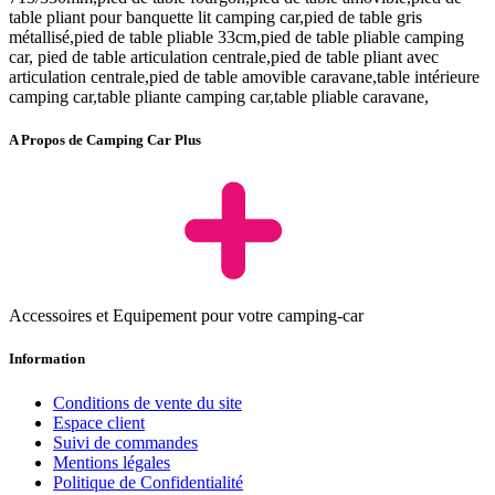
table pliant pour banquette lit camping car,pied de table gris
métallisé,pied de table pliable 33cm,pied de table pliable camping
car, pied de table articulation centrale,pied de table pliant avec
articulation centrale,pied de table amovible caravane,table intérieure
camping car,table pliante camping car,table pliable caravane,
A Propos de Camping Car Plus
Accessoires et Equipement pour votre camping-car
Information
Conditions de vente du site
Espace client
Suivi de commandes
Mentions légales
Politique de Confidentialité