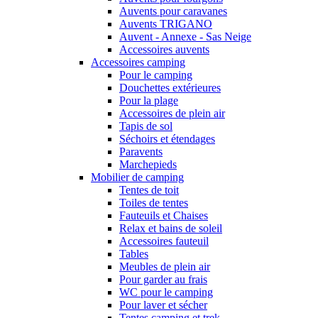
Auvents pour caravanes
Auvents TRIGANO
Auvent - Annexe - Sas Neige
Accessoires auvents
Accessoires camping
Pour le camping
Douchettes extérieures
Pour la plage
Accessoires de plein air
Tapis de sol
Séchoirs et étendages
Paravents
Marchepieds
Mobilier de camping
Tentes de toit
Toiles de tentes
Fauteuils et Chaises
Relax et bains de soleil
Accessoires fauteuil
Tables
Meubles de plein air
Pour garder au frais
WC pour le camping
Pour laver et sécher
Tentes camping et trek