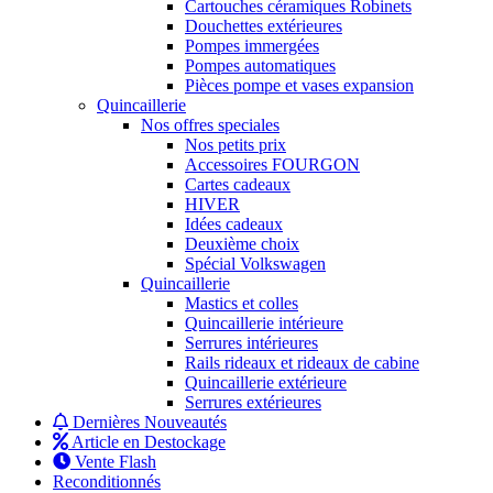
Cartouches céramiques Robinets
Douchettes extérieures
Pompes immergées
Pompes automatiques
Pièces pompe et vases expansion
Quincaillerie
Nos offres speciales
Nos petits prix
Accessoires FOURGON
Cartes cadeaux
HIVER
Idées cadeaux
Deuxième choix
Spécial Volkswagen
Quincaillerie
Mastics et colles
Quincaillerie intérieure
Serrures intérieures
Rails rideaux et rideaux de cabine
Quincaillerie extérieure
Serrures extérieures
Dernières Nouveautés
Article en Destockage
Vente Flash
Reconditionnés