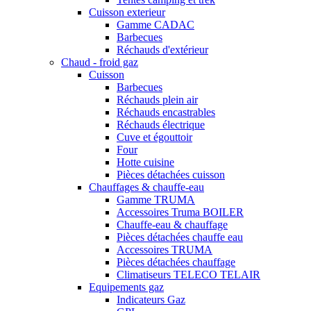
Cuisson exterieur
Gamme CADAC
Barbecues
Réchauds d'extérieur
Chaud - froid gaz
Cuisson
Barbecues
Réchauds plein air
Réchauds encastrables
Réchauds électrique
Cuve et égouttoir
Four
Hotte cuisine
Pièces détachées cuisson
Chauffages & chauffe-eau
Gamme TRUMA
Accessoires Truma BOILER
Chauffe-eau & chauffage
Pièces détachées chauffe eau
Accessoires TRUMA
Pièces détachées chauffage
Climatiseurs TELECO TELAIR
Equipements gaz
Indicateurs Gaz