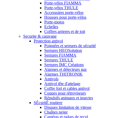
Porte-vélos FIAMMA
Porte-vélos THULE
Accessoires porte-vélos
Housses pour porte-vélos
Porte-motos
Echelles
Coffres arrieres et de toit
Securite & caravane
Protection antivol
Poignées et serrures de sécurité
Serrures HEOSolution
Serrures FIAMMA
Serrures THULE
Serrures IMC Créations
Alarmes et détecteurs gaz
Alarmes THITRONIK
Antivols
Antivol tête d'attelage
Coffre fort et cables antivol
Coques pour rétroviseurs
Répulsifs animaux et insectes
SÉcuritÉ routiere
Disques limitation de vitesse
Chaînes neige
Caméras et radars de recul