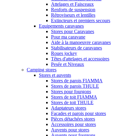
Attelages et Faisceaux
Renforts de suspension
Rétroviseurs et lentilles
Extincteurs et premiers secours
Equipements caravanes
Stores pour Caravanes
Pour ma caravane
Aide à la manoeuvre caravanes
Stabilisateurs de caravanes
Roues jockey
Têtes d'attelages et accessoires
Pesée et Niveaux
Camping stores
Stores et auvents
Stores de parois FIAMMA
Stores de parois THULE
Stores pour fourgons
Stores de toit FIAMMA
Stores de toit THULE
Adaptateurs stores
Façades et parois pour stores
Pièces détachées stores
Accessoires pour stores
Auvents pour stores
Auvents pour fourgons