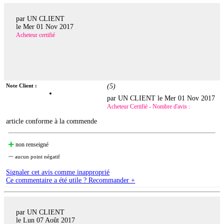
par UN CLIENT
le
Mer 01 Nov 2017
Acheteur certifié
Note Client :
(
5
)
par UN CLIENT le
Mer 01 Nov 2017
Acheteur Certifié - Nombre d'avis :
article conforme à la commende
non renseigné
aucun point négatif
Signaler cet avis comme inapproprié
Ce commentaire a été utile ? Recommander +
par UN CLIENT
le
Lun 07 Août 2017