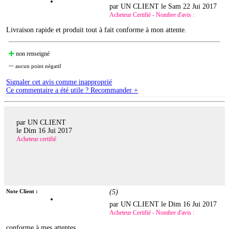
par UN CLIENT le
Sam 22 Jui 2017
Acheteur Certifié - Nombre d'avis :
Livraison rapide et produit tout à fait conforme à mon attente.
non renseigné
aucun point négatif
Signaler cet avis comme inapproprié
Ce commentaire a été utile ? Recommander +
par UN CLIENT
le
Dim 16 Jui 2017
Acheteur certifié
Note Client :
(
5
)
par UN CLIENT le
Dim 16 Jui 2017
Acheteur Certifié - Nombre d'avis :
conforme à mes attentes