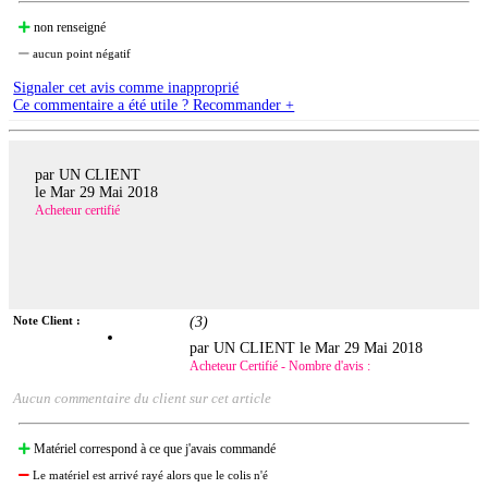
non renseigné
aucun point négatif
Signaler cet avis comme inapproprié
Ce commentaire a été utile ? Recommander +
par UN CLIENT
le
Mar 29 Mai 2018
Acheteur certifié
Note Client :
(
3
)
par UN CLIENT le
Mar 29 Mai 2018
Acheteur Certifié - Nombre d'avis :
Aucun commentaire du client sur cet article
Matériel correspond à ce que j'avais commandé
Le matériel est arrivé rayé alors que le colis n'é