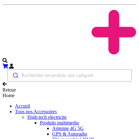
Rechercher un produit, une catégorie
Retour
Home
Accueil
Tous nos Accessoires
High-tech electricite
Produits multimedia
Antenne 4G 5G
GPS & Autoradio