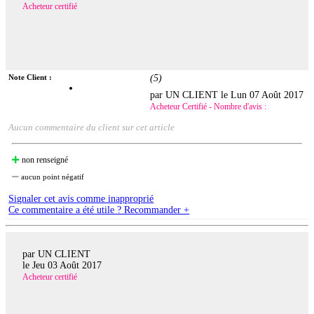
Acheteur certifié
Note Client :
(
5
)
par UN CLIENT le
Lun 07 Août 2017
Acheteur Certifié - Nombre d'avis :
Aucun commentaire du client sur cet article
non renseigné
aucun point négatif
Signaler cet avis comme inapproprié
Ce commentaire a été utile ? Recommander +
par UN CLIENT
le
Jeu 03 Août 2017
Acheteur certifié