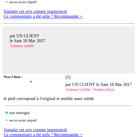
aucun point négatif
Signaler cet avis comme inapproprié
Ce commentaire a été utile ? Recommander +
par UN CLIENT
le
Sam 18 Mar 2017
Acheteur certifié
Note Client :
(
5
)
par UN CLIENT le
Sam 18 Mar 2017
Acheteur Certifié - Nombre d'avis :
le pied correspond à l'original et semble assez solide
non renseigné
aucun point négatif
Signaler cet avis comme inapproprié
Ce commentaire a été utile ? Recommander +