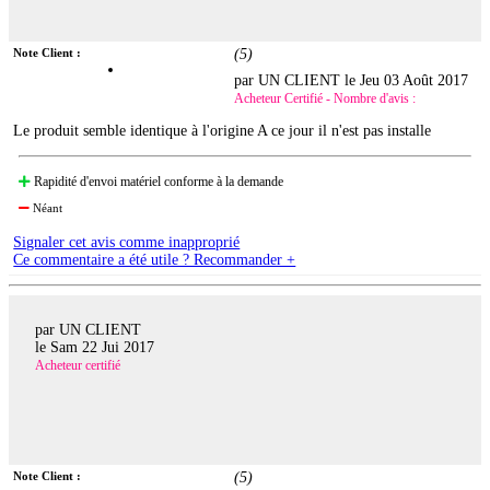
Note Client :
(
5
)
par UN CLIENT le
Jeu 03 Août 2017
Acheteur Certifié - Nombre d'avis :
Le produit semble identique à l'origine A ce jour il n'est pas installe
Rapidité d'envoi matériel conforme à la demande
Néant
Signaler cet avis comme inapproprié
Ce commentaire a été utile ? Recommander +
par UN CLIENT
le
Sam 22 Jui 2017
Acheteur certifié
Note Client :
(
5
)