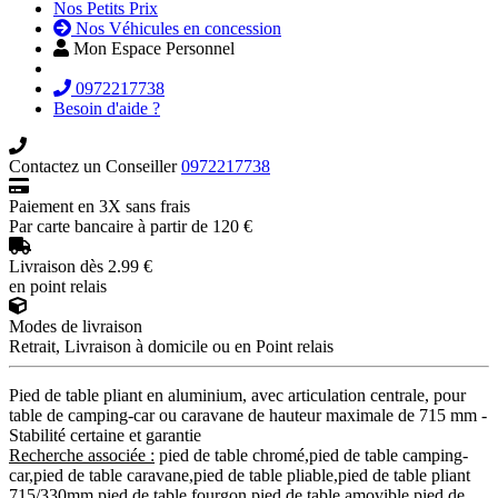
Nos Petits Prix
Nos Véhicules en concession
Mon Espace Personnel
0972217738
Besoin d'aide ?
Contactez un Conseiller
0972217738
Paiement en 3X sans frais
Par carte bancaire à partir de 120 €
Livraison dès 2.99 €
en point relais
Modes de livraison
Retrait, Livraison à domicile ou en Point relais
Pied de table pliant en aluminium, avec articulation centrale, pour
table de camping-car ou caravane de hauteur maximale de 715 mm -
Stabilité certaine et garantie
Recherche associée :
pied de table chromé,pied de table camping-
car,pied de table caravane,pied de table pliable,pied de table pliant
715/330mm,pied de table fourgon,pied de table amovible,pied de