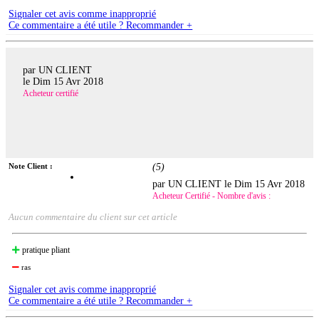
Signaler cet avis comme inapproprié
Ce commentaire a été utile ? Recommander +
par UN CLIENT
le
Dim 15 Avr 2018
Acheteur certifié
Note Client :
(
5
)
par UN CLIENT le
Dim 15 Avr 2018
Acheteur Certifié - Nombre d'avis :
Aucun commentaire du client sur cet article
pratique pliant
ras
Signaler cet avis comme inapproprié
Ce commentaire a été utile ? Recommander +