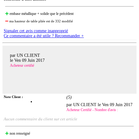
embase métallique + solide que le précédent
ma hauteur de table pliée est de 332 modifié
Signaler cet avis comme inapproprié
Ce commentaire a été utile ? Recommander +
par UN CLIENT
le
Ven 09 Juin 2017
Acheteur certifié
Note Client :
(
5
)
par UN CLIENT le
Ven 09 Juin 2017
Acheteur Certifié - Nombre d'avis :
Aucun commentaire du client sur cet article
non renseigné