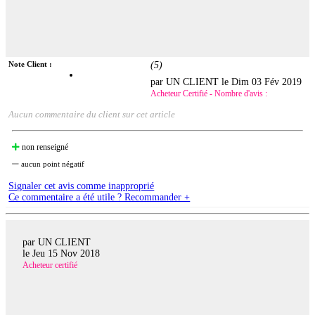
Note Client :
(
5
)
par UN CLIENT le
Dim 03 Fév 2019
Acheteur Certifié - Nombre d'avis :
Aucun commentaire du client sur cet article
non renseigné
aucun point négatif
Signaler cet avis comme inapproprié
Ce commentaire a été utile ? Recommander +
par UN CLIENT
le
Jeu 15 Nov 2018
Acheteur certifié