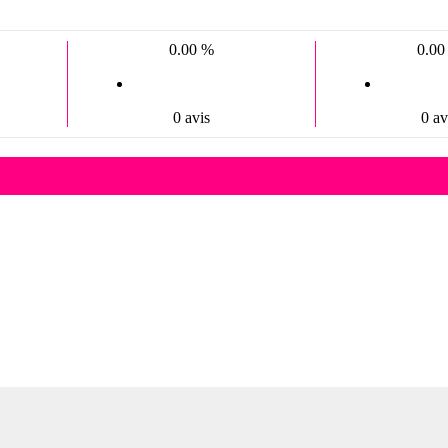
0.00 %
0.00
0 avis
0 av