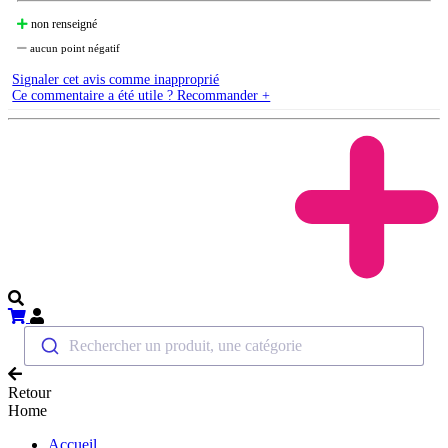
non renseigné
aucun point négatif
Signaler cet avis comme inapproprié
Ce commentaire a été utile ? Recommander +
Rechercher un produit, une catégorie
Retour
Home
Accueil