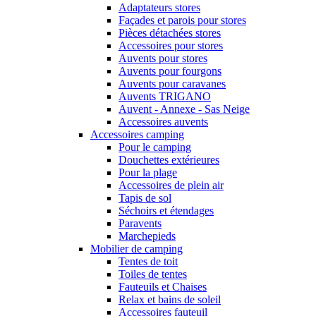
Adaptateurs stores
Façades et parois pour stores
Pièces détachées stores
Accessoires pour stores
Auvents pour stores
Auvents pour fourgons
Auvents pour caravanes
Auvents TRIGANO
Auvent - Annexe - Sas Neige
Accessoires auvents
Accessoires camping
Pour le camping
Douchettes extérieures
Pour la plage
Accessoires de plein air
Tapis de sol
Séchoirs et étendages
Paravents
Marchepieds
Mobilier de camping
Tentes de toit
Toiles de tentes
Fauteuils et Chaises
Relax et bains de soleil
Accessoires fauteuil