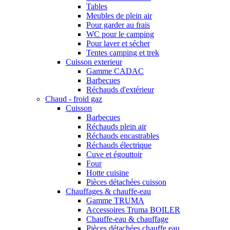
Tables
Meubles de plein air
Pour garder au frais
WC pour le camping
Pour laver et sécher
Tentes camping et trek
Cuisson exterieur
Gamme CADAC
Barbecues
Réchauds d'extérieur
Chaud - froid gaz
Cuisson
Barbecues
Réchauds plein air
Réchauds encastrables
Réchauds électrique
Cuve et égouttoir
Four
Hotte cuisine
Pièces détachées cuisson
Chauffages & chauffe-eau
Gamme TRUMA
Accessoires Truma BOILER
Chauffe-eau & chauffage
Pièces détachées chauffe eau