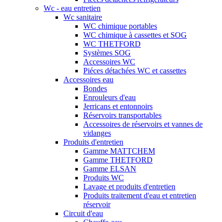
Wc - eau entretien
Wc sanitaire
WC chimique portables
WC chimique à cassettes et SOG
WC THETFORD
Systèmes SOG
Accessoires WC
Piéces détachées WC et cassettes
Accessoires eau
Bondes
Enrouleurs d'eau
Jerricans et entonnoirs
Réservoirs transportables
Accessoires de réservoirs et vannes de
vidanges
Produits d'entretien
Gamme MATTCHEM
Gamme THETFORD
Gamme ELSAN
Produits WC
Lavage et produits d'entretien
Produits traitement d'eau et entretien
réservoir
Circuit d'eau