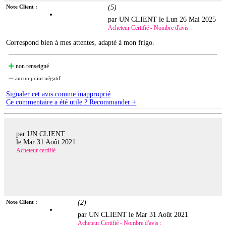
Note Client :
(
5
)
par UN CLIENT le
Lun 26 Mai 2025
Acheteur Certifié - Nombre d'avis :
Correspond bien à mes attentes, adapté à mon frigo.
non renseigné
aucun point négatif
Signaler cet avis comme inapproprié
Ce commentaire a été utile ? Recommander +
par UN CLIENT
le
Mar 31 Août 2021
Acheteur certifié
Note Client :
(
2
)
par UN CLIENT le
Mar 31 Août 2021
Acheteur Certifié - Nombre d'avis :