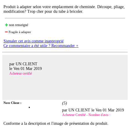
Produit à adapter selon votre emplacement de cheminée. Découpe, pliage,
modification? Trop cher pour du tube à bricoler.
non renseigné
Fragile à adapter
Signaler cet avis comme inapproprié
Ce commentaire a été utile ? Recommander +
par UN CLIENT
le
Ven 01 Mar 2019
Acheteur certifié
Note Client :
(
5
)
par UN CLIENT le
Ven 01 Mar 2019
Acheteur Certifié - Nombre d'avis :
Conforme a la description et l'image de présentation du produit.