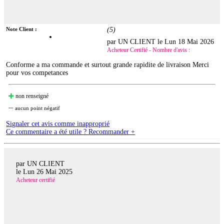
Note Client :
(
5
)
par UN CLIENT le
Lun 18 Mai 2026
Acheteur Certifié - Nombre d'avis :
Conforme a ma commande et surtout grande rapidite de livraison Merci
pour vos competances
non renseigné
aucun point négatif
Signaler cet avis comme inapproprié
Ce commentaire a été utile ? Recommander +
par UN CLIENT
le
Lun 26 Mai 2025
Acheteur certifié