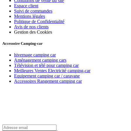
Conditions de vente du site
Espace client
Suivi de commandes
Mentions légales
Politique de Confidentialité
Avis de nos clients
Gestion des Cookies
Accessoire Camping-car
hivernage camping car
Aménagement camping cars
Télévision et télé pour camping car
Meilleures Ventes Electricité camping-car
Equipement camping car / caravane
Accessoires Rangement camping car
Recevez toutes nos offres par email