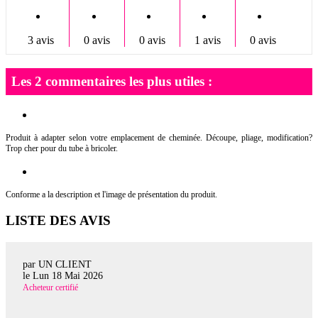
3 avis
0 avis
0 avis
1 avis
0 avis
Les 2 commentaires les plus utiles :
Produit à adapter selon votre emplacement de cheminée. Découpe, pliage, modification?
Trop cher pour du tube à bricoler.
Conforme a la description et l'image de présentation du produit.
LISTE DES AVIS
par UN CLIENT
le
Lun 18 Mai 2026
Acheteur certifié