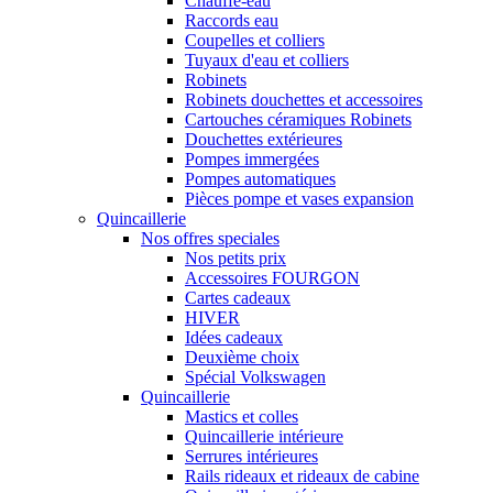
Chauffe-eau
Raccords eau
Coupelles et colliers
Tuyaux d'eau et colliers
Robinets
Robinets douchettes et accessoires
Cartouches céramiques Robinets
Douchettes extérieures
Pompes immergées
Pompes automatiques
Pièces pompe et vases expansion
Quincaillerie
Nos offres speciales
Nos petits prix
Accessoires FOURGON
Cartes cadeaux
HIVER
Idées cadeaux
Deuxième choix
Spécial Volkswagen
Quincaillerie
Mastics et colles
Quincaillerie intérieure
Serrures intérieures
Rails rideaux et rideaux de cabine