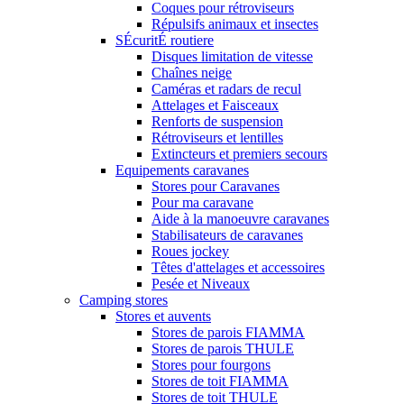
Coques pour rétroviseurs
Répulsifs animaux et insectes
SÉcuritÉ routiere
Disques limitation de vitesse
Chaînes neige
Caméras et radars de recul
Attelages et Faisceaux
Renforts de suspension
Rétroviseurs et lentilles
Extincteurs et premiers secours
Equipements caravanes
Stores pour Caravanes
Pour ma caravane
Aide à la manoeuvre caravanes
Stabilisateurs de caravanes
Roues jockey
Têtes d'attelages et accessoires
Pesée et Niveaux
Camping stores
Stores et auvents
Stores de parois FIAMMA
Stores de parois THULE
Stores pour fourgons
Stores de toit FIAMMA
Stores de toit THULE