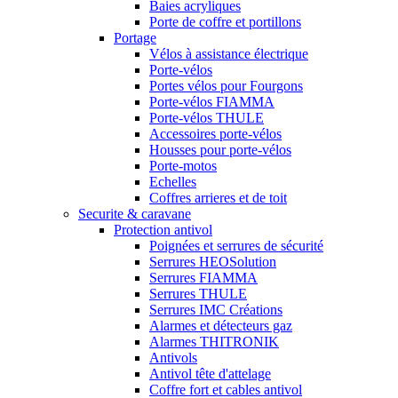
Baies acryliques
Porte de coffre et portillons
Portage
Vélos à assistance électrique
Porte-vélos
Portes vélos pour Fourgons
Porte-vélos FIAMMA
Porte-vélos THULE
Accessoires porte-vélos
Housses pour porte-vélos
Porte-motos
Echelles
Coffres arrieres et de toit
Securite & caravane
Protection antivol
Poignées et serrures de sécurité
Serrures HEOSolution
Serrures FIAMMA
Serrures THULE
Serrures IMC Créations
Alarmes et détecteurs gaz
Alarmes THITRONIK
Antivols
Antivol tête d'attelage
Coffre fort et cables antivol