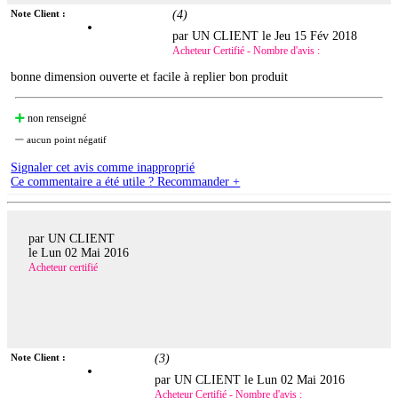
Note Client :
(
4
)
par UN CLIENT le
Jeu 15 Fév 2018
Acheteur Certifié - Nombre d'avis :
bonne dimension ouverte et facile à replier bon produit
non renseigné
aucun point négatif
Signaler cet avis comme inapproprié
Ce commentaire a été utile ? Recommander +
par UN CLIENT
le
Lun 02 Mai 2016
Acheteur certifié
Note Client :
(
3
)
par UN CLIENT le
Lun 02 Mai 2016
Acheteur Certifié - Nombre d'avis :