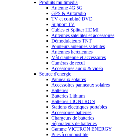
Produits multimedia
Antenne 4G 5G
GPS & Autoradio
TV et combiné DVD
Support TV
Cables et Splitter HDMI
Antennes satellites et accessoires
Démodulateurs TNT
Pointeurs antennes satellites
Antennes hertziennes
Mât d'antenne et accessoires
Caméras de recul
Accessoires audio & vidéo
Source d'energie
Panneaux solaires
Accessoires panneaux solaires
Batteries
Batteries Lithium
Batteries LIONTRON
Stations électriques portables
Accessoires batteries
Chargeurs de batteries
Séparateurs de batteries
Gamme VICTRON ENERGY
Piles à combustible