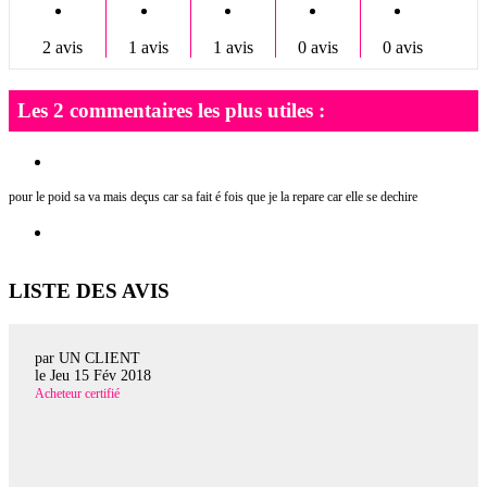
2 avis
1 avis
1 avis
0 avis
0 avis
Les 2 commentaires les plus utiles :
pour le poid sa va mais deçus car sa fait é fois que je la repare car elle se dechire
LISTE DES AVIS
par UN CLIENT
le
Jeu 15 Fév 2018
Acheteur certifié