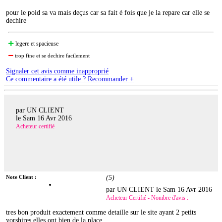
pour le poid sa va mais deçus car sa fait é fois que je la repare car elle se
dechire
legere et spacieuse
trop fine et se dechire facilement
Signaler cet avis comme inapproprié
Ce commentaire a été utile ? Recommander +
par UN CLIENT
le
Sam 16 Avr 2016
Acheteur certifié
Note Client :
(
5
)
par UN CLIENT le
Sam 16 Avr 2016
Acheteur Certifié - Nombre d'avis :
tres bon produit exactement comme detaille sur le site ayant 2 petits
yorshires elles ont bien de la place