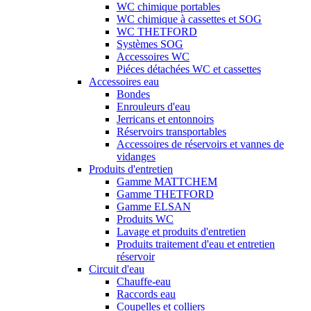
WC chimique portables
WC chimique à cassettes et SOG
WC THETFORD
Systèmes SOG
Accessoires WC
Piéces détachées WC et cassettes
Accessoires eau
Bondes
Enrouleurs d'eau
Jerricans et entonnoirs
Réservoirs transportables
Accessoires de réservoirs et vannes de
vidanges
Produits d'entretien
Gamme MATTCHEM
Gamme THETFORD
Gamme ELSAN
Produits WC
Lavage et produits d'entretien
Produits traitement d'eau et entretien
réservoir
Circuit d'eau
Chauffe-eau
Raccords eau
Coupelles et colliers