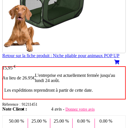
Retour sur la fiche produit : Niche pliable pour animaux POP UP
€
15,95
L'entreprise est actuellement fermée jusqu'au
Au lieu de 26.95€
lundi 24 août.
Les expéditions reprendront à partir de cette date.
Réference : 91211451
Note Client :
4 avis -
Donnez votre avis
50.00 %
25.00 %
25.00 %
0.00 %
0.00 %