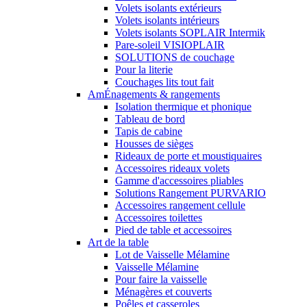
Volets isolants extérieurs
Volets isolants intérieurs
Volets isolants SOPLAIR Intermik
Pare-soleil VISIOPLAIR
SOLUTIONS de couchage
Pour la literie
Couchages lits tout fait
AmÉnagements & rangements
Isolation thermique et phonique
Tableau de bord
Tapis de cabine
Housses de sièges
Rideaux de porte et moustiquaires
Accessoires rideaux volets
Gamme d'accessoires pliables
Solutions Rangement PURVARIO
Accessoires rangement cellule
Accessoires toilettes
Pied de table et accessoires
Art de la table
Lot de Vaisselle Mélamine
Vaisselle Mélamine
Pour faire la vaisselle
Ménagères et couverts
Poêles et casseroles