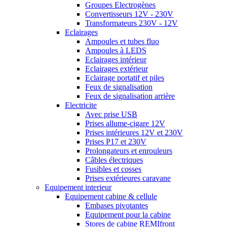
Groupes Electrogènes
Convertisseurs 12V - 230V
Transformateurs 230V - 12V
Eclairages
Ampoules et tubes fluo
Ampoules à LEDS
Eclairages intérieur
Eclairages extérieur
Eclairage portatif et piles
Feux de signalisation
Feux de signalisation arrière
Electricite
Avec prise USB
Prises allume-cigare 12V
Prises intérieures 12V et 230V
Prises P17 et 230V
Prolongateurs et enrouleurs
Câbles électriques
Fusibles et cosses
Prises extérieures caravane
Equipement interieur
Equipement cabine & cellule
Embases pivotantes
Equipement pour la cabine
Stores de cabine REMIfront