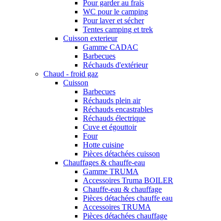
Pour garder au frais
WC pour le camping
Pour laver et sécher
Tentes camping et trek
Cuisson exterieur
Gamme CADAC
Barbecues
Réchauds d'extérieur
Chaud - froid gaz
Cuisson
Barbecues
Réchauds plein air
Réchauds encastrables
Réchauds électrique
Cuve et égouttoir
Four
Hotte cuisine
Pièces détachées cuisson
Chauffages & chauffe-eau
Gamme TRUMA
Accessoires Truma BOILER
Chauffe-eau & chauffage
Pièces détachées chauffe eau
Accessoires TRUMA
Pièces détachées chauffage