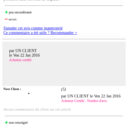
peu encombrante
aucun
Signaler cet avis comme inapproprié
Ce commentaire a été utile ? Recommander +
par UN CLIENT
le
Ven 22 Jan 2016
Acheteur certifié
Note Client :
(
5
)
par UN CLIENT le
Ven 22 Jan 2016
Acheteur Certifié - Nombre d'avis :
Aucun commentaire du client sur cet article
non renseigné