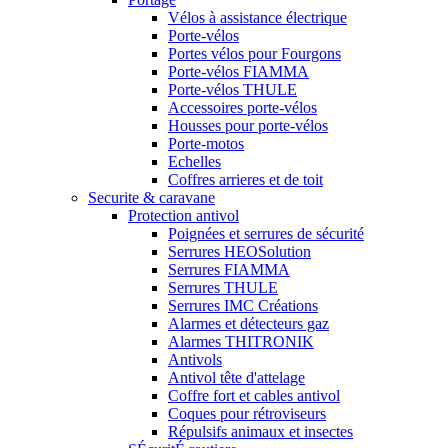
Vélos à assistance électrique
Porte-vélos
Portes vélos pour Fourgons
Porte-vélos FIAMMA
Porte-vélos THULE
Accessoires porte-vélos
Housses pour porte-vélos
Porte-motos
Echelles
Coffres arrieres et de toit
Securite & caravane
Protection antivol
Poignées et serrures de sécurité
Serrures HEOSolution
Serrures FIAMMA
Serrures THULE
Serrures IMC Créations
Alarmes et détecteurs gaz
Alarmes THITRONIK
Antivols
Antivol tête d'attelage
Coffre fort et cables antivol
Coques pour rétroviseurs
Répulsifs animaux et insectes