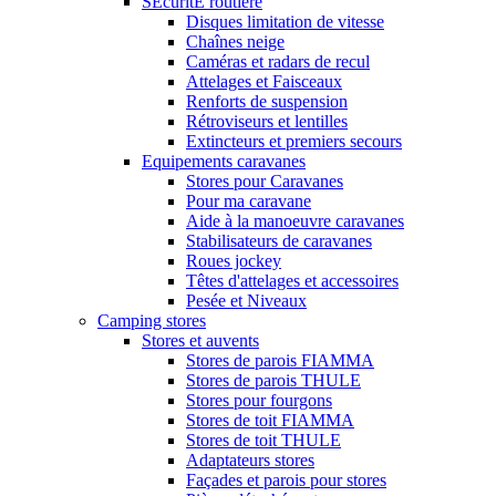
SÉcuritÉ routiere
Disques limitation de vitesse
Chaînes neige
Caméras et radars de recul
Attelages et Faisceaux
Renforts de suspension
Rétroviseurs et lentilles
Extincteurs et premiers secours
Equipements caravanes
Stores pour Caravanes
Pour ma caravane
Aide à la manoeuvre caravanes
Stabilisateurs de caravanes
Roues jockey
Têtes d'attelages et accessoires
Pesée et Niveaux
Camping stores
Stores et auvents
Stores de parois FIAMMA
Stores de parois THULE
Stores pour fourgons
Stores de toit FIAMMA
Stores de toit THULE
Adaptateurs stores
Façades et parois pour stores