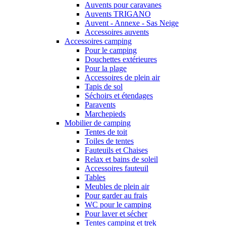
Auvents pour caravanes
Auvents TRIGANO
Auvent - Annexe - Sas Neige
Accessoires auvents
Accessoires camping
Pour le camping
Douchettes extérieures
Pour la plage
Accessoires de plein air
Tapis de sol
Séchoirs et étendages
Paravents
Marchepieds
Mobilier de camping
Tentes de toit
Toiles de tentes
Fauteuils et Chaises
Relax et bains de soleil
Accessoires fauteuil
Tables
Meubles de plein air
Pour garder au frais
WC pour le camping
Pour laver et sécher
Tentes camping et trek