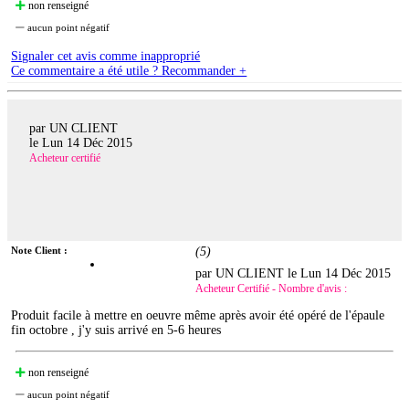
non renseigné
aucun point négatif
Signaler cet avis comme inapproprié
Ce commentaire a été utile ? Recommander +
par UN CLIENT
le
Lun 14 Déc 2015
Acheteur certifié
Note Client :
(
5
)
par UN CLIENT le
Lun 14 Déc 2015
Acheteur Certifié - Nombre d'avis :
Produit facile à mettre en oeuvre même après avoir été opéré de l'épaule
fin octobre , j'y suis arrivé en 5-6 heures
non renseigné
aucun point négatif