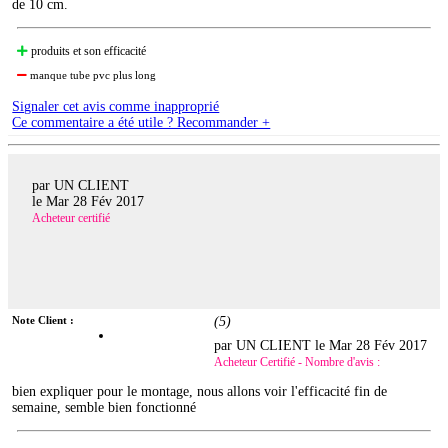
de 10 cm.
produits et son efficacité
manque tube pvc plus long
Signaler cet avis comme inapproprié
Ce commentaire a été utile ? Recommander +
par UN CLIENT
le
Mar 28 Fév 2017
Acheteur certifié
Note Client :
(
5
)
par UN CLIENT le
Mar 28 Fév 2017
Acheteur Certifié - Nombre d'avis :
bien expliquer pour le montage, nous allons voir l'efficacité fin de
semaine, semble bien fonctionné