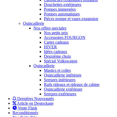
Douchettes extérieures
Pompes immergées
Pompes automatiques
Pièces pompe et vases expansion
Quincaillerie
Nos offres speciales
Nos petits prix
Accessoires FOURGON
Cartes cadeaux
HIVER
Idées cadeaux
Deuxième choix
Spécial Volkswagen
Quincaillerie
Mastics et colles
Quincaillerie intérieure
Serrures intérieures
Rails rideaux et rideaux de cabine
Quincaillerie extérieure
Serrures extérieures
Dernières Nouveautés
Article en Destockage
Vente Flash
Reconditionnés