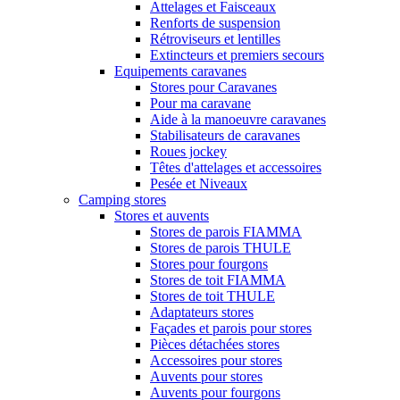
Attelages et Faisceaux
Renforts de suspension
Rétroviseurs et lentilles
Extincteurs et premiers secours
Equipements caravanes
Stores pour Caravanes
Pour ma caravane
Aide à la manoeuvre caravanes
Stabilisateurs de caravanes
Roues jockey
Têtes d'attelages et accessoires
Pesée et Niveaux
Camping stores
Stores et auvents
Stores de parois FIAMMA
Stores de parois THULE
Stores pour fourgons
Stores de toit FIAMMA
Stores de toit THULE
Adaptateurs stores
Façades et parois pour stores
Pièces détachées stores
Accessoires pour stores
Auvents pour stores
Auvents pour fourgons