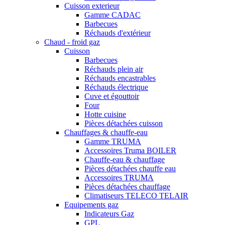
Cuisson exterieur
Gamme CADAC
Barbecues
Réchauds d'extérieur
Chaud - froid gaz
Cuisson
Barbecues
Réchauds plein air
Réchauds encastrables
Réchauds électrique
Cuve et égouttoir
Four
Hotte cuisine
Pièces détachées cuisson
Chauffages & chauffe-eau
Gamme TRUMA
Accessoires Truma BOILER
Chauffe-eau & chauffage
Pièces détachées chauffe eau
Accessoires TRUMA
Pièces détachées chauffage
Climatiseurs TELECO TELAIR
Equipements gaz
Indicateurs Gaz
GPL