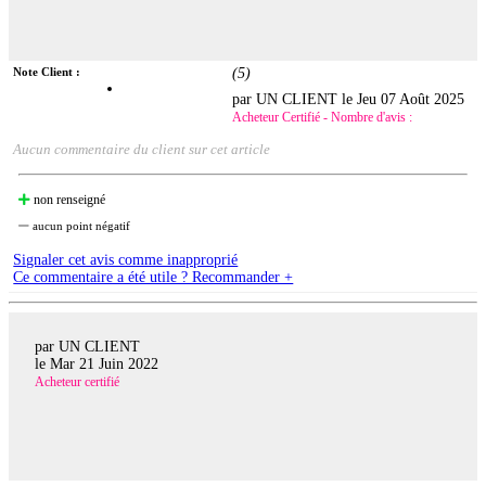
Note Client :
(
5
)
par UN CLIENT le
Jeu 07 Août 2025
Acheteur Certifié - Nombre d'avis :
Aucun commentaire du client sur cet article
non renseigné
aucun point négatif
Signaler cet avis comme inapproprié
Ce commentaire a été utile ? Recommander +
par UN CLIENT
le
Mar 21 Juin 2022
Acheteur certifié