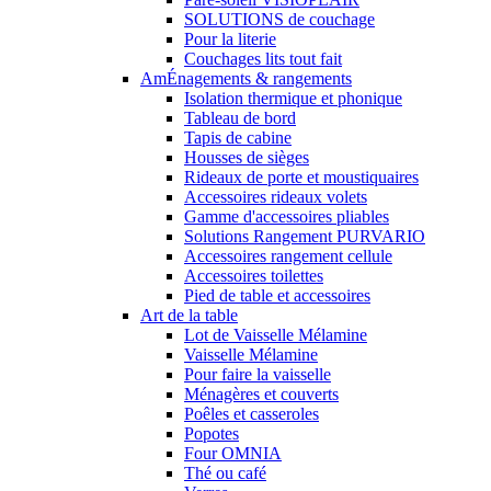
SOLUTIONS de couchage
Pour la literie
Couchages lits tout fait
AmÉnagements & rangements
Isolation thermique et phonique
Tableau de bord
Tapis de cabine
Housses de sièges
Rideaux de porte et moustiquaires
Accessoires rideaux volets
Gamme d'accessoires pliables
Solutions Rangement PURVARIO
Accessoires rangement cellule
Accessoires toilettes
Pied de table et accessoires
Art de la table
Lot de Vaisselle Mélamine
Vaisselle Mélamine
Pour faire la vaisselle
Ménagères et couverts
Poêles et casseroles
Popotes
Four OMNIA
Thé ou café