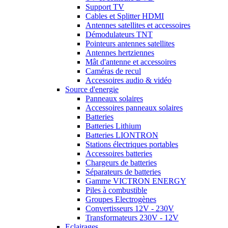
Support TV
Cables et Splitter HDMI
Antennes satellites et accessoires
Démodulateurs TNT
Pointeurs antennes satellites
Antennes hertziennes
Mât d'antenne et accessoires
Caméras de recul
Accessoires audio & vidéo
Source d'energie
Panneaux solaires
Accessoires panneaux solaires
Batteries
Batteries Lithium
Batteries LIONTRON
Stations électriques portables
Accessoires batteries
Chargeurs de batteries
Séparateurs de batteries
Gamme VICTRON ENERGY
Piles à combustible
Groupes Electrogènes
Convertisseurs 12V - 230V
Transformateurs 230V - 12V
Eclairages