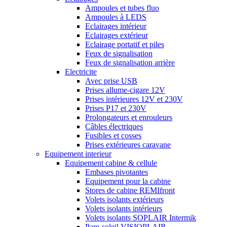
Ampoules et tubes fluo
Ampoules à LEDS
Eclairages intérieur
Eclairages extérieur
Eclairage portatif et piles
Feux de signalisation
Feux de signalisation arrière
Electricite
Avec prise USB
Prises allume-cigare 12V
Prises intérieures 12V et 230V
Prises P17 et 230V
Prolongateurs et enrouleurs
Câbles électriques
Fusibles et cosses
Prises extérieures caravane
Equipement interieur
Equipement cabine & cellule
Embases pivotantes
Equipement pour la cabine
Stores de cabine REMIfront
Volets isolants extérieurs
Volets isolants intérieurs
Volets isolants SOPLAIR Intermik
Pare-soleil VISIOPLAIR