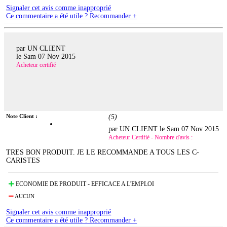
Signaler cet avis comme inapproprié
Ce commentaire a été utile ? Recommander +
par UN CLIENT
le
Sam 07 Nov 2015
Acheteur certifié
Note Client :
(
5
)
par UN CLIENT le
Sam 07 Nov 2015
Acheteur Certifié - Nombre d'avis :
TRES BON PRODUIT. JE LE RECOMMANDE A TOUS LES C-
CARISTES
ECONOMIE DE PRODUIT - EFFICACE A L'EMPLOI
AUCUN
Signaler cet avis comme inapproprié
Ce commentaire a été utile ? Recommander +