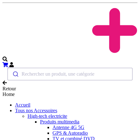
Rechercher un produit, une catégorie
Retour
Home
Accueil
Tous nos Accessoires
High-tech electricite
Produits multimedia
Antenne 4G 5G
GPS & Autoradio
TV et combiné DVD