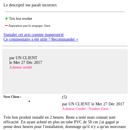
Le descriptif me paraît incorrect.
Très bon resultat
Aspiration pas la soupape..faux
Signaler cet avis comme inapproprié
Ce commentaire a été utile ? Recommander +
par UN CLIENT
le
Mer 27 Déc 2017
Acheteur certifié
Note Client :
(
5
)
par UN CLIENT le
Mer 27 Déc 2017
Acheteur Certifié - Nombre d'avis :
Très bon produit installé en 2 heures. Reste a testé mais connait sont
efficacité. En ayant acheté en plus un tube PVC de 50 cm j'ai gagné je
pense deux heures pour l'installation, dommage qu'il n'y a qu'un morceaux