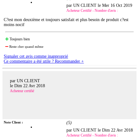
par UN CLIENT le
Mer 16 Oct 2019
Acheteur Certifié - Nombre d'avis :
C?est mon deuxième et toujours satisfait et plus besoin de produit c?est
moins nocif
Toujours bien
Reste cher quand même
Signaler cet avis comme inapproprié
Ce commentaire a été utile ? Recommander +
par UN CLIENT
le
Dim 22 Avr 2018
Acheteur certifié
Note Client :
(
5
)
par UN CLIENT le
Dim 22 Avr 2018
Acheteur Certifié - Nombre d'avis :