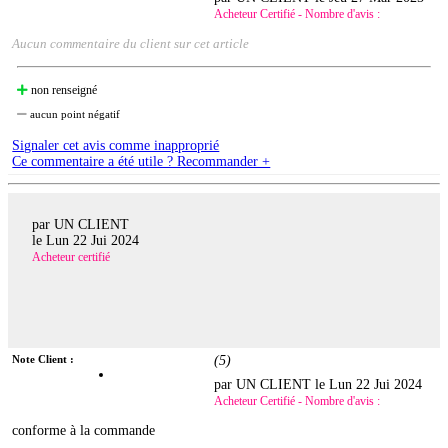
Acheteur Certifié - Nombre d'avis :
Aucun commentaire du client sur cet article
non renseigné
aucun point négatif
Signaler cet avis comme inapproprié
Ce commentaire a été utile ? Recommander +
par UN CLIENT
le
Lun 22 Jui 2024
Acheteur certifié
Note Client :
(
5
)
par UN CLIENT le
Lun 22 Jui 2024
Acheteur Certifié - Nombre d'avis :
conforme à la commande