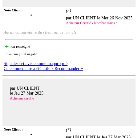
Note Client :
(
5
)
par UN CLIENT le
Mer 26 Nov 2025
Acheteur Certifié - Nombre d'avis :
Aucun commentaire du client sur cet article
non renseigné
aucun point négatif
Signaler cet avis comme inapproprié
Ce commentaire a été utile ? Recommander +
par UN CLIENT
le
Jeu 27 Mar 2025
Acheteur certifié
Note Client :
(
5
)
par UN CLIENT le
Jeu 27 Mar 2025