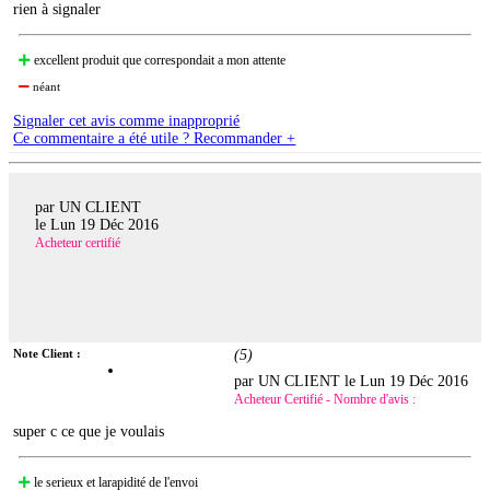
rien à signaler
excellent produit que correspondait a mon attente
néant
Signaler cet avis comme inapproprié
Ce commentaire a été utile ? Recommander +
par UN CLIENT
le
Lun 19 Déc 2016
Acheteur certifié
Note Client :
(
5
)
par UN CLIENT le
Lun 19 Déc 2016
Acheteur Certifié - Nombre d'avis :
super c ce que je voulais
le serieux et larapidité de l'envoi