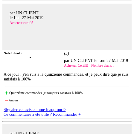
par UN CLIENT
le
Lun 27 Mai 2019
Acheteur certifié
Note Client :
(
5
)
par UN CLIENT le
Lun 27 Mai 2019
Acheteur Certifié - Nombre d'avis :
A ce jour , j'en suis à la quinzième commandes, et je peux dire que je suis
satisfais à 100%
Quinzième commandes ,et toujours satisfais à 100%
Aucun
Signaler cet avis comme inapproprié
Ce commentaire a été utile ? Recommander +
par UN CLIENT