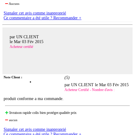
Aucuns
Signaler cet avis comme inapproprié
Ce commentaire a été utile ? Recommander +
par UN CLIENT
le
Mar 03 Fév 2015
Acheteur certifié
Note Client :
(
5
)
par UN CLIENT le
Mar 03 Fév 2015
Acheteur Certifié - Nombre d'avis :
produit conforme a ma commande.
livraison rapide colis bien protéger.qualitée prix
aucun
Signaler cet avis comme inapproprié
Ce commentaire a été utile ? Recommander +