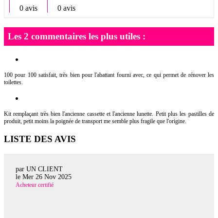
0 avis
0 avis
Les 2 commentaires les plus utiles :
100 pour 100 satisfait, très bien pour l'abattant fourni avec, ce qui permet de rénover les
toilettes.
Kit remplaçant très bien l'ancienne cassette et l'ancienne lunette. Petit plus les pastilles de
produit, petit moins la poignée de transport me semble plus fragile que l'origine.
LISTE DES AVIS
par UN CLIENT
le
Mer 26 Nov 2025
Acheteur certifié