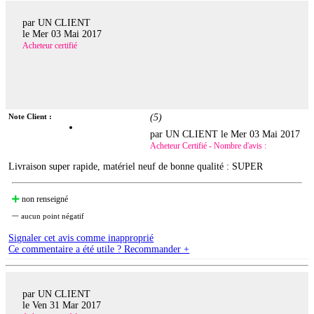
par UN CLIENT
le
Mer 03 Mai 2017
Acheteur certifié
Note Client :
(
5
)
par UN CLIENT le
Mer 03 Mai 2017
Acheteur Certifié - Nombre d'avis :
Livraison super rapide, matériel neuf de bonne qualité : SUPER
non renseigné
aucun point négatif
Signaler cet avis comme inapproprié
Ce commentaire a été utile ? Recommander +
par UN CLIENT
le
Ven 31 Mar 2017