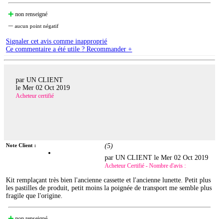
non renseigné
aucun point négatif
Signaler cet avis comme inapproprié
Ce commentaire a été utile ? Recommander +
par UN CLIENT
le
Mer 02 Oct 2019
Acheteur certifié
Note Client :
(
5
)
par UN CLIENT le
Mer 02 Oct 2019
Acheteur Certifié - Nombre d'avis :
Kit remplaçant très bien l'ancienne cassette et l'ancienne lunette. Petit plus
les pastilles de produit, petit moins la poignée de transport me semble plus
fragile que l'origine.
non renseigné