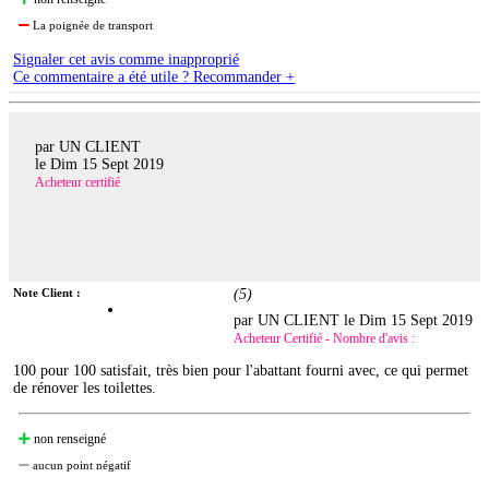
La poignée de transport
Signaler cet avis comme inapproprié
Ce commentaire a été utile ? Recommander +
par UN CLIENT
le
Dim 15 Sept 2019
Acheteur certifié
Note Client :
(
5
)
par UN CLIENT le
Dim 15 Sept 2019
Acheteur Certifié - Nombre d'avis :
100 pour 100 satisfait, très bien pour l'abattant fourni avec, ce qui permet
de rénover les toilettes.
non renseigné
aucun point négatif