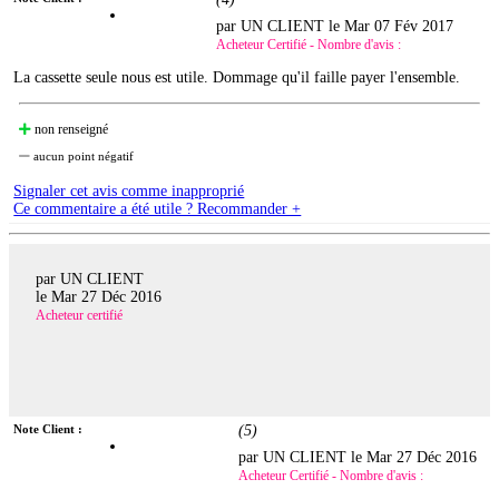
par UN CLIENT le
Mar 07 Fév 2017
Acheteur Certifié - Nombre d'avis :
La cassette seule nous est utile. Dommage qu'il faille payer l'ensemble.
non renseigné
aucun point négatif
Signaler cet avis comme inapproprié
Ce commentaire a été utile ? Recommander +
par UN CLIENT
le
Mar 27 Déc 2016
Acheteur certifié
Note Client :
(
5
)
par UN CLIENT le
Mar 27 Déc 2016
Acheteur Certifié - Nombre d'avis :