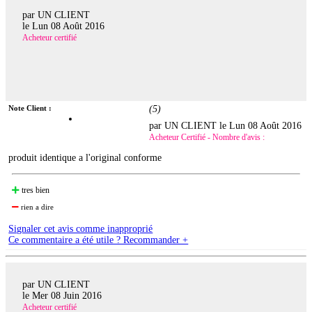
par UN CLIENT
le
Lun 08 Août 2016
Acheteur certifié
Note Client :
(
5
)
par UN CLIENT le
Lun 08 Août 2016
Acheteur Certifié - Nombre d'avis :
produit identique a l'original conforme
tres bien
rien a dire
Signaler cet avis comme inapproprié
Ce commentaire a été utile ? Recommander +
par UN CLIENT
le
Mer 08 Juin 2016
Acheteur certifié