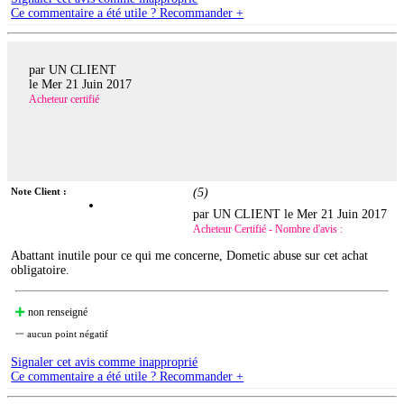
Ce commentaire a été utile ? Recommander +
par UN CLIENT
le
Mer 21 Juin 2017
Acheteur certifié
Note Client :
(
5
)
par UN CLIENT le
Mer 21 Juin 2017
Acheteur Certifié - Nombre d'avis :
Abattant inutile pour ce qui me concerne, Dometic abuse sur cet achat
obligatoire.
non renseigné
aucun point négatif
Signaler cet avis comme inapproprié
Ce commentaire a été utile ? Recommander +