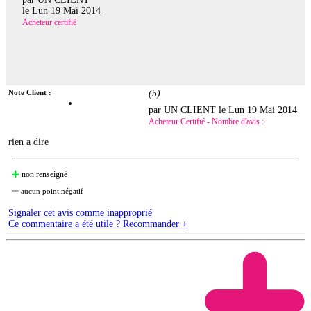
le
Lun 19 Mai 2014
Acheteur certifié
Note Client :
(
5
)
par UN CLIENT le
Lun 19 Mai 2014
Acheteur Certifié - Nombre d'avis :
rien a dire
non renseigné
aucun point négatif
Signaler cet avis comme inapproprié
Ce commentaire a été utile ? Recommander +