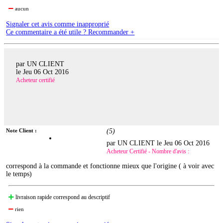
aucun
Signaler cet avis comme inapproprié
Ce commentaire a été utile ? Recommander +
par UN CLIENT
le
Jeu 06 Oct 2016
Acheteur certifié
Note Client :
(
5
)
par UN CLIENT le
Jeu 06 Oct 2016
Acheteur Certifié - Nombre d'avis :
correspond à la commande et fonctionne mieux que l'origine ( à voir avec
le temps)
livraison rapide correspond au descriptif
rien