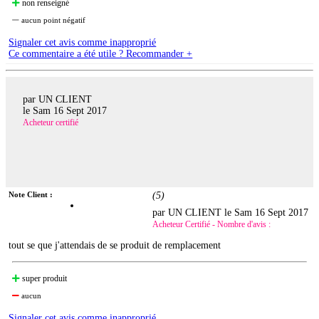
non renseigné
aucun point négatif
Signaler cet avis comme inapproprié
Ce commentaire a été utile ? Recommander +
par UN CLIENT
le
Sam 16 Sept 2017
Acheteur certifié
Note Client :
(
5
)
par UN CLIENT le
Sam 16 Sept 2017
Acheteur Certifié - Nombre d'avis :
tout se que j'attendais de se produit de remplacement
super produit
aucun
Signaler cet avis comme inapproprié