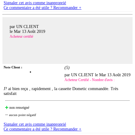
Signaler cet avis comme inapproprié
Ce commentaire a été utile ? Recommander +
par UN CLIENT
le
Mar 13 Août 2019
Acheteur certifié
Note Client :
(
5
)
par UN CLIENT le
Mar 13 Août 2019
Acheteur Certifié - Nombre d'avis :
J? ai bien reçu , rapidement , la cassette Dometic commandée. Très
satisfait
non renseigné
aucun point négatif
Signaler cet avis comme inapproprié
Ce commentaire a été utile ? Recommander +