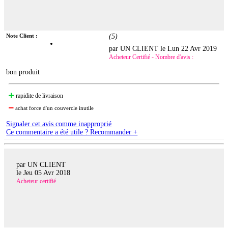
Note Client :
(
5
)
par UN CLIENT le
Lun 22 Avr 2019
Acheteur Certifié - Nombre d'avis :
bon produit
rapidite de livraison
achat force d'un couvercle inutile
Signaler cet avis comme inapproprié
Ce commentaire a été utile ? Recommander +
par UN CLIENT
le
Jeu 05 Avr 2018
Acheteur certifié