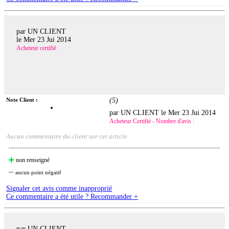
par UN CLIENT
le
Mer 23 Jui 2014
Acheteur certifié
Note Client :
(
5
)
par UN CLIENT le
Mer 23 Jui 2014
Acheteur Certifié - Nombre d'avis :
Aucun commentaire du client sur cet article
non renseigné
aucun point négatif
Signaler cet avis comme inapproprié
Ce commentaire a été utile ? Recommander +
par UN CLIENT