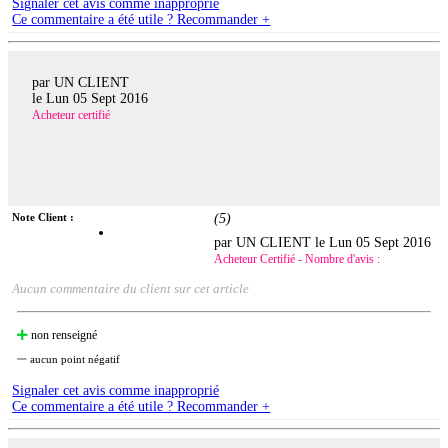
Signaler cet avis comme inapproprié
Ce commentaire a été utile ? Recommander +
par UN CLIENT
le
Lun 05 Sept 2016
Acheteur certifié
Note Client :
(
5
)
par UN CLIENT le
Lun 05 Sept 2016
Acheteur Certifié - Nombre d'avis :
Aucun commentaire du client sur cet article
non renseigné
aucun point négatif
Signaler cet avis comme inapproprié
Ce commentaire a été utile ? Recommander +