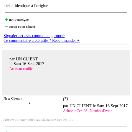
nickel identique à l'origine
non renseigné
aucun point négatif
Signaler cet avis comme inapproprié
Ce commentaire a été utile ? Recommander +
par UN CLIENT
le
Sam 16 Sept 2017
Acheteur certifié
Note Client :
(
5
)
par UN CLIENT le
Sam 16 Sept 2017
Acheteur Certifié - Nombre d'avis :
Aucun commentaire du client sur cet article