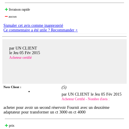
livraison rapide
aucun
Signaler cet avis comme inapproprié
Ce commentaire a été utile ? Recommander +
par UN CLIENT
le
Jeu 05 Fév 2015
Acheteur certifié
Note Client :
(
5
)
par UN CLIENT le
Jeu 05 Fév 2015
Acheteur Certifié - Nombre d'avis :
acheter pour avoir un second réservoir Fournit avec un deuxième
adaptateur pour transformer un ct 3000 en ct 4000
prix