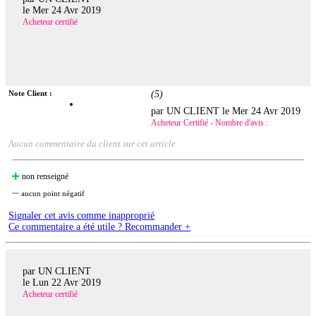
le
Mer 24 Avr 2019
Acheteur certifié
Note Client :
(
5
)
par UN CLIENT le
Mer 24 Avr 2019
Acheteur Certifié - Nombre d'avis :
Aucun commentaire du client sur cet article
non renseigné
aucun point négatif
Signaler cet avis comme inapproprié
Ce commentaire a été utile ? Recommander +
par UN CLIENT
le
Lun 22 Avr 2019
Acheteur certifié