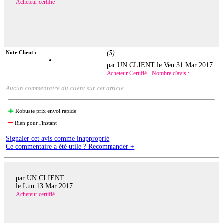
Acheteur certifié
Note Client :
(
5
)
par UN CLIENT le
Ven 31 Mar 2017
Acheteur Certifié - Nombre d'avis :
Aucun commentaire du client sur cet article
Robuste prix envoi rapide
Rien pour l'instant
Signaler cet avis comme inapproprié
Ce commentaire a été utile ? Recommander +
par UN CLIENT
le
Lun 13 Mar 2017
Acheteur certifié