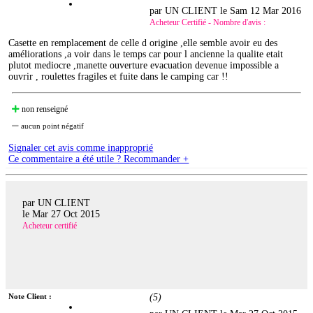
par UN CLIENT le
Sam 12 Mar 2016
Acheteur Certifié - Nombre d'avis :
Casette en remplacement de celle d origine ,elle semble avoir eu des
améliorations ,a voir dans le temps car pour l ancienne la qualite etait
plutot mediocre ,manette ouverture evacuation devenue impossible a
ouvrir , roulettes fragiles et fuite dans le camping car !!
non renseigné
aucun point négatif
Signaler cet avis comme inapproprié
Ce commentaire a été utile ? Recommander +
par UN CLIENT
le
Mar 27 Oct 2015
Acheteur certifié
Note Client :
(
5
)