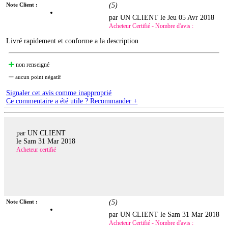
Note Client :
(
5
)
par UN CLIENT le
Jeu 05 Avr 2018
Acheteur Certifié - Nombre d'avis :
Livré rapidement et conforme a la description
non renseigné
aucun point négatif
Signaler cet avis comme inapproprié
Ce commentaire a été utile ? Recommander +
par UN CLIENT
le
Sam 31 Mar 2018
Acheteur certifié
Note Client :
(
5
)
par UN CLIENT le
Sam 31 Mar 2018
Acheteur Certifié - Nombre d'avis :