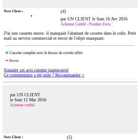
Note Client :
(
4
)
par UN CLIENT le
Sam 16 Avr 2016
Acheteur Certifié - Nombre d'avis :
J?ai une cassette neuve. il manquait l'abattant de cuvette dans le colis. Petit
mail au service commercial et envoi de l'objet manquant.
Cassette complète avec le dessus de cuvette offert
Aucun
Signaler cet avis comme inapproprié
Ce commentaire a été utile ? Recommander +
par UN CLIENT
le
Sam 12 Mar 2016
Acheteur certifié
Note Client :
(
5
)