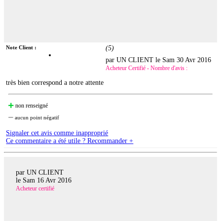
Note Client :
(
5
)
par UN CLIENT le
Sam 30 Avr 2016
Acheteur Certifié - Nombre d'avis :
très bien correspond a notre attente
non renseigné
aucun point négatif
Signaler cet avis comme inapproprié
Ce commentaire a été utile ? Recommander +
par UN CLIENT
le
Sam 16 Avr 2016
Acheteur certifié