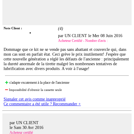
Note Client :
(
4
)
par UN CLIENT le
Mer 08 Juin 2016
Acheteur Certifié - Nombre d'avis :
Dommage que ce kit ne se vende pas sans abattant et couvercle qui, dans
mon cas sont en parfait état. Ceci grève le prix inutilement! J'espère que
cette nouvelle génération a réglé les défauts de l'ancienne : principalement
la dureté anormale de la tirette malgré les nombreuses tentatives de
lubrification avec divers produits. A voir à l'usage!
s'adapte excatement à la place de l'ancienne
Impossibilité d'obtenir la cassette seule
Signaler cet avis comme inapproprié
Ce commentaire a été utile ? Recommander +
par UN CLIENT
le
Sam 30 Avr 2016
Acheteur certifié