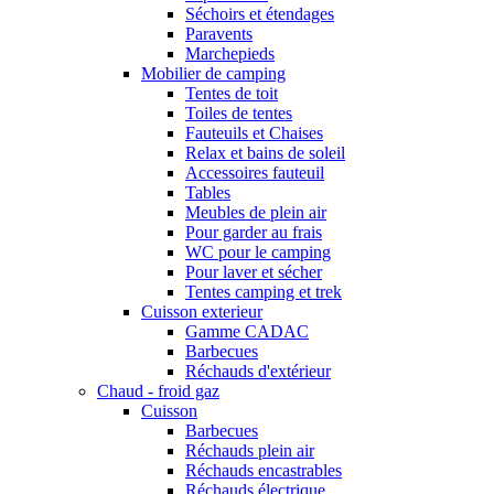
Séchoirs et étendages
Paravents
Marchepieds
Mobilier de camping
Tentes de toit
Toiles de tentes
Fauteuils et Chaises
Relax et bains de soleil
Accessoires fauteuil
Tables
Meubles de plein air
Pour garder au frais
WC pour le camping
Pour laver et sécher
Tentes camping et trek
Cuisson exterieur
Gamme CADAC
Barbecues
Réchauds d'extérieur
Chaud - froid gaz
Cuisson
Barbecues
Réchauds plein air
Réchauds encastrables
Réchauds électrique