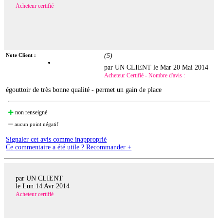
Acheteur certifié
Note Client :
(
5
)
par UN CLIENT le
Mar 20 Mai 2014
Acheteur Certifié - Nombre d'avis :
égouttoir de très bonne qualité - permet un gain de place
non renseigné
aucun point négatif
Signaler cet avis comme inapproprié
Ce commentaire a été utile ? Recommander +
par UN CLIENT
le
Lun 14 Avr 2014
Acheteur certifié