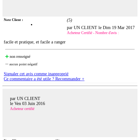
Note Client :
(
5
)
par UN CLIENT le
Dim 19 Mar 2017
Acheteur Certifié - Nombre d'avis :
facile et pratique, et facile a ranger
non renseigné
aucun point négatif
Signaler cet avis comme inapproprié
Ce commentaire a été utile ? Recommander +
par UN CLIENT
le
Ven 03 Juin 2016
Acheteur certifié