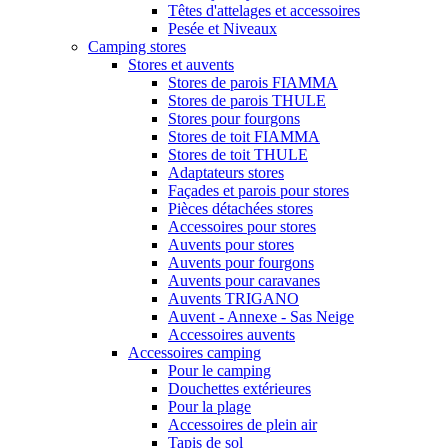
Têtes d'attelages et accessoires
Pesée et Niveaux
Camping stores
Stores et auvents
Stores de parois FIAMMA
Stores de parois THULE
Stores pour fourgons
Stores de toit FIAMMA
Stores de toit THULE
Adaptateurs stores
Façades et parois pour stores
Pièces détachées stores
Accessoires pour stores
Auvents pour stores
Auvents pour fourgons
Auvents pour caravanes
Auvents TRIGANO
Auvent - Annexe - Sas Neige
Accessoires auvents
Accessoires camping
Pour le camping
Douchettes extérieures
Pour la plage
Accessoires de plein air
Tapis de sol