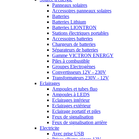
Panneaux solaires
Accessoires panneaux solaires
Batteries
Batteries Lithium
Batteries LIONTRON
Stations électriques portables
Accessoires batteries
Chargeurs de batteries
Séparateurs de batteries
Gamme VICTRON ENERGY
Piles à combustible
Groupes Electrogènes
Convertisseurs 12V - 230V
Transformateurs 230V - 12V
Eclairages
Ampoules et tubes fluo
Ampoules à LEDS
Eclairages intérieur
Eclairages extérieur
Eclairage portatif et piles
Feux de signalisation
Feux de signalisation arrière
Electricite
Avec prise USB