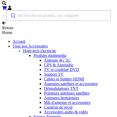
Rechercher un produit, une catégorie
Retour
Home
Accueil
Tous nos Accessoires
High-tech electricite
Produits multimedia
Antenne 4G 5G
GPS & Autoradio
TV et combiné DVD
Support TV
Cables et Splitter HDMI
Antennes satellites et accessoires
Démodulateurs TNT
Pointeurs antennes satellites
Antennes hertziennes
Mât d'antenne et accessoires
Caméras de recul
Accessoires audio & vidéo
Source d'energie