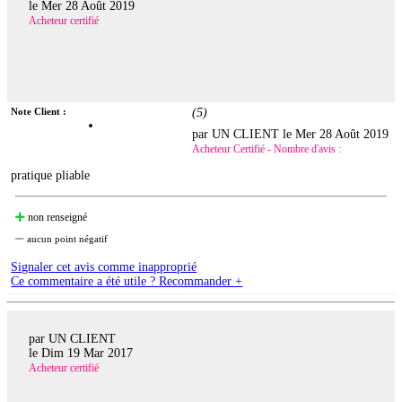
le
Mer 28 Août 2019
Acheteur certifié
Note Client :
(
5
)
par UN CLIENT le
Mer 28 Août 2019
Acheteur Certifié - Nombre d'avis :
pratique pliable
non renseigné
aucun point négatif
Signaler cet avis comme inapproprié
Ce commentaire a été utile ? Recommander +
par UN CLIENT
le
Dim 19 Mar 2017
Acheteur certifié