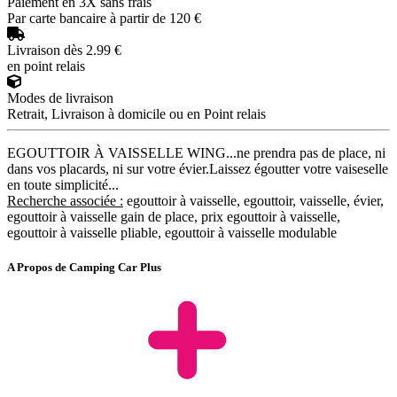
Paiement en 3X sans frais
Par carte bancaire à partir de 120 €
Livraison dès 2.99 €
en point relais
Modes de livraison
Retrait, Livraison à domicile ou en Point relais
EGOUTTOIR À VAISSELLE WING...ne prendra pas de place, ni
dans vos placards, ni sur votre évier.Laissez égoutter votre vaiseselle
en toute simplicité...
Recherche associée :
egouttoir à vaisselle, egouttoir, vaisselle, évier,
egouttoir à vaisselle gain de place, prix egouttoir à vaisselle,
egouttoir à vaisselle pliable, egouttoir à vaisselle modulable
A Propos de Camping Car Plus