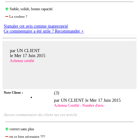
Stable, solide, bonne capacité.
La couleur ?
Signaler cet avis comme inapproprié
Ce commentaire a été utile ? Recommander +
par UN CLIENT
le
Mer 17 Juin 2015
Acheteur certifié
Note Client :
(
3
)
par UN CLIENT le
Mer 17 Juin 2015
Acheteur Certifié - Nombre d'avis :
Aucun commentaire du client sur cet article
correct sans plus
est ce bien nécessaire ???