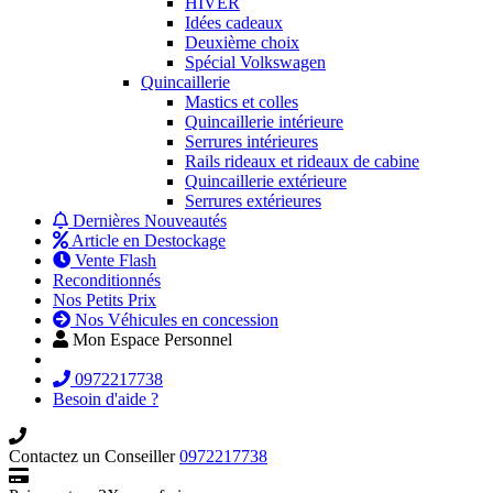
HIVER
Idées cadeaux
Deuxième choix
Spécial Volkswagen
Quincaillerie
Mastics et colles
Quincaillerie intérieure
Serrures intérieures
Rails rideaux et rideaux de cabine
Quincaillerie extérieure
Serrures extérieures
Dernières Nouveautés
Article en Destockage
Vente Flash
Reconditionnés
Nos Petits Prix
Nos Véhicules en concession
Mon Espace Personnel
0972217738
Besoin d'aide ?
Contactez un Conseiller
0972217738