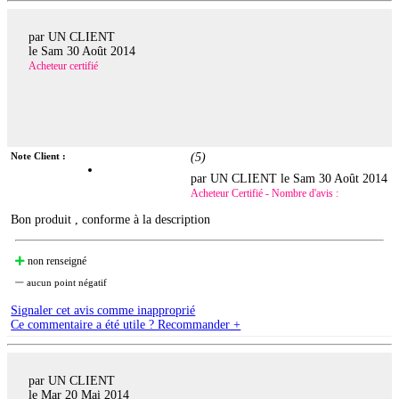
par UN CLIENT
le
Sam 30 Août 2014
Acheteur certifié
Note Client :
(
5
)
par UN CLIENT le
Sam 30 Août 2014
Acheteur Certifié - Nombre d'avis :
Bon produit , conforme à la description
non renseigné
aucun point négatif
Signaler cet avis comme inapproprié
Ce commentaire a été utile ? Recommander +
par UN CLIENT
le
Mar 20 Mai 2014