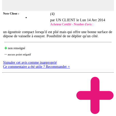
Note Client :
(
4
)
par UN CLIENT le
Lun 14 Avr 2014
Acheteur Certifié - Nombre d'avis :
un égouttoir compact lorsqu'il est plié mais qui offre une bonne surface de
dépose de vaisselle à essuyer. Possibilité de ne déplier qu'un côté.
non renseigné
aucun point négatif
Signaler cet avis comme inapproprié
Ce commentaire a été utile ? Recommander +