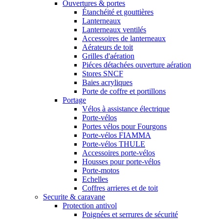
Ouvertures & portes
Étanchéité et gouttières
Lanterneaux
Lanterneaux ventilés
Accessoires de lanterneaux
Aérateurs de toit
Grilles d'aération
Piéces détachées ouverture aération
Stores SNCF
Baies acryliques
Porte de coffre et portillons
Portage
Vélos à assistance électrique
Porte-vélos
Portes vélos pour Fourgons
Porte-vélos FIAMMA
Porte-vélos THULE
Accessoires porte-vélos
Housses pour porte-vélos
Porte-motos
Echelles
Coffres arrieres et de toit
Securite & caravane
Protection antivol
Poignées et serrures de sécurité