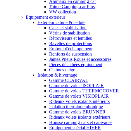
Animaux en camping-car
J'aime Camping-car Plus
VW collection
Equipement exterieur
Exterieur cabine & cellule
Cales et stabilisation
Vérins de stabilisation
Rétroviseurs et lentilles
Bavettes de protections
Embout d'échappement
Renforts de suspension
Jantes,Pneus,Roues et accessoires
Pièces détachées équipement
Chaînes neige
Isolation & hivernage
Gamme CLAIRVAL
Gamme de volets ISOPLAIR
Gamme de volets THERMOCOVER
Gamme de volets VISIOPLAIR
Rideaux volets isolants intérieurs
Isolation thermique phonique
Gamme de volets BRUNNER
Rideaux volets isolants extérieurs
Housse camping-cars et caravanes
Equipement spécial HIVER