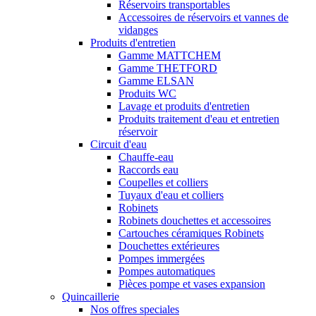
Réservoirs transportables
Accessoires de réservoirs et vannes de
vidanges
Produits d'entretien
Gamme MATTCHEM
Gamme THETFORD
Gamme ELSAN
Produits WC
Lavage et produits d'entretien
Produits traitement d'eau et entretien
réservoir
Circuit d'eau
Chauffe-eau
Raccords eau
Coupelles et colliers
Tuyaux d'eau et colliers
Robinets
Robinets douchettes et accessoires
Cartouches céramiques Robinets
Douchettes extérieures
Pompes immergées
Pompes automatiques
Pièces pompe et vases expansion
Quincaillerie
Nos offres speciales