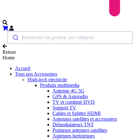
Rechercher un produit, une catégorie
Retour
Home
Accueil
Tous nos Accessoires
High-tech electricite
Produits multimedia
Antenne 4G 5G
GPS & Autoradio
TV et combiné DVD
Support TV
Cables et Splitter HDMI
Antennes satellites et accessoires
Démodulateurs TNT
Pointeurs antennes satellites
Antennes hertziennes