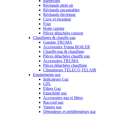
Barbecues
Réchauds plein air
Réchauds encastrables
Réchauds électrique
Cuve et égouttoir
Four
Hotte cuisine
Pièces détachées cuisson
Chauffages & chauffe-eau
Gamme TRUMA
Accessoires Truma BOILER
Chauffe-eau & chauffage
Pièces détachées chauffe eau
Accessoires TRUMA
Pièces détachées chauffage
Climatiseurs TELECO TELAIR
Equipements gaz
Indicateurs Gaz
GPL
Filtres Gaz
Etanchéité gaz
Accessoires gaz et filtres
Raccord gaz
Vannes gaz
Détendeurs et prédétendeurs gaz