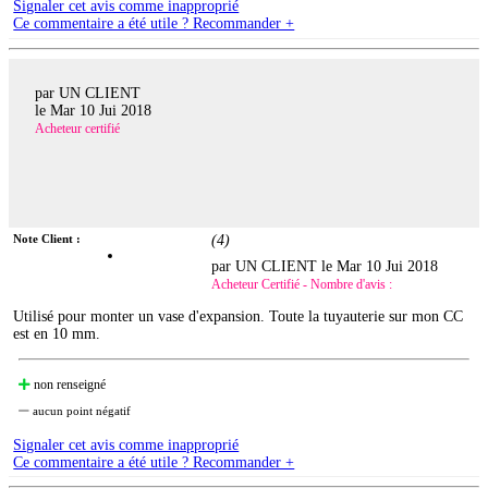
Signaler cet avis comme inapproprié
Ce commentaire a été utile ? Recommander +
par UN CLIENT
le
Mar 10 Jui 2018
Acheteur certifié
Note Client :
(
4
)
par UN CLIENT le
Mar 10 Jui 2018
Acheteur Certifié - Nombre d'avis :
Utilisé pour monter un vase d'expansion. Toute la tuyauterie sur mon CC
est en 10 mm.
non renseigné
aucun point négatif
Signaler cet avis comme inapproprié
Ce commentaire a été utile ? Recommander +