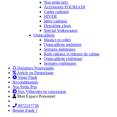
Nos petits prix
Accessoires FOURGON
Cartes cadeaux
HIVER
Idées cadeaux
Deuxième choix
Spécial Volkswagen
Quincaillerie
Mastics et colles
Quincaillerie intérieure
Serrures intérieures
Rails rideaux et rideaux de cabine
Quincaillerie extérieure
Serrures extérieures
Dernières Nouveautés
Article en Destockage
Vente Flash
Reconditionnés
Nos Petits Prix
Nos Véhicules en concession
Mon Espace Personnel
0972217738
Besoin d'aide ?