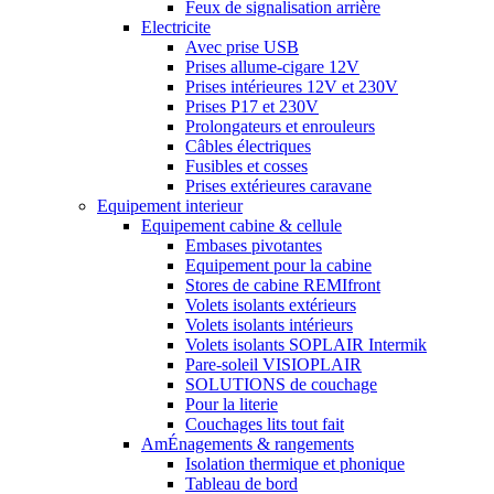
Feux de signalisation arrière
Electricite
Avec prise USB
Prises allume-cigare 12V
Prises intérieures 12V et 230V
Prises P17 et 230V
Prolongateurs et enrouleurs
Câbles électriques
Fusibles et cosses
Prises extérieures caravane
Equipement interieur
Equipement cabine & cellule
Embases pivotantes
Equipement pour la cabine
Stores de cabine REMIfront
Volets isolants extérieurs
Volets isolants intérieurs
Volets isolants SOPLAIR Intermik
Pare-soleil VISIOPLAIR
SOLUTIONS de couchage
Pour la literie
Couchages lits tout fait
AmÉnagements & rangements
Isolation thermique et phonique
Tableau de bord