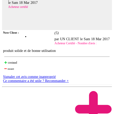
le
Sam 18 Mar 2017
Acheteur certifié
Note Client :
(
5
)
par UN CLIENT le
Sam 18 Mar 2017
Acheteur Certifié - Nombre d'avis :
produit solide et de bonne utilisation
costaud
neant
Signaler cet avis comme inapproprié
Ce commentaire a été utile ? Recommander +