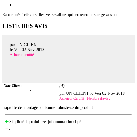
Raccord très facile à installer avec ses ailettes qui permettent un serrage sans outil.
LISTE DES AVIS
par UN CLIENT
le
Ven 02 Nov 2018
Acheteur certifié
Note Client :
(
4
)
par UN CLIENT le
Ven 02 Nov 2018
Acheteur Certifié - Nombre d'avis :
rapidité de montage, et bonne robustesse du produit.
Simplicité du produit avec joint tournant imbriqué
-