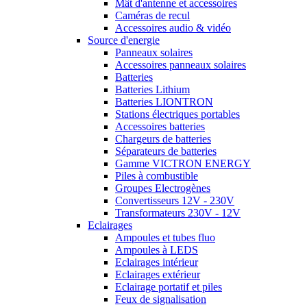
Mât d'antenne et accessoires
Caméras de recul
Accessoires audio & vidéo
Source d'energie
Panneaux solaires
Accessoires panneaux solaires
Batteries
Batteries Lithium
Batteries LIONTRON
Stations électriques portables
Accessoires batteries
Chargeurs de batteries
Séparateurs de batteries
Gamme VICTRON ENERGY
Piles à combustible
Groupes Electrogènes
Convertisseurs 12V - 230V
Transformateurs 230V - 12V
Eclairages
Ampoules et tubes fluo
Ampoules à LEDS
Eclairages intérieur
Eclairages extérieur
Eclairage portatif et piles
Feux de signalisation