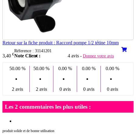
Retour sur la fiche produit : Raccord pompe 1/2 tétine 10mm
Réference : 31141201
€
Note Client :
4 avis -
3,40
Donnez votre avis
50.00 %
50.00 %
0.00 %
0.00 %
0.00 %
2 avis
2 avis
0 avis
0 avis
0 avis
Les 2 commentaires les plus utiles :
produit solide et de bonne utilisation