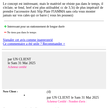
Le concept est intéressant, mais le matériel ne résiste pas dans le temps, il
s'éclate, se fend, bref n'est plus utilisable( cc de 3,5t) de plus impératif de
prendre l'accessoire Anti Slip Plate FIAMMA sans cela vous monter
jamais sur vos cales qui ce barre ( vous les poussez)
Interessant pour un stationnement de longue durée
Ne tiens pas dans le temps
Signaler cet avis comme inapproprié
Ce commentaire a été utile ? Recommander +
par UN CLIENT
le
Sam 31 Mai 2025
Acheteur certifié
Note Client :
(
4
)
par UN CLIENT le
Sam 31 Mai 2025
Acheteur Certifié - Nombre d'avis :