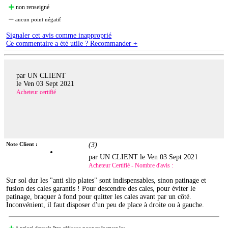
non renseigné
aucun point négatif
Signaler cet avis comme inapproprié
Ce commentaire a été utile ? Recommander +
par UN CLIENT
le
Ven 03 Sept 2021
Acheteur certifié
Note Client :
(
3
)
par UN CLIENT le
Ven 03 Sept 2021
Acheteur Certifié - Nombre d'avis :
Sur sol dur les "anti slip plates" sont indispensables, sinon patinage et
fusion des cales garantis ! Pour descendre des cales, pour éviter le
patinage, braquer à fond pour quitter les cales avant par un côté.
Inconvénient, il faut disposer d'un peu de place à droite ou à gauche.