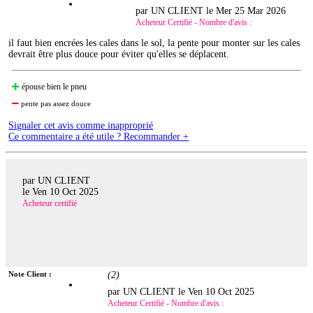
par UN CLIENT le
Mer 25 Mar 2026
Acheteur Certifié - Nombre d'avis :
il faut bien encrées les cales dans le sol, la pente pour monter sur les cales
devrait être plus douce pour éviter qu'elles se déplacent.
épouse bien le pneu
pente pas assez douce
Signaler cet avis comme inapproprié
Ce commentaire a été utile ? Recommander +
par UN CLIENT
le
Ven 10 Oct 2025
Acheteur certifié
Note Client :
(
2
)
par UN CLIENT le
Ven 10 Oct 2025
Acheteur Certifié - Nombre d'avis :