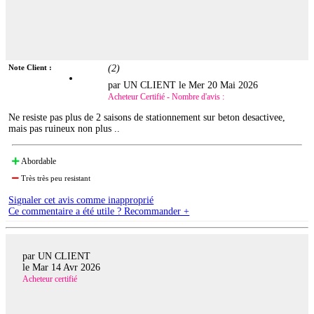
Note Client :
(
2
)
par UN CLIENT le
Mer 20 Mai 2026
Acheteur Certifié - Nombre d'avis :
Ne resiste pas plus de 2 saisons de stationnement sur beton desactivee,
mais pas ruineux non plus ..
Abordable
Très très peu resistant
Signaler cet avis comme inapproprié
Ce commentaire a été utile ? Recommander +
par UN CLIENT
le
Mar 14 Avr 2026
Acheteur certifié