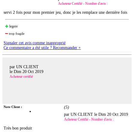
Acheteur Certifié - Nombre d'avis :
servi 2 fois pour mon premier jeu, donc je les remplace une dernière fois
legere
trop fragile
Signaler cet avis comme inapproprié
Ce commentaire a été utile ? Recommander +
par UN CLIENT
le
Dim 20 Oct 2019
Acheteur certifié
Note Client :
(
5
)
par UN CLIENT le
Dim 20 Oct 2019
Acheteur Certifié - Nombre d'avis :
Très bon produit