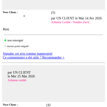
Note Client :
(
5
)
par UN CLIENT le
Mar 14 Avr 2026
Acheteur Certifié - Nombre d'avis :
Rien
non renseigné
aucun point négatif
Signaler cet avis comme inapproprié
Ce commentaire a été utile ? Recommander +
par UN CLIENT
le
Mer 25 Mar 2026
Acheteur certifié
Note Client :
(
4
)