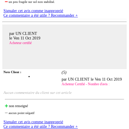
un peu fragile sur sol non stabilisé.
Signaler cet avis comme inapproprié
Ce commentaire a été utile ? Recommander +
par UN CLIENT
le
Ven 11 Oct 2019
Acheteur certifié
Note Client :
(
5
)
par UN CLIENT le
Ven 11 Oct 2019
Acheteur Certifié - Nombre d'avis :
Aucun commentaire du client sur cet article
non renseigné
aucun point négatif
Signaler cet avis comme inapproprié
Ce commentaire a été utile ? Recommander +