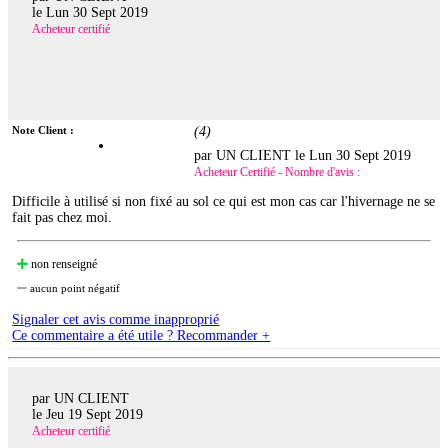
le
Lun 30 Sept 2019
Acheteur certifié
Note Client :
(
4
)
par UN CLIENT le
Lun 30 Sept 2019
Acheteur Certifié - Nombre d'avis :
Difficile à utilisé si non fixé au sol ce qui est mon cas car l'hivernage ne se
fait pas chez moi.
non renseigné
aucun point négatif
Signaler cet avis comme inapproprié
Ce commentaire a été utile ? Recommander +
par UN CLIENT
le
Jeu 19 Sept 2019
Acheteur certifié