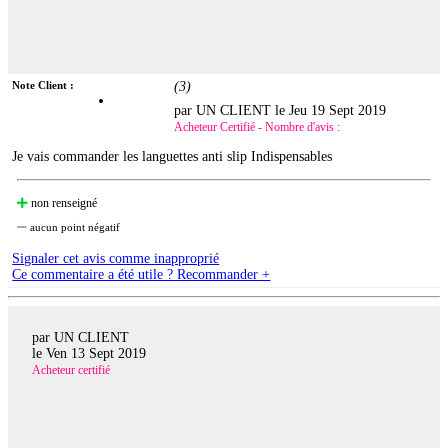
Note Client :
(
3
)
par UN CLIENT le
Jeu 19 Sept 2019
Acheteur Certifié - Nombre d'avis :
Je vais commander les languettes anti slip Indispensables
non renseigné
aucun point négatif
Signaler cet avis comme inapproprié
Ce commentaire a été utile ? Recommander +
par UN CLIENT
le
Ven 13 Sept 2019
Acheteur certifié