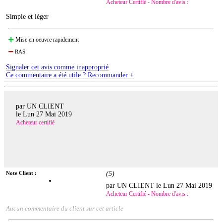
Acheteur Certifié - Nombre d'avis :
Simple et léger
Mise en oeuvre rapidement
RAS
Signaler cet avis comme inapproprié
Ce commentaire a été utile ? Recommander +
par UN CLIENT
le
Lun 27 Mai 2019
Acheteur certifié
Note Client :
(
5
)
par UN CLIENT le
Lun 27 Mai 2019
Acheteur Certifié - Nombre d'avis :
Aucun commentaire du client sur cet article