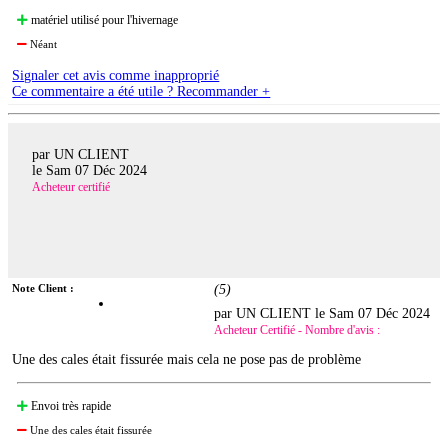
matériel utilisé pour l'hivernage
Néant
Signaler cet avis comme inapproprié
Ce commentaire a été utile ? Recommander +
par UN CLIENT
le
Sam 07 Déc 2024
Acheteur certifié
Note Client :
(
5
)
par UN CLIENT le
Sam 07 Déc 2024
Acheteur Certifié - Nombre d'avis :
Une des cales était fissurée mais cela ne pose pas de problème
Envoi très rapide
Une des cales était fissurée