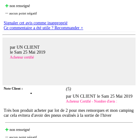
non renseigné
aucun point négatif
Signaler cet avis comme inapproprié
Ce commentaire a été utile ? Recommander +
par UN CLIENT
le
Sam 25 Mai 2019
Acheteur certifié
Note Client :
(
5
)
par UN CLIENT le
Sam 25 Mai 2019
Acheteur Certifié - Nombre d'avis :
Très bon produit acheter par lot de 2 pour mes remorques et mon camping
car cela evitera d'avoir des pneus ovalisés à la sortie de l'hiver
non renseigné
aucun point négatif