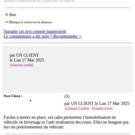
Aucun commentaire du client sur cet article
Bien
Manque à renforcer le dessous
Signaler cet avis comme inapproprié
Ce commentaire a été utile ? Recommander +
par UN CLIENT
le
Lun 17 Mar 2025
Acheteur certifié
Note Client :
(
5
)
par UN CLIENT le
Lun 17 Mar 2025
Acheteur Certifié - Nombre d'avis :
Faciles à mettre en place, ces cales permettent l'immobilisation du
véhicule en hivernage et l'anti ovalisation des roues. Elles ne bougent pas
lors du positionnement du véhicule.