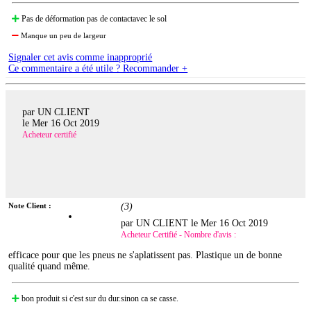
Pas de déformation pas de contactavec le sol
Manque un peu de largeur
Signaler cet avis comme inapproprié
Ce commentaire a été utile ? Recommander +
par UN CLIENT
le
Mer 16 Oct 2019
Acheteur certifié
Note Client :
(
3
)
par UN CLIENT le
Mer 16 Oct 2019
Acheteur Certifié - Nombre d'avis :
efficace pour que les pneus ne s'aplatissent pas. Plastique un de bonne
qualité quand même.
bon produit si c'est sur du dur.sinon ca se casse.