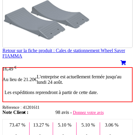
Retour sur la fiche produit : Cales de stationnement Wheel Saver
FIAMMA
€
16,49
L'entreprise est actuellement fermée jusqu'au
Au lieu de 21.20€
lundi 24 août.
Les expéditions reprendront à partir de cette date.
Réference : 41201611
Note Client :
98 avis -
Donnez votre avis
73.47 %
13.27 %
5.10 %
5.10 %
3.06 %