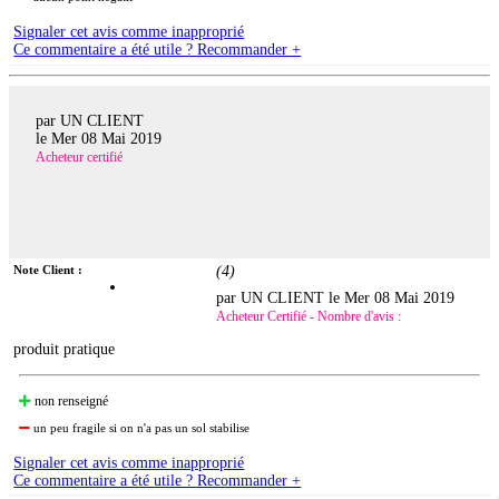
Signaler cet avis comme inapproprié
Ce commentaire a été utile ? Recommander +
par UN CLIENT
le
Mer 08 Mai 2019
Acheteur certifié
Note Client :
(
4
)
par UN CLIENT le
Mer 08 Mai 2019
Acheteur Certifié - Nombre d'avis :
produit pratique
non renseigné
un peu fragile si on n'a pas un sol stabilise
Signaler cet avis comme inapproprié
Ce commentaire a été utile ? Recommander +