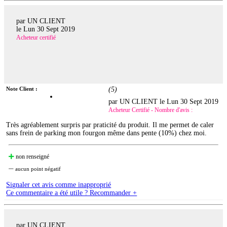
par UN CLIENT
le
Lun 30 Sept 2019
Acheteur certifié
Note Client :
(
5
)
par UN CLIENT le
Lun 30 Sept 2019
Acheteur Certifié - Nombre d'avis :
Très agréablement surpris par praticité du produit. Il me permet de caler
sans frein de parking mon fourgon même dans pente (10%) chez moi.
non renseigné
aucun point négatif
Signaler cet avis comme inapproprié
Ce commentaire a été utile ? Recommander +
par UN CLIENT