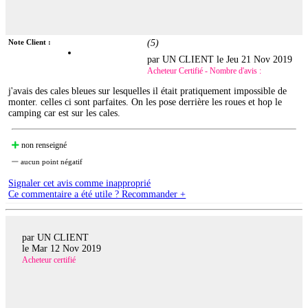
Note Client :
(
5
)
par UN CLIENT le
Jeu 21 Nov 2019
Acheteur Certifié - Nombre d'avis :
j'avais des cales bleues sur lesquelles il était pratiquement impossible de
monter. celles ci sont parfaites. On les pose derrière les roues et hop le
camping car est sur les cales.
non renseigné
aucun point négatif
Signaler cet avis comme inapproprié
Ce commentaire a été utile ? Recommander +
par UN CLIENT
le
Mar 12 Nov 2019
Acheteur certifié