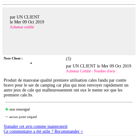
par UN CLIENT
le
Mer 09 Oct 2019
Acheteur certifié
Note Client :
(
5
)
par UN CLIENT le
Mer 09 Oct 2019
Acheteur Certifié - Nombre d'avis :
Produit de mauvaise qualité premiere utilisation cales fandu par contte
bravo pour le sav de camping car plus qui mon renvoyer rapidement un
autre jeux de cale qui malheureusement ont eux le meme sor que les
premiere cale.hs.
non renseigné
aucun point négatif
Signaler cet avis comme inapproprié
Ce commentaire a été utile ? Recommander +