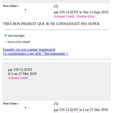
Note Client :
(
5
)
par UN CLIENT le
Ven 13 Sept 2019
Acheteur Certifié - Nombre d'avis :
TRES BON PRODUIT QUE JE NE CONNAISSAIT PAS SUPER
non renseigné
aucun point négatif
Signaler cet avis comme inapproprié
Ce commentaire a été utile ? Recommander +
par UN CLIENT
le
Lun 27 Mai 2019
Acheteur certifié
Note Client :
(
5
)
par UN CLIENT le
Lun 27 Mai 2019