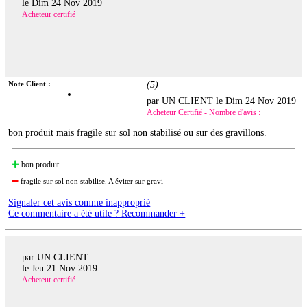
le
Dim 24 Nov 2019
Acheteur certifié
Note Client :
(
5
)
par UN CLIENT le
Dim 24 Nov 2019
Acheteur Certifié - Nombre d'avis :
bon produit mais fragile sur sol non stabilisé ou sur des gravillons.
bon produit
fragile sur sol non stabilise. A éviter sur gravi
Signaler cet avis comme inapproprié
Ce commentaire a été utile ? Recommander +
par UN CLIENT
le
Jeu 21 Nov 2019
Acheteur certifié