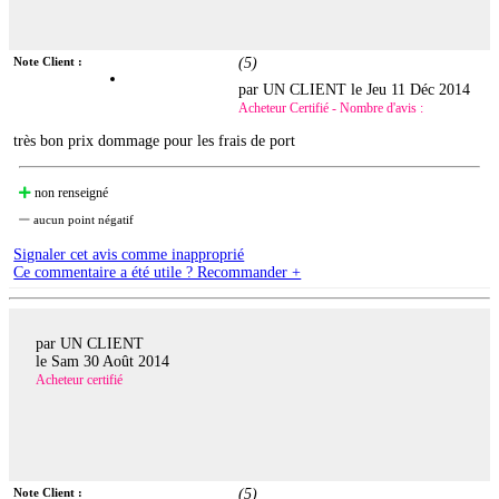
Note Client :
(
5
)
par UN CLIENT le
Jeu 11 Déc 2014
Acheteur Certifié - Nombre d'avis :
très bon prix dommage pour les frais de port
non renseigné
aucun point négatif
Signaler cet avis comme inapproprié
Ce commentaire a été utile ? Recommander +
par UN CLIENT
le
Sam 30 Août 2014
Acheteur certifié
Note Client :
(
5
)