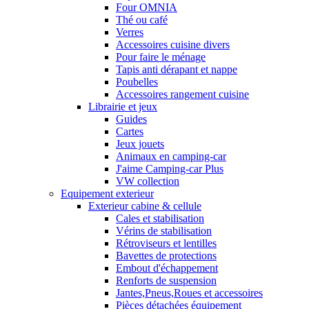
Four OMNIA
Thé ou café
Verres
Accessoires cuisine divers
Pour faire le ménage
Tapis anti dérapant et nappe
Poubelles
Accessoires rangement cuisine
Librairie et jeux
Guides
Cartes
Jeux jouets
Animaux en camping-car
J'aime Camping-car Plus
VW collection
Equipement exterieur
Exterieur cabine & cellule
Cales et stabilisation
Vérins de stabilisation
Rétroviseurs et lentilles
Bavettes de protections
Embout d'échappement
Renforts de suspension
Jantes,Pneus,Roues et accessoires
Pièces détachées équipement