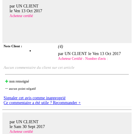
par UN CLIENT
le
Ven 13 Oct 2017
Acheteur certifié
Note Client :
(
4
)
par UN CLIENT le
Ven 13 Oct 2017
Acheteur Certifié - Nombre d'avis :
Aucun commentaire du client sur cet article
non renseigné
aucun point négatif
Signaler cet avis comme inapproprié
Ce commentaire a été utile ? Recommander +
par UN CLIENT
le
Sam 30 Sept 2017
Acheteur certifié