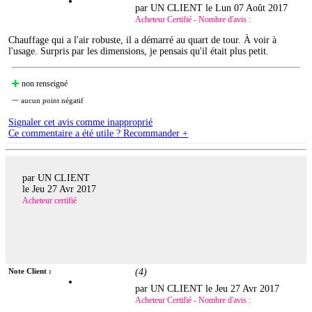
par UN CLIENT le
Lun 07 Août 2017
Acheteur Certifié - Nombre d'avis :
Chauffage qui a l'air robuste, il a démarré au quart de tour. À voir à
l'usage. Surpris par les dimensions, je pensais qu'il était plus petit.
non renseigné
aucun point négatif
Signaler cet avis comme inapproprié
Ce commentaire a été utile ? Recommander +
par UN CLIENT
le
Jeu 27 Avr 2017
Acheteur certifié
Note Client :
(
4
)
par UN CLIENT le
Jeu 27 Avr 2017
Acheteur Certifié - Nombre d'avis :