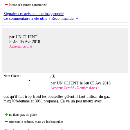
Piezzo n'a jamais fonctionné
Signaler cet avis comme inapproprié
Ce commentaire a été utile ? Recommander +
par UN CLIENT
le
Jeu 05 Avr 2018
Acheteur certifié
Note Client :
(
3
)
par UN CLIENT le
Jeu 05 Avr 2018
Acheteur Certifié - Nombre d'avis :
des qu'il fait trop froid les bouteilles gèlent.il faut utiliser du gaz
mix(70%butane et 30% propane). Ça va un peu mieux avec.
ne tiens pas de place
autonomie reduite, mais vu les bouteilles