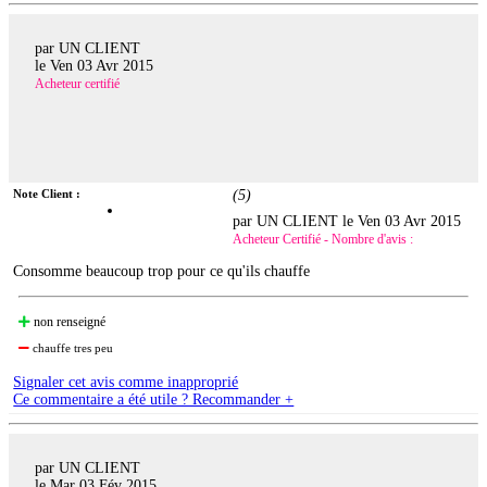
par UN CLIENT
le
Ven 03 Avr 2015
Acheteur certifié
Note Client :
(
5
)
par UN CLIENT le
Ven 03 Avr 2015
Acheteur Certifié - Nombre d'avis :
Consomme beaucoup trop pour ce qu'ils chauffe
non renseigné
chauffe tres peu
Signaler cet avis comme inapproprié
Ce commentaire a été utile ? Recommander +
par UN CLIENT
le
Mar 03 Fév 2015