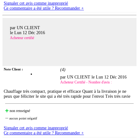
Signaler cet avis comme inapproprié
Ce commentaire a été utile ? Recommander +
par UN CLIENT
le
Lun 12 Déc 2016
Acheteur certifié
Note Client :
(
4
)
par UN CLIENT le
Lun 12 Déc 2016
Acheteur Certifié - Nombre d'avis :
Chauffage très compact, pratique et efficace Quant à la livraison je ne
peux que féliciter le site qui a été très rapide pour l'envoi Très très ravie
non renseigné
aucun point négatif
Signaler cet avis comme inapproprié
Ce commentaire a été utile ? Recommander +