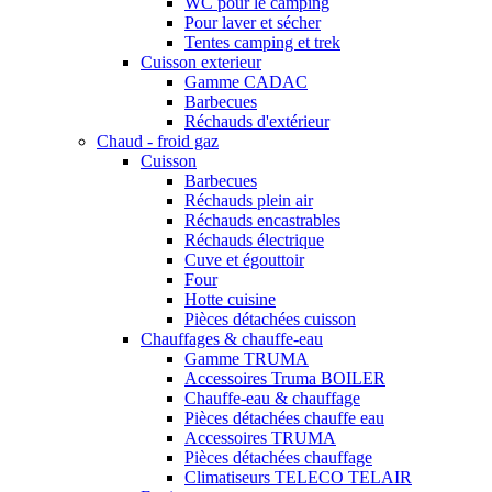
WC pour le camping
Pour laver et sécher
Tentes camping et trek
Cuisson exterieur
Gamme CADAC
Barbecues
Réchauds d'extérieur
Chaud - froid gaz
Cuisson
Barbecues
Réchauds plein air
Réchauds encastrables
Réchauds électrique
Cuve et égouttoir
Four
Hotte cuisine
Pièces détachées cuisson
Chauffages & chauffe-eau
Gamme TRUMA
Accessoires Truma BOILER
Chauffe-eau & chauffage
Pièces détachées chauffe eau
Accessoires TRUMA
Pièces détachées chauffage
Climatiseurs TELECO TELAIR