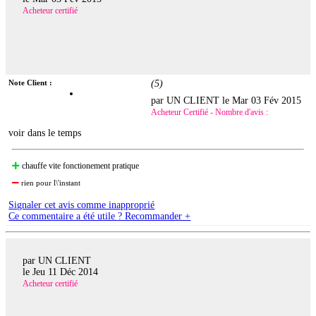
Acheteur certifié
Note Client :
(
5
)
par UN CLIENT le
Mar 03 Fév 2015
Acheteur Certifié - Nombre d'avis :
voir dans le temps
chauffe vite fonctionement pratique
rien pour l\'instant
Signaler cet avis comme inapproprié
Ce commentaire a été utile ? Recommander +
par UN CLIENT
le
Jeu 11 Déc 2014
Acheteur certifié