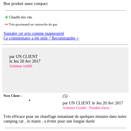
Bon produit assez compact
Chauffe très vite
Très gourmand en cartouche de gaz
Signaler cet avis comme inapproprié
Ce commentaire a été utile ? Recommander +
par UN CLIENT
le
Jeu 20 Avr 2017
Acheteur certifié
Note Client :
(
5
)
par UN CLIENT le
Jeu 20 Avr 2017
Acheteur Certifié - Nombre d'avis :
Très efficace pour un chauffage instantané de quelques minutes dans notre
camping car , le matin , a éviter pour une longue durée