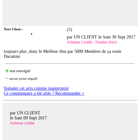
Note Client :
(
5
)
par UN CLIENT le
Sam 30 Sept 2017
Acheteur Certifié - Nombre d'avis :
toujours plus ,donc le Meilleur élus par 5000 Membres de ça roule
Ducatiste
non renseigné
aucun point négatif
Signaler cet avis comme inapproprié
Ce commentaire a été utile ? Recommander +
par UN CLIENT
le
Sam 09 Sept 2017
Acheteur certifié