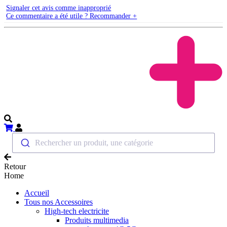
Signaler cet avis comme inapproprié
Ce commentaire a été utile ? Recommander +
Rechercher un produit, une catégorie
Retour
Home
Accueil
Tous nos Accessoires
High-tech electricite
Produits multimedia