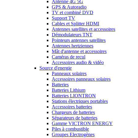
Antenne 4G 5G
GPS & Autoradio
TV et combiné DVD
Support TV
Cables et Splitter HDMI
Antennes satellites et accessoires
Démodulateurs TNT
Pointeurs antennes satellites
Antennes hertziennes
Mât d'antenne et accessoires
Caméras de recul
Accessoires audio & vidéo
Source d'energie
Panneaux solaires
Accessoires panneaux solaires
Batteries
Batteries Lithium
Batteries LIONTRON
Stations électriques portables
Accessoires batteries
Chargeurs de batteries
Séparateurs de batteries
Gamme VICTRON ENERGY
Piles à combustible
Groupes Electrogènes