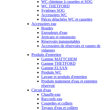
WC chimique à cassettes et SOG
WC THETFORD
Systèmes SOG
Accessoires WC
Piéces détachées WC et cassettes
Accessoires eau
Bondes
Enrouleurs d'eau
Jerricans et entonnoirs
Réservoirs transportables
Accessoires de réservoirs et vannes de
vidanges
Produits d'entretien
Gamme MATTCHEM
Gamme THETFORD
Gamme ELSAN
Produits WC
Lavage et produits d'entretien
Produits traitement d'eau et entretien
réservoir
Circuit d'eau
Chauffe-eau
Raccords eau
Coupelles et colliers
Tuyaux d'eau et colliers