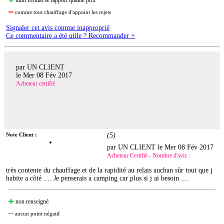
mini format & rapport qualité prix
comme tout chauffage d'appoint les rejets
Signaler cet avis comme inapproprié
Ce commentaire a été utile ? Recommander +
par UN CLIENT
le
Mer 08 Fév 2017
Acheteur certifié
Note Client :
(
5
)
par UN CLIENT le
Mer 08 Fév 2017
Acheteur Certifié - Nombre d'avis :
très contente du chauffage et de la rapidité au relais auchan sûr tout que j
habite a côté .... Je penserais a camping car plus si j ai besoin ....
non renseigné
aucun point négatif