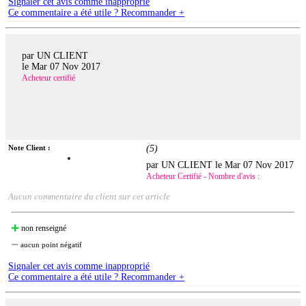
Signaler cet avis comme inapproprié
Ce commentaire a été utile ? Recommander +
par UN CLIENT
le
Mar 07 Nov 2017
Acheteur certifié
Note Client :
(
5
)
par UN CLIENT le
Mar 07 Nov 2017
Acheteur Certifié - Nombre d'avis :
Aucun commentaire du client sur cet article
non renseigné
aucun point négatif
Signaler cet avis comme inapproprié
Ce commentaire a été utile ? Recommander +