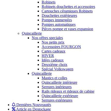
Robinets
Robinets douchettes et accessoires
Cartouches céramiques Robinets
Douchettes extérieures
Pompes immergées
Pompes automatiques
Pièces pompe et vases expansion
Quincaillerie
Nos offres speciales
Nos petits prix
Accessoires FOURGON
Cartes cadeaux
HIVER
Idées cadeaux
Deuxième choix
Spécial Volkswagen
Quincaillerie
Mastics et colles
Quincaillerie intérieure
Serrures intérieures
Rails rideaux et rideaux de cabine
Quincaillerie extérieure
Serrures extérieures
Dernières Nouveautés
Article en Destockage