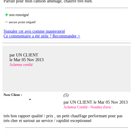
Parfait pour mon camion aménagé, chauffe très bien.
non renseigné
aucun point négatif
Signaler cet avis comme inapproprié
Ce commentaire a été utile ? Recommander +
par UN CLIENT
le
Mar 05 Nov 2013
Acheteur certifié
Note Client :
(
5
)
par UN CLIENT le
Mar 05 Nov 2013
Acheteur Certifié - Nombre d'avis :
très bon rapport qualité / prix , un petit chauffage performant pour pas
très cher et surtout un service / rapidité exceptionnel