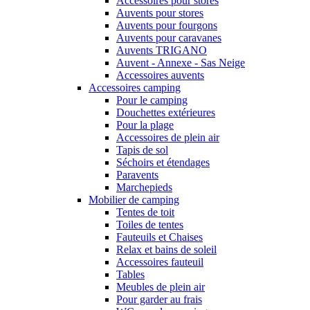
Accessoires pour stores
Auvents pour stores
Auvents pour fourgons
Auvents pour caravanes
Auvents TRIGANO
Auvent - Annexe - Sas Neige
Accessoires auvents
Accessoires camping
Pour le camping
Douchettes extérieures
Pour la plage
Accessoires de plein air
Tapis de sol
Séchoirs et étendages
Paravents
Marchepieds
Mobilier de camping
Tentes de toit
Toiles de tentes
Fauteuils et Chaises
Relax et bains de soleil
Accessoires fauteuil
Tables
Meubles de plein air
Pour garder au frais