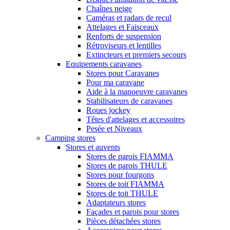
Chaînes neige
Caméras et radars de recul
Attelages et Faisceaux
Renforts de suspension
Rétroviseurs et lentilles
Extincteurs et premiers secours
Equipements caravanes
Stores pour Caravanes
Pour ma caravane
Aide à la manoeuvre caravanes
Stabilisateurs de caravanes
Roues jockey
Têtes d'attelages et accessoires
Pesée et Niveaux
Camping stores
Stores et auvents
Stores de parois FIAMMA
Stores de parois THULE
Stores pour fourgons
Stores de toit FIAMMA
Stores de toit THULE
Adaptateurs stores
Façades et parois pour stores
Pièces détachées stores