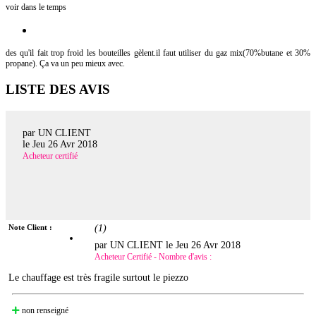
voir dans le temps
des qu'il fait trop froid les bouteilles gèlent.il faut utiliser du gaz mix(70%butane et 30%
propane). Ça va un peu mieux avec.
LISTE DES AVIS
par UN CLIENT
le
Jeu 26 Avr 2018
Acheteur certifié
Note Client :
(
1
)
par UN CLIENT le
Jeu 26 Avr 2018
Acheteur Certifié - Nombre d'avis :
Le chauffage est très fragile surtout le piezzo
non renseigné