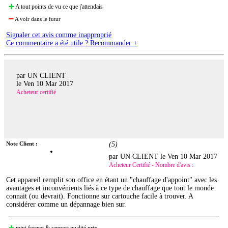
A tout points de vu ce que j'attendais
A voir dans le futur
Signaler cet avis comme inapproprié
Ce commentaire a été utile ? Recommander +
par UN CLIENT
le
Ven 10 Mar 2017
Acheteur certifié
Note Client :
(
5
)
par UN CLIENT le
Ven 10 Mar 2017
Acheteur Certifié - Nombre d'avis :
Cet appareil remplit son office en étant un "chauffage d'appoint" avec les
avantages et inconvénients liés à ce type de chauffage que tout le monde
connait (ou devrait). Fonctionne sur cartouche facile à trouver. A
considérer comme un dépannage bien sur.