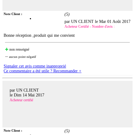
Note Client :
(
5
)
par UN CLIENT le
Mar 01 Août 2017
Acheteur Certifié - Nombre d'avis :
Bonne réception ,produit qui me convient
non renseigné
aucun point négatif
Signaler cet avis comme inapproprié
Ce commentaire a été utile ? Recommander +
par UN CLIENT
le
Dim 14 Mai 2017
Acheteur certifié
Note Client :
(
5
)