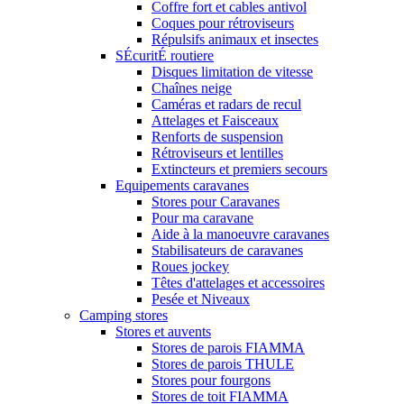
Coffre fort et cables antivol
Coques pour rétroviseurs
Répulsifs animaux et insectes
SÉcuritÉ routiere
Disques limitation de vitesse
Chaînes neige
Caméras et radars de recul
Attelages et Faisceaux
Renforts de suspension
Rétroviseurs et lentilles
Extincteurs et premiers secours
Equipements caravanes
Stores pour Caravanes
Pour ma caravane
Aide à la manoeuvre caravanes
Stabilisateurs de caravanes
Roues jockey
Têtes d'attelages et accessoires
Pesée et Niveaux
Camping stores
Stores et auvents
Stores de parois FIAMMA
Stores de parois THULE
Stores pour fourgons
Stores de toit FIAMMA