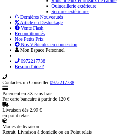
Rails rideaux et rideaux de cabine
Quincaillerie extérieure
Serrures extérieures
Dernières Nouveautés
Article en Destockage
Vente Flash
Reconditionnés
Nos Petits Prix
Nos Véhicules en concession
Mon Espace Personnel
0972217738
Besoin d'aide ?
Contactez un Conseiller
0972217738
Paiement en 3X sans frais
Par carte bancaire à partir de 120 €
Livraison dès 2.99 €
en point relais
Modes de livraison
Retrait, Livraison à domicile ou en Point relais