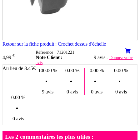
Retour sur la fiche produit : Crochet dessus d'échelle
Réference : 71201221
€
Note Client :
9 avis -
4,99
Donnez votre
avis
Au lieu de 8.45€
100.00 %
0.00 %
0.00 %
0.00 %
9 avis
0 avis
0 avis
0 avis
0.00 %
0 avis
Les 2 commentaires les plus utiles :