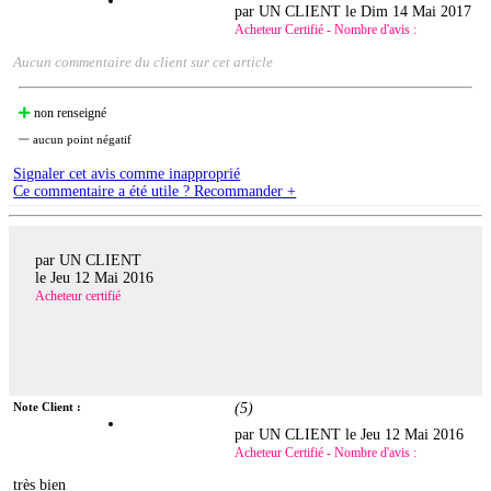
par UN CLIENT le
Dim 14 Mai 2017
Acheteur Certifié - Nombre d'avis :
Aucun commentaire du client sur cet article
non renseigné
aucun point négatif
Signaler cet avis comme inapproprié
Ce commentaire a été utile ? Recommander +
par UN CLIENT
le
Jeu 12 Mai 2016
Acheteur certifié
Note Client :
(
5
)
par UN CLIENT le
Jeu 12 Mai 2016
Acheteur Certifié - Nombre d'avis :
très bien