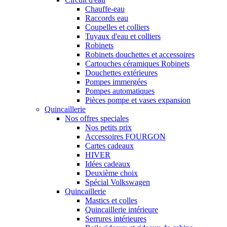
Chauffe-eau
Raccords eau
Coupelles et colliers
Tuyaux d'eau et colliers
Robinets
Robinets douchettes et accessoires
Cartouches céramiques Robinets
Douchettes extérieures
Pompes immergées
Pompes automatiques
Pièces pompe et vases expansion
Quincaillerie
Nos offres speciales
Nos petits prix
Accessoires FOURGON
Cartes cadeaux
HIVER
Idées cadeaux
Deuxième choix
Spécial Volkswagen
Quincaillerie
Mastics et colles
Quincaillerie intérieure
Serrures intérieures