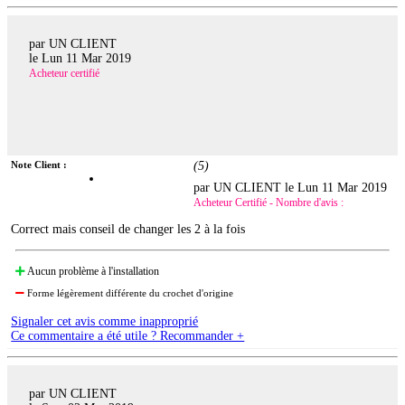
par UN CLIENT
le
Lun 11 Mar 2019
Acheteur certifié
Note Client :
(
5
)
par UN CLIENT le
Lun 11 Mar 2019
Acheteur Certifié - Nombre d'avis :
Correct mais conseil de changer les 2 à la fois
Aucun problème à l'installation
Forme légèrement différente du crochet d'origine
Signaler cet avis comme inapproprié
Ce commentaire a été utile ? Recommander +
par UN CLIENT