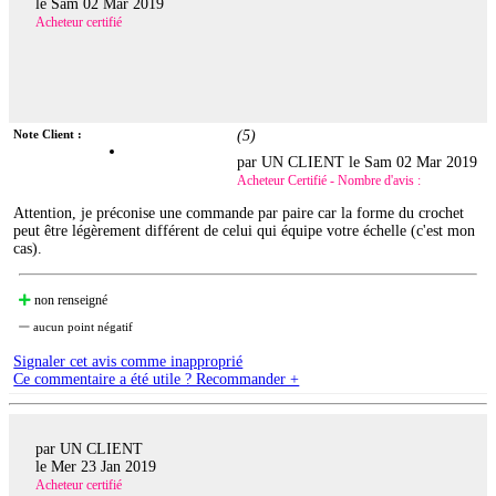
le
Sam 02 Mar 2019
Acheteur certifié
Note Client :
(
5
)
par UN CLIENT le
Sam 02 Mar 2019
Acheteur Certifié - Nombre d'avis :
Attention, je préconise une commande par paire car la forme du crochet
peut être légèrement différent de celui qui équipe votre échelle (c'est mon
cas).
non renseigné
aucun point négatif
Signaler cet avis comme inapproprié
Ce commentaire a été utile ? Recommander +
par UN CLIENT
le
Mer 23 Jan 2019
Acheteur certifié