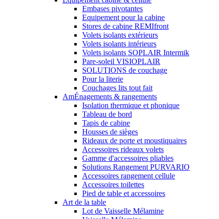
Embases pivotantes
Equipement pour la cabine
Stores de cabine REMIfront
Volets isolants extérieurs
Volets isolants intérieurs
Volets isolants SOPLAIR Intermik
Pare-soleil VISIOPLAIR
SOLUTIONS de couchage
Pour la literie
Couchages lits tout fait
AmÉnagements & rangements
Isolation thermique et phonique
Tableau de bord
Tapis de cabine
Housses de sièges
Rideaux de porte et moustiquaires
Accessoires rideaux volets
Gamme d'accessoires pliables
Solutions Rangement PURVARIO
Accessoires rangement cellule
Accessoires toilettes
Pied de table et accessoires
Art de la table
Lot de Vaisselle Mélamine