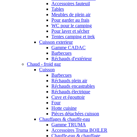
Accessoires fauteuil
Tables
Meubles de plein air
Pour garder au frais
WC pour le camping
Pour laver et sécher
Tentes camping et trek
Cuisson exterieur
Gamme CADAC
Barbecues
Réchauds d'extérieur
Chaud - froid gaz
Cuisson
Barbecues
Réchauds plein air
Réchauds encastrables
Réchauds électrique
Cuve et égouttoir
Four
Hotte cuisine
Pièces détachées cuisson
Chauffages & chauffe-eau
Gamme TRUMA
Accessoires Truma BOILER
Chauffe-eau & chauffage