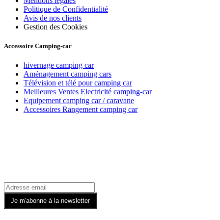
Mentions légales
Politique de Confidentialité
Avis de nos clients
Gestion des Cookies
Accessoire Camping-car
hivernage camping car
Aménagement camping cars
Télévision et télé pour camping car
Meilleures Ventes Electricité camping-car
Equipement camping car / caravane
Accessoires Rangement camping car
Recevez toutes nos offres par email