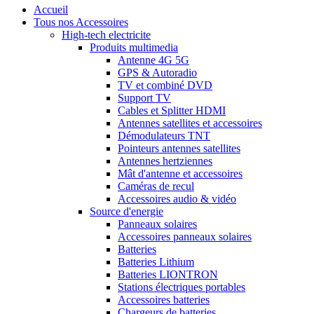
Accueil
Tous nos Accessoires
High-tech electricite
Produits multimedia
Antenne 4G 5G
GPS & Autoradio
TV et combiné DVD
Support TV
Cables et Splitter HDMI
Antennes satellites et accessoires
Démodulateurs TNT
Pointeurs antennes satellites
Antennes hertziennes
Mât d'antenne et accessoires
Caméras de recul
Accessoires audio & vidéo
Source d'energie
Panneaux solaires
Accessoires panneaux solaires
Batteries
Batteries Lithium
Batteries LIONTRON
Stations électriques portables
Accessoires batteries
Chargeurs de batteries