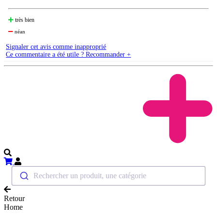
très bien
néan
Signaler cet avis comme inapproprié
Ce commentaire a été utile ? Recommander +
Rechercher un produit, une catégorie
Retour
Home