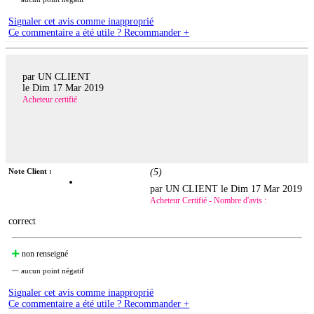
Signaler cet avis comme inapproprié
Ce commentaire a été utile ? Recommander +
par UN CLIENT
le
Dim 17 Mar 2019
Acheteur certifié
Note Client :
(
5
)
par UN CLIENT le
Dim 17 Mar 2019
Acheteur Certifié - Nombre d'avis :
correct
non renseigné
aucun point négatif
Signaler cet avis comme inapproprié
Ce commentaire a été utile ? Recommander +