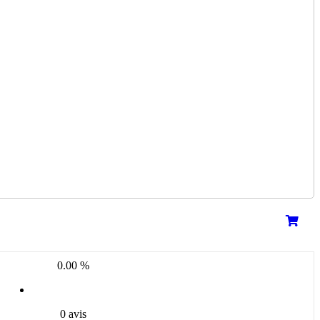
0.00 %
0 avis