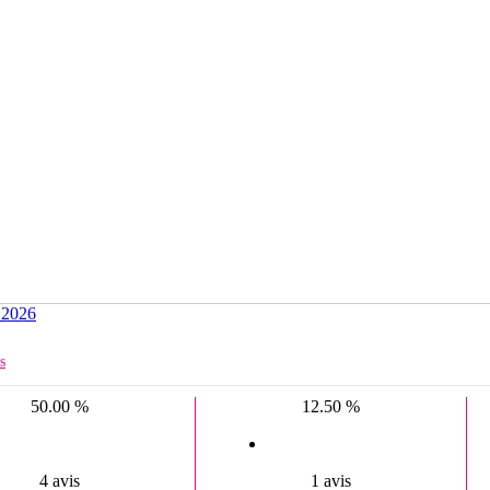
 2026
s
50.00 %
12.50 %
4 avis
1 avis