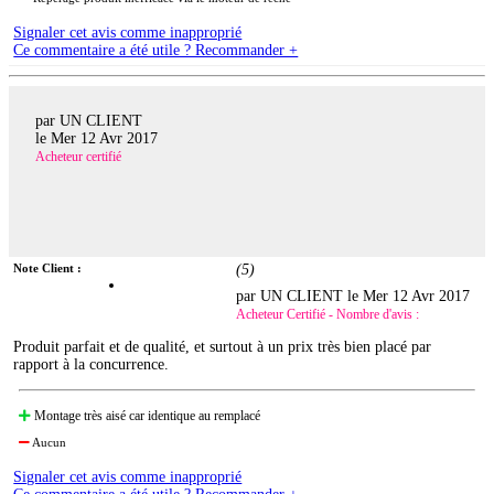
Signaler cet avis comme inapproprié
Ce commentaire a été utile ? Recommander +
par UN CLIENT
le
Mer 12 Avr 2017
Acheteur certifié
Note Client :
(
5
)
par UN CLIENT le
Mer 12 Avr 2017
Acheteur Certifié - Nombre d'avis :
Produit parfait et de qualité, et surtout à un prix très bien placé par
rapport à la concurrence.
Montage très aisé car identique au remplacé
Aucun
Signaler cet avis comme inapproprié