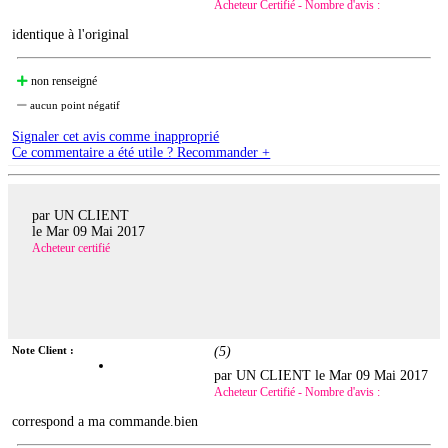
Acheteur Certifié - Nombre d'avis :
identique à l'original
non renseigné
aucun point négatif
Signaler cet avis comme inapproprié
Ce commentaire a été utile ? Recommander +
par UN CLIENT
le
Mar 09 Mai 2017
Acheteur certifié
Note Client :
(
5
)
par UN CLIENT le
Mar 09 Mai 2017
Acheteur Certifié - Nombre d'avis :
correspond a ma commande.bien