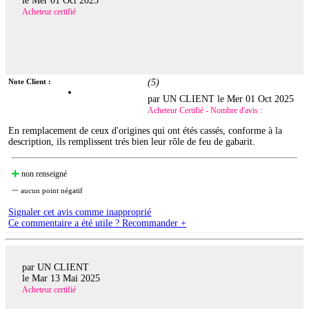
le
Mer 01 Oct 2025
Acheteur certifié
Note Client :
(
5
)
par UN CLIENT le
Mer 01 Oct 2025
Acheteur Certifié - Nombre d'avis :
En remplacement de ceux d'origines qui ont étés cassés, conforme à la
description, ils remplissent trés bien leur rôle de feu de gabarit.
non renseigné
aucun point négatif
Signaler cet avis comme inapproprié
Ce commentaire a été utile ? Recommander +
par UN CLIENT
le
Mar 13 Mai 2025
Acheteur certifié