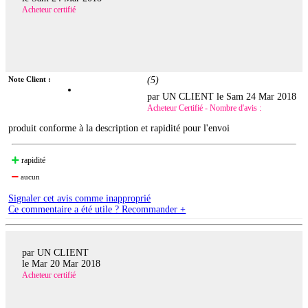
Acheteur certifié
Note Client :
(
5
)
par UN CLIENT le
Sam 24 Mar 2018
Acheteur Certifié - Nombre d'avis :
produit conforme à la description et rapidité pour l'envoi
rapidité
aucun
Signaler cet avis comme inapproprié
Ce commentaire a été utile ? Recommander +
par UN CLIENT
le
Mar 20 Mar 2018
Acheteur certifié