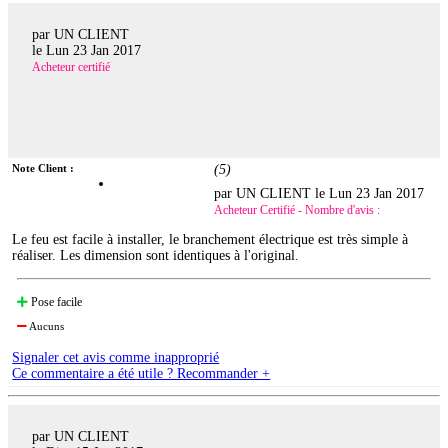
par UN CLIENT
le
Lun 23 Jan 2017
Acheteur certifié
Note Client :
(
5
)
par UN CLIENT le
Lun 23 Jan 2017
Acheteur Certifié - Nombre d'avis :
Le feu est facile à installer, le branchement électrique est très simple à
réaliser. Les dimension sont identiques à l'original.
Pose facile
Aucuns
Signaler cet avis comme inapproprié
Ce commentaire a été utile ? Recommander +
par UN CLIENT