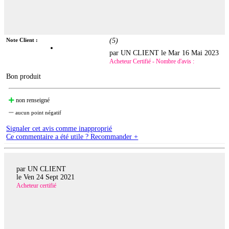
Note Client :
(
5
)
par UN CLIENT le
Mar 16 Mai 2023
Acheteur Certifié - Nombre d'avis :
Bon produit
non renseigné
aucun point négatif
Signaler cet avis comme inapproprié
Ce commentaire a été utile ? Recommander +
par UN CLIENT
le
Ven 24 Sept 2021
Acheteur certifié