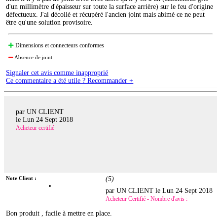
d'un millimètre d'épaisseur sur toute la surface arrière) sur le feu d'origine
défectueux. J'ai décollé et récupéré l'ancien joint mais abimé ce ne peut
être qu'une solution provisoire.
Dimensions et connecteurs conformes
Absence de joint
Signaler cet avis comme inapproprié
Ce commentaire a été utile ? Recommander +
par UN CLIENT
le
Lun 24 Sept 2018
Acheteur certifié
Note Client :
(
5
)
par UN CLIENT le
Lun 24 Sept 2018
Acheteur Certifié - Nombre d'avis :
Bon produit , facile à mettre en place.