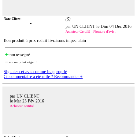
Note Client :
(
5
)
par UN CLIENT le
Dim 04 Déc 2016
Acheteur Certifié - Nombre d'avis :
Bon produit à prix reduit livraisons impec alain
non renseigné
aucun point négatif
Signaler cet avis comme inapproprié
Ce commentaire a été utile ? Recommander +
par UN CLIENT
le
Mar 23 Fév 2016
Acheteur certifié
Note Client :