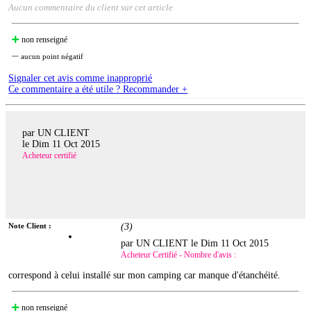
Aucun commentaire du client sur cet article
non renseigné
aucun point négatif
Signaler cet avis comme inapproprié
Ce commentaire a été utile ? Recommander +
par UN CLIENT
le
Dim 11 Oct 2015
Acheteur certifié
Note Client :
(
3
)
par UN CLIENT le
Dim 11 Oct 2015
Acheteur Certifié - Nombre d'avis :
correspond à celui installé sur mon camping car manque d'étanchéité.
non renseigné