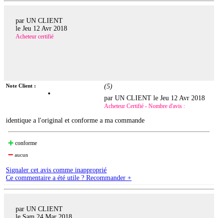
par UN CLIENT
le
Jeu 12 Avr 2018
Acheteur certifié
Note Client :
(
5
)
par UN CLIENT le
Jeu 12 Avr 2018
Acheteur Certifié - Nombre d'avis :
identique a l'original et conforme a ma commande
conforme
aucun
Signaler cet avis comme inapproprié
Ce commentaire a été utile ? Recommander +
par UN CLIENT
le
Sam 24 Mar 2018