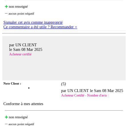
non renseigné
aucun point négatif
Signaler cet avis comme inapproprié
Ce commentaire a été utile ? Recommander +
par UN CLIENT
le
Sam 08 Mar 2025
Acheteur certifié
Note Client :
(
5
)
par UN CLIENT le
Sam 08 Mar 2025
Acheteur Certifié - Nombre d'avis :
Conforme à mes attentes
non renseigné
aucun point négatif