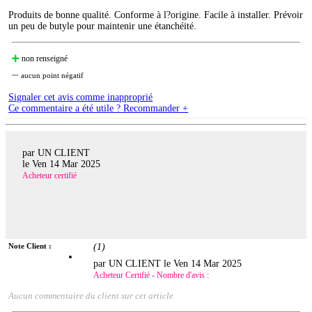
Produits de bonne qualité. Conforme à l?origine. Facile à installer. Prévoir
un peu de butyle pour maintenir une étanchéité.
non renseigné
aucun point négatif
Signaler cet avis comme inapproprié
Ce commentaire a été utile ? Recommander +
par UN CLIENT
le
Ven 14 Mar 2025
Acheteur certifié
Note Client :
(
1
)
par UN CLIENT le
Ven 14 Mar 2025
Acheteur Certifié - Nombre d'avis :
Aucun commentaire du client sur cet article