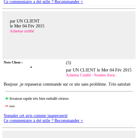
Ce commentaire a été utile ? Recommander +
par UN CLIENT
le
Mer 04 Fév 2015
Acheteur certifié
Note Client :
(
5
)
par UN CLIENT le
Mer 04 Fév 2015
Acheteur Certifié - Nombre d'avis :
Bonjour ,je repasserai commande sur ce site sans problème. Très satisfait
livraison rapide très bien emballé sérieux
rien
Signaler cet avis comme inapproprié
Ce commentaire a été utile ? Recommander +