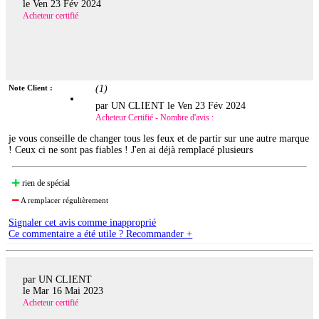
le
Ven 23 Fév 2024
Acheteur certifié
Note Client :
(
1
)
par UN CLIENT le
Ven 23 Fév 2024
Acheteur Certifié - Nombre d'avis :
je vous conseille de changer tous les feux et de partir sur une autre marque
! Ceux ci ne sont pas fiables ! J'en ai déjà remplacé plusieurs
rien de spécial
A remplacer régulièrement
Signaler cet avis comme inapproprié
Ce commentaire a été utile ? Recommander +
par UN CLIENT
le
Mar 16 Mai 2023
Acheteur certifié