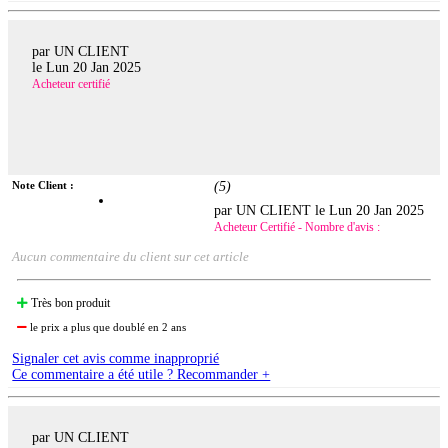
par UN CLIENT
le
Lun 20 Jan 2025
Acheteur certifié
Note Client :
(
5
)
par UN CLIENT le
Lun 20 Jan 2025
Acheteur Certifié - Nombre d'avis :
Aucun commentaire du client sur cet article
Très bon produit
le prix a plus que doublé en 2 ans
Signaler cet avis comme inapproprié
Ce commentaire a été utile ? Recommander +
par UN CLIENT