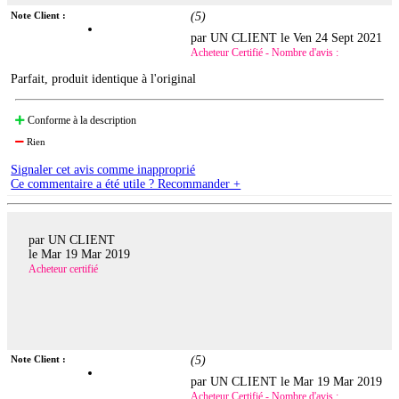
Note Client :
(
5
)
par UN CLIENT le
Ven 24 Sept 2021
Acheteur Certifié - Nombre d'avis :
Parfait, produit identique à l'original
Conforme à la description
Rien
Signaler cet avis comme inapproprié
Ce commentaire a été utile ? Recommander +
par UN CLIENT
le
Mar 19 Mar 2019
Acheteur certifié
Note Client :
(
5
)
par UN CLIENT le
Mar 19 Mar 2019
Acheteur Certifié - Nombre d'avis :