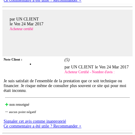
Ce commentaire a été utile ? Recommander +
par UN CLIENT
le
Ven 24 Mar 2017
Acheteur certifié
Note Client :
(
5
)
par UN CLIENT le
Ven 24 Mar 2017
Acheteur Certifié - Nombre d'avis :
Je suis satisfait de l'ensemble de la prestation que ce soit technique ou
financier. Je risque même de consulter plus souvent ce site qui pour moi
était inconnu.
non renseigné
aucun point négatif
Signaler cet avis comme inapproprié
Ce commentaire a été utile ? Recommander +