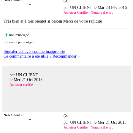
(
5
)
par UN CLIENT le
Mar 23 Fév 2016
Acheteur Certifié - Nombre d'avis :
Très bien et à très bientôt si besoin Merci de votre rapidité
non renseigné
aucun point négatif
Signaler cet avis comme inapproprié
Ce commentaire a été utile ? Recommander +
par UN CLIENT
le
Mer 21 Oct 2015
Acheteur certifié
Note Client :
(
5
)
par UN CLIENT le
Mer 21 Oct 2015
Acheteur Certifié - Nombre d'avis :