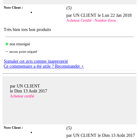
Note Client :
(
5
)
par UN CLIENT le
Lun 22 Jan 2018
Acheteur Certifié - Nombre d'avis :
Très bien tres bon produits
non renseigné
aucun point négatif
Signaler cet avis comme inapproprié
Ce commentaire a été utile ? Recommander +
par UN CLIENT
le
Dim 13 Août 2017
Acheteur certifié
Note Client :
(
5
)
par UN CLIENT le
Dim 13 Août 2017