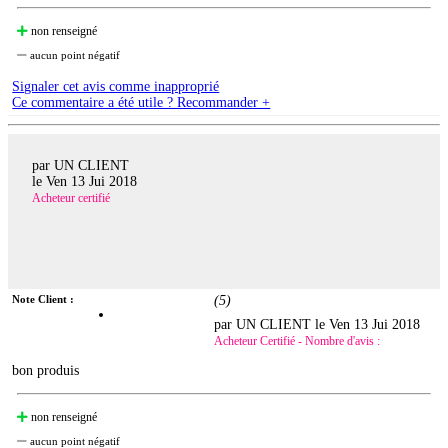
non renseigné
aucun point négatif
Signaler cet avis comme inapproprié
Ce commentaire a été utile ? Recommander +
par UN CLIENT
le
Ven 13 Jui 2018
Acheteur certifié
Note Client :
(
5
)
par UN CLIENT le
Ven 13 Jui 2018
Acheteur Certifié - Nombre d'avis :
bon produis
non renseigné
aucun point négatif