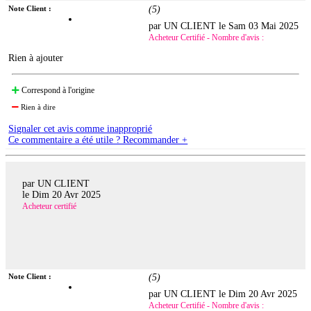
Note Client :
(
5
)
par UN CLIENT le
Sam 03 Mai 2025
Acheteur Certifié - Nombre d'avis :
Rien à ajouter
Correspond à l'origine
Rien à dire
Signaler cet avis comme inapproprié
Ce commentaire a été utile ? Recommander +
par UN CLIENT
le
Dim 20 Avr 2025
Acheteur certifié
Note Client :
(
5
)
par UN CLIENT le
Dim 20 Avr 2025
Acheteur Certifié - Nombre d'avis :