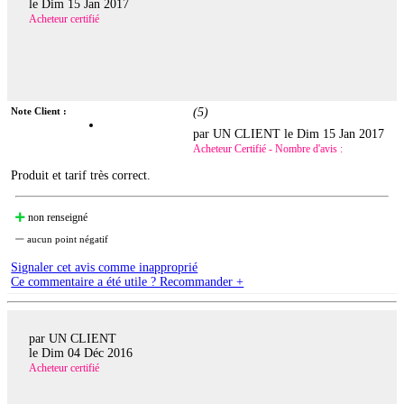
le
Dim 15 Jan 2017
Acheteur certifié
Note Client :
(
5
)
par UN CLIENT le
Dim 15 Jan 2017
Acheteur Certifié - Nombre d'avis :
Produit et tarif très correct.
non renseigné
aucun point négatif
Signaler cet avis comme inapproprié
Ce commentaire a été utile ? Recommander +
par UN CLIENT
le
Dim 04 Déc 2016
Acheteur certifié