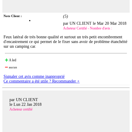
Note Client :
(
5
)
par UN CLIENT le
Mar 20 Mar 2018
Acheteur Certifié - Nombre d'avis :
Feux latéral de très bonne qualité et surtout un très petit encombrement
d'encastrement ce qui permet de le fixer sans avoir de problème étanchéité
sur un camping car.
A led
aucun
Signaler cet avis comme inapproprié
Ce commentaire a été utile ? Recommander +
par UN CLIENT
le
Lun 22 Jan 2018
Acheteur certifié