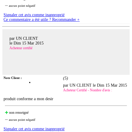
aucun point négatif
Signaler cet avis comme inapproprié
Ce commentaire a été utile ? Recommander +
par UN CLIENT
le
Dim 15 Mar 2015
Acheteur certifié
Note Client :
(
5
)
par UN CLIENT le
Dim 15 Mar 2015
Acheteur Certifié - Nombre d'avis :
produit conforme a mon desir
non renseigné
aucun point négatif
Signaler cet avis comme inapproprié