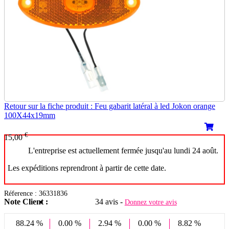
Retour sur la fiche produit : Feu gabarit latéral à led Jokon orange
100X44x19mm
€
15,00
L'entreprise est actuellement fermée jusqu'au lundi 24 août.
Les expéditions reprendront à partir de cette date.
Réference : 36331836
Note Client :
34 avis -
Donnez votre avis
88.24 %
0.00 %
2.94 %
0.00 %
8.82 %