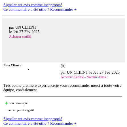
Signaler cet avis comme inapproprié
Ce commentaire a été utile ? Recommander +
par UN CLIENT
le
Jeu 27 Fév 2025
Acheteur certifié
Note Client :
(
5
)
par UN CLIENT le
Jeu 27 Fév 2025
Acheteur Certifié - Nombre d'avis :
Très bonne première expérience,je vous recommande, merci à toute votre
équipe, cordialement
non renseigné
aucun point négatif
Signaler cet avis comme inapproprié
Ce commentaire a été utile ? Recommander +