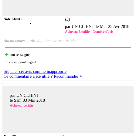
Note Client :
(
5
)
par UN CLIENT le
Mer 25 Avr 2018
Acheteur Certifié - Nombre d'avis :
Aucun commentaire du client sur cet article
non renseigné
aucun point négatif
Signaler cet avis comme inapproprié
Ce commentaire a été utile ? Recommander +
par UN CLIENT
le
Sam 03 Mar 2018
Acheteur certifié