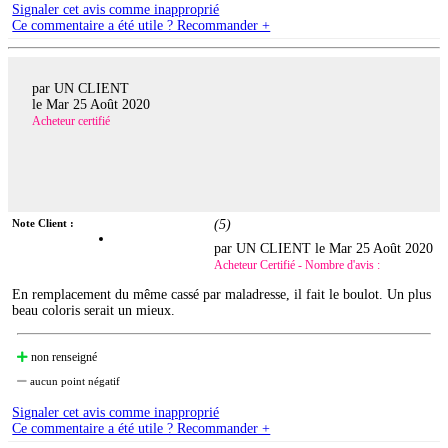
Signaler cet avis comme inapproprié
Ce commentaire a été utile ? Recommander +
par UN CLIENT
le
Mar 25 Août 2020
Acheteur certifié
Note Client :
(
5
)
par UN CLIENT le
Mar 25 Août 2020
Acheteur Certifié - Nombre d'avis :
En remplacement du même cassé par maladresse, il fait le boulot. Un plus
beau coloris serait un mieux.
non renseigné
aucun point négatif
Signaler cet avis comme inapproprié
Ce commentaire a été utile ? Recommander +