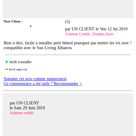
Note Client :
(
5
)
par UN CLIENT le
Ven 12 Jui 2019
Acheteur Certifié - Nombre d'avis :
Rien à dire, facile à installer petit bémol pourquoi pas mettre les vis avec !
compatible avec le Sun Living Albatros.
facile à installer
livré sans vis
Signaler cet avis comme inapproprié
Ce commentaire a été utile ? Recommander +
par UN CLIENT
le
Sam 29 Juin 2019
Acheteur certifié