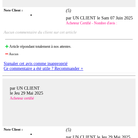
Note Client :
(
5
)
par UN CLIENT le
Sam 07 Juin 2025
Acheteur Certifié - Nombre d'avis :
Aucun commentaire du client sur cet article
Article répondant totalement à nos attentes.
Aucun
Signaler cet avis comme inapproprié
Ce commentaire a été utile ? Recommander +
par UN CLIENT
le
Jeu 29 Mai 2025
Acheteur certifié
Note Client :
(
5
)
par UN CLIENT le
Jeu 29 Mai 2025