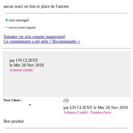
aucun souci en lieu et place de l'ancien
non renseigné
aucun point négatif
Signaler cet avis comme inapproprié
Ce commentaire a été utile ? Recommander +
par UN CLIENT
le
Mer 28 Nov 2018
Acheteur certifié
Note Client :
(
5
)
par UN CLIENT le
Mer 28 Nov 2018
Acheteur Certifié - Nombre d'avis :
Bon produit