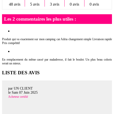
48 avis
5 avis
3 avis
0 avis
0 avis
Les 2 commentaires les plus utiles :
Produit qui va exactement sur mon camping car Adria changement simple Livraison rapide
Prix compétitif
En remplacement du même cassé par maladresse, il fait le boulot. Un plus beau coloris
serait un mieux.
LISTE DES AVIS
par UN CLIENT
le
Sam 07 Juin 2025
Acheteur certifié