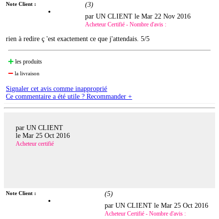
Note Client :
(
3
)
par UN CLIENT le
Mar 22 Nov 2016
Acheteur Certifié - Nombre d'avis :
rien à redire ç 'est exactement ce que j'attendais. 5/5
les produits
la livraison
Signaler cet avis comme inapproprié
Ce commentaire a été utile ? Recommander +
par UN CLIENT
le
Mar 25 Oct 2016
Acheteur certifié
Note Client :
(
5
)
par UN CLIENT le
Mar 25 Oct 2016
Acheteur Certifié - Nombre d'avis :