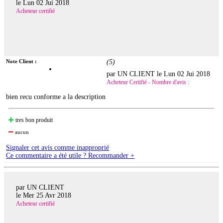
le
Lun 02 Jui 2018
Acheteur certifié
Note Client :
(
5
)
par UN CLIENT le
Lun 02 Jui 2018
Acheteur Certifié - Nombre d'avis :
bien recu conforme a la description
tres bon produit
aucun
Signaler cet avis comme inapproprié
Ce commentaire a été utile ? Recommander +
par UN CLIENT
le
Mer 25 Avr 2018
Acheteur certifié