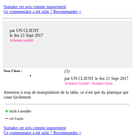
Signaler cet avis comme inapproprié
Ce commentaire a été utile ? Recommander +
par UN CLIENT
le
Jeu 21 Sept 2017
Acheteur certifié
Note Client :
(
5
)
par UN CLIENT le
Jeu 21 Sept 2017
Acheteur Certifié - Nombre d'avis :
Attention à trop de manipulation de la table, ce n'est que du plastique qui
casse facilement
facile à installer
rail fragile
Signaler cet avis comme inapproprié
Ce commentaire a été utile ? Recommander +