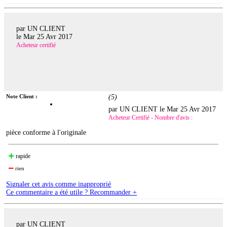
par UN CLIENT
le
Mar 25 Avr 2017
Acheteur certifié
Note Client :
(
5
)
par UN CLIENT le
Mar 25 Avr 2017
Acheteur Certifié - Nombre d'avis :
pièce conforme à l'originale
rapide
rien
Signaler cet avis comme inapproprié
Ce commentaire a été utile ? Recommander +
par UN CLIENT