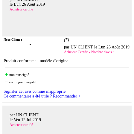
le
Lun 26 Août 2019
Acheteur certifié
Note Client :
(
5
)
par UN CLIENT le
Lun 26 Août 2019
Acheteur Certifié - Nombre d'avis :
Produit conforme au modèle d'origine
non renseigné
aucun point négatif
Signaler cet avis comme inapproprié
Ce commentaire a été utile ? Recommander +
par UN CLIENT
le
Ven 12 Jui 2019
Acheteur certifié