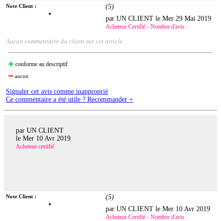
Note Client :
(
5
)
par UN CLIENT le
Mer 29 Mai 2019
Acheteur Certifié - Nombre d'avis :
Aucun commentaire du client sur cet article
conforme au descriptif
aucun
Signaler cet avis comme inapproprié
Ce commentaire a été utile ? Recommander +
par UN CLIENT
le
Mer 10 Avr 2019
Acheteur certifié
Note Client :
(
5
)
par UN CLIENT le
Mer 10 Avr 2019
Acheteur Certifié - Nombre d'avis :