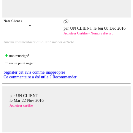
Note Client :
(
5
)
par UN CLIENT le
Jeu 08 Déc 2016
Acheteur Certifié - Nombre d'avis :
Aucun commentaire du client sur cet article
non renseigné
aucun point négatif
Signaler cet avis comme inapproprié
Ce commentaire a été utile ? Recommander +
par UN CLIENT
le
Mar 22 Nov 2016
Acheteur certifié