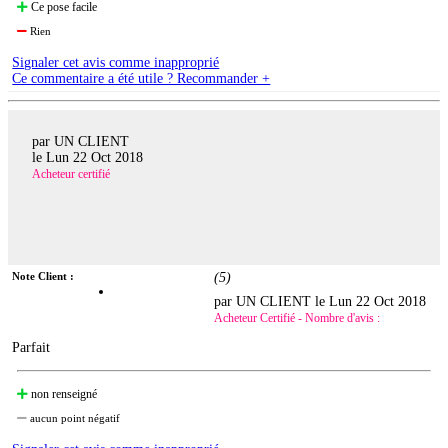
Ce pose facile
Rien
Signaler cet avis comme inapproprié
Ce commentaire a été utile ? Recommander +
par UN CLIENT
le
Lun 22 Oct 2018
Acheteur certifié
Note Client :
(
5
)
par UN CLIENT le
Lun 22 Oct 2018
Acheteur Certifié - Nombre d'avis :
Parfait
non renseigné
aucun point négatif