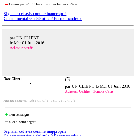
Dommage qu'il faille commander les deux pîèces
Signaler cet avis comme inapproprié
Ce commentaire a été utile ? Recommander +
par UN CLIENT
le
Mer 01 Juin 2016
Acheteur certifié
Note Client :
(
5
)
par UN CLIENT le
Mer 01 Juin 2016
Acheteur Certifié - Nombre d'avis :
Aucun commentaire du client sur cet article
non renseigné
aucun point négatif
Signaler cet avis comme inapproprié