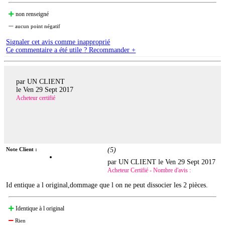
non renseigné
aucun point négatif
Signaler cet avis comme inapproprié
Ce commentaire a été utile ? Recommander +
par UN CLIENT
le
Ven 29 Sept 2017
Acheteur certifié
Note Client :
(
5
)
par UN CLIENT le
Ven 29 Sept 2017
Acheteur Certifié - Nombre d'avis :
Id entique a l original,dommage que l on ne peut dissocier les 2 pièces.
Identique à l original
Rien