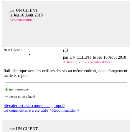
par UN CLIENT
le
Jeu 16 Août 2018
Acheteur certifié
Note Client :
(
5
)
par UN CLIENT le
Jeu 16 Août 2018
Acheteur Certifié - Nombre d'avis :
Rail identique avec les orifices des vis au même endroit, donc changement
facile et rapide.
non renseigné
aucun point négatif
Signaler cet avis comme inapproprié
Ce commentaire a été utile ? Recommander +
par UN CLIENT