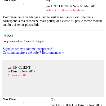
Note Client :
(
4
)
par UN CLIENT le
Sam 03 Mar 2018
Acheteur Certifié - Nombre d'avis :
Dommage ne ce vends pas a l'unité,seul le rail table n'est utile,mais
correspond a ma recherche Mais pourquoi n'existe t'il pas le même modéle
en alu qui serait plus solide
RAS
plastique donc fragile a la longue
Signaler cet avis comme inapproprié
Ce commentaire a été utile ? Recommander +
par UN CLIENT
le
Dim 05 Nov 2017
Acheteur certifié
Note Client :
(
5
)
par UN CLIENT le
Dim 05 Nov 2017