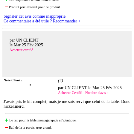
Produit prix excessif pour ce produit
Signaler cet avis comme inapproprié
Ce commentaire a été utile ? Recommander +
par UN CLIENT
le
Mar 25 Fév 2025
Acheteur certifié
Note Client :
(
4
)
par UN CLIENT le
Mar 25 Fév 2025
Acheteur Certifié - Nombre d'avis :
J'avais pris le kit complet, mais je me suis servi que celui de la table. Donc
nickel.merci
Le rail pour la table.montagerapide à l'identique.
Rail de la la parois, trop grand.