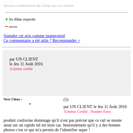
Aucun commentaire du client sur cet article
les délais respectés
aucun
Signaler cet avis comme inapproprié
Ce commentaire a été utile ? Recommander +
par UN CLIENT
le
Jeu 11 Août 2016
Acheteur certifié
Note Client :
(
5
)
par UN CLIENT le
Jeu 11 Août 2016
Acheteur Certifié - Nombre d'avis :
produit conforme dommage qu'il n'est pas précisé que ce rail se monte
aussi sur un rapido tel est mon cas .heureusement qu'il y a des bonnes
photos c'est ce qui m'a permis de l'identifier super !