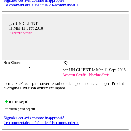
Signaler cet avis comme inapproprié
Ce commentaire a été utile ? Recommander +
par UN CLIENT
le
Mar 11 Sept 2018
Acheteur certifié
Note Client :
(
5
)
par UN CLIENT le
Mar 11 Sept 2018
Acheteur Certifié - Nombre d'avis :
Heureux d?avoir pu trouver le rail de table pour mon challenger. Produit
d?origine Livraison extrêment rapide
non renseigné
aucun point négatif
Signaler cet avis comme inapproprié
Ce commentaire a été utile ? Recommander +