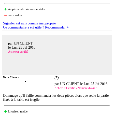
simple rapide prix raisonnables
rien a redire
Signaler cet avis comme inapproprié
Ce commentaire a été utile ? Recommander +
par UN CLIENT
le
Lun 25 Jui 2016
Acheteur certifié
Note Client :
(
5
)
par UN CLIENT le
Lun 25 Jui 2016
Acheteur Certifié - Nombre d'avis :
Dommage qu'il faille commander les deux pîèces alors que seule la partie
fixée à la table est fragile.
Livraison rapide