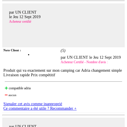
par UN CLIENT
le
Jeu 12 Sept 2019
Acheteur certifié
Note Client :
(
5
)
par UN CLIENT le
Jeu 12 Sept 2019
Acheteur Certifié - Nombre d'avis :
Produit qui va exactement sur mon camping car Adria changement simple
Livraison rapide Prix compétitif
compatible adria
aucun
Signaler cet avis comme inapproprié
Ce commentaire a été utile ? Recommander +
par UN CLIENT