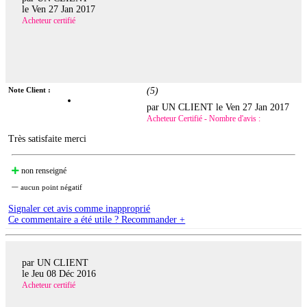
le
Ven 27 Jan 2017
Acheteur certifié
Note Client :
(
5
)
par UN CLIENT le
Ven 27 Jan 2017
Acheteur Certifié - Nombre d'avis :
Très satisfaite merci
non renseigné
aucun point négatif
Signaler cet avis comme inapproprié
Ce commentaire a été utile ? Recommander +
par UN CLIENT
le
Jeu 08 Déc 2016
Acheteur certifié