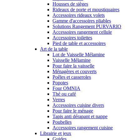
Housses de sièges
Rideaux de porte et moustiquaires
Accessoires rideaux volets
Gamme d'accessoires pliables
Solutions Rangement PURVARIO
Accessoires rangement cellule
Accessoires toilettes
Pied de table et accessoires
Art de la table
Lot de Vaisselle Mélamine
Vaisselle Mélamine
Pour faire la vaisselle
Ménagères et couverts
Poêles et casseroles
Popotes
Four OMNIA
Thé ou café
Verres
Accessoires cuisine divers
Pour faire le ménage
Tapis anti dérapant et nappe
Poubelles
Accessoires rangement cuisine
Librairie et jeux
Guides