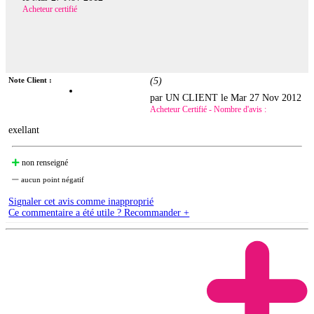
Acheteur certifié
Note Client :
(
5
)
par UN CLIENT le
Mar 27 Nov 2012
Acheteur Certifié - Nombre d'avis :
exellant
non renseigné
aucun point négatif
Signaler cet avis comme inapproprié
Ce commentaire a été utile ? Recommander +