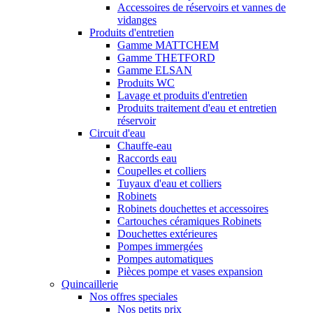
Accessoires de réservoirs et vannes de
vidanges
Produits d'entretien
Gamme MATTCHEM
Gamme THETFORD
Gamme ELSAN
Produits WC
Lavage et produits d'entretien
Produits traitement d'eau et entretien
réservoir
Circuit d'eau
Chauffe-eau
Raccords eau
Coupelles et colliers
Tuyaux d'eau et colliers
Robinets
Robinets douchettes et accessoires
Cartouches céramiques Robinets
Douchettes extérieures
Pompes immergées
Pompes automatiques
Pièces pompe et vases expansion
Quincaillerie
Nos offres speciales
Nos petits prix