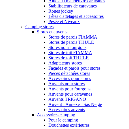
Aide à la manoeuvre caravanes
Stabilisateurs de caravanes
Roues jockey
Têtes d'attelages et accessoires
Pesée et Niveaux
Camping stores
Stores et auvents
Stores de parois FIAMMA
Stores de parois THULE
Stores pour fourgons
Stores de toit FIAMMA
Stores de toit THULE
Adaptateurs stores
Façades et parois pour stores
Pièces détachées stores
Accessoires pour stores
Auvents pour stores
Auvents pour fourgons
Auvents pour caravanes
Auvents TRIGANO
Auvent - Annexe - Sas Neige
Accessoires auvents
Accessoires camping
Pour le camping
Douchettes extérieures