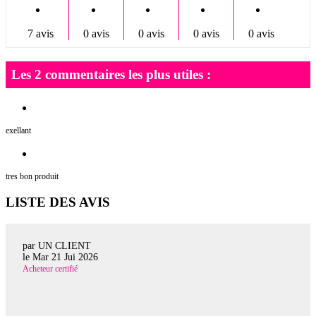
7 avis
0 avis
0 avis
0 avis
0 avis
Les 2 commentaires les plus utiles :
exellant
tres bon produit
LISTE DES AVIS
par UN CLIENT
le
Mar 21 Jui 2026
Acheteur certifié