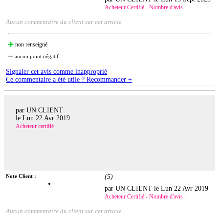
Acheteur Certifié - Nombre d'avis :
Aucun commentaire du client sur cet article
non renseigné
aucun point négatif
Signaler cet avis comme inapproprié
Ce commentaire a été utile ? Recommander +
par UN CLIENT
le
Lun 22 Avr 2019
Acheteur certifié
Note Client :
(
5
)
par UN CLIENT le
Lun 22 Avr 2019
Acheteur Certifié - Nombre d'avis :
Aucun commentaire du client sur cet article