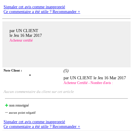
Signaler cet avis comme inapproprié
Ce commentaire a été utile ? Recommander +
par UN CLIENT
le
Jeu 16 Mar 2017
Acheteur certifié
Note Client :
(
5
)
par UN CLIENT le
Jeu 16 Mar 2017
Acheteur Certifié - Nombre d'avis :
Aucun commentaire du client sur cet article
non renseigné
aucun point négatif
Signaler cet avis comme inapproprié
Ce commentaire a été utile ? Recommander +