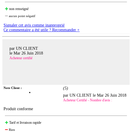
non renseigné
aucun point négatif
Signaler cet avis comme inapproprié
Ce commentaire a été utile ? Recommander +
par UN CLIENT
le
Mar 26 Juin 2018
Acheteur certifié
Note Client :
(
5
)
par UN CLIENT le
Mar 26 Juin 2018
Acheteur Certifié - Nombre d'avis :
Produit conforme
Tarif et livraison rapide
Rien