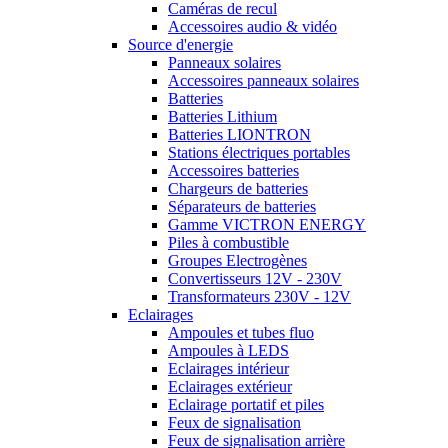
Caméras de recul
Accessoires audio & vidéo
Source d'energie
Panneaux solaires
Accessoires panneaux solaires
Batteries
Batteries Lithium
Batteries LIONTRON
Stations électriques portables
Accessoires batteries
Chargeurs de batteries
Séparateurs de batteries
Gamme VICTRON ENERGY
Piles à combustible
Groupes Electrogènes
Convertisseurs 12V - 230V
Transformateurs 230V - 12V
Eclairages
Ampoules et tubes fluo
Ampoules à LEDS
Eclairages intérieur
Eclairages extérieur
Eclairage portatif et piles
Feux de signalisation
Feux de signalisation arrière