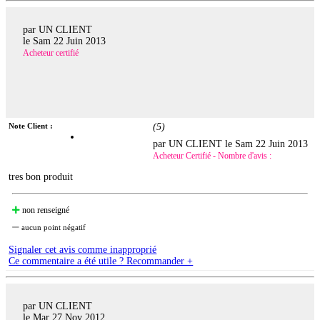
par UN CLIENT
le
Sam 22 Juin 2013
Acheteur certifié
Note Client :
(
5
)
par UN CLIENT le
Sam 22 Juin 2013
Acheteur Certifié - Nombre d'avis :
tres bon produit
non renseigné
aucun point négatif
Signaler cet avis comme inapproprié
Ce commentaire a été utile ? Recommander +
par UN CLIENT
le
Mar 27 Nov 2012