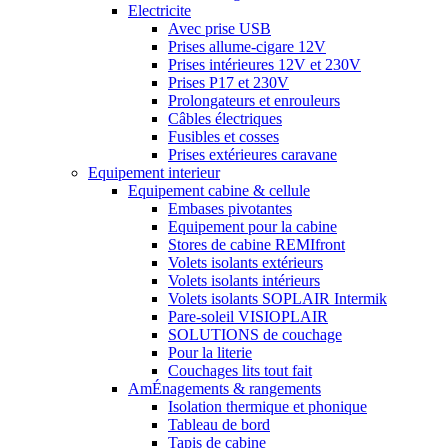
Electricite
Avec prise USB
Prises allume-cigare 12V
Prises intérieures 12V et 230V
Prises P17 et 230V
Prolongateurs et enrouleurs
Câbles électriques
Fusibles et cosses
Prises extérieures caravane
Equipement interieur
Equipement cabine & cellule
Embases pivotantes
Equipement pour la cabine
Stores de cabine REMIfront
Volets isolants extérieurs
Volets isolants intérieurs
Volets isolants SOPLAIR Intermik
Pare-soleil VISIOPLAIR
SOLUTIONS de couchage
Pour la literie
Couchages lits tout fait
AmÉnagements & rangements
Isolation thermique et phonique
Tableau de bord
Tapis de cabine