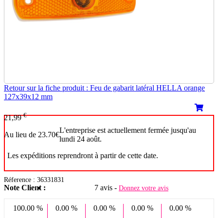
Retour sur la fiche produit : Feu de gabarit latéral HELLA orange
127x39x12 mm
€
21,99
L'entreprise est actuellement fermée jusqu'au
Au lieu de 23.70€
lundi 24 août.
Les expéditions reprendront à partir de cette date.
Réference : 36331831
Note Client :
7 avis -
Donnez votre avis
100.00 %
0.00 %
0.00 %
0.00 %
0.00 %