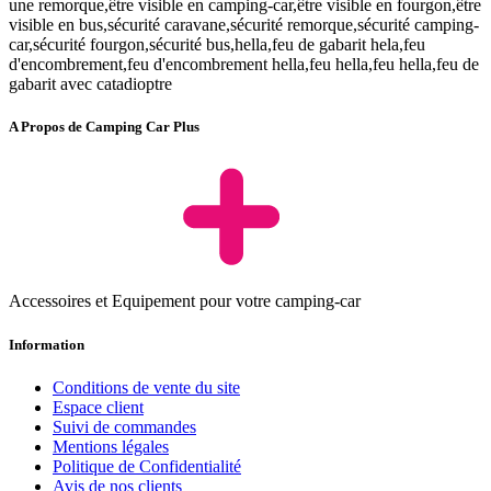
une remorque,être visible en camping-car,être visible en fourgon,être
visible en bus,sécurité caravane,sécurité remorque,sécurité camping-
car,sécurité fourgon,sécurité bus,hella,feu de gabarit hela,feu
d'encombrement,feu d'encombrement hella,feu hella,feu hella,feu de
gabarit avec catadioptre
A Propos de Camping Car Plus
Accessoires et Equipement pour votre camping-car
Information
Conditions de vente du site
Espace client
Suivi de commandes
Mentions légales
Politique de Confidentialité
Avis de nos clients