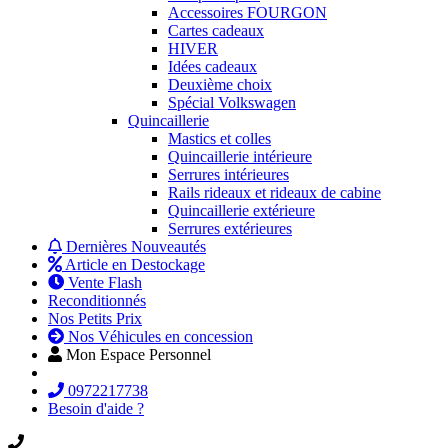
Accessoires FOURGON
Cartes cadeaux
HIVER
Idées cadeaux
Deuxième choix
Spécial Volkswagen
Quincaillerie
Mastics et colles
Quincaillerie intérieure
Serrures intérieures
Rails rideaux et rideaux de cabine
Quincaillerie extérieure
Serrures extérieures
Dernières Nouveautés
Article en Destockage
Vente Flash
Reconditionnés
Nos Petits Prix
Nos Véhicules en concession
Mon Espace Personnel
0972217738
Besoin d'aide ?