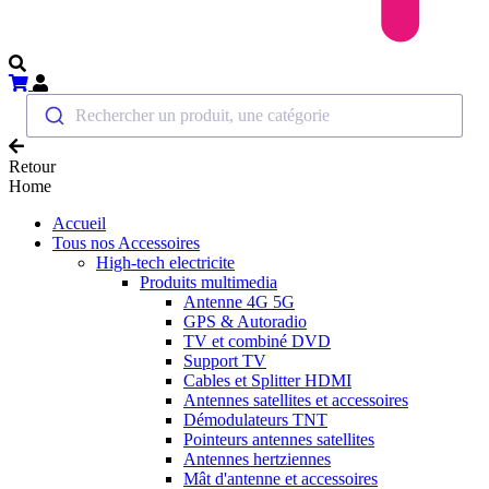
Rechercher un produit, une catégorie
Retour
Home
Accueil
Tous nos Accessoires
High-tech electricite
Produits multimedia
Antenne 4G 5G
GPS & Autoradio
TV et combiné DVD
Support TV
Cables et Splitter HDMI
Antennes satellites et accessoires
Démodulateurs TNT
Pointeurs antennes satellites
Antennes hertziennes
Mât d'antenne et accessoires