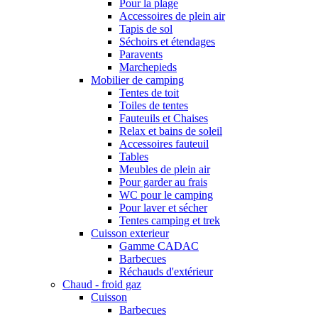
Pour la plage
Accessoires de plein air
Tapis de sol
Séchoirs et étendages
Paravents
Marchepieds
Mobilier de camping
Tentes de toit
Toiles de tentes
Fauteuils et Chaises
Relax et bains de soleil
Accessoires fauteuil
Tables
Meubles de plein air
Pour garder au frais
WC pour le camping
Pour laver et sécher
Tentes camping et trek
Cuisson exterieur
Gamme CADAC
Barbecues
Réchauds d'extérieur
Chaud - froid gaz
Cuisson
Barbecues