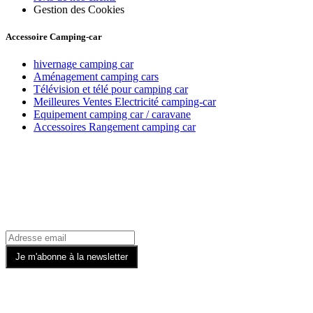
Gestion des Cookies
Accessoire Camping-car
hivernage camping car
Aménagement camping cars
Télévision et télé pour camping car
Meilleures Ventes Electricité camping-car
Equipement camping car / caravane
Accessoires Rangement camping car
Recevez toutes nos offres par email