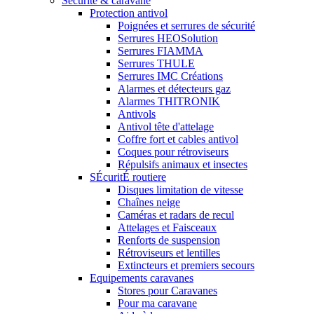
Securite & caravane
Protection antivol
Poignées et serrures de sécurité
Serrures HEOSolution
Serrures FIAMMA
Serrures THULE
Serrures IMC Créations
Alarmes et détecteurs gaz
Alarmes THITRONIK
Antivols
Antivol tête d'attelage
Coffre fort et cables antivol
Coques pour rétroviseurs
Répulsifs animaux et insectes
SÉcuritÉ routiere
Disques limitation de vitesse
Chaînes neige
Caméras et radars de recul
Attelages et Faisceaux
Renforts de suspension
Rétroviseurs et lentilles
Extincteurs et premiers secours
Equipements caravanes
Stores pour Caravanes
Pour ma caravane