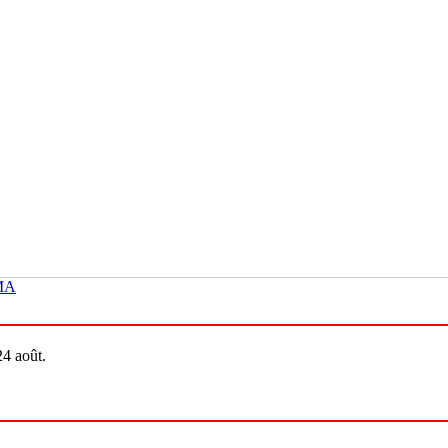
MMA
24 août.