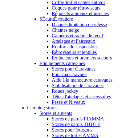
Coffre fort et cables antivol
Coques pour rétroviseurs
Répulsifs animaux et insectes
SÉcuritÉ routiere
Disques limitation de vitesse
Chaînes neige
Caméras et radars de recul
Attelages et Faisceaux
Renforts de suspension
Rétroviseurs et lentilles
Extincteurs et premiers secours
Equipements caravanes
Stores pour Caravanes
Pour ma caravane
Aide à la manoeuvre caravanes
Stabilisateurs de caravanes
Roues jockey
Têtes d'attelages et accessoires
Pesée et Niveaux
Camping stores
Stores et auvents
Stores de parois FIAMMA
Stores de parois THULE
Stores pour fourgons
Stores de toit FIAMMA