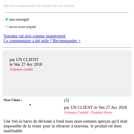
Aucun commentaire du client sur cet article
non renseigné
aucun point négatif
Signaler cet avis comme inapproprié
Ce commentaire a été utile ? Recommander +
par UN CLIENT
le
Ven 27 Avr 2018
Acheteur certifié
Note Client :
(
5
)
par UN CLIENT le
Ven 27 Avr 2018
Acheteur Certifié - Nombre d'avis :
Une fois la barre de dévissée à fond nous nous sommes aperçus qu'il était
impossible de la visser pour la rétracter à nouveau. le produit est donc
inutilisable.