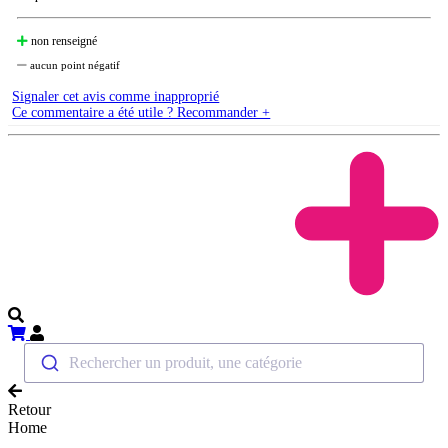
non renseigné
aucun point négatif
Signaler cet avis comme inapproprié
Ce commentaire a été utile ? Recommander +
Rechercher un produit, une catégorie
Retour
Home