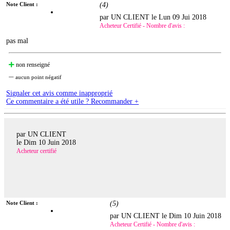
Note Client :
(
4
)
par UN CLIENT le
Lun 09 Jui 2018
Acheteur Certifié - Nombre d'avis :
pas mal
non renseigné
aucun point négatif
Signaler cet avis comme inapproprié
Ce commentaire a été utile ? Recommander +
par UN CLIENT
le
Dim 10 Juin 2018
Acheteur certifié
Note Client :
(
5
)
par UN CLIENT le
Dim 10 Juin 2018
Acheteur Certifié - Nombre d'avis :