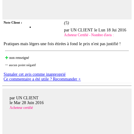
Note Client :
(
5
)
par UN CLIENT le
Lun 18 Jui 2016
Acheteur Certifié - Nombre d'avis :
Pratiques mais légers une fois étirées à fond le prix n'est pas justifié !
non renseigné
aucun point négatif
Signaler cet avis comme inapproprié
Ce commentaire a été utile ? Recommander +
par UN CLIENT
le
Mar 28 Juin 2016
Acheteur certifié