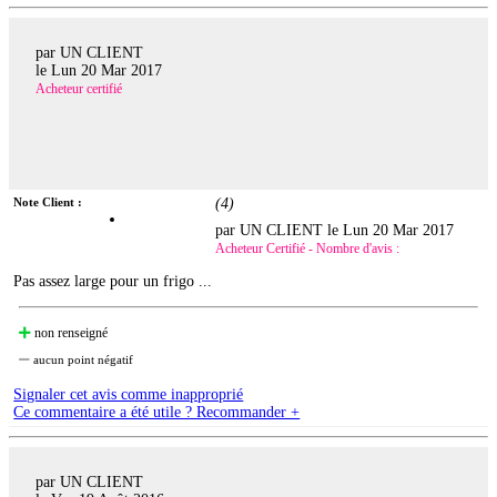
par UN CLIENT
le
Lun 20 Mar 2017
Acheteur certifié
Note Client :
(
4
)
par UN CLIENT le
Lun 20 Mar 2017
Acheteur Certifié - Nombre d'avis :
Pas assez large pour un frigo ...
non renseigné
aucun point négatif
Signaler cet avis comme inapproprié
Ce commentaire a été utile ? Recommander +
par UN CLIENT