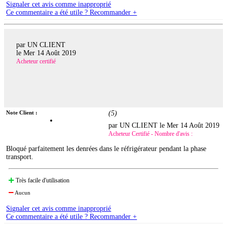
Signaler cet avis comme inapproprié
Ce commentaire a été utile ? Recommander +
par UN CLIENT
le
Mer 14 Août 2019
Acheteur certifié
Note Client :
(
5
)
par UN CLIENT le
Mer 14 Août 2019
Acheteur Certifié - Nombre d'avis :
Bloqué parfaitement les denrées dans le réfrigérateur pendant la phase
transport.
Très facile d'utilisation
Aucun
Signaler cet avis comme inapproprié
Ce commentaire a été utile ? Recommander +