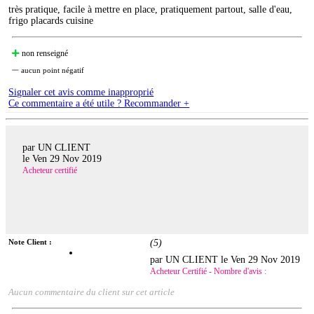
très pratique, facile à mettre en place, pratiquement partout, salle d'eau,
frigo placards cuisine
non renseigné
aucun point négatif
Signaler cet avis comme inapproprié
Ce commentaire a été utile ? Recommander +
par UN CLIENT
le
Ven 29 Nov 2019
Acheteur certifié
Note Client :
(
5
)
par UN CLIENT le
Ven 29 Nov 2019
Acheteur Certifié - Nombre d'avis :
Aucun commentaire du client sur cet article