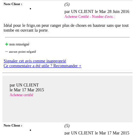
Note Client :
(
5
)
par UN CLIENT le
Mar 28 Juin 2016
Acheteur Certifié - Nombre d'avis :
Idéal pour le frigo,on peur ranger plus de choses en hauteur sans que tout
tombe en ouvrant la porte.
non renseigné
aucun point négatif
Signaler cet avis comme inapproprié
Ce commentaire a été utile ? Recommander +
par UN CLIENT
le
Mar 17 Mar 2015
Acheteur certifié
Note Client :
(
5
)
par UN CLIENT le
Mar 17 Mar 2015