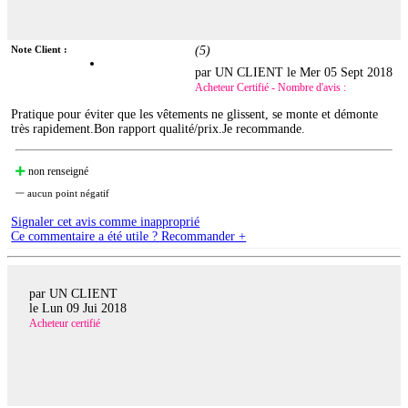
Note Client :
(
5
)
par UN CLIENT le
Mer 05 Sept 2018
Acheteur Certifié - Nombre d'avis :
Pratique pour éviter que les vêtements ne glissent, se monte et démonte
très rapidement.Bon rapport qualité/prix.Je recommande.
non renseigné
aucun point négatif
Signaler cet avis comme inapproprié
Ce commentaire a été utile ? Recommander +
par UN CLIENT
le
Lun 09 Jui 2018
Acheteur certifié