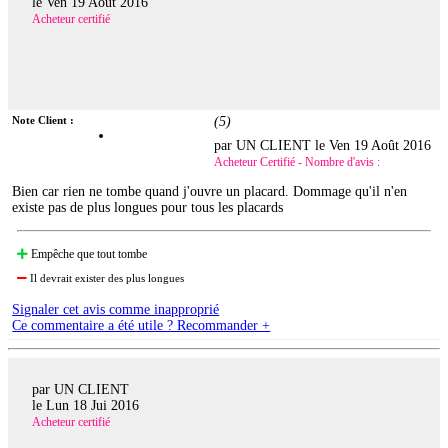
le
Ven 19 Août 2016
Acheteur certifié
Note Client :
(
5
)
par UN CLIENT le
Ven 19 Août 2016
Acheteur Certifié - Nombre d'avis :
Bien car rien ne tombe quand j'ouvre un placard. Dommage qu'il n'en
existe pas de plus longues pour tous les placards
Empêche que tout tombe
Il devrait exister des plus longues
Signaler cet avis comme inapproprié
Ce commentaire a été utile ? Recommander +
par UN CLIENT
le
Lun 18 Jui 2016
Acheteur certifié