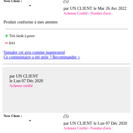
Note Client :
(
5
)
par UN CLIENT le
Mar 26 Avr 2022
Acheteur Certifié - Nombre d'avis :
Produit conforme à mes attentes
Très facile à poser
RAS
Signaler cet avis comme inapproprié
Ce commentaire a été utile ? Recommander +
par UN CLIENT
le
Lun 07 Déc 2020
Acheteur certifié
Note Client :
(
5
)
par UN CLIENT le
Lun 07 Déc 2020
Acheteur Certifié - Nombre d'avis :