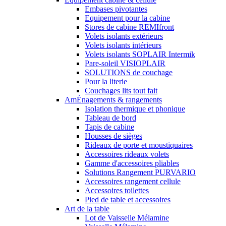
Embases pivotantes
Equipement pour la cabine
Stores de cabine REMIfront
Volets isolants extérieurs
Volets isolants intérieurs
Volets isolants SOPLAIR Intermik
Pare-soleil VISIOPLAIR
SOLUTIONS de couchage
Pour la literie
Couchages lits tout fait
AmÉnagements & rangements
Isolation thermique et phonique
Tableau de bord
Tapis de cabine
Housses de sièges
Rideaux de porte et moustiquaires
Accessoires rideaux volets
Gamme d'accessoires pliables
Solutions Rangement PURVARIO
Accessoires rangement cellule
Accessoires toilettes
Pied de table et accessoires
Art de la table
Lot de Vaisselle Mélamine