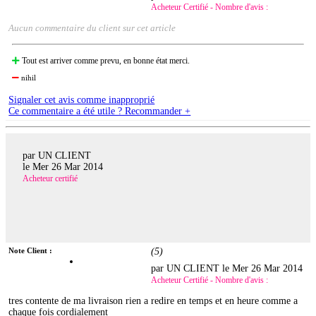
Acheteur Certifié - Nombre d'avis :
Aucun commentaire du client sur cet article
Tout est arriver comme prevu, en bonne état merci.
nihil
Signaler cet avis comme inapproprié
Ce commentaire a été utile ? Recommander +
par UN CLIENT
le
Mer 26 Mar 2014
Acheteur certifié
Note Client :
(
5
)
par UN CLIENT le
Mer 26 Mar 2014
Acheteur Certifié - Nombre d'avis :
tres contente de ma livraison rien a redire en temps et en heure comme a
chaque fois cordialement