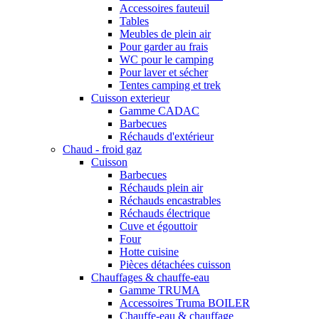
Accessoires fauteuil
Tables
Meubles de plein air
Pour garder au frais
WC pour le camping
Pour laver et sécher
Tentes camping et trek
Cuisson exterieur
Gamme CADAC
Barbecues
Réchauds d'extérieur
Chaud - froid gaz
Cuisson
Barbecues
Réchauds plein air
Réchauds encastrables
Réchauds électrique
Cuve et égouttoir
Four
Hotte cuisine
Pièces détachées cuisson
Chauffages & chauffe-eau
Gamme TRUMA
Accessoires Truma BOILER
Chauffe-eau & chauffage