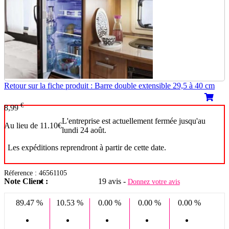
Retour sur la fiche produit : Barre double extensible 29,5 à 40 cm
€
8,99
L'entreprise est actuellement fermée jusqu'au
Au lieu de 11.10€
lundi 24 août.
Les expéditions reprendront à partir de cette date.
Réference : 46561105
Note Client :
19 avis -
Donnez votre avis
89.47 %
10.53 %
0.00 %
0.00 %
0.00 %