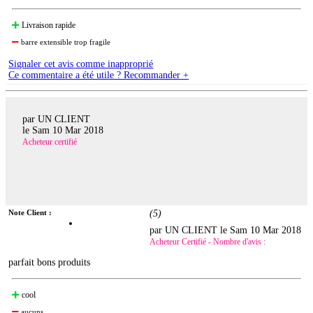
Livraison rapide
barre extensible trop fragile
Signaler cet avis comme inapproprié
Ce commentaire a été utile ? Recommander +
par UN CLIENT
le
Sam 10 Mar 2018
Acheteur certifié
Note Client :
(
5
)
par UN CLIENT le
Sam 10 Mar 2018
Acheteur Certifié - Nombre d'avis :
parfait bons produits
cool
aucuns