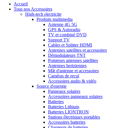
Accueil
Tous nos Accessoires
High-tech electricite
Produits multimedia
Antenne 4G 5G
GPS & Autoradio
TV et combiné DVD
Support TV
Cables et Splitter HDMI
Antennes satellites et accessoires
Démodulateurs TNT
Pointeurs antennes satellites
Antennes hertziennes
Mât d'antenne et accessoires
Caméras de recul
Accessoires audio & vidéo
Source d'energie
Panneaux solaires
Accessoires panneaux solaires
Batteries
Batteries Lithium
Batteries LIONTRON
Stations électriques portables
Accessoires batteries
Chargeurs de batteries