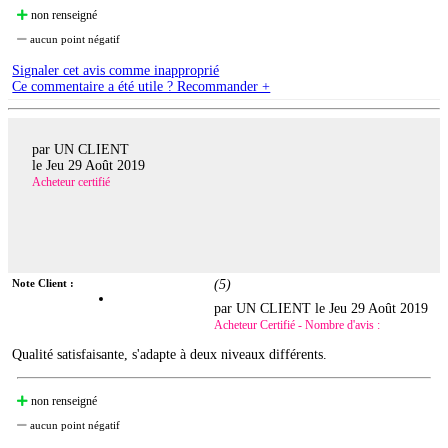
non renseigné
aucun point négatif
Signaler cet avis comme inapproprié
Ce commentaire a été utile ? Recommander +
par UN CLIENT
le
Jeu 29 Août 2019
Acheteur certifié
Note Client :
(
5
)
par UN CLIENT le
Jeu 29 Août 2019
Acheteur Certifié - Nombre d'avis :
Qualité satisfaisante, s'adapte à deux niveaux différents.
non renseigné
aucun point négatif