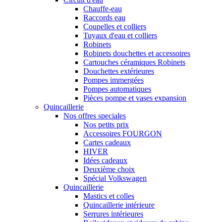
Chauffe-eau
Raccords eau
Coupelles et colliers
Tuyaux d'eau et colliers
Robinets
Robinets douchettes et accessoires
Cartouches céramiques Robinets
Douchettes extérieures
Pompes immergées
Pompes automatiques
Pièces pompe et vases expansion
Quincaillerie
Nos offres speciales
Nos petits prix
Accessoires FOURGON
Cartes cadeaux
HIVER
Idées cadeaux
Deuxième choix
Spécial Volkswagen
Quincaillerie
Mastics et colles
Quincaillerie intérieure
Serrures intérieures