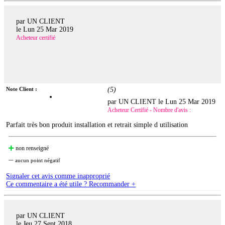
par UN CLIENT
le
Lun 25 Mar 2019
Acheteur certifié
Note Client :
(
5
)
par UN CLIENT le
Lun 25 Mar 2019
Acheteur Certifié - Nombre d'avis :
Parfait très bon produit installation et retrait simple d utilisation
non renseigné
aucun point négatif
Signaler cet avis comme inapproprié
Ce commentaire a été utile ? Recommander +
par UN CLIENT
le
Jeu 27 Sept 2018