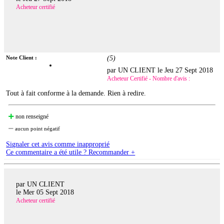
Acheteur certifié
Note Client :
(
5
)
par UN CLIENT le
Jeu 27 Sept 2018
Acheteur Certifié - Nombre d'avis :
Tout à fait conforme à la demande. Rien à redire.
non renseigné
aucun point négatif
Signaler cet avis comme inapproprié
Ce commentaire a été utile ? Recommander +
par UN CLIENT
le
Mer 05 Sept 2018
Acheteur certifié