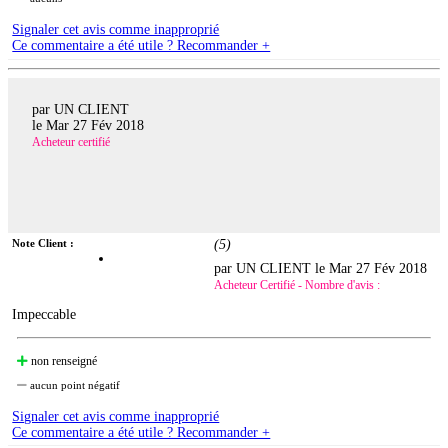
Signaler cet avis comme inapproprié
Ce commentaire a été utile ? Recommander +
par UN CLIENT
le
Mar 27 Fév 2018
Acheteur certifié
Note Client :
(
5
)
par UN CLIENT le
Mar 27 Fév 2018
Acheteur Certifié - Nombre d'avis :
Impeccable
non renseigné
aucun point négatif
Signaler cet avis comme inapproprié
Ce commentaire a été utile ? Recommander +