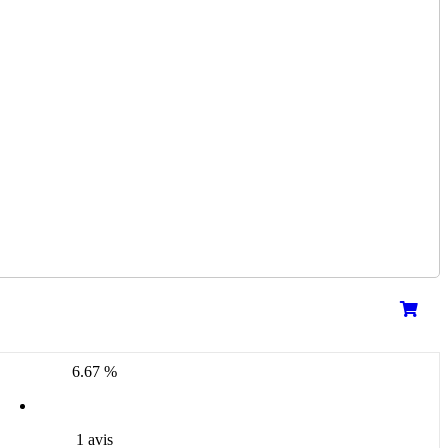
6.67 %
1 avis