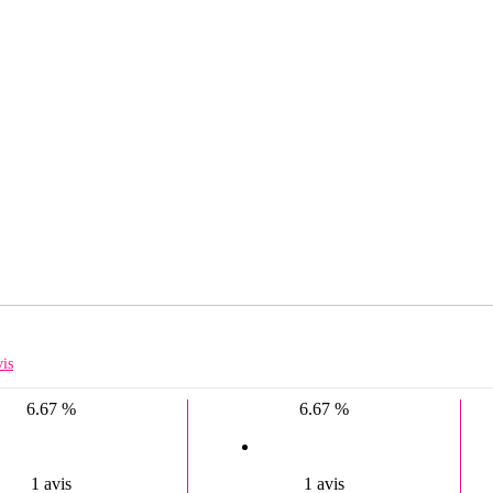
is
6.67 %
6.67 %
1 avis
1 avis