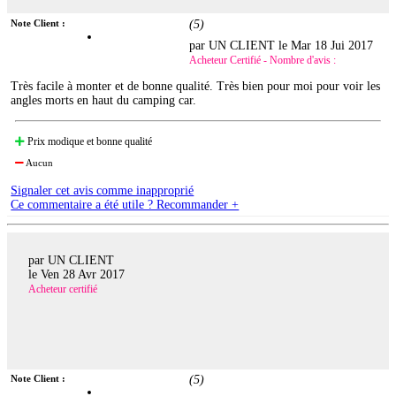
Note Client :
(
5
)
par UN CLIENT le
Mar 18 Jui 2017
Acheteur Certifié - Nombre d'avis :
Très facile à monter et de bonne qualité. Très bien pour moi pour voir les
angles morts en haut du camping car.
Prix modique et bonne qualité
Aucun
Signaler cet avis comme inapproprié
Ce commentaire a été utile ? Recommander +
par UN CLIENT
le
Ven 28 Avr 2017
Acheteur certifié
Note Client :
(
5
)