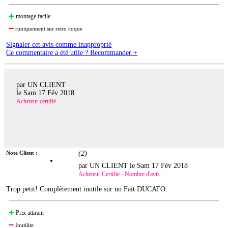
montage facile
runiquement sur retro coque
Signaler cet avis comme inapproprié
Ce commentaire a été utile ? Recommander +
par UN CLIENT
le
Sam 17 Fév 2018
Acheteur certifié
Note Client :
(
2
)
par UN CLIENT le
Sam 17 Fév 2018
Acheteur Certifié - Nombre d'avis :
Trop petit! Complètement inutile sur un Fait DUCATO.
Prix attirant
Inutilite