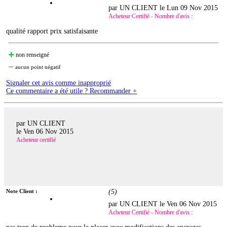
par UN CLIENT le
Lun 09 Nov 2015
Acheteur Certifié - Nombre d'avis :
qualité rapport prix satisfaisante
non renseigné
aucun point négatif
Signaler cet avis comme inapproprié
Ce commentaire a été utile ? Recommander +
par UN CLIENT
le
Ven 06 Nov 2015
Acheteur certifié
Note Client :
(
5
)
par UN CLIENT le
Ven 06 Nov 2015
Acheteur Certifié - Nombre d'avis :