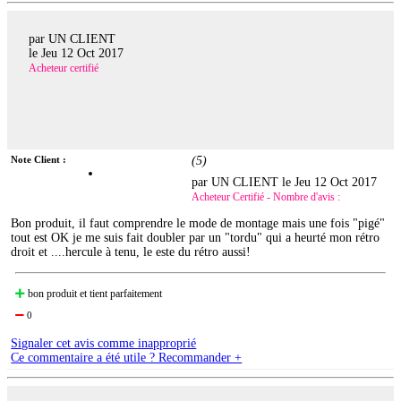
par UN CLIENT
le
Jeu 12 Oct 2017
Acheteur certifié
Note Client :
(
5
)
par UN CLIENT le
Jeu 12 Oct 2017
Acheteur Certifié - Nombre d'avis :
Bon produit, il faut comprendre le mode de montage mais une fois "pigé"
tout est OK je me suis fait doubler par un "tordu" qui a heurté mon rétro
droit et ....hercule à tenu, le este du rétro aussi!
bon produit et tient parfaitement
0
Signaler cet avis comme inapproprié
Ce commentaire a été utile ? Recommander +