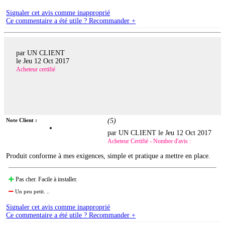
Signaler cet avis comme inapproprié
Ce commentaire a été utile ? Recommander +
par UN CLIENT
le
Jeu 12 Oct 2017
Acheteur certifié
Note Client :
(
5
)
par UN CLIENT le
Jeu 12 Oct 2017
Acheteur Certifié - Nombre d'avis :
Produit conforme à mes exigences, simple et pratique a mettre en place.
Pas cher. Facile à installer.
Un peu petit. ..
Signaler cet avis comme inapproprié
Ce commentaire a été utile ? Recommander +