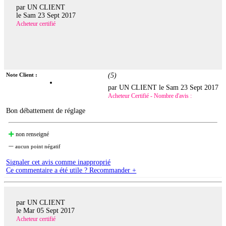
par UN CLIENT
le
Sam 23 Sept 2017
Acheteur certifié
Note Client :
(
5
)
par UN CLIENT le
Sam 23 Sept 2017
Acheteur Certifié - Nombre d'avis :
Bon débattement de réglage
non renseigné
aucun point négatif
Signaler cet avis comme inapproprié
Ce commentaire a été utile ? Recommander +
par UN CLIENT
le
Mar 05 Sept 2017
Acheteur certifié