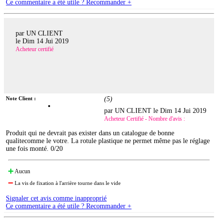
Ce commentaire a été utile ? Recommander +
par UN CLIENT
le
Dim 14 Jui 2019
Acheteur certifié
Note Client :
(
5
)
par UN CLIENT le
Dim 14 Jui 2019
Acheteur Certifié - Nombre d'avis :
Produit qui ne devrait pas exister dans un catalogue de bonne
qualitecomme le votre. La rotule plastique ne permet même pas le réglage
une fois monté. 0/20
Aucun
La vis de fixation à l'arrière tourne dans le vide
Signaler cet avis comme inapproprié
Ce commentaire a été utile ? Recommander +