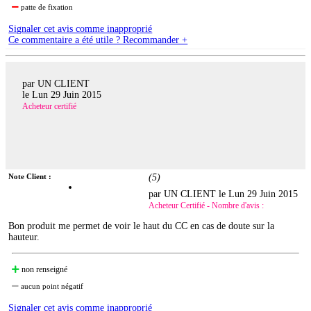
patte de fixation
Signaler cet avis comme inapproprié
Ce commentaire a été utile ? Recommander +
par UN CLIENT
le
Lun 29 Juin 2015
Acheteur certifié
Note Client :
(
5
)
par UN CLIENT le
Lun 29 Juin 2015
Acheteur Certifié - Nombre d'avis :
Bon produit me permet de voir le haut du CC en cas de doute sur la
hauteur.
non renseigné
aucun point négatif
Signaler cet avis comme inapproprié