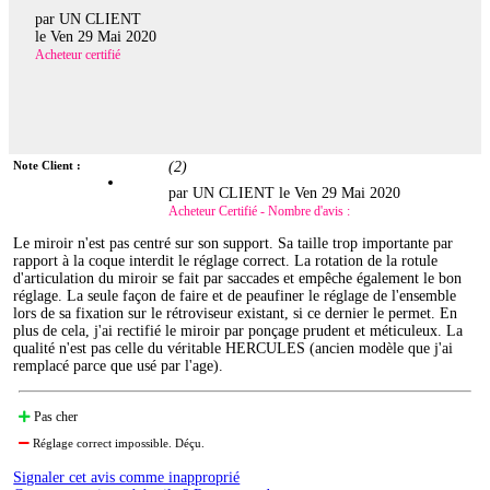
par UN CLIENT
le
Ven 29 Mai 2020
Acheteur certifié
Note Client :
(
2
)
par UN CLIENT le
Ven 29 Mai 2020
Acheteur Certifié - Nombre d'avis :
Le miroir n'est pas centré sur son support. Sa taille trop importante par
rapport à la coque interdit le réglage correct. La rotation de la rotule
d'articulation du miroir se fait par saccades et empêche également le bon
réglage. La seule façon de faire et de peaufiner le réglage de l'ensemble
lors de sa fixation sur le rétroviseur existant, si ce dernier le permet. En
plus de cela, j'ai rectifié le miroir par ponçage prudent et méticuleux. La
qualité n'est pas celle du véritable HERCULES (ancien modèle que j'ai
remplacé parce que usé par l'age).
Pas cher
Réglage correct impossible. Déçu.
Signaler cet avis comme inapproprié