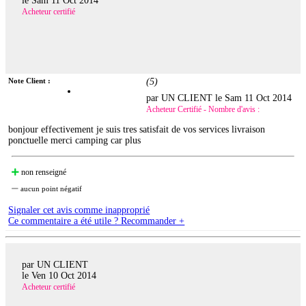
le
Sam 11 Oct 2014
Acheteur certifié
Note Client :
(
5
)
par UN CLIENT le
Sam 11 Oct 2014
Acheteur Certifié - Nombre d'avis :
bonjour effectivement je suis tres satisfait de vos services livraison
ponctuelle merci camping car plus
non renseigné
aucun point négatif
Signaler cet avis comme inapproprié
Ce commentaire a été utile ? Recommander +
par UN CLIENT
le
Ven 10 Oct 2014
Acheteur certifié