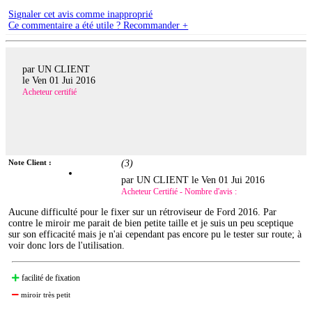
Signaler cet avis comme inapproprié
Ce commentaire a été utile ? Recommander +
par UN CLIENT
le
Ven 01 Jui 2016
Acheteur certifié
Note Client :
(
3
)
par UN CLIENT le
Ven 01 Jui 2016
Acheteur Certifié - Nombre d'avis :
Aucune difficulté pour le fixer sur un rétroviseur de Ford 2016. Par
contre le miroir me parait de bien petite taille et je suis un peu sceptique
sur son efficacité mais je n'ai cependant pas encore pu le tester sur route; à
voir donc lors de l'utilisation.
facilité de fixation
miroir très petit