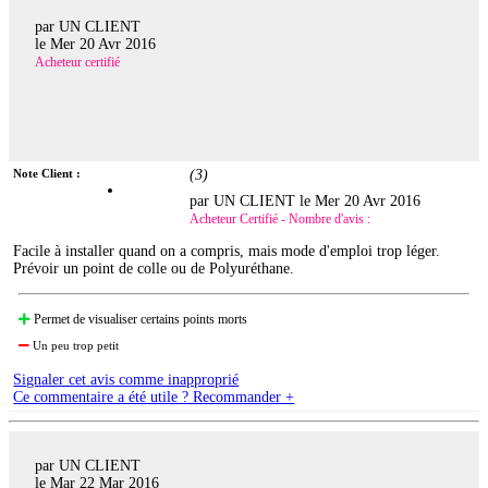
par UN CLIENT
le
Mer 20 Avr 2016
Acheteur certifié
Note Client :
(
3
)
par UN CLIENT le
Mer 20 Avr 2016
Acheteur Certifié - Nombre d'avis :
Facile à installer quand on a compris, mais mode d'emploi trop léger.
Prévoir un point de colle ou de Polyuréthane.
Permet de visualiser certains points morts
Un peu trop petit
Signaler cet avis comme inapproprié
Ce commentaire a été utile ? Recommander +
par UN CLIENT
le
Mar 22 Mar 2016