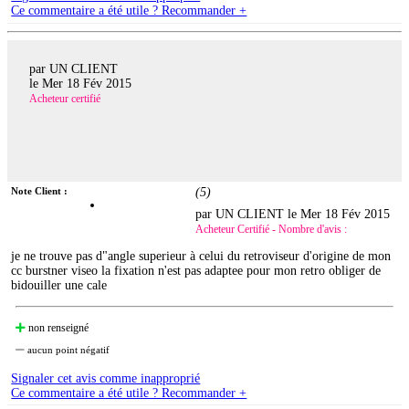
Ce commentaire a été utile ? Recommander +
par UN CLIENT
le
Mer 18 Fév 2015
Acheteur certifié
Note Client :
(
5
)
par UN CLIENT le
Mer 18 Fév 2015
Acheteur Certifié - Nombre d'avis :
je ne trouve pas d"angle superieur à celui du retroviseur d'origine de mon
cc burstner viseo la fixation n'est pas adaptee pour mon retro obliger de
bidouiller une cale
non renseigné
aucun point négatif
Signaler cet avis comme inapproprié
Ce commentaire a été utile ? Recommander +