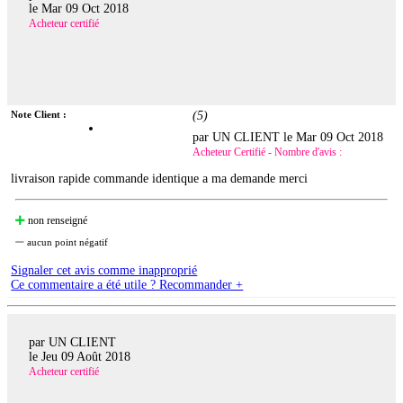
le
Mar 09 Oct 2018
Acheteur certifié
Note Client :
(
5
)
par UN CLIENT le
Mar 09 Oct 2018
Acheteur Certifié - Nombre d'avis :
livraison rapide commande identique a ma demande merci
non renseigné
aucun point négatif
Signaler cet avis comme inapproprié
Ce commentaire a été utile ? Recommander +
par UN CLIENT
le
Jeu 09 Août 2018
Acheteur certifié