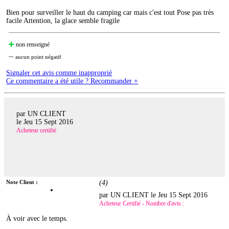
Bien pour surveiller le haut du camping car mais c'est tout Pose pas très
facile Attention, la glace semble fragile
non renseigné
aucun point négatif
Signaler cet avis comme inapproprié
Ce commentaire a été utile ? Recommander +
par UN CLIENT
le
Jeu 15 Sept 2016
Acheteur certifié
Note Client :
(
4
)
par UN CLIENT le
Jeu 15 Sept 2016
Acheteur Certifié - Nombre d'avis :
À voir avec le temps.