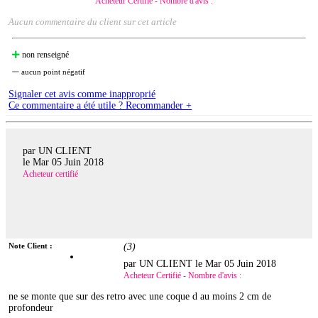
Acheteur Certifié - Nombre d'avis :
Aucun commentaire du client sur cet article
non renseigné
aucun point négatif
Signaler cet avis comme inapproprié
Ce commentaire a été utile ? Recommander +
par UN CLIENT
le
Mar 05 Juin 2018
Acheteur certifié
Note Client :
(
3
)
par UN CLIENT le
Mar 05 Juin 2018
Acheteur Certifié - Nombre d'avis :
ne se monte que sur des retro avec une coque d au moins 2 cm de
profondeur