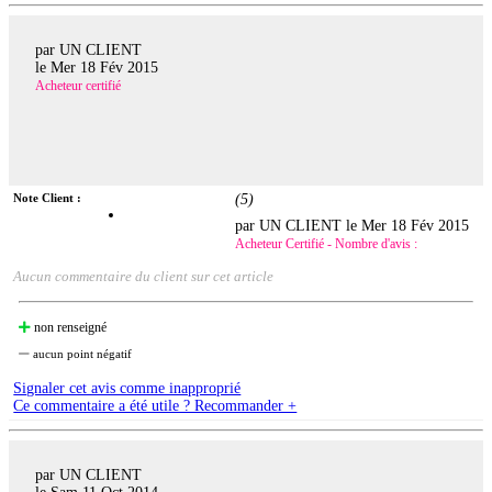
par UN CLIENT
le
Mer 18 Fév 2015
Acheteur certifié
Note Client :
(
5
)
par UN CLIENT le
Mer 18 Fév 2015
Acheteur Certifié - Nombre d'avis :
Aucun commentaire du client sur cet article
non renseigné
aucun point négatif
Signaler cet avis comme inapproprié
Ce commentaire a été utile ? Recommander +
par UN CLIENT