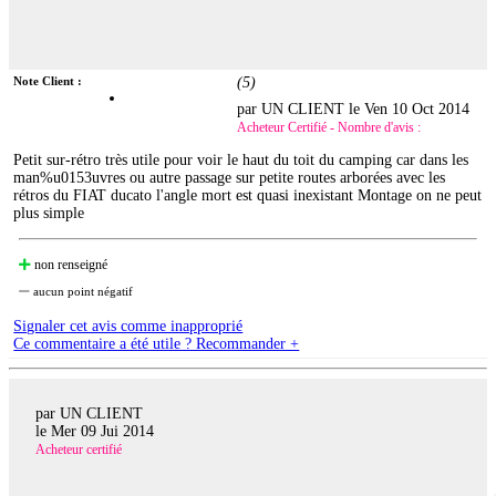
Note Client :
(
5
)
par UN CLIENT le
Ven 10 Oct 2014
Acheteur Certifié - Nombre d'avis :
Petit sur-rétro très utile pour voir le haut du toit du camping car dans les
man%u0153uvres ou autre passage sur petite routes arborées avec les
rétros du FIAT ducato l'angle mort est quasi inexistant Montage on ne peut
plus simple
non renseigné
aucun point négatif
Signaler cet avis comme inapproprié
Ce commentaire a été utile ? Recommander +
par UN CLIENT
le
Mer 09 Jui 2014
Acheteur certifié