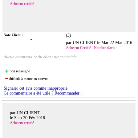
Acheteur certifié
Note Client :
(
5
)
par UN CLIENT le
Mar 22 Mar 2016
Acheteur Certifié - Nombre d'avis :
Aucun commentaire du client sur cet article
non renseigné
difficile à mettre en oeuvre
Signaler cet avis comme inapproprié
Ce commentaire a été utile ? Recommander +
par UN CLIENT
le
Sam 20 Fév 2016
Acheteur certifié