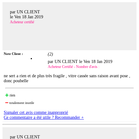
par UN CLIENT
le
Ven 18 Jan 2019
Acheteur certifié
Note Client :
(
2
)
par UN CLIENT le
Ven 18 Jan 2019
Acheteur Certifié - Nombre d'avis :
ne sert a rien et de plus très fragile , vitre cassée sans raison avant pose ,
donc poubelle
rien
totalement inutile
Signaler cet avis comme inapproprié
Ce commentaire a été utile ? Recommander +
par UN CLIENT