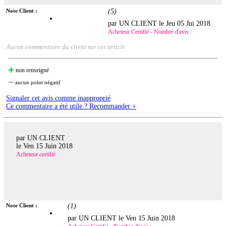
Note Client :
(
5
)
par UN CLIENT le
Jeu 05 Jui 2018
Acheteur Certifié - Nombre d'avis :
Aucun commentaire du client sur cet article
non renseigné
aucun point négatif
Signaler cet avis comme inapproprié
Ce commentaire a été utile ? Recommander +
par UN CLIENT
le
Ven 15 Juin 2018
Acheteur certifié
Note Client :
(
1
)
par UN CLIENT le
Ven 15 Juin 2018