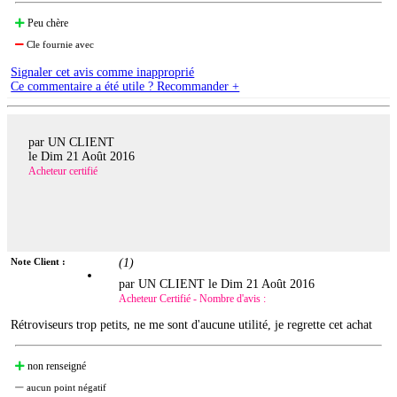
Peu chère
Cle fournie avec
Signaler cet avis comme inapproprié
Ce commentaire a été utile ? Recommander +
par UN CLIENT
le
Dim 21 Août 2016
Acheteur certifié
Note Client :
(
1
)
par UN CLIENT le
Dim 21 Août 2016
Acheteur Certifié - Nombre d'avis :
Rétroviseurs trop petits, ne me sont d'aucune utilité, je regrette cet achat
non renseigné
aucun point négatif