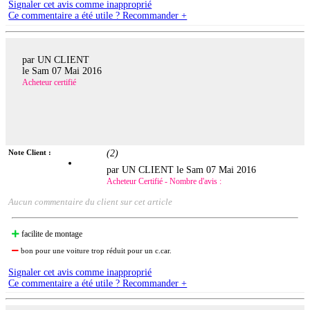
Signaler cet avis comme inapproprié
Ce commentaire a été utile ? Recommander +
par UN CLIENT
le
Sam 07 Mai 2016
Acheteur certifié
Note Client :
(
2
)
par UN CLIENT le
Sam 07 Mai 2016
Acheteur Certifié - Nombre d'avis :
Aucun commentaire du client sur cet article
facilite de montage
bon pour une voiture trop réduit pour un c.car.
Signaler cet avis comme inapproprié
Ce commentaire a été utile ? Recommander +