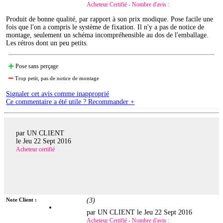
Acheteur Certifié - Nombre d'avis :
Produit de bonne qualité, par rapport à son prix modique. Pose facile une
fois que l'on a compris le système de fixation. Il n'y a pas de notice de
montage, seulement un schéma incompréhensible au dos de l'emballage.
Les rétros dont un peu petits.
Pose sans perçage
Trop petit, pas de notice de montage
Signaler cet avis comme inapproprié
Ce commentaire a été utile ? Recommander +
par UN CLIENT
le
Jeu 22 Sept 2016
Acheteur certifié
Note Client :
(
3
)
par UN CLIENT le
Jeu 22 Sept 2016
Acheteur Certifié - Nombre d'avis :