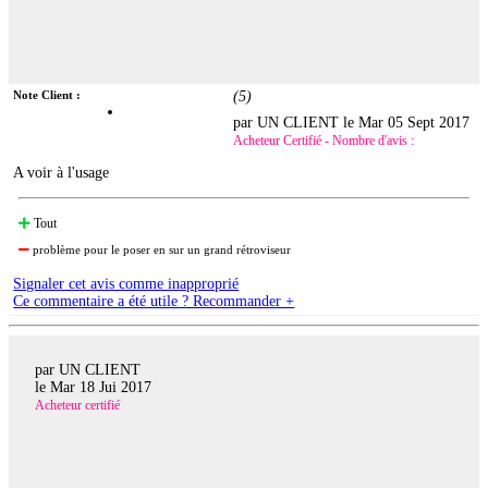
Note Client :
(
5
)
par UN CLIENT le
Mar 05 Sept 2017
Acheteur Certifié - Nombre d'avis :
A voir à l'usage
Tout
problème pour le poser en sur un grand rétroviseur
Signaler cet avis comme inapproprié
Ce commentaire a été utile ? Recommander +
par UN CLIENT
le
Mar 18 Jui 2017
Acheteur certifié