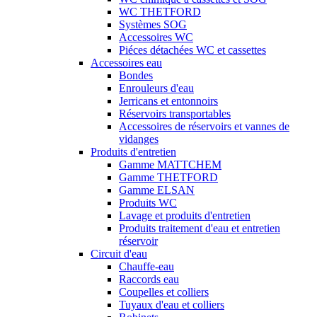
WC THETFORD
Systèmes SOG
Accessoires WC
Piéces détachées WC et cassettes
Accessoires eau
Bondes
Enrouleurs d'eau
Jerricans et entonnoirs
Réservoirs transportables
Accessoires de réservoirs et vannes de
vidanges
Produits d'entretien
Gamme MATTCHEM
Gamme THETFORD
Gamme ELSAN
Produits WC
Lavage et produits d'entretien
Produits traitement d'eau et entretien
réservoir
Circuit d'eau
Chauffe-eau
Raccords eau
Coupelles et colliers
Tuyaux d'eau et colliers