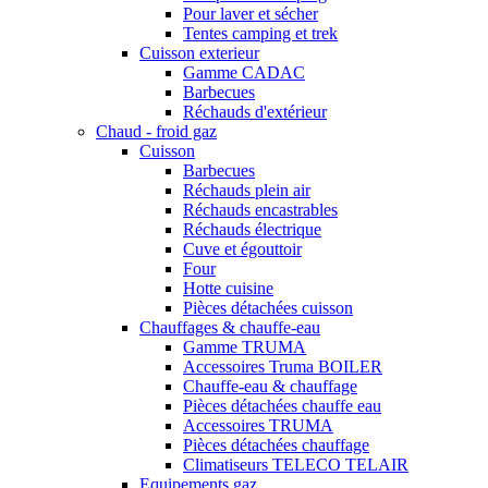
Pour laver et sécher
Tentes camping et trek
Cuisson exterieur
Gamme CADAC
Barbecues
Réchauds d'extérieur
Chaud - froid gaz
Cuisson
Barbecues
Réchauds plein air
Réchauds encastrables
Réchauds électrique
Cuve et égouttoir
Four
Hotte cuisine
Pièces détachées cuisson
Chauffages & chauffe-eau
Gamme TRUMA
Accessoires Truma BOILER
Chauffe-eau & chauffage
Pièces détachées chauffe eau
Accessoires TRUMA
Pièces détachées chauffage
Climatiseurs TELECO TELAIR
Equipements gaz