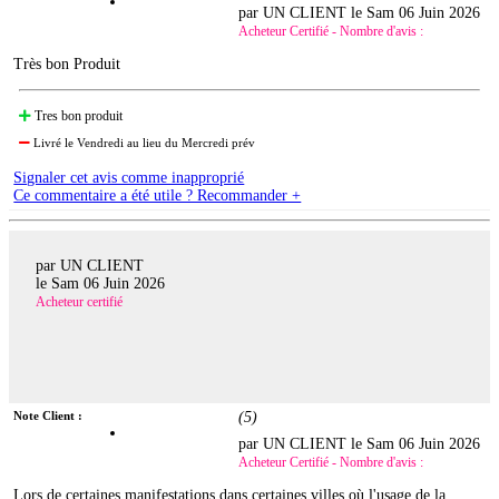
par UN CLIENT le
Sam 06 Juin 2026
Acheteur Certifié - Nombre d'avis :
Très bon Produit
Tres bon produit
Livré le Vendredi au lieu du Mercredi prév
Signaler cet avis comme inapproprié
Ce commentaire a été utile ? Recommander +
par UN CLIENT
le
Sam 06 Juin 2026
Acheteur certifié
Note Client :
(
5
)
par UN CLIENT le
Sam 06 Juin 2026
Acheteur Certifié - Nombre d'avis :
Lors de certaines manifestations dans certaines villes où l'usage de la