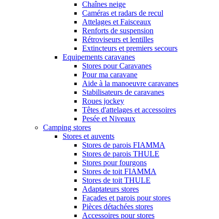
Chaînes neige
Caméras et radars de recul
Attelages et Faisceaux
Renforts de suspension
Rétroviseurs et lentilles
Extincteurs et premiers secours
Equipements caravanes
Stores pour Caravanes
Pour ma caravane
Aide à la manoeuvre caravanes
Stabilisateurs de caravanes
Roues jockey
Têtes d'attelages et accessoires
Pesée et Niveaux
Camping stores
Stores et auvents
Stores de parois FIAMMA
Stores de parois THULE
Stores pour fourgons
Stores de toit FIAMMA
Stores de toit THULE
Adaptateurs stores
Façades et parois pour stores
Pièces détachées stores
Accessoires pour stores