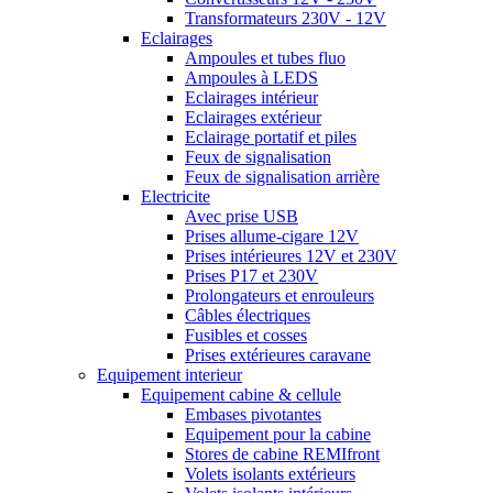
Transformateurs 230V - 12V
Eclairages
Ampoules et tubes fluo
Ampoules à LEDS
Eclairages intérieur
Eclairages extérieur
Eclairage portatif et piles
Feux de signalisation
Feux de signalisation arrière
Electricite
Avec prise USB
Prises allume-cigare 12V
Prises intérieures 12V et 230V
Prises P17 et 230V
Prolongateurs et enrouleurs
Câbles électriques
Fusibles et cosses
Prises extérieures caravane
Equipement interieur
Equipement cabine & cellule
Embases pivotantes
Equipement pour la cabine
Stores de cabine REMIfront
Volets isolants extérieurs