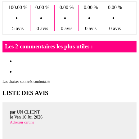
100.00 %
0.00 %
0.00 %
0.00 %
0.00 %
5 avis
0 avis
0 avis
0 avis
0 avis
Les 2 commentaires les plus utiles :
Les chaises sont très confortable
LISTE DES AVIS
par UN CLIENT
le
Ven 10 Jui 2026
Acheteur certifié