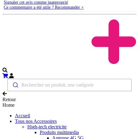
Signaler cet avis comme inapproprié
Ce commentaire a été utile ? Recommander +
Rechercher un produit, une catégorie
Retour
Home
Accueil
Tous nos Accessoires
High-tech electricite
Produits multimedia
Antenne 4G 5G