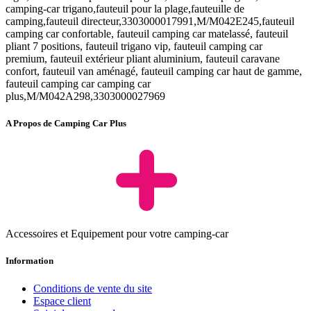
camping-car trigano,fauteuil pour la plage,fauteuille de
camping,fauteuil directeur,3303000017991,M/M042E245,fauteuil
camping car confortable, fauteuil camping car matelassé, fauteuil
pliant 7 positions, fauteuil trigano vip, fauteuil camping car
premium, fauteuil extérieur pliant aluminium, fauteuil caravane
confort, fauteuil van aménagé, fauteuil camping car haut de gamme,
fauteuil camping car camping car
plus,M/M042A298,3303000027969
A Propos de Camping Car Plus
Accessoires et Equipement pour votre camping-car
Information
Conditions de vente du site
Espace client