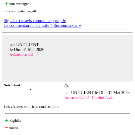
non renseigné
aucun point négatif
Signaler cet avis comme inapproprié
Ce commentaire a été utile ? Recommander +
par UN CLIENT
le
Dim 31 Mai 2026
Acheteur certifié
Note Client :
(
5
)
par UN CLIENT le
Dim 31 Mai 2026
Acheteur Certifié - Nombre d'avis :
Les chaises sont très confortable
Rapidite
Aucun