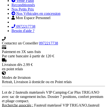
Vente Flash
Reconditionnés
Nos Petits Prix
Nos Véhicules en concession
Mon Espace Personnel
0972217738
Besoin d'aide ?
Contactez un Conseiller
0972217738
Paiement en 3X sans frais
Par carte bancaire à partir de 120 €
Livraison dès 2.99 €
en point relais
Modes de livraison
Retrait, Livraison à domicile ou en Point relais
Lot de 2 fauteuils matelassés VIP Camping-Car Plus TRIGANO
avec sac de rangement inclus. Dossier 7 positions, confort premium
et pliage compact.
Recherche associée :
Fauteuil matelassé VIP TRIGANO,fauteuil