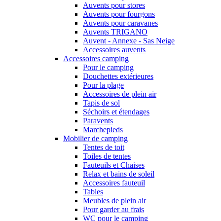
Auvents pour stores
Auvents pour fourgons
Auvents pour caravanes
Auvents TRIGANO
Auvent - Annexe - Sas Neige
Accessoires auvents
Accessoires camping
Pour le camping
Douchettes extérieures
Pour la plage
Accessoires de plein air
Tapis de sol
Séchoirs et étendages
Paravents
Marchepieds
Mobilier de camping
Tentes de toit
Toiles de tentes
Fauteuils et Chaises
Relax et bains de soleil
Accessoires fauteuil
Tables
Meubles de plein air
Pour garder au frais
WC pour le camping