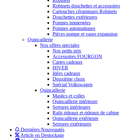
Robinets
Robinets douchettes et accessoires
Cartouches céramiques Robinets
Douchettes extérieures
Pompes immergées
Pompes automatiques
Pièces pompe et vases expansion
Quincaillerie
Nos offres speciales
Nos petits prix
Accessoires FOURGON
Cartes cadeaux
HIVER
Idées cadeaux
Deuxième choix
Spécial Volkswagen
Quincaillerie
Mastics et colles
Quincaillerie intérieure
Serrures intérieures
Rails rideaux et rideaux de cabine
Quincaillerie extérieure
Serrures extérieures
Dernières Nouveautés
Article en Destockage