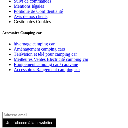
Suivi de commandes
Mentions légales
Politique de Confidentialité
Avis de nos clients
Gestion des Cookies
Accessoire Camping-car
hivernage camping car
Aménagement camping cars
Télévision et télé pour camping car
Meilleures Ventes Electricité camping-car
Equipement camping car / caravane
Accessoires Rangement camping car
Recevez toutes nos offres par email