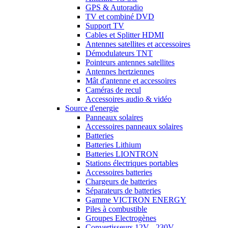
GPS & Autoradio
TV et combiné DVD
Support TV
Cables et Splitter HDMI
Antennes satellites et accessoires
Démodulateurs TNT
Pointeurs antennes satellites
Antennes hertziennes
Mât d'antenne et accessoires
Caméras de recul
Accessoires audio & vidéo
Source d'energie
Panneaux solaires
Accessoires panneaux solaires
Batteries
Batteries Lithium
Batteries LIONTRON
Stations électriques portables
Accessoires batteries
Chargeurs de batteries
Séparateurs de batteries
Gamme VICTRON ENERGY
Piles à combustible
Groupes Electrogènes
Convertisseurs 12V - 230V