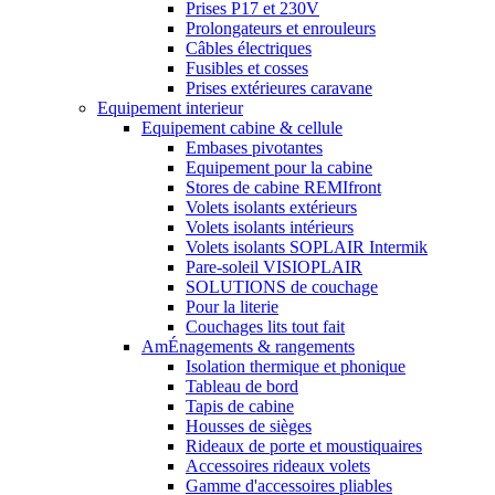
Prises P17 et 230V
Prolongateurs et enrouleurs
Câbles électriques
Fusibles et cosses
Prises extérieures caravane
Equipement interieur
Equipement cabine & cellule
Embases pivotantes
Equipement pour la cabine
Stores de cabine REMIfront
Volets isolants extérieurs
Volets isolants intérieurs
Volets isolants SOPLAIR Intermik
Pare-soleil VISIOPLAIR
SOLUTIONS de couchage
Pour la literie
Couchages lits tout fait
AmÉnagements & rangements
Isolation thermique et phonique
Tableau de bord
Tapis de cabine
Housses de sièges
Rideaux de porte et moustiquaires
Accessoires rideaux volets
Gamme d'accessoires pliables