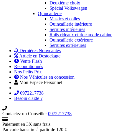
Deuxième choix
Spécial Volkswagen
Quincaillerie
Mastics et colles
Quincaillerie intérieure
Serrures intérieures
Rails rideaux et rideaux de cabine
Quincaillerie extérieure
Serrures extérieures
Dernières Nouveautés
Article en Destockage
Vente Flash
Reconditionnés
Nos Petits Prix
Nos Véhicules en concession
Mon Espace Personnel
0972217738
Besoin d'aide ?
Contactez un Conseiller
0972217738
Paiement en 3X sans frais
Par carte bancaire à partir de 120 €