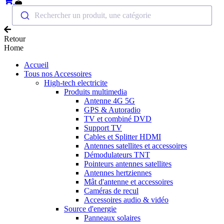
Rechercher un produit, une catégorie
Retour
Home
Accueil
Tous nos Accessoires
High-tech electricite
Produits multimedia
Antenne 4G 5G
GPS & Autoradio
TV et combiné DVD
Support TV
Cables et Splitter HDMI
Antennes satellites et accessoires
Démodulateurs TNT
Pointeurs antennes satellites
Antennes hertziennes
Mât d'antenne et accessoires
Caméras de recul
Accessoires audio & vidéo
Source d'energie
Panneaux solaires