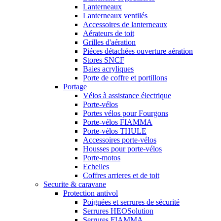
Lanterneaux
Lanterneaux ventilés
Accessoires de lanterneaux
Aérateurs de toit
Grilles d'aération
Piéces détachées ouverture aération
Stores SNCF
Baies acryliques
Porte de coffre et portillons
Portage
Vélos à assistance électrique
Porte-vélos
Portes vélos pour Fourgons
Porte-vélos FIAMMA
Porte-vélos THULE
Accessoires porte-vélos
Housses pour porte-vélos
Porte-motos
Echelles
Coffres arrieres et de toit
Securite & caravane
Protection antivol
Poignées et serrures de sécurité
Serrures HEOSolution
Serrures FIAMMA