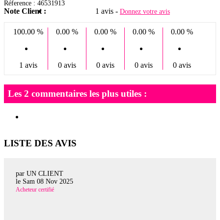
Réference : 46531913
Note Client :
1 avis -
Donnez votre avis
100.00 %
0.00 %
0.00 %
0.00 %
0.00 %
1 avis
0 avis
0 avis
0 avis
0 avis
Les 2 commentaires les plus utiles :
LISTE DES AVIS
par UN CLIENT
le
Sam 08 Nov 2025
Acheteur certifié