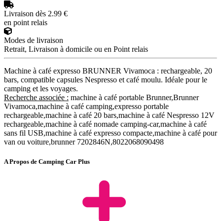
Livraison dès 2.99 €
en point relais
Modes de livraison
Retrait, Livraison à domicile ou en Point relais
Machine à café expresso BRUNNER Vivamoca : rechargeable, 20
bars, compatible capsules Nespresso et café moulu. Idéale pour le
camping et les voyages.
Recherche associée :
machine à café portable Brunner,Brunner
Vivamoca,machine à café camping,expresso portable
rechargeable,machine à café 20 bars,machine à café Nespresso 12V
rechargeable,machine à café nomade camping-car,machine à café
sans fil USB,machine à café expresso compacte,machine à café pour
van ou voiture,brunner 7202846N,8022068090498
A Propos de Camping Car Plus