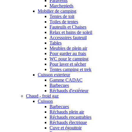
Paravents
Marchepieds
Mobilier de camping
Tentes de toit
Toiles de tentes
Fauteuils et Chaises
Relax et bains de soleil
Accessoires fauteuil
Tables
Meubles de plein air
Pour garder au frais
WC pour le camping
Pour laver et sécher
Tentes camping et trek
Cuisson exterieur
Gamme CADAC
Barbecues
Réchauds d'extérieur
Chaud - froid gaz
Cuisson
Barbecues
Réchauds plein air
Réchauds encastrables
Réchauds électrique
Cuve et égouttoir