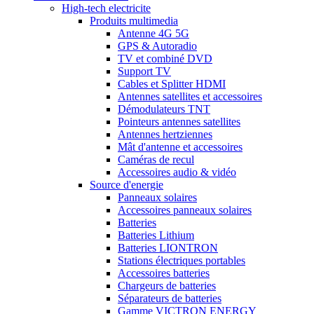
High-tech electricite
Produits multimedia
Antenne 4G 5G
GPS & Autoradio
TV et combiné DVD
Support TV
Cables et Splitter HDMI
Antennes satellites et accessoires
Démodulateurs TNT
Pointeurs antennes satellites
Antennes hertziennes
Mât d'antenne et accessoires
Caméras de recul
Accessoires audio & vidéo
Source d'energie
Panneaux solaires
Accessoires panneaux solaires
Batteries
Batteries Lithium
Batteries LIONTRON
Stations électriques portables
Accessoires batteries
Chargeurs de batteries
Séparateurs de batteries
Gamme VICTRON ENERGY