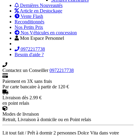
Dernières Nouveautés
Article en Destockage
Vente Flash
Reconditionnés
Nos Petits Prix
Nos Véhicules en concession
Mon Espace Personnel
0972217738
Besoin d'aide ?
Contactez un Conseiller
0972217738
Paiement en 3X sans frais
Par carte bancaire à partir de 120 €
Livraison dès 2.99 €
en point relais
Modes de livraison
Retrait, Livraison à domicile ou en Point relais
Lit tout fait / Prêt à dormir 2 personnes Dolce Vita dans votre