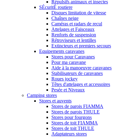
Répulsifs animaux et insectes
SÉcuritÉ routiere
Disques limitation de vitesse
Chaînes neige
Caméras et radars de recul
Attelages et Faisceaux
Renforts de suspension
Rétroviseurs et lentilles
Extincteurs et premiers secours
Equipements caravanes
Stores pour Caravanes
Pour ma caravane
Aide à la manoeuvre caravanes
Stabilisateurs de caravanes
Roues jockey
Têtes d'attelages et accessoires
Pesée et Niveaux
Camping stores
Stores et auvents
Stores de parois FIAMMA
Stores de parois THULE
Stores pour fourgons
Stores de toit FIAMMA
Stores de toit THULE
Adaptateurs stores