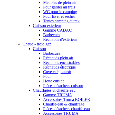
Meubles de plein air
Pour garder au frais
WC pour le camping
Pour laver et sécher
Tentes camping et trek
Cuisson exterieur
Gamme CADAC
Barbecues
Réchauds d'extérieur
Chaud - froid gaz
Cuisson
Barbecues
Réchauds plein air
Réchauds encastrables
Réchauds électrique
Cuve et égouttoir
Four
Hotte cuisine
Pièces détachées cuisson
Chauffages & chauffe-eau
Gamme TRUMA
Accessoires Truma BOILER
Chauffe-eau & chauffage
Pièces détachées chauffe eau
Accessoires TRUMA