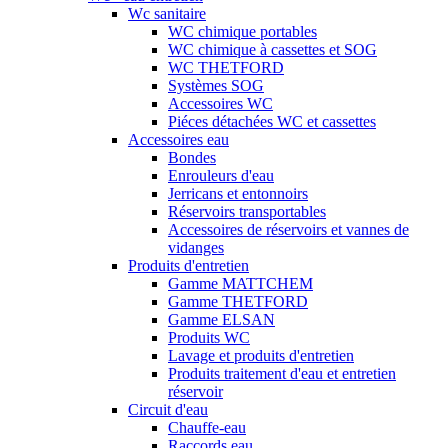
Wc sanitaire
WC chimique portables
WC chimique à cassettes et SOG
WC THETFORD
Systèmes SOG
Accessoires WC
Piéces détachées WC et cassettes
Accessoires eau
Bondes
Enrouleurs d'eau
Jerricans et entonnoirs
Réservoirs transportables
Accessoires de réservoirs et vannes de
vidanges
Produits d'entretien
Gamme MATTCHEM
Gamme THETFORD
Gamme ELSAN
Produits WC
Lavage et produits d'entretien
Produits traitement d'eau et entretien
réservoir
Circuit d'eau
Chauffe-eau
Raccords eau