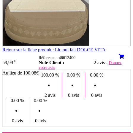
Retour sur la fiche produit : Lit tout fait DOLCE VITA
Réference : 46612400
€
Note Client :
2 avis -
59,99
Donnez
votre avis
Au lieu de 100.08€
100.00 %
0.00 %
0.00 %
2 avis
0 avis
0 avis
0.00 %
0.00 %
0 avis
0 avis