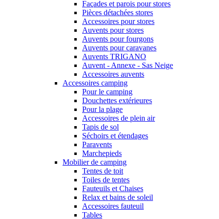
Façades et parois pour stores
Pièces détachées stores
Accessoires pour stores
Auvents pour stores
Auvents pour fourgons
Auvents pour caravanes
Auvents TRIGANO
Auvent - Annexe - Sas Neige
Accessoires auvents
Accessoires camping
Pour le camping
Douchettes extérieures
Pour la plage
Accessoires de plein air
Tapis de sol
Séchoirs et étendages
Paravents
Marchepieds
Mobilier de camping
Tentes de toit
Toiles de tentes
Fauteuils et Chaises
Relax et bains de soleil
Accessoires fauteuil
Tables