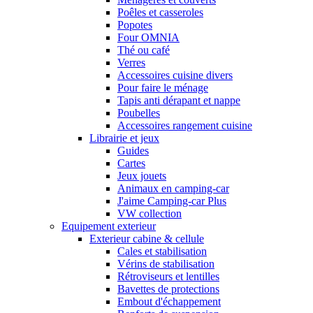
Poêles et casseroles
Popotes
Four OMNIA
Thé ou café
Verres
Accessoires cuisine divers
Pour faire le ménage
Tapis anti dérapant et nappe
Poubelles
Accessoires rangement cuisine
Librairie et jeux
Guides
Cartes
Jeux jouets
Animaux en camping-car
J'aime Camping-car Plus
VW collection
Equipement exterieur
Exterieur cabine & cellule
Cales et stabilisation
Vérins de stabilisation
Rétroviseurs et lentilles
Bavettes de protections
Embout d'échappement