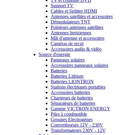
TV et combiné DVD
Support TV
Cables et Splitter HDMI
Antennes satellites et accessoires
Démodulateurs TNT
Pointeurs antennes satellites
Antennes hertziennes
Mât d'antenne et accessoires
Caméras de recul
Accessoires audio & vidéo
Source d'energie
Panneaux solaires
Accessoires panneaux solaires
Batteries
Batteries Lithium
Batteries LIONTRON
Stations électriques portables
Accessoires batteries
Chargeurs de batteries
Séparateurs de batteries
Gamme VICTRON ENERGY
Piles à combustible
Groupes Electrogènes
Convertisseurs 12V - 230V
Transformateurs 230V - 12V