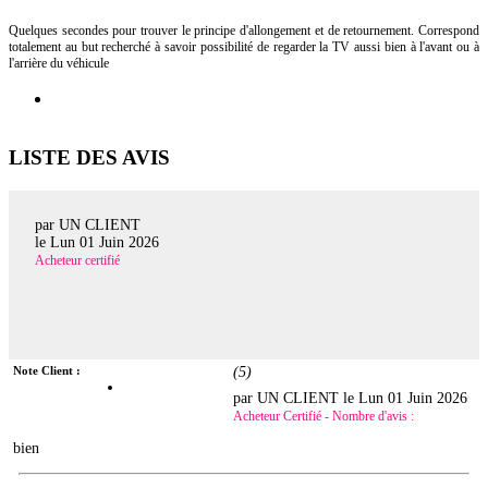
Quelques secondes pour trouver le principe d'allongement et de retournement. Correspond
totalement au but recherché à savoir possibilité de regarder la TV aussi bien à l'avant ou à
l'arrière du véhicule
LISTE DES AVIS
par UN CLIENT
le
Lun 01 Juin 2026
Acheteur certifié
Note Client :
(
5
)
par UN CLIENT le
Lun 01 Juin 2026
Acheteur Certifié - Nombre d'avis :
bien