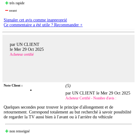
très rapide
neant
Signaler cet avis comme inapproprié
Ce commentaire a été utile ? Recommander +
par UN CLIENT
le
Mer 29 Oct 2025
Acheteur certifié
Note Client :
(
5
)
par UN CLIENT le
Mer 29 Oct 2025
Acheteur Certifié - Nombre d'avis :
Quelques secondes pour trouver le principe d'allongement et de
retournement. Correspond totalement au but recherché à savoir possibilité
de regarder la TV aussi bien à l'avant ou à l'arrière du véhicule
non renseigné