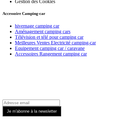
Gestion des Cookies
Accessoire Camping-car
hivernage camping car
Aménagement camping cars
Télévision et télé pour camping car
Meilleures Ventes Electricité camping-car
Equipement camping car / caravane
Accessoires Rangement camping car
Recevez toutes nos offres par email
Rejoignez-nous sur les Réseaux