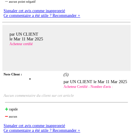
aucun point négatif
Signaler cet avis comme inapproprié
Ce commentaire a été utile ? Recommander +
par UN CLIENT
le
Mar 11 Mar 2025
Acheteur certifié
Note Client :
(
5
)
par UN CLIENT le
Mar 11 Mar 2025
Acheteur Certifié - Nombre d'avis :
Aucun commentaire du client sur cet article
rapide
aucun
Signaler cet avis comme inapproprié
Ce commentaire a été utile ? Recommander +