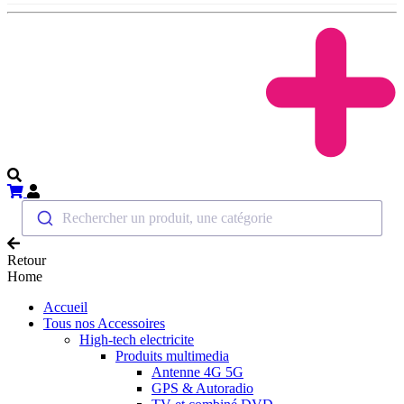
Rechercher un produit, une catégorie
Retour
Home
Accueil
Tous nos Accessoires
High-tech electricite
Produits multimedia
Antenne 4G 5G
GPS & Autoradio