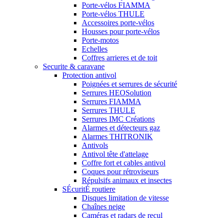
Porte-vélos FIAMMA
Porte-vélos THULE
Accessoires porte-vélos
Housses pour porte-vélos
Porte-motos
Echelles
Coffres arrieres et de toit
Securite & caravane
Protection antivol
Poignées et serrures de sécurité
Serrures HEOSolution
Serrures FIAMMA
Serrures THULE
Serrures IMC Créations
Alarmes et détecteurs gaz
Alarmes THITRONIK
Antivols
Antivol tête d'attelage
Coffre fort et cables antivol
Coques pour rétroviseurs
Répulsifs animaux et insectes
SÉcuritÉ routiere
Disques limitation de vitesse
Chaînes neige
Caméras et radars de recul