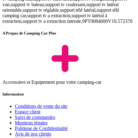
van,support tv bateau,support tv coulissant,support tv latéral
orientable,support tv réglable,support télé latéral,support télé
camping car,support tv a extraction,support tv latéral à
extraction,support tv a extraction laterale,9PT0084600V10,572370
A Propos de Camping Car Plus
Accessoires et Equipement pour votre camping-car
Information
Conditions de vente du site
Espace client
Suivi de commandes
Mentions légales
Politique de Confidentialité
Avis de nos clients