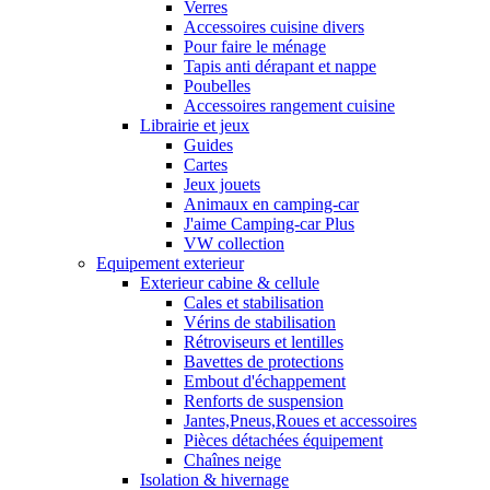
Verres
Accessoires cuisine divers
Pour faire le ménage
Tapis anti dérapant et nappe
Poubelles
Accessoires rangement cuisine
Librairie et jeux
Guides
Cartes
Jeux jouets
Animaux en camping-car
J'aime Camping-car Plus
VW collection
Equipement exterieur
Exterieur cabine & cellule
Cales et stabilisation
Vérins de stabilisation
Rétroviseurs et lentilles
Bavettes de protections
Embout d'échappement
Renforts de suspension
Jantes,Pneus,Roues et accessoires
Pièces détachées équipement
Chaînes neige
Isolation & hivernage