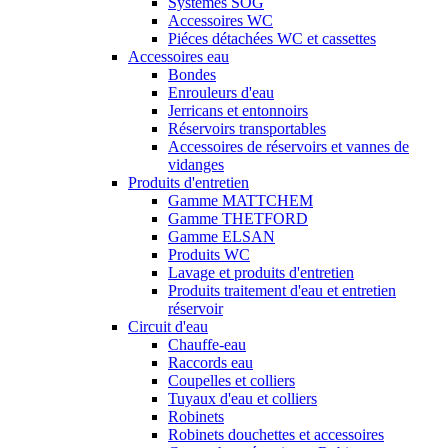
Systèmes SOG
Accessoires WC
Piéces détachées WC et cassettes
Accessoires eau
Bondes
Enrouleurs d'eau
Jerricans et entonnoirs
Réservoirs transportables
Accessoires de réservoirs et vannes de
vidanges
Produits d'entretien
Gamme MATTCHEM
Gamme THETFORD
Gamme ELSAN
Produits WC
Lavage et produits d'entretien
Produits traitement d'eau et entretien
réservoir
Circuit d'eau
Chauffe-eau
Raccords eau
Coupelles et colliers
Tuyaux d'eau et colliers
Robinets
Robinets douchettes et accessoires