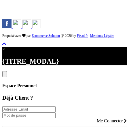
Propulsé avec
par
Ecommerce Solution
@ 2026 by
Pixad.fr
|
Mentions Légales
×
{TITRE_MODAL}
Espace Personnel
Déjà Client ?
Me Connecter