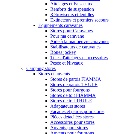
Attelages et Faisceaux
Renforts de suspension
Rétroviseurs et lentilles
Extincteurs et premiers secours
Equipements caravanes
Stores pour Caravanes
Pour ma caravane
Aide à la manoeuvre caravanes
Stabilisateurs de caravanes
Roues jockey
Têtes d'attelages et accessoires
Pesée et Niveaux
Camping stores
Stores et auvents
Stores de parois FIAMMA
Stores de parois THULE
Stores pour fourgons
Stores de toit FIAMMA
Stores de toit THULE
Adaptateurs stores
Façades et parois pour stores
Pièces détachées stores
Accessoires pour stores
Auvents pour stores
Auvents pour fourgons