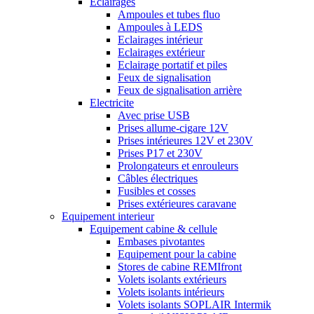
Eclairages
Ampoules et tubes fluo
Ampoules à LEDS
Eclairages intérieur
Eclairages extérieur
Eclairage portatif et piles
Feux de signalisation
Feux de signalisation arrière
Electricite
Avec prise USB
Prises allume-cigare 12V
Prises intérieures 12V et 230V
Prises P17 et 230V
Prolongateurs et enrouleurs
Câbles électriques
Fusibles et cosses
Prises extérieures caravane
Equipement interieur
Equipement cabine & cellule
Embases pivotantes
Equipement pour la cabine
Stores de cabine REMIfront
Volets isolants extérieurs
Volets isolants intérieurs
Volets isolants SOPLAIR Intermik