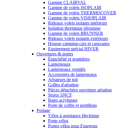
Gamme CLAIRVAL
Gamme de volets ISOPLAIR
Gamme de volets THERMOCOVER
Gamme de volets VISIOPLAIR
Rideaux volets isolants intérieurs
Isolation thermique phonique
Gamme de volets BRUNNER
Rideaux volets isolants extérieurs
Housse camping-cars et caravanes
Equipement spécial HIVER
Ouvertures & portes
Étanchéité et gouttières
Lanterneaux
Lanterneaux ventilés
Accessoires de lanterneaux
Aérateurs de toit
Grilles d'aération
Piéces détachées ouverture aération
Stores SNCF
Baies acryliques
Porte de coffre et portillons
Portage
Vélos à assistance électrique
Porte-vélos
Portes vélos pour Fourgons