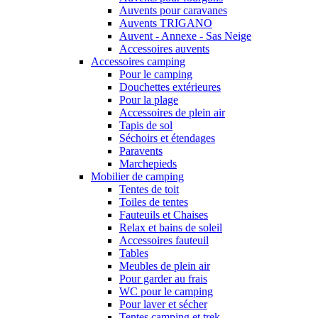
Auvents pour caravanes
Auvents TRIGANO
Auvent - Annexe - Sas Neige
Accessoires auvents
Accessoires camping
Pour le camping
Douchettes extérieures
Pour la plage
Accessoires de plein air
Tapis de sol
Séchoirs et étendages
Paravents
Marchepieds
Mobilier de camping
Tentes de toit
Toiles de tentes
Fauteuils et Chaises
Relax et bains de soleil
Accessoires fauteuil
Tables
Meubles de plein air
Pour garder au frais
WC pour le camping
Pour laver et sécher
Tentes camping et trek