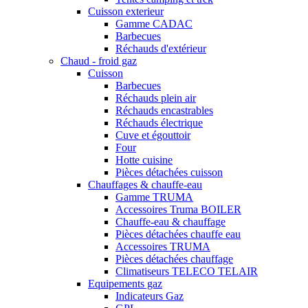
Cuisson exterieur
Gamme CADAC
Barbecues
Réchauds d'extérieur
Chaud - froid gaz
Cuisson
Barbecues
Réchauds plein air
Réchauds encastrables
Réchauds électrique
Cuve et égouttoir
Four
Hotte cuisine
Pièces détachées cuisson
Chauffages & chauffe-eau
Gamme TRUMA
Accessoires Truma BOILER
Chauffe-eau & chauffage
Pièces détachées chauffe eau
Accessoires TRUMA
Pièces détachées chauffage
Climatiseurs TELECO TELAIR
Equipements gaz
Indicateurs Gaz