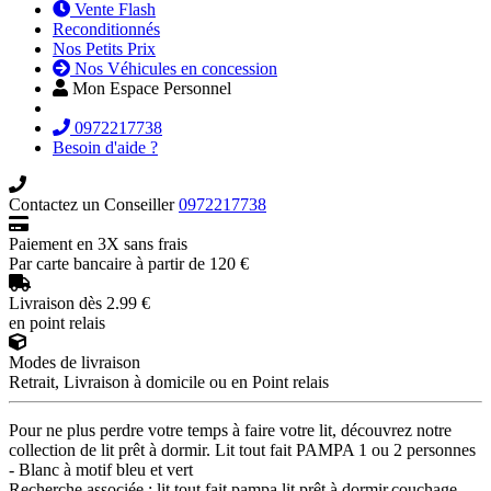
Vente Flash
Reconditionnés
Nos Petits Prix
Nos Véhicules en concession
Mon Espace Personnel
0972217738
Besoin d'aide ?
Contactez un Conseiller
0972217738
Paiement en 3X sans frais
Par carte bancaire à partir de 120 €
Livraison dès 2.99 €
en point relais
Modes de livraison
Retrait, Livraison à domicile ou en Point relais
Pour ne plus perdre votre temps à faire votre lit, découvrez notre
collection de lit prêt à dormir. Lit tout fait PAMPA 1 ou 2 personnes
- Blanc à motif bleu et vert
Recherche associée :
lit tout fait pampa,lit prêt à dormir,couchage