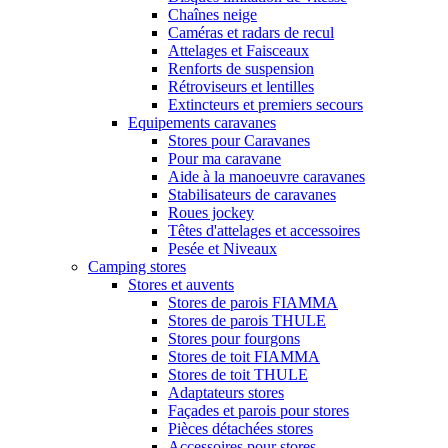
Chaînes neige
Caméras et radars de recul
Attelages et Faisceaux
Renforts de suspension
Rétroviseurs et lentilles
Extincteurs et premiers secours
Equipements caravanes
Stores pour Caravanes
Pour ma caravane
Aide à la manoeuvre caravanes
Stabilisateurs de caravanes
Roues jockey
Têtes d'attelages et accessoires
Pesée et Niveaux
Camping stores
Stores et auvents
Stores de parois FIAMMA
Stores de parois THULE
Stores pour fourgons
Stores de toit FIAMMA
Stores de toit THULE
Adaptateurs stores
Façades et parois pour stores
Pièces détachées stores
Accessoires pour stores