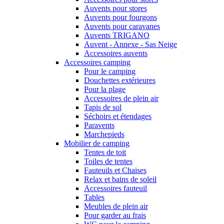
Auvents pour stores
Auvents pour fourgons
Auvents pour caravanes
Auvents TRIGANO
Auvent - Annexe - Sas Neige
Accessoires auvents
Accessoires camping
Pour le camping
Douchettes extérieures
Pour la plage
Accessoires de plein air
Tapis de sol
Séchoirs et étendages
Paravents
Marchepieds
Mobilier de camping
Tentes de toit
Toiles de tentes
Fauteuils et Chaises
Relax et bains de soleil
Accessoires fauteuil
Tables
Meubles de plein air
Pour garder au frais