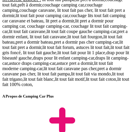
tout fait,prêt à dormir,couchage camping car,couchage
camping,couchage caravane, lit tout fait pas cher, lit tout fait pret a
dormir,lit tout fait pour camping car,couchage lits tout fait camping
car caravane et bateau, lit pret a dormir,lit pret a dormir pour
camping car, couchage camping-car, couchage lit tout fait camping-
car,lit tout fait caravane,lit tout fait coupe gauche camping-car,pret a
dormir enfant, lit tout fait caravane,lit tout fait fourgon,lit tout fait
bateau,pret a dormir bateau,pret a dormir pas cher camping-car,lit
tout fait pret a dormir,lit tout fait forum, astuces lit tout fait,lit tout fait
gris foncé, lit tout fait gauche,lit tout fait pour lit 1 place,drap pour lit
biseauté gauche,draps pour lit enfant camping-car,draps lit camping-
car,astuce draps camping-car,astuce pret a dormir,lit tout fait
moderne camping-car,lit tout fait caravane pas cher,pret a dormir
caravane pas cher, lit tout fait pampa,lit tout fait via mondo,lit tout
fait trigano,lit tout fait blanc,lit tout fait motif,lit tout fait coton,lit tout
fait 100% coton,
A Propos de Camping Car Plus