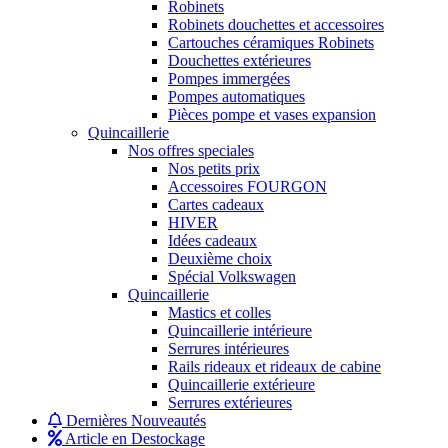
Robinets
Robinets douchettes et accessoires
Cartouches céramiques Robinets
Douchettes extérieures
Pompes immergées
Pompes automatiques
Pièces pompe et vases expansion
Quincaillerie
Nos offres speciales
Nos petits prix
Accessoires FOURGON
Cartes cadeaux
HIVER
Idées cadeaux
Deuxième choix
Spécial Volkswagen
Quincaillerie
Mastics et colles
Quincaillerie intérieure
Serrures intérieures
Rails rideaux et rideaux de cabine
Quincaillerie extérieure
Serrures extérieures
Dernières Nouveautés
Article en Destockage