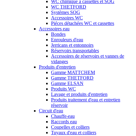
WC chimique à cassettes et SOG
WC THETFORD
Systèmes SOG
Accessoires WC
Piéces détachées WC et cassettes
Accessoires eau
Bondes
Enrouleurs d'eau
Jerricans et entonnoirs
Réservoirs transportables
Accessoires de réservoirs et vannes de
vidanges
Produits d'entretien
Gamme MATTCHEM
Gamme THETFORD
Gamme ELSAN
Produits WC
Lavage et produits d'entretien
Produits traitement d'eau et entretien
réservoir
Circuit d'eau
Chauffe-eau
Raccords eau
Coupelles et colliers
Tuyaux d'eau et colliers