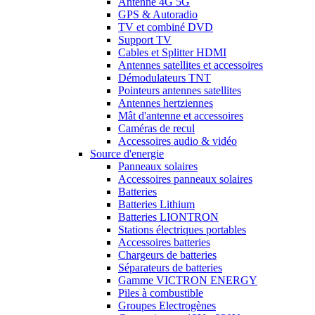
Antenne 4G 5G
GPS & Autoradio
TV et combiné DVD
Support TV
Cables et Splitter HDMI
Antennes satellites et accessoires
Démodulateurs TNT
Pointeurs antennes satellites
Antennes hertziennes
Mât d'antenne et accessoires
Caméras de recul
Accessoires audio & vidéo
Source d'energie
Panneaux solaires
Accessoires panneaux solaires
Batteries
Batteries Lithium
Batteries LIONTRON
Stations électriques portables
Accessoires batteries
Chargeurs de batteries
Séparateurs de batteries
Gamme VICTRON ENERGY
Piles à combustible
Groupes Electrogènes