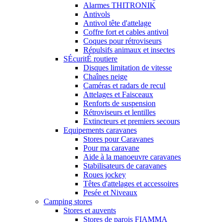
Alarmes THITRONIK
Antivols
Antivol tête d'attelage
Coffre fort et cables antivol
Coques pour rétroviseurs
Répulsifs animaux et insectes
SÉcuritÉ routiere
Disques limitation de vitesse
Chaînes neige
Caméras et radars de recul
Attelages et Faisceaux
Renforts de suspension
Rétroviseurs et lentilles
Extincteurs et premiers secours
Equipements caravanes
Stores pour Caravanes
Pour ma caravane
Aide à la manoeuvre caravanes
Stabilisateurs de caravanes
Roues jockey
Têtes d'attelages et accessoires
Pesée et Niveaux
Camping stores
Stores et auvents
Stores de parois FIAMMA