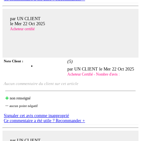
par UN CLIENT
le
Mer 22 Oct 2025
Acheteur certifié
Note Client :
(
5
)
par UN CLIENT le
Mer 22 Oct 2025
Acheteur Certifié - Nombre d'avis :
Aucun commentaire du client sur cet article
non renseigné
aucun point négatif
Signaler cet avis comme inapproprié
Ce commentaire a été utile ? Recommander +
par UN CLIENT