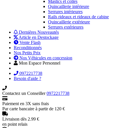
Mastics et colles
Quincaillerie intérieure
Serrures intérieures
Rails rideaux et rideaux de cabine
Quincaillerie extérieure
Serrures extérieures
Dernières Nouveautés
Article en Destockage
Vente Flash
Reconditionnés
Nos Petits Prix
Nos Véhicules en concession
Mon Espace Personnel
0972217738
Besoin d'aide ?
Contactez un Conseiller
0972217738
Paiement en 3X sans frais
Par carte bancaire à partir de 120 €
Livraison dès 2.99 €
en point relais