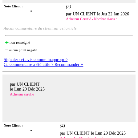
Note Client :
(
5
)
par UN CLIENT le
Jeu 22 Jan 2026
Acheteur Certifié - Nombre d'avis :
Aucun commentaire du client sur cet article
non renseigné
aucun point négatif
Signaler cet avis comme inapproprié
Ce commentaire a été utile ? Recommander +
par UN CLIENT
le
Lun 29 Déc 2025
Acheteur certifié
Note Client :
(
4
)
par UN CLIENT le
Lun 29 Déc 2025