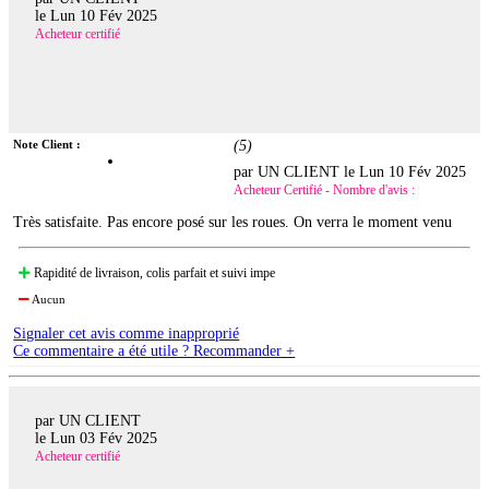
le
Lun 10 Fév 2025
Acheteur certifié
Note Client :
(
5
)
par UN CLIENT le
Lun 10 Fév 2025
Acheteur Certifié - Nombre d'avis :
Très satisfaite. Pas encore posé sur les roues. On verra le moment venu
Rapidité de livraison, colis parfait et suivi impe
Aucun
Signaler cet avis comme inapproprié
Ce commentaire a été utile ? Recommander +
par UN CLIENT
le
Lun 03 Fév 2025
Acheteur certifié