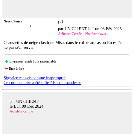
Note Client :
(
4
)
par UN CLIENT le
Lun 03 Fév 2025
Acheteur Certifié - Nombre d'avis :
Chaussettes de neige classique Mises dans le coffre au cas où En espérant
ne pas s?en servir
Livraison rapide Prix raisonnable
Rien à dire
Signaler cet avis comme inapproprié
Ce commentaire a été utile ? Recommander +
par UN CLIENT
le
Lun 09 Déc 2024
Acheteur certifié