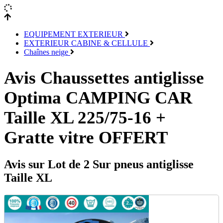
EQUIPEMENT EXTERIEUR
EXTERIEUR CABINE & CELLULE
Chaînes neige
Avis Chaussettes antiglisse
Optima CAMPING CAR
Taille XL 225/75-16 +
Gratte vitre OFFERT
Avis sur Lot de 2 Sur pneus antiglisse
Taille XL