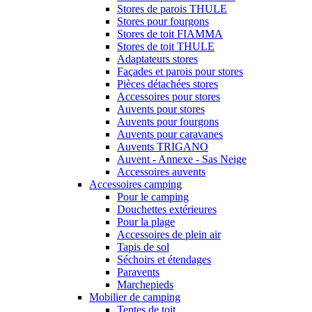
Stores de parois THULE
Stores pour fourgons
Stores de toit FIAMMA
Stores de toit THULE
Adaptateurs stores
Façades et parois pour stores
Pièces détachées stores
Accessoires pour stores
Auvents pour stores
Auvents pour fourgons
Auvents pour caravanes
Auvents TRIGANO
Auvent - Annexe - Sas Neige
Accessoires auvents
Accessoires camping
Pour le camping
Douchettes extérieures
Pour la plage
Accessoires de plein air
Tapis de sol
Séchoirs et étendages
Paravents
Marchepieds
Mobilier de camping
Tentes de toit