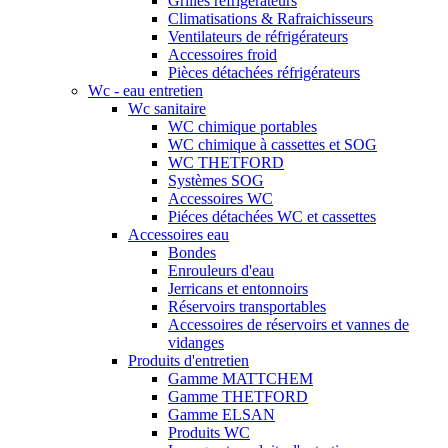
Grilles réfrigérateurs
Climatisations & Rafraichisseurs
Ventilateurs de réfrigérateurs
Accessoires froid
Pièces détachées réfrigérateurs
Wc - eau entretien
Wc sanitaire
WC chimique portables
WC chimique à cassettes et SOG
WC THETFORD
Systèmes SOG
Accessoires WC
Piéces détachées WC et cassettes
Accessoires eau
Bondes
Enrouleurs d'eau
Jerricans et entonnoirs
Réservoirs transportables
Accessoires de réservoirs et vannes de
vidanges
Produits d'entretien
Gamme MATTCHEM
Gamme THETFORD
Gamme ELSAN
Produits WC