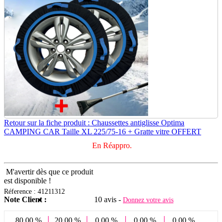
Retour sur la fiche produit : Chaussettes antiglisse Optima
CAMPING CAR Taille XL 225/75-16 + Gratte vitre OFFERT
En Réappro.
M'avertir dès que ce produit
est disponible !
Réference : 41211312
Note Client :
10 avis -
Donnez votre avis
80.00 %
20.00 %
0.00 %
0.00 %
0.00 %