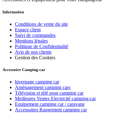
Information
Conditions de vente du site
Espace client
Suivi de commandes
Mentions légales
Politique de Confidentialité
Avis de nos clients
Gestion des Cookies
Accessoire Camping-car
hivernage camping car
Aménagement camping cars
Télévision et télé pour camping car
Meilleures Ventes Electricité camping-car
Equipement camping car / caravane
Accessoires Rangement camping car
Recevez toutes nos offres par email