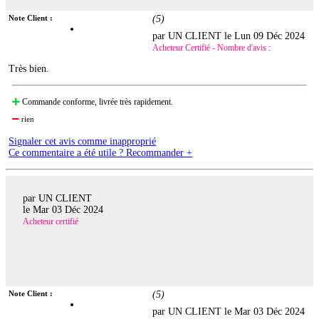
Note Client :
(
5
)
par UN CLIENT le
Lun 09 Déc 2024
Acheteur Certifié - Nombre d'avis :
Très bien.
Commande conforme, livrée très rapidement.
rien
Signaler cet avis comme inapproprié
Ce commentaire a été utile ? Recommander +
par UN CLIENT
le
Mar 03 Déc 2024
Acheteur certifié
Note Client :
(
5
)
par UN CLIENT le
Mar 03 Déc 2024