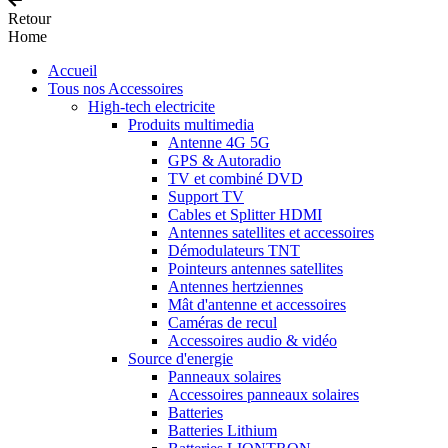
Retour
Home
Accueil
Tous nos Accessoires
High-tech electricite
Produits multimedia
Antenne 4G 5G
GPS & Autoradio
TV et combiné DVD
Support TV
Cables et Splitter HDMI
Antennes satellites et accessoires
Démodulateurs TNT
Pointeurs antennes satellites
Antennes hertziennes
Mât d'antenne et accessoires
Caméras de recul
Accessoires audio & vidéo
Source d'energie
Panneaux solaires
Accessoires panneaux solaires
Batteries
Batteries Lithium