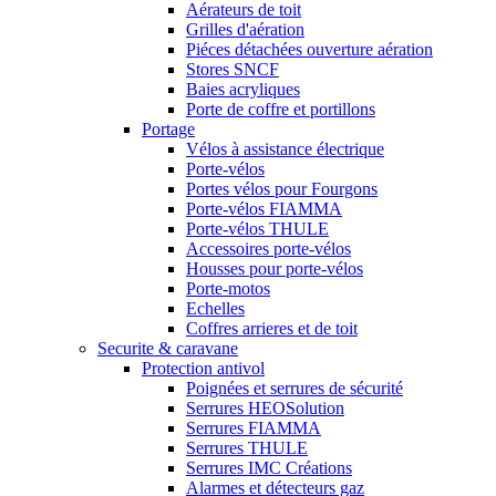
Aérateurs de toit
Grilles d'aération
Piéces détachées ouverture aération
Stores SNCF
Baies acryliques
Porte de coffre et portillons
Portage
Vélos à assistance électrique
Porte-vélos
Portes vélos pour Fourgons
Porte-vélos FIAMMA
Porte-vélos THULE
Accessoires porte-vélos
Housses pour porte-vélos
Porte-motos
Echelles
Coffres arrieres et de toit
Securite & caravane
Protection antivol
Poignées et serrures de sécurité
Serrures HEOSolution
Serrures FIAMMA
Serrures THULE
Serrures IMC Créations
Alarmes et détecteurs gaz