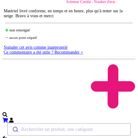
Acheteur Certifié - Nombre d'avis :
Matériel livré conforme, en temps et en heure, plus qu'à tester sur la
neige. Bravo à vous et merci
non renseigné
aucun point négatif
Signaler cet avis comme inapproprié
Ce commentaire a été utile ? Recommander +
Rechercher un produit, une catégorie