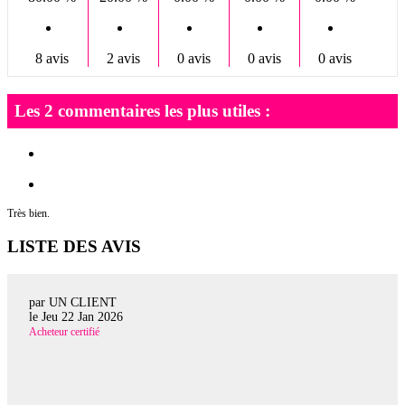
8 avis
2 avis
0 avis
0 avis
0 avis
Les 2 commentaires les plus utiles :
Très bien.
LISTE DES AVIS
par UN CLIENT
le
Jeu 22 Jan 2026
Acheteur certifié