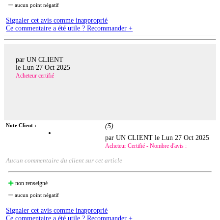
aucun point négatif
Signaler cet avis comme inapproprié
Ce commentaire a été utile ? Recommander +
par UN CLIENT
le
Lun 27 Oct 2025
Acheteur certifié
Note Client :
(
5
)
par UN CLIENT le
Lun 27 Oct 2025
Acheteur Certifié - Nombre d'avis :
Aucun commentaire du client sur cet article
non renseigné
aucun point négatif
Signaler cet avis comme inapproprié
Ce commentaire a été utile ? Recommander +