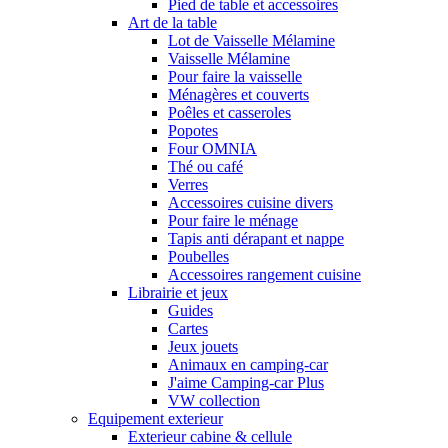
Pied de table et accessoires
Art de la table
Lot de Vaisselle Mélamine
Vaisselle Mélamine
Pour faire la vaisselle
Ménagères et couverts
Poêles et casseroles
Popotes
Four OMNIA
Thé ou café
Verres
Accessoires cuisine divers
Pour faire le ménage
Tapis anti dérapant et nappe
Poubelles
Accessoires rangement cuisine
Librairie et jeux
Guides
Cartes
Jeux jouets
Animaux en camping-car
J'aime Camping-car Plus
VW collection
Equipement exterieur
Exterieur cabine & cellule