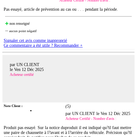
Acheteur Certifié - Nombre d'avis :
Pas essayé, article de prévention au cas ou . . . pendant la période.
non renseigné
aucun point négatif
Signaler cet avis comme inapproprié
Ce commentaire a été utile ? Recommander +
par UN CLIENT
le
Ven 12 Déc 2025
Acheteur certifié
Note Client :
(
5
)
par UN CLIENT le
Ven 12 Déc 2025
Acheteur Certifié - Nombre d'avis :
Produit pas essayé. Sur la notice duproduit il est indiqué qu?il faut mettre
une paire de chaussette à l?avant et à l?arrière du véhicule. Précision qu?il