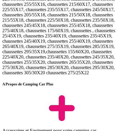
chaussettes 255/55X16, chaussettes 215/60X17, chaussettes
225/55X17, chaussettes 235/55X17, chaussettes 245/50X17,
chaussettes 205/55X18, chaussettes 215/50X18, chaussettes
215/55X18, chaussettes 225/50X18, chaussettes 235/50X18,
chaussettes 245/45X18, chaussettes 255/45X18, chaussettes
275/40X18, chaussettes 175/60X19, chaussettes , chaussettes
25/45X19, chaussettes 235/40X19, chaussettes 235/45X19,
chaussettes 245/40X19, chaussettes 255/40X19, chaussettes
265/40X19, chaussettes 275/35X19, chaussettes 285/35X19,
chaussettes 295/35X19,chaussettes 155/60X20, chaussettes
225/40X20, chaussettes 235/40X20, chaussettes 245/35X20,
chaussettes 255/35X20, chaussettes 265/35X20, chaussettes
275/30X20, chaussettes 285/30X20, chaussettes 295/30X20,
chaussettes 305/30X20 chaussettes 275/25X22
A Propos de Camping Car Plus
Accessoires et Equipement pour votre camping-car