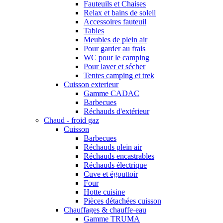
Fauteuils et Chaises
Relax et bains de soleil
Accessoires fauteuil
Tables
Meubles de plein air
Pour garder au frais
WC pour le camping
Pour laver et sécher
Tentes camping et trek
Cuisson exterieur
Gamme CADAC
Barbecues
Réchauds d'extérieur
Chaud - froid gaz
Cuisson
Barbecues
Réchauds plein air
Réchauds encastrables
Réchauds électrique
Cuve et égouttoir
Four
Hotte cuisine
Pièces détachées cuisson
Chauffages & chauffe-eau
Gamme TRUMA