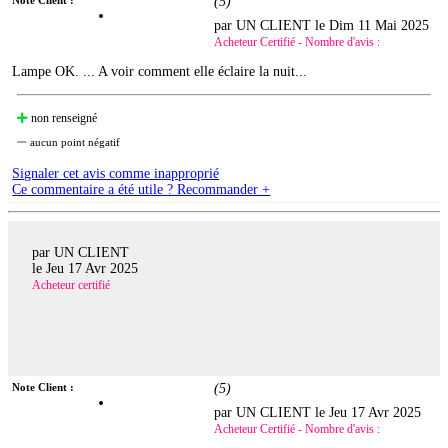
Note Client :
(
5
)
par UN CLIENT le
Dim 11 Mai 2025
Acheteur Certifié - Nombre d'avis :
Lampe OK. ... A voir comment elle éclaire la nuit...
non renseigné
aucun point négatif
Signaler cet avis comme inapproprié
Ce commentaire a été utile ? Recommander +
par UN CLIENT
le
Jeu 17 Avr 2025
Acheteur certifié
Note Client :
(
5
)
par UN CLIENT le
Jeu 17 Avr 2025
Acheteur Certifié - Nombre d'avis :