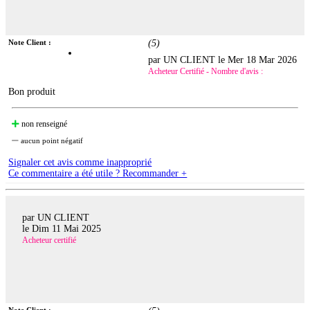
Note Client :
(
5
)
par UN CLIENT le
Mer 18 Mar 2026
Acheteur Certifié - Nombre d'avis :
Bon produit
non renseigné
aucun point négatif
Signaler cet avis comme inapproprié
Ce commentaire a été utile ? Recommander +
par UN CLIENT
le
Dim 11 Mai 2025
Acheteur certifié