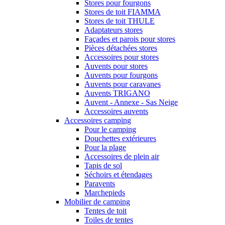
Stores pour fourgons
Stores de toit FIAMMA
Stores de toit THULE
Adaptateurs stores
Façades et parois pour stores
Pièces détachées stores
Accessoires pour stores
Auvents pour stores
Auvents pour fourgons
Auvents pour caravanes
Auvents TRIGANO
Auvent - Annexe - Sas Neige
Accessoires auvents
Accessoires camping
Pour le camping
Douchettes extérieures
Pour la plage
Accessoires de plein air
Tapis de sol
Séchoirs et étendages
Paravents
Marchepieds
Mobilier de camping
Tentes de toit
Toiles de tentes