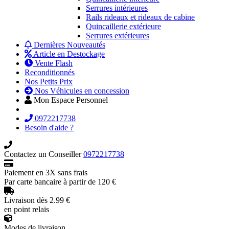
Serrures intérieures
Rails rideaux et rideaux de cabine
Quincaillerie extérieure
Serrures extérieures
Dernières Nouveautés
Article en Destockage
Vente Flash
Reconditionnés
Nos Petits Prix
Nos Véhicules en concession
Mon Espace Personnel
0972217738
Besoin d'aide ?
Contactez un Conseiller
0972217738
Paiement en 3X sans frais
Par carte bancaire à partir de 120 €
Livraison dès 2.99 €
en point relais
Modes de livraison