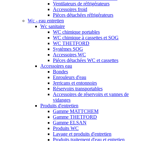
Ventilateurs de réfrigérateurs
Accessoires froid
Pièces détachées réfrigérateurs
Wc - eau entretien
Wc sanitaire
WC chimique portables
WC chimique à cassettes et SOG
WC THETFORD
Systèmes SOG
Accessoires WC
Piéces détachées WC et cassettes
Accessoires eau
Bondes
Enrouleurs d'eau
Jerricans et entonnoirs
Réservoirs transportables
Accessoires de réservoirs et vannes de
vidanges
Produits d'entretien
Gamme MATTCHEM
Gamme THETFORD
Gamme ELSAN
Produits WC
Lavage et produits d'entretien
Produits traitement d'eau et entretien