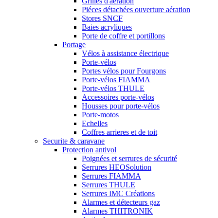
Grilles d'aération
Piéces détachées ouverture aération
Stores SNCF
Baies acryliques
Porte de coffre et portillons
Portage
Vélos à assistance électrique
Porte-vélos
Portes vélos pour Fourgons
Porte-vélos FIAMMA
Porte-vélos THULE
Accessoires porte-vélos
Housses pour porte-vélos
Porte-motos
Echelles
Coffres arrieres et de toit
Securite & caravane
Protection antivol
Poignées et serrures de sécurité
Serrures HEOSolution
Serrures FIAMMA
Serrures THULE
Serrures IMC Créations
Alarmes et détecteurs gaz
Alarmes THITRONIK