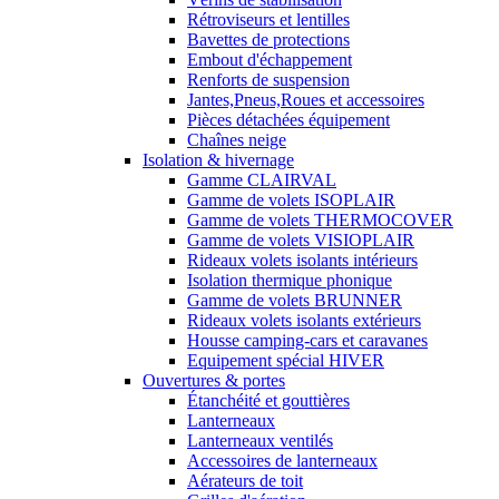
Rétroviseurs et lentilles
Bavettes de protections
Embout d'échappement
Renforts de suspension
Jantes,Pneus,Roues et accessoires
Pièces détachées équipement
Chaînes neige
Isolation & hivernage
Gamme CLAIRVAL
Gamme de volets ISOPLAIR
Gamme de volets THERMOCOVER
Gamme de volets VISIOPLAIR
Rideaux volets isolants intérieurs
Isolation thermique phonique
Gamme de volets BRUNNER
Rideaux volets isolants extérieurs
Housse camping-cars et caravanes
Equipement spécial HIVER
Ouvertures & portes
Étanchéité et gouttières
Lanterneaux
Lanterneaux ventilés
Accessoires de lanterneaux
Aérateurs de toit