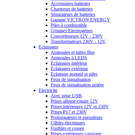
Accessoires batteries
Chargeurs de batteries
Séparateurs de batteries
Gamme VICTRON ENERGY
Piles à combustible
Groupes Electrogènes
Convertisseurs 12V - 230V
Transformateurs 230V - 12V
Eclairages
Ampoules et tubes fluo
Ampoules à LEDS
Eclairages intérieur
Eclairages extérieur
Eclairage portatif et piles
Feux de signalisation
Feux de signalisation arrière
Electricite
Avec prise USB
Prises allume-cigare 12V
Prises intérieures 12V et 230V
Prises P17 et 230V
Prolongateurs et enrouleurs
Câbles électriques
Fusibles et cosses
Prises extérieures caravane