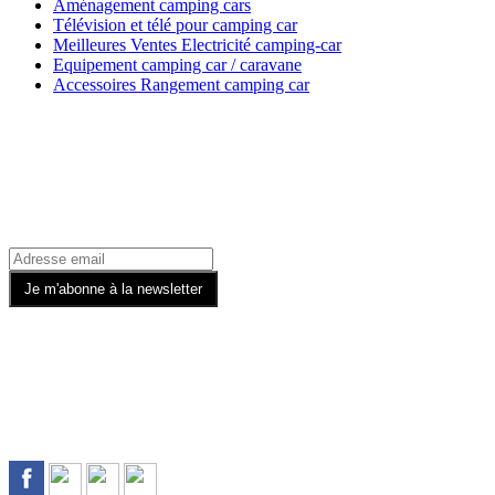
Aménagement camping cars
Télévision et télé pour camping car
Meilleures Ventes Electricité camping-car
Equipement camping car / caravane
Accessoires Rangement camping car
Recevez toutes nos offres par email
Rejoignez-nous sur les Réseaux