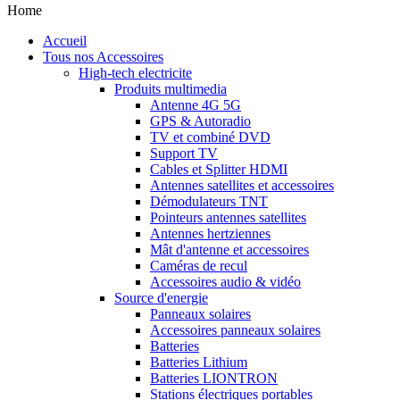
Home
Accueil
Tous nos Accessoires
High-tech electricite
Produits multimedia
Antenne 4G 5G
GPS & Autoradio
TV et combiné DVD
Support TV
Cables et Splitter HDMI
Antennes satellites et accessoires
Démodulateurs TNT
Pointeurs antennes satellites
Antennes hertziennes
Mât d'antenne et accessoires
Caméras de recul
Accessoires audio & vidéo
Source d'energie
Panneaux solaires
Accessoires panneaux solaires
Batteries
Batteries Lithium
Batteries LIONTRON
Stations électriques portables