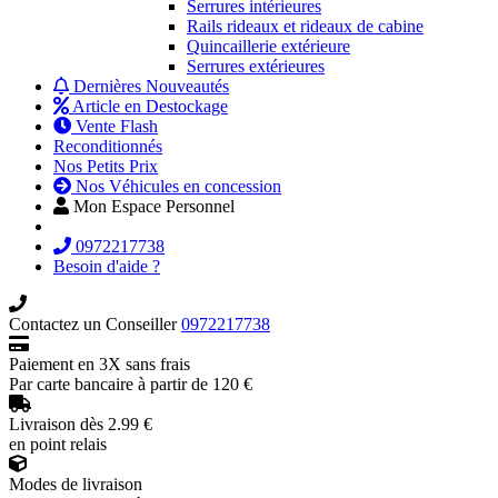
Serrures intérieures
Rails rideaux et rideaux de cabine
Quincaillerie extérieure
Serrures extérieures
Dernières Nouveautés
Article en Destockage
Vente Flash
Reconditionnés
Nos Petits Prix
Nos Véhicules en concession
Mon Espace Personnel
0972217738
Besoin d'aide ?
Contactez un Conseiller
0972217738
Paiement en 3X sans frais
Par carte bancaire à partir de 120 €
Livraison dès 2.99 €
en point relais
Modes de livraison