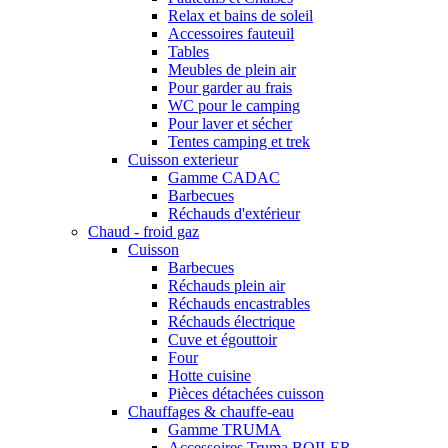
Relax et bains de soleil
Accessoires fauteuil
Tables
Meubles de plein air
Pour garder au frais
WC pour le camping
Pour laver et sécher
Tentes camping et trek
Cuisson exterieur
Gamme CADAC
Barbecues
Réchauds d'extérieur
Chaud - froid gaz
Cuisson
Barbecues
Réchauds plein air
Réchauds encastrables
Réchauds électrique
Cuve et égouttoir
Four
Hotte cuisine
Pièces détachées cuisson
Chauffages & chauffe-eau
Gamme TRUMA
Accessoires Truma BOILER