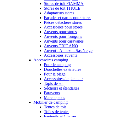
Stores de toit FIAMMA
Stores de toit THULE
Adaptateurs stores
Façades et parois pour stores
Pièces détachées stores
Accessoires pour stores
Auvents pour stores
Auvents pour fourgons
Auvents pour caravanes
Auvents TRIGANO
Auvent - Annexe - Sas Neige
Accessoires auvents
Accessoires camping
Pour le camping
Douchettes extérieures
Pour la plage
Accessoires de plein air
Tapis de sol
Séchoirs et étendages
Paravents
Marchepieds
Mobilier de camping
Tentes de toit
Toiles de tentes
Fauteuils et Chaises