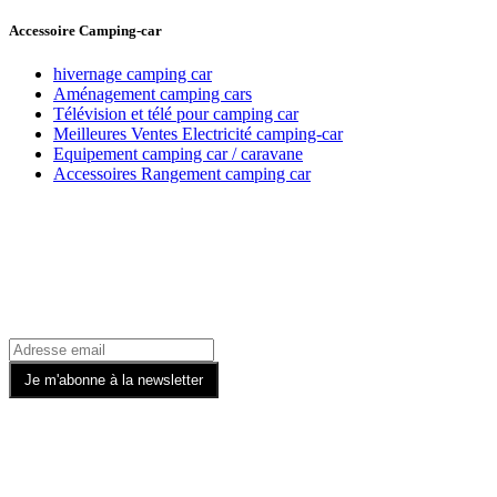
Accessoire Camping-car
hivernage camping car
Aménagement camping cars
Télévision et télé pour camping car
Meilleures Ventes Electricité camping-car
Equipement camping car / caravane
Accessoires Rangement camping car
Recevez toutes nos offres par email
Rejoignez-nous sur les Réseaux