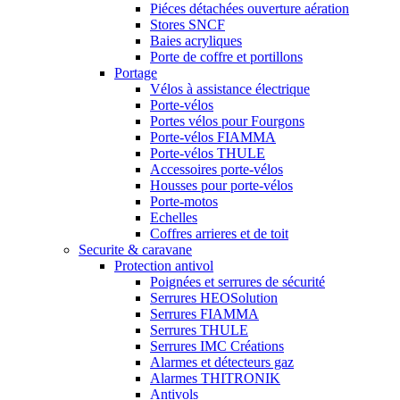
Piéces détachées ouverture aération
Stores SNCF
Baies acryliques
Porte de coffre et portillons
Portage
Vélos à assistance électrique
Porte-vélos
Portes vélos pour Fourgons
Porte-vélos FIAMMA
Porte-vélos THULE
Accessoires porte-vélos
Housses pour porte-vélos
Porte-motos
Echelles
Coffres arrieres et de toit
Securite & caravane
Protection antivol
Poignées et serrures de sécurité
Serrures HEOSolution
Serrures FIAMMA
Serrures THULE
Serrures IMC Créations
Alarmes et détecteurs gaz
Alarmes THITRONIK
Antivols