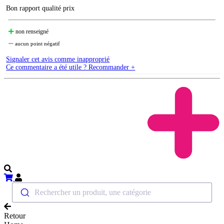
Bon rapport qualité prix
non renseigné
aucun point négatif
Signaler cet avis comme inapproprié
Ce commentaire a été utile ? Recommander +
Rechercher un produit, une catégorie
Retour