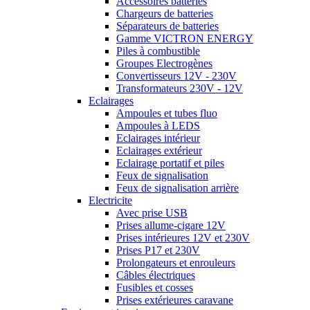
Accessoires batteries
Chargeurs de batteries
Séparateurs de batteries
Gamme VICTRON ENERGY
Piles à combustible
Groupes Electrogènes
Convertisseurs 12V - 230V
Transformateurs 230V - 12V
Eclairages
Ampoules et tubes fluo
Ampoules à LEDS
Eclairages intérieur
Eclairages extérieur
Eclairage portatif et piles
Feux de signalisation
Feux de signalisation arrière
Electricite
Avec prise USB
Prises allume-cigare 12V
Prises intérieures 12V et 230V
Prises P17 et 230V
Prolongateurs et enrouleurs
Câbles électriques
Fusibles et cosses
Prises extérieures caravane