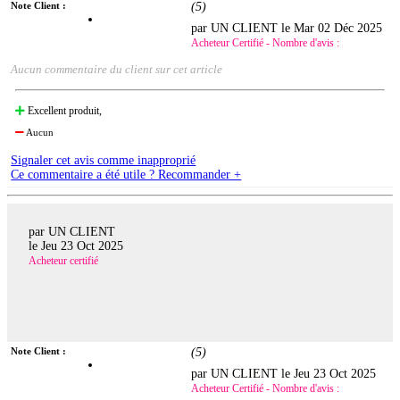
Note Client :
(
5
)
par UN CLIENT le
Mar 02 Déc 2025
Acheteur Certifié - Nombre d'avis :
Aucun commentaire du client sur cet article
Excellent produit,
Aucun
Signaler cet avis comme inapproprié
Ce commentaire a été utile ? Recommander +
par UN CLIENT
le
Jeu 23 Oct 2025
Acheteur certifié
Note Client :
(
5
)
par UN CLIENT le
Jeu 23 Oct 2025
Acheteur Certifié - Nombre d'avis :