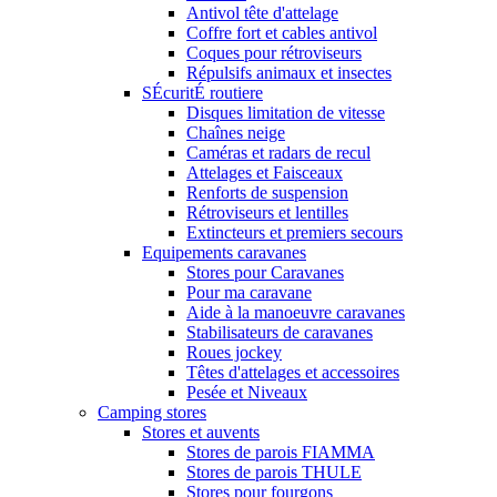
Antivol tête d'attelage
Coffre fort et cables antivol
Coques pour rétroviseurs
Répulsifs animaux et insectes
SÉcuritÉ routiere
Disques limitation de vitesse
Chaînes neige
Caméras et radars de recul
Attelages et Faisceaux
Renforts de suspension
Rétroviseurs et lentilles
Extincteurs et premiers secours
Equipements caravanes
Stores pour Caravanes
Pour ma caravane
Aide à la manoeuvre caravanes
Stabilisateurs de caravanes
Roues jockey
Têtes d'attelages et accessoires
Pesée et Niveaux
Camping stores
Stores et auvents
Stores de parois FIAMMA
Stores de parois THULE
Stores pour fourgons