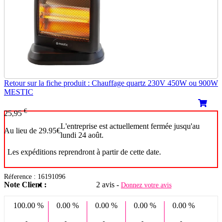
Retour sur la fiche produit : Chauffage quartz 230V 450W ou 900W
MESTIC
€
25,95
L'entreprise est actuellement fermée jusqu'au
Au lieu de 29.95€
lundi 24 août.
Les expéditions reprendront à partir de cette date.
Réference : 16191096
Note Client :
2 avis -
Donnez votre avis
100.00 %
0.00 %
0.00 %
0.00 %
0.00 %