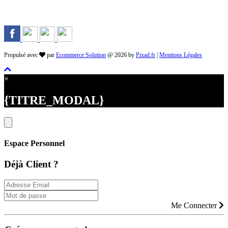
Propulsé avec
par
Ecommerce Solution
@ 2026 by
Pixad.fr
|
Mentions Légales
×
{TITRE_MODAL}
Espace Personnel
Déjà Client ?
Me Connecter