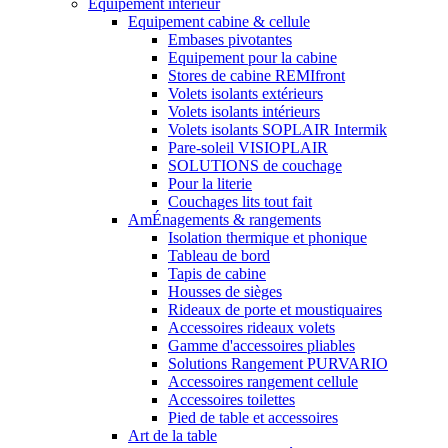
Equipement interieur
Equipement cabine & cellule
Embases pivotantes
Equipement pour la cabine
Stores de cabine REMIfront
Volets isolants extérieurs
Volets isolants intérieurs
Volets isolants SOPLAIR Intermik
Pare-soleil VISIOPLAIR
SOLUTIONS de couchage
Pour la literie
Couchages lits tout fait
AmÉnagements & rangements
Isolation thermique et phonique
Tableau de bord
Tapis de cabine
Housses de sièges
Rideaux de porte et moustiquaires
Accessoires rideaux volets
Gamme d'accessoires pliables
Solutions Rangement PURVARIO
Accessoires rangement cellule
Accessoires toilettes
Pied de table et accessoires
Art de la table