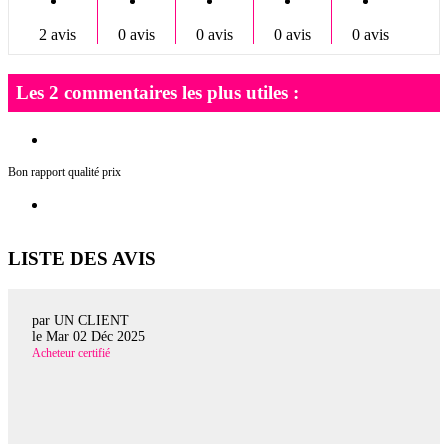
2 avis
0 avis
0 avis
0 avis
0 avis
Les 2 commentaires les plus utiles :
Bon rapport qualité prix
LISTE DES AVIS
par UN CLIENT
le
Mar 02 Déc 2025
Acheteur certifié