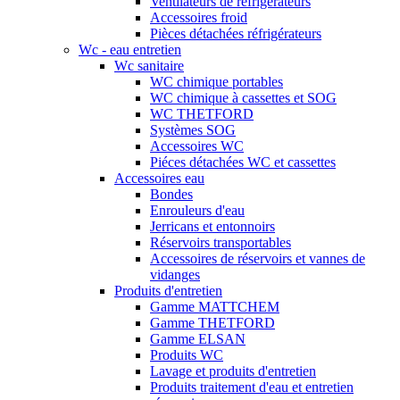
Ventilateurs de réfrigérateurs
Accessoires froid
Pièces détachées réfrigérateurs
Wc - eau entretien
Wc sanitaire
WC chimique portables
WC chimique à cassettes et SOG
WC THETFORD
Systèmes SOG
Accessoires WC
Piéces détachées WC et cassettes
Accessoires eau
Bondes
Enrouleurs d'eau
Jerricans et entonnoirs
Réservoirs transportables
Accessoires de réservoirs et vannes de
vidanges
Produits d'entretien
Gamme MATTCHEM
Gamme THETFORD
Gamme ELSAN
Produits WC
Lavage et produits d'entretien
Produits traitement d'eau et entretien