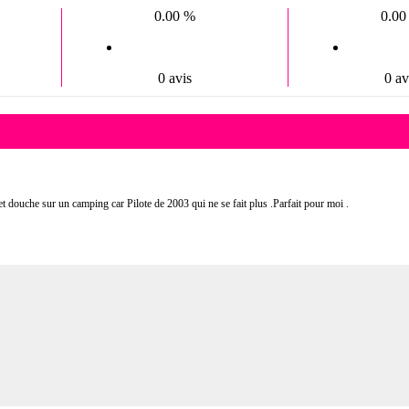
0.00 %
0.00
0 avis
0 av
ouche sur un camping car Pilote de 2003 qui ne se fait plus .Parfait pour moi .