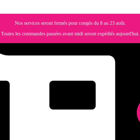
Nos services seront fermés pour congés du 8 au 23 août.
Toutes les commandes passées avant midi seront expédiés aujourd'hui.