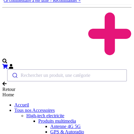
Ce commentaire a été utile ? Recommander +
Rechercher un produit, une catégorie
Retour
Home
Accueil
Tous nos Accessoires
High-tech electricite
Produits multimedia
Antenne 4G 5G
GPS & Autoradio