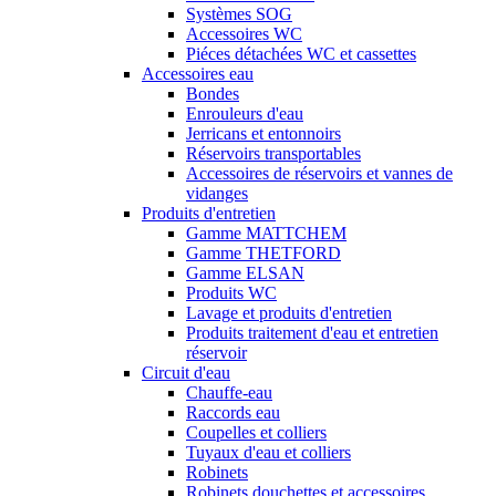
Systèmes SOG
Accessoires WC
Piéces détachées WC et cassettes
Accessoires eau
Bondes
Enrouleurs d'eau
Jerricans et entonnoirs
Réservoirs transportables
Accessoires de réservoirs et vannes de
vidanges
Produits d'entretien
Gamme MATTCHEM
Gamme THETFORD
Gamme ELSAN
Produits WC
Lavage et produits d'entretien
Produits traitement d'eau et entretien
réservoir
Circuit d'eau
Chauffe-eau
Raccords eau
Coupelles et colliers
Tuyaux d'eau et colliers
Robinets
Robinets douchettes et accessoires