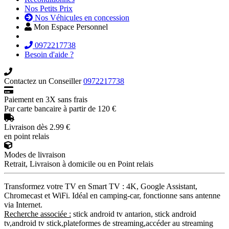
Nos Petits Prix
Nos Véhicules en concession
Mon Espace Personnel
0972217738
Besoin d'aide ?
Contactez un Conseiller
0972217738
Paiement en 3X sans frais
Par carte bancaire à partir de 120 €
Livraison dès 2.99 €
en point relais
Modes de livraison
Retrait, Livraison à domicile ou en Point relais
Transformez votre TV en Smart TV : 4K, Google Assistant,
Chromecast et WiFi. Idéal en camping-car, fonctionne sans antenne
via Internet.
Recherche associée :
stick android tv antarion, stick android
tv,android tv stick,plateformes de streaming,accéder au streaming