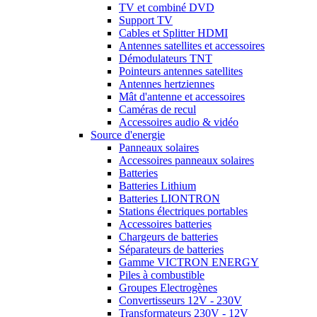
TV et combiné DVD
Support TV
Cables et Splitter HDMI
Antennes satellites et accessoires
Démodulateurs TNT
Pointeurs antennes satellites
Antennes hertziennes
Mât d'antenne et accessoires
Caméras de recul
Accessoires audio & vidéo
Source d'energie
Panneaux solaires
Accessoires panneaux solaires
Batteries
Batteries Lithium
Batteries LIONTRON
Stations électriques portables
Accessoires batteries
Chargeurs de batteries
Séparateurs de batteries
Gamme VICTRON ENERGY
Piles à combustible
Groupes Electrogènes
Convertisseurs 12V - 230V
Transformateurs 230V - 12V