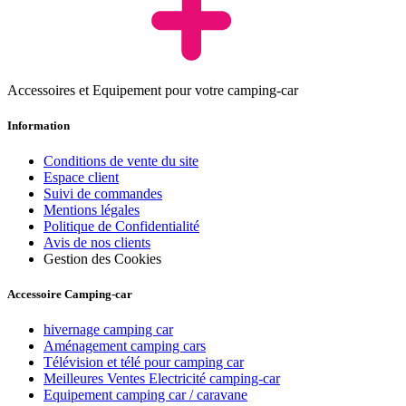
Accessoires et Equipement pour votre camping-car
Information
Conditions de vente du site
Espace client
Suivi de commandes
Mentions légales
Politique de Confidentialité
Avis de nos clients
Gestion des Cookies
Accessoire Camping-car
hivernage camping car
Aménagement camping cars
Télévision et télé pour camping car
Meilleures Ventes Electricité camping-car
Equipement camping car / caravane