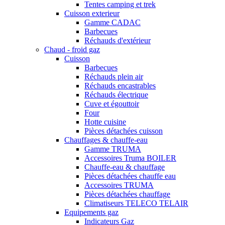
Tentes camping et trek
Cuisson exterieur
Gamme CADAC
Barbecues
Réchauds d'extérieur
Chaud - froid gaz
Cuisson
Barbecues
Réchauds plein air
Réchauds encastrables
Réchauds électrique
Cuve et égouttoir
Four
Hotte cuisine
Pièces détachées cuisson
Chauffages & chauffe-eau
Gamme TRUMA
Accessoires Truma BOILER
Chauffe-eau & chauffage
Pièces détachées chauffe eau
Accessoires TRUMA
Pièces détachées chauffage
Climatiseurs TELECO TELAIR
Equipements gaz
Indicateurs Gaz