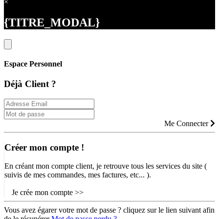
×
{TITRE_MODAL}
Espace Personnel
Déjà Client ?
Me Connecter
Créer mon compte !
En créant mon compte client, je retrouve tous les services du site (
suivis de mes commandes, mes factures, etc... ).
Je crée mon compte >>
Vous avez égarer votre mot de passe ? cliquez sur le lien suivant afin
de le récupérer
Mot de passe perdu ?