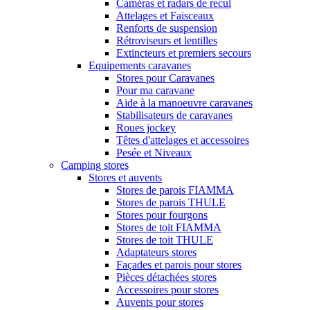
Caméras et radars de recul
Attelages et Faisceaux
Renforts de suspension
Rétroviseurs et lentilles
Extincteurs et premiers secours
Equipements caravanes
Stores pour Caravanes
Pour ma caravane
Aide à la manoeuvre caravanes
Stabilisateurs de caravanes
Roues jockey
Têtes d'attelages et accessoires
Pesée et Niveaux
Camping stores
Stores et auvents
Stores de parois FIAMMA
Stores de parois THULE
Stores pour fourgons
Stores de toit FIAMMA
Stores de toit THULE
Adaptateurs stores
Façades et parois pour stores
Pièces détachées stores
Accessoires pour stores
Auvents pour stores