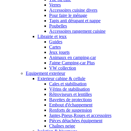
Verres
Accessoires cuisine divers
Pour faire le ménage
Tapis anti dérapant et nappe
Poubelles
Accessoires rangement cuisine
Librairie et jeux
Guides
Cartes
Jeux jouets
Animaux en camping-car
J'aime Camping-car Plus
VW collection
Equipement exterieur
Exterieur cabine & cellule
Cales et stabilisation
Vérins de stabilisation
Rétroviseurs et lentilles
Bavettes de protections
Embout d'échappement
Renforts de suspension
Jantes,Pneus,Roues et accessoires
Pièces détachées équipement
Chaînes neige