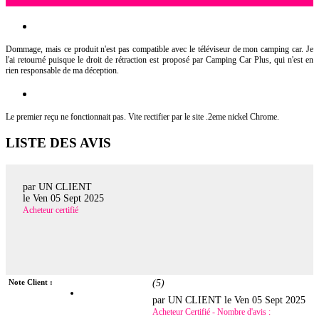
Dommage, mais ce produit n'est pas compatible avec le téléviseur de mon camping car. Je
l'ai retourné puisque le droit de rétraction est proposé par Camping Car Plus, qui n'est en
rien responsable de ma déception.
Le premier reçu ne fonctionnait pas. Vite rectifier par le site .2eme nickel Chrome.
LISTE DES AVIS
par UN CLIENT
le
Ven 05 Sept 2025
Acheteur certifié
Note Client :
(
5
)
par UN CLIENT le
Ven 05 Sept 2025
Acheteur Certifié - Nombre d'avis :