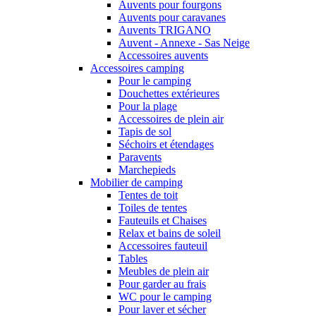
Auvents pour fourgons
Auvents pour caravanes
Auvents TRIGANO
Auvent - Annexe - Sas Neige
Accessoires auvents
Accessoires camping
Pour le camping
Douchettes extérieures
Pour la plage
Accessoires de plein air
Tapis de sol
Séchoirs et étendages
Paravents
Marchepieds
Mobilier de camping
Tentes de toit
Toiles de tentes
Fauteuils et Chaises
Relax et bains de soleil
Accessoires fauteuil
Tables
Meubles de plein air
Pour garder au frais
WC pour le camping
Pour laver et sécher