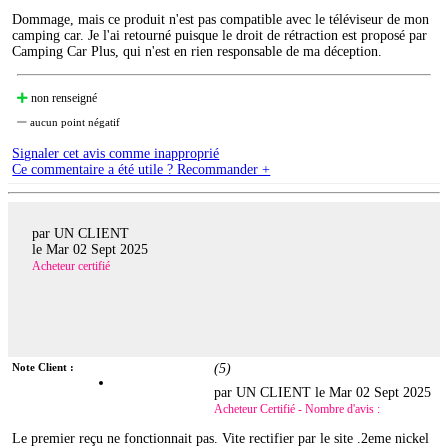
Dommage, mais ce produit n'est pas compatible avec le téléviseur de mon
camping car. Je l'ai retourné puisque le droit de rétraction est proposé par
Camping Car Plus, qui n'est en rien responsable de ma déception.
non renseigné
aucun point négatif
Signaler cet avis comme inapproprié
Ce commentaire a été utile ? Recommander +
par UN CLIENT
le
Mar 02 Sept 2025
Acheteur certifié
Note Client :
(
5
)
par UN CLIENT le
Mar 02 Sept 2025
Acheteur Certifié - Nombre d'avis :
Le premier reçu ne fonctionnait pas. Vite rectifier par le site .2eme nickel