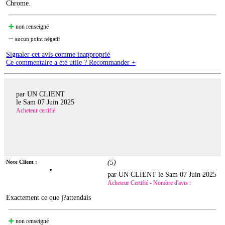
Chrome.
non renseigné
aucun point négatif
Signaler cet avis comme inapproprié
Ce commentaire a été utile ? Recommander +
par UN CLIENT
le
Sam 07 Juin 2025
Acheteur certifié
Note Client :
(
5
)
par UN CLIENT le
Sam 07 Juin 2025
Acheteur Certifié - Nombre d'avis :
Exactement ce que j?attendais
non renseigné