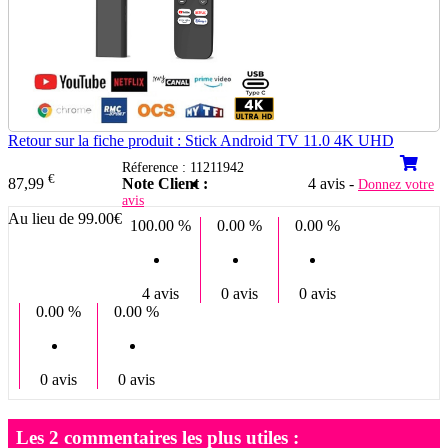
Retour sur la fiche produit : Stick Android TV 11.0 4K UHD
Réference : 11211942
€
Note Client :
4 avis -
87,99
Donnez votre
avis
Au lieu de 99.00€
100.00 %
0.00 %
0.00 %
4 avis
0 avis
0 avis
0.00 %
0.00 %
0 avis
0 avis
Les 2 commentaires les plus utiles :