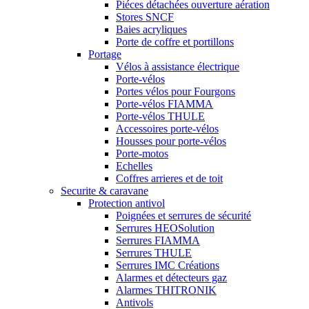
Piéces détachées ouverture aération
Stores SNCF
Baies acryliques
Porte de coffre et portillons
Portage
Vélos à assistance électrique
Porte-vélos
Portes vélos pour Fourgons
Porte-vélos FIAMMA
Porte-vélos THULE
Accessoires porte-vélos
Housses pour porte-vélos
Porte-motos
Echelles
Coffres arrieres et de toit
Securite & caravane
Protection antivol
Poignées et serrures de sécurité
Serrures HEOSolution
Serrures FIAMMA
Serrures THULE
Serrures IMC Créations
Alarmes et détecteurs gaz
Alarmes THITRONIK
Antivols