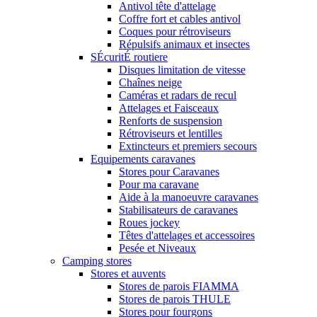
Antivol tête d'attelage
Coffre fort et cables antivol
Coques pour rétroviseurs
Répulsifs animaux et insectes
SÉcuritÉ routiere
Disques limitation de vitesse
Chaînes neige
Caméras et radars de recul
Attelages et Faisceaux
Renforts de suspension
Rétroviseurs et lentilles
Extincteurs et premiers secours
Equipements caravanes
Stores pour Caravanes
Pour ma caravane
Aide à la manoeuvre caravanes
Stabilisateurs de caravanes
Roues jockey
Têtes d'attelages et accessoires
Pesée et Niveaux
Camping stores
Stores et auvents
Stores de parois FIAMMA
Stores de parois THULE
Stores pour fourgons