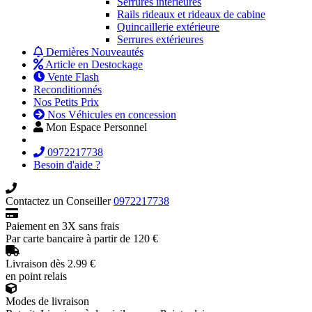
Serrures intérieures
Rails rideaux et rideaux de cabine
Quincaillerie extérieure
Serrures extérieures
Dernières Nouveautés
Article en Destockage
Vente Flash
Reconditionnés
Nos Petits Prix
Nos Véhicules en concession
Mon Espace Personnel
0972217738
Besoin d'aide ?
Contactez un Conseiller
0972217738
Paiement en 3X sans frais
Par carte bancaire à partir de 120 €
Livraison dès 2.99 €
en point relais
Modes de livraison