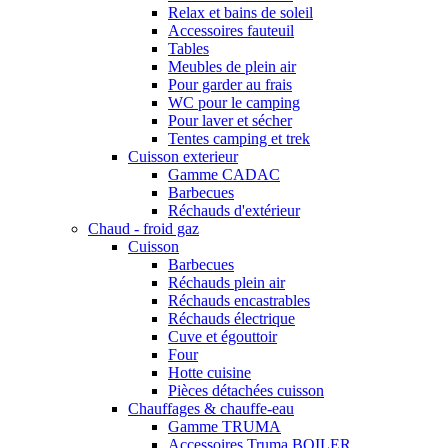
Relax et bains de soleil
Accessoires fauteuil
Tables
Meubles de plein air
Pour garder au frais
WC pour le camping
Pour laver et sécher
Tentes camping et trek
Cuisson exterieur
Gamme CADAC
Barbecues
Réchauds d'extérieur
Chaud - froid gaz
Cuisson
Barbecues
Réchauds plein air
Réchauds encastrables
Réchauds électrique
Cuve et égouttoir
Four
Hotte cuisine
Pièces détachées cuisson
Chauffages & chauffe-eau
Gamme TRUMA
Accessoires Truma BOILER