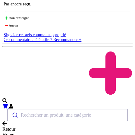
Pas encore reçu.
non renseigné
Aucun
Signaler cet avis comme inapproprié
Ce commentaire a été utile ? Recommander +
Rechercher un produit, une catégorie
Retour
Home