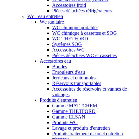
Accessoires froid
Pièces détachées réfrigérateurs
Wc - eau entretien
Wc sanitaire
WC chimique portables
WC chimique à cassettes et SOG
WC THETFORD
Systèmes SOG
Accessoires WC
Piéces détachées WC et cassettes
Accessoires eau
Bondes
Enrouleurs d'eau
Jerricans et entonnoirs
Réservoirs transportables
Accessoires de réservoirs et vannes de
vidanges
Produits d'entretien
Gamme MATTCHEM
Gamme THETFORD
Gamme ELSAN
Produits WC
Lavage et produits d'entretien
Produits traitement d'eau et entretien