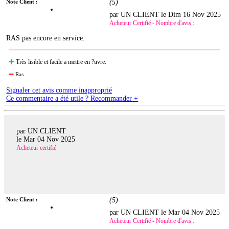
Note Client :
(
5
)
par UN CLIENT le
Dim 16 Nov 2025
Acheteur Certifié - Nombre d'avis :
RAS pas encore en service.
Très lisible et facile a mettre en ?uvre.
Ras
Signaler cet avis comme inapproprié
Ce commentaire a été utile ? Recommander +
par UN CLIENT
le
Mar 04 Nov 2025
Acheteur certifié
Note Client :
(
5
)
par UN CLIENT le
Mar 04 Nov 2025
Acheteur Certifié - Nombre d'avis :