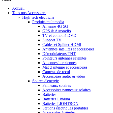
Accueil
Tous nos Accessoires
High-tech electricite
Produits multimedia
Antenne 4G 5G
GPS & Autoradio
TV et combiné DVD
Support TV
Cables et Splitter HDMI
Antennes satellites et accessoires
Démodulateurs TNT
Pointeurs antennes satellites
Antennes hertziennes
Mât d'antenne et accessoires
Caméras de recul
Accessoires audio & vidéo
Source d'energie
Panneaux solaires
Accessoires panneaux solaires
Batteries
Batteries Lithium
Batteries LIONTRON
Stations électriques portables
Accessoires batteries