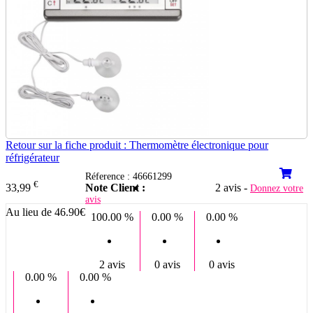
Retour sur la fiche produit : Thermomètre électronique pour
réfrigérateur
Réference : 46661299
€
Note Client :
2 avis -
33,99
Donnez votre
avis
Au lieu de 46.90€
100.00 %
0.00 %
0.00 %
2 avis
0 avis
0 avis
0.00 %
0.00 %