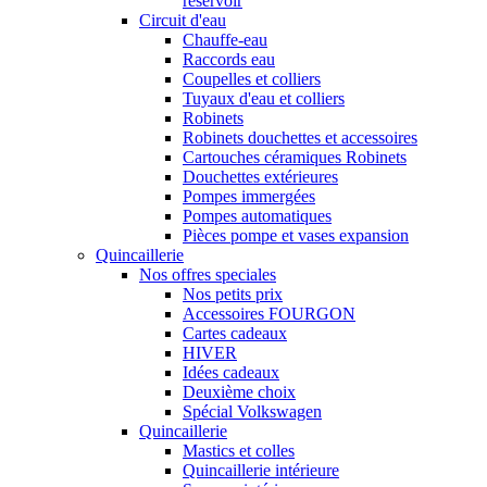
réservoir
Circuit d'eau
Chauffe-eau
Raccords eau
Coupelles et colliers
Tuyaux d'eau et colliers
Robinets
Robinets douchettes et accessoires
Cartouches céramiques Robinets
Douchettes extérieures
Pompes immergées
Pompes automatiques
Pièces pompe et vases expansion
Quincaillerie
Nos offres speciales
Nos petits prix
Accessoires FOURGON
Cartes cadeaux
HIVER
Idées cadeaux
Deuxième choix
Spécial Volkswagen
Quincaillerie
Mastics et colles
Quincaillerie intérieure