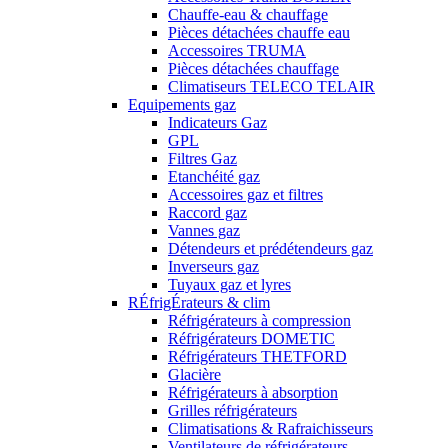
Chauffe-eau & chauffage
Pièces détachées chauffe eau
Accessoires TRUMA
Pièces détachées chauffage
Climatiseurs TELECO TELAIR
Equipements gaz
Indicateurs Gaz
GPL
Filtres Gaz
Etanchéité gaz
Accessoires gaz et filtres
Raccord gaz
Vannes gaz
Détendeurs et prédétendeurs gaz
Inverseurs gaz
Tuyaux gaz et lyres
RÉfrigÉrateurs & clim
Réfrigérateurs à compression
Réfrigérateurs DOMETIC
Réfrigérateurs THETFORD
Glacière
Réfrigérateurs à absorption
Grilles réfrigérateurs
Climatisations & Rafraichisseurs
Ventilateurs de réfrigérateurs