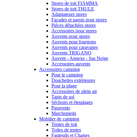
Stores de toit FIAMMA
Stores de toit THULE
Adaptateurs stores
Façades et parois pour stores
Pièces détachées stores
Accessoires pour stores
Auvents pour stores
Auvents pour fourgons
Auvents pour caravanes
Auvents TRIGANO
Auvent - Annexe - Sas Neige
Accessoires auvents
Accessoires camping
Pour le camping
Douchettes extérieures
Pour la plage
Accessoires de plein air
Tapis de sol
Séchoirs et étendages
Paravents
Marchepieds
Mobilier de camping
Tentes de toit
Toiles de tentes
Fauteuils et Chaises