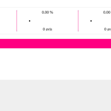
0.00 %
0.00
0 avis
0 av