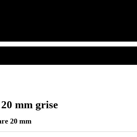
e 20 mm grise
gare 20 mm