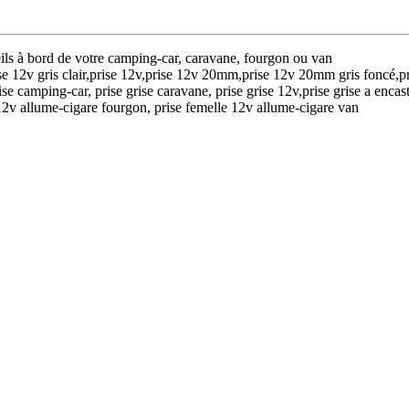
ils à bord de votre camping-car, caravane, fourgon ou van
prise 12v gris clair,prise 12v,prise 12v 20mm,prise 12v 20mm gris foncé,
e camping-car, prise grise caravane, prise grise 12v,prise grise a encast
12v allume-cigare fourgon, prise femelle 12v allume-cigare van