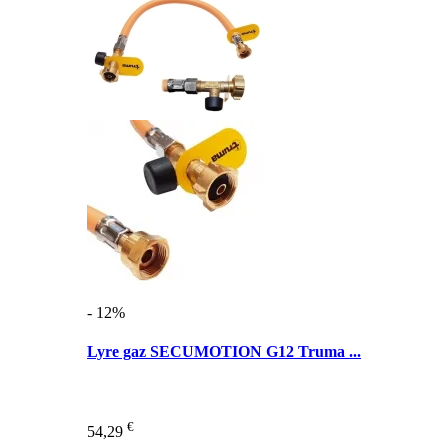
- 12%
Lyre gaz SECUMOTION G12 Truma ...
€
54,29