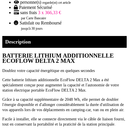
personne(s)
regarde(nt) cet article
Paiement Sécurisé
sans frais
3 x 366,33 €
par Carte Bancaire
Satisfait ou Remboursé
jusqu'à 30 jours
Description
BATTERIE LITHIUM ADDITIONNELLE
ECOFLOW DELTA 2 MAX
Doublez votre capacité énergétique en quelques secondes
Cette batterie lithium additionnelle EcoFlow DELTA 2 Max a été
spécialement conçue pour augmenter la capacité et l'autonomie de votre
station électrique portable EcoFlow DELTA 2 Max.
Grâce à sa capacité supplémentaire de 2048 Wh, elle permet de doubler
l'énergie disponible et d'allonger considérablement la durée d'utilisation de
vos appareils lors de vos déplacements en camping-car, van ou en plein air.
Facile à installer, elle se connecte directement via le câble de liaison fourni,
tout en conservant la portabilité et la praticité de la station principale.