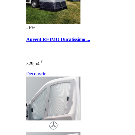
- 6%
Auvent REIMO Ducatissimo ...
€
329,54
Découvrir