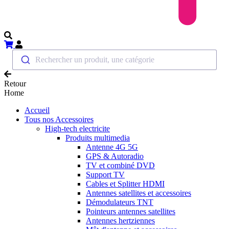
Rechercher un produit, une catégorie
Retour
Home
Accueil
Tous nos Accessoires
High-tech electricite
Produits multimedia
Antenne 4G 5G
GPS & Autoradio
TV et combiné DVD
Support TV
Cables et Splitter HDMI
Antennes satellites et accessoires
Démodulateurs TNT
Pointeurs antennes satellites
Antennes hertziennes