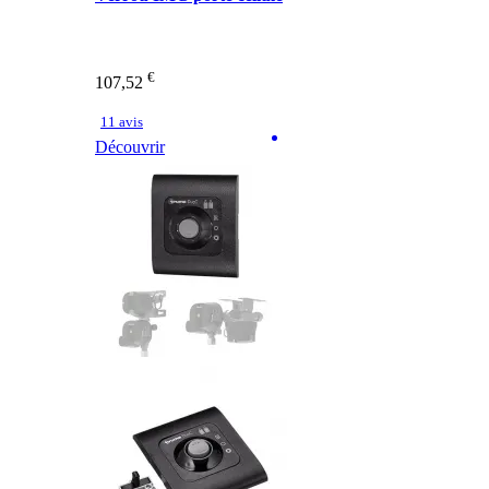
€
107,52
11 avis
Découvrir