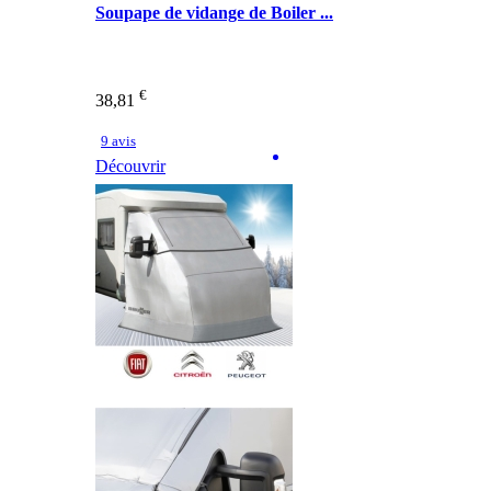
Soupape de vidange de Boiler ...
€
38,81
9 avis
Découvrir