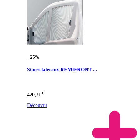
- 25%
Stores latéraux REMIFRONT ...
€
420,31
Découvrir