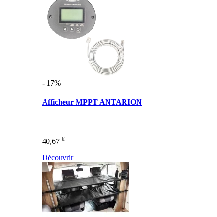
- 17%
Afficheur MPPT ANTARION
€
40,67
Découvrir