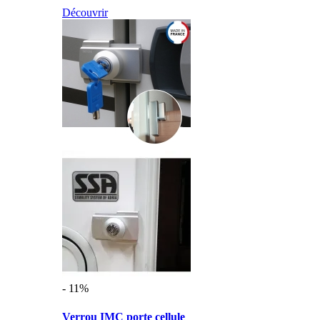
Découvrir
- 11%
Verrou IMC porte cellule