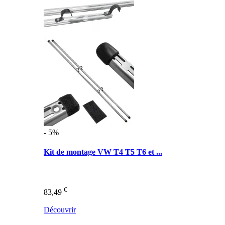
- 5%
Kit de montage VW T4 T5 T6 et ...
€
83,49
Découvrir