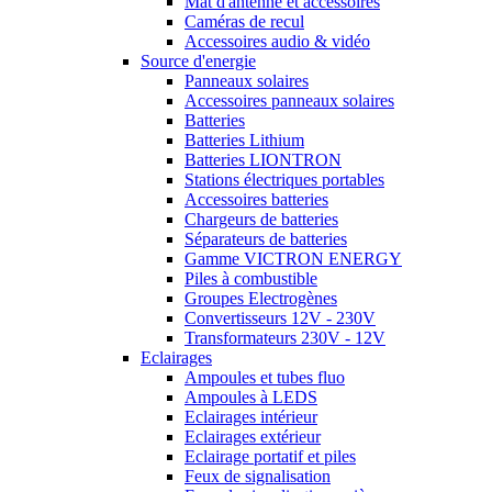
Mât d'antenne et accessoires
Caméras de recul
Accessoires audio & vidéo
Source d'energie
Panneaux solaires
Accessoires panneaux solaires
Batteries
Batteries Lithium
Batteries LIONTRON
Stations électriques portables
Accessoires batteries
Chargeurs de batteries
Séparateurs de batteries
Gamme VICTRON ENERGY
Piles à combustible
Groupes Electrogènes
Convertisseurs 12V - 230V
Transformateurs 230V - 12V
Eclairages
Ampoules et tubes fluo
Ampoules à LEDS
Eclairages intérieur
Eclairages extérieur
Eclairage portatif et piles
Feux de signalisation