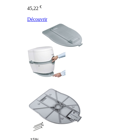
€
45,22
Découvrir
- 15%