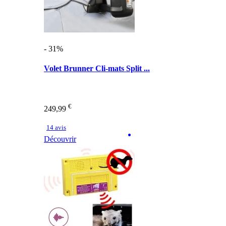
- 31%
Volet Brunner Cli-mats Split ...
€
249,99
14 avis
Découvrir