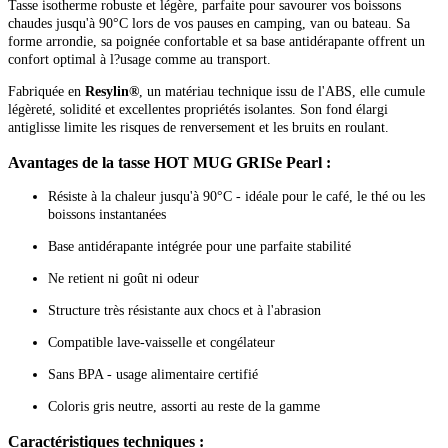
Tasse isotherme robuste et légère, parfaite pour savourer vos boissons
chaudes jusqu'à 90°C lors de vos pauses en camping, van ou bateau. Sa
forme arrondie, sa poignée confortable et sa base antidérapante offrent un
confort optimal à l?usage comme au transport.
Fabriquée en
Resylin®
, un matériau technique issu de l'ABS, elle cumule
légèreté, solidité et excellentes propriétés isolantes. Son fond élargi
antiglisse limite les risques de renversement et les bruits en roulant.
Avantages de la tasse HOT MUG GRISe Pearl :
Résiste à la chaleur jusqu'à 90°C - idéale pour le café, le thé ou les
boissons instantanées
Base antidérapante intégrée pour une parfaite stabilité
Ne retient ni goût ni odeur
Structure très résistante aux chocs et à l'abrasion
Compatible lave-vaisselle et congélateur
Sans BPA - usage alimentaire certifié
Coloris gris neutre, assorti au reste de la gamme
Caractéristiques techniques :