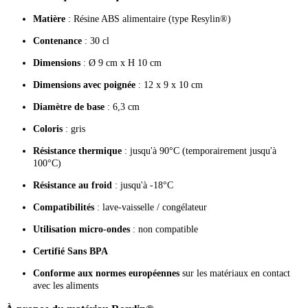
Matière
: Résine ABS alimentaire (type Resylin®)
Contenance
: 30 cl
Dimensions
: Ø 9 cm x H 10 cm
Dimensions avec poignée
: 12 x 9 x 10 cm
Diamètre de base
: 6,3 cm
Coloris
: gris
Résistance thermique
: jusqu'à 90°C (temporairement jusqu'à
100°C)
Résistance au froid
: jusqu'à -18°C
Compatibilités
: lave-vaisselle / congélateur
Utilisation micro-ondes
: non compatible
Certifié Sans BPA
Conforme aux normes européennes
sur les matériaux en contact
avec les aliments