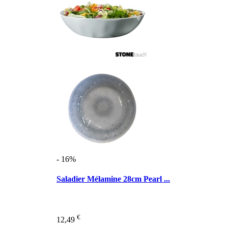
- 16%
Saladier Mélamine 28cm Pearl ...
€
12,49