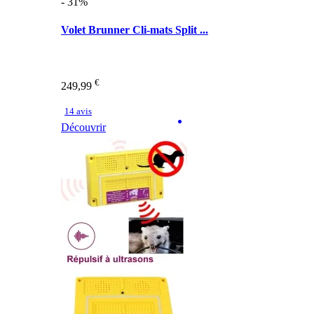
- 31%
Volet Brunner Cli-mats Split ...
€
249,99
14 avis
Découvrir