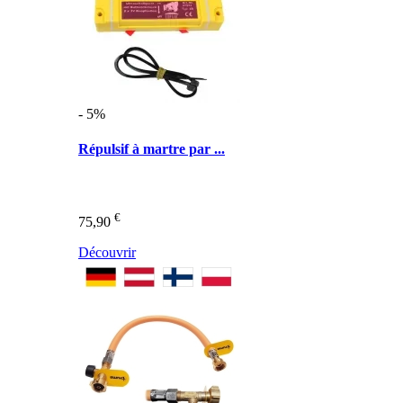
- 5%
Répulsif à martre par ...
€
75,90
Découvrir