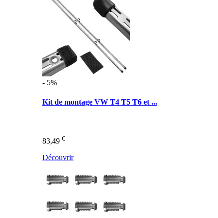
- 5%
Kit de montage VW T4 T5 T6 et ...
€
83,49
Découvrir