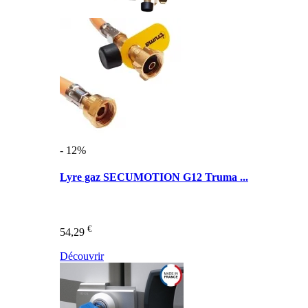
- 12%
Lyre gaz SECUMOTION G12 Truma ...
€
54,29
Découvrir