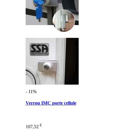
- 11%
Verrou IMC porte cellule
€
107,52