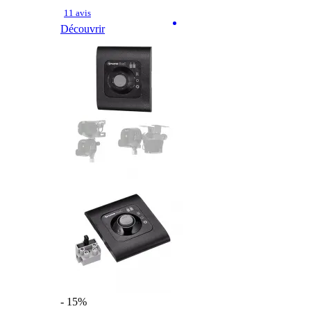
11 avis
Découvrir
- 15%