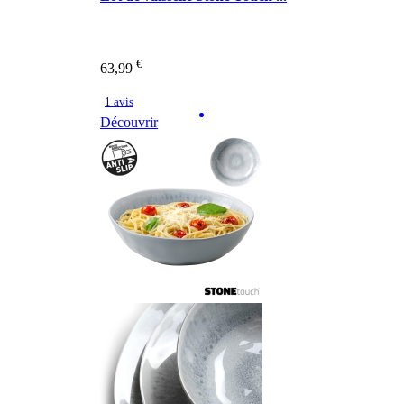
€
63,99
1 avis
Découvrir