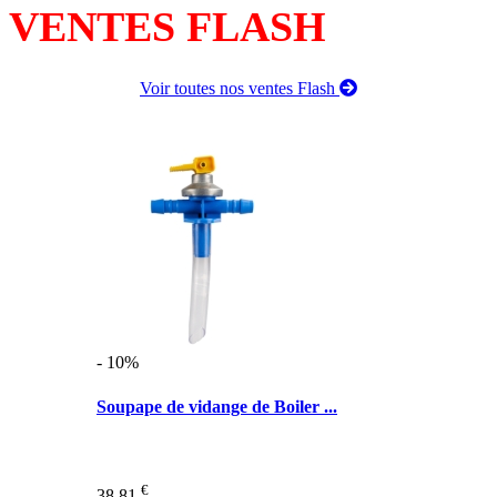
VENTES FLASH
Voir toutes nos ventes Flash
- 10%
Soupape de vidange de Boiler ...
€
38,81