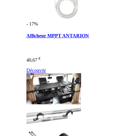
- 17%
Afficheur MPPT ANTARION
€
40,67
Découvrir