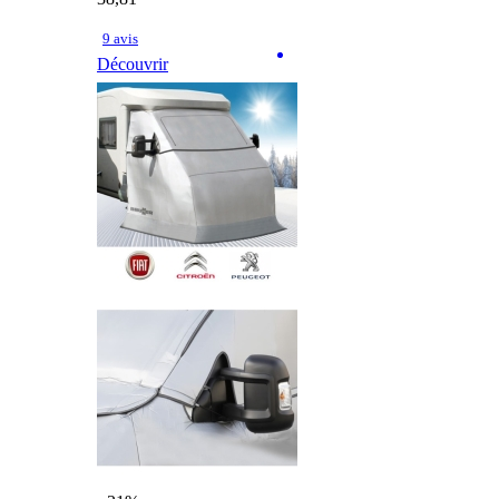
9 avis
Découvrir