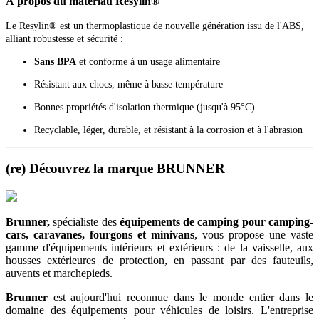
À propos du matériau Resylin®
Le Resylin® est un thermoplastique de nouvelle génération issu de l'ABS,
alliant robustesse et sécurité :
Sans BPA
et conforme à un usage alimentaire
Résistant aux chocs, même à basse température
Bonnes propriétés d'isolation thermique (jusqu'à 95°C)
Recyclable, léger, durable, et résistant à la corrosion et à l'abrasion
(re) Découvrez la marque BRUNNER
Brunner,
spécialiste des
équipements de camping
pour camping-
cars, caravanes, fourgons et minivans
, vous propose une vaste
gamme d'équipements intérieurs et extérieurs : de la vaisselle, aux
housses extérieures de protection, en passant par des fauteuils,
auvents et marchepieds.
Brunner
est aujourd'hui reconnue dans le monde entier dans le
domaine des équipements pour véhicules de loisirs. L'entreprise