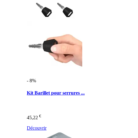
- 8%
Kit Barillet pour serrures ...
€
45,22
Découvrir