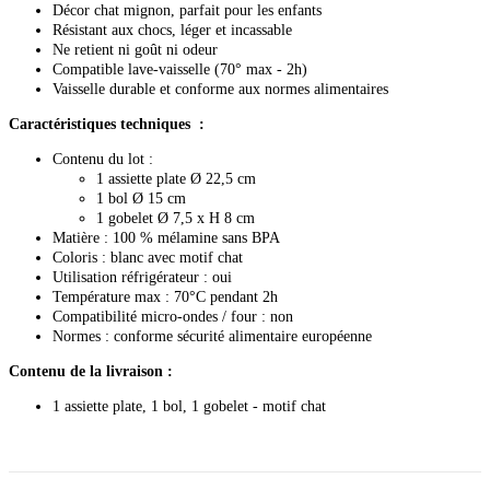
Décor chat mignon, parfait pour les enfants
Résistant aux chocs, léger et incassable
Ne retient ni goût ni odeur
Compatible lave-vaisselle (70° max - 2h)
Vaisselle durable et conforme aux normes alimentaires
Caractéristiques techniques :
Contenu du lot :
1 assiette plate Ø 22,5 cm
1 bol Ø 15 cm
1 gobelet Ø 7,5 x H 8 cm
Matière : 100 % mélamine sans BPA
Coloris : blanc avec motif chat
Utilisation réfrigérateur : oui
Température max : 70°C pendant 2h
Compatibilité micro-ondes / four : non
Normes : conforme sécurité alimentaire européenne
Contenu de la livraison :
1 assiette plate, 1 bol, 1 gobelet - motif chat