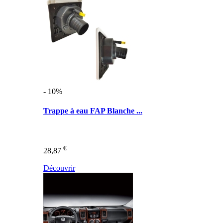
- 10%
Trappe à eau FAP Blanche ...
€
28,87
Découvrir