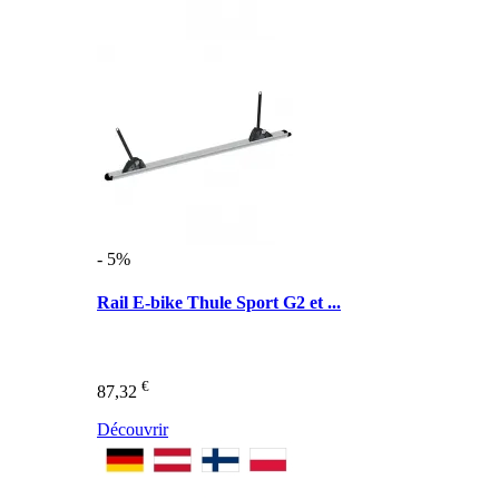
- 5%
Rail E-bike Thule Sport G2 et ...
€
87,32
Découvrir