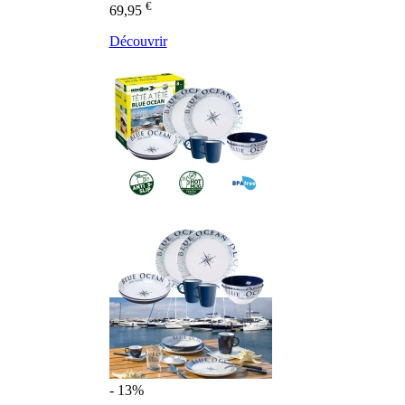
€
69,95
Découvrir
- 13%