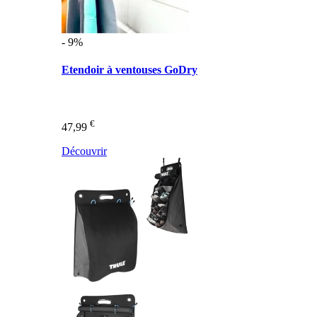
- 9%
Etendoir à ventouses GoDry
€
47,99
Découvrir