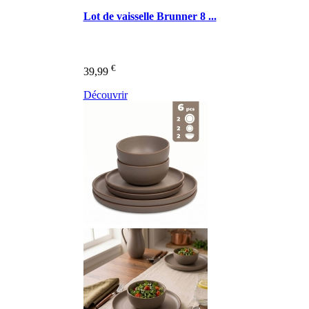
Lot de vaisselle Brunner 8 ...
€
39,99
Découvrir