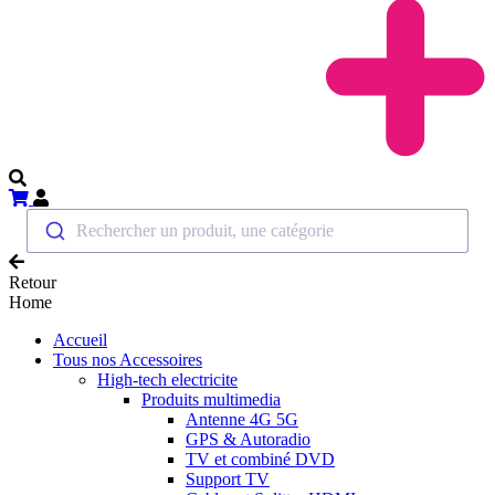
Rechercher un produit, une catégorie
Retour
Home
Accueil
Tous nos Accessoires
High-tech electricite
Produits multimedia
Antenne 4G 5G
GPS & Autoradio
TV et combiné DVD
Support TV