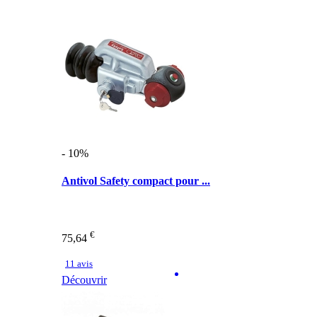
- 10%
Antivol Safety compact pour ...
€
75,64
11 avis
Découvrir