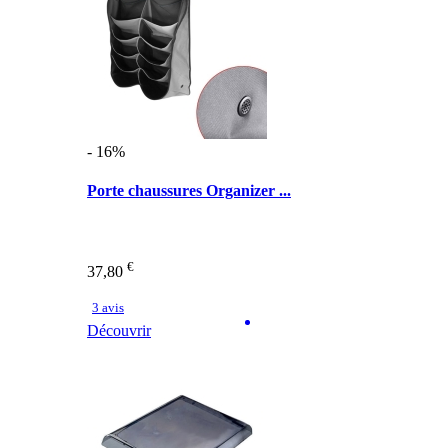
- 16%
Porte chaussures Organizer ...
€
37,80
3 avis
Découvrir