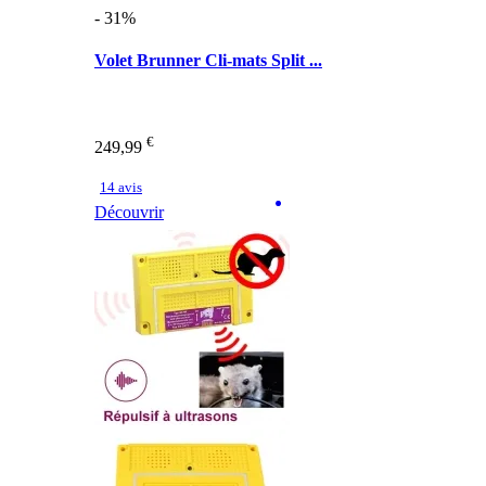
- 31%
Volet Brunner Cli-mats Split ...
€
249,99
14 avis
Découvrir