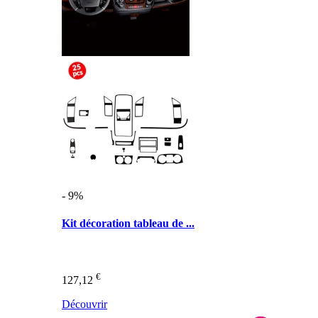
- 9%
Kit décoration tableau de ...
€
127,12
Découvrir