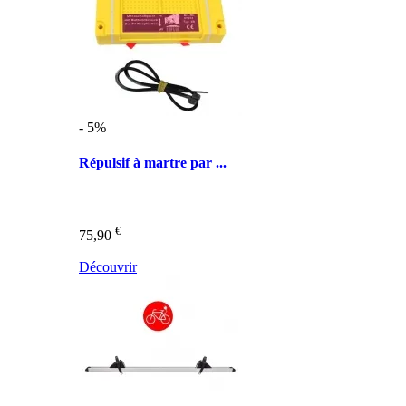
- 5%
Répulsif à martre par ...
€
75,90
Découvrir