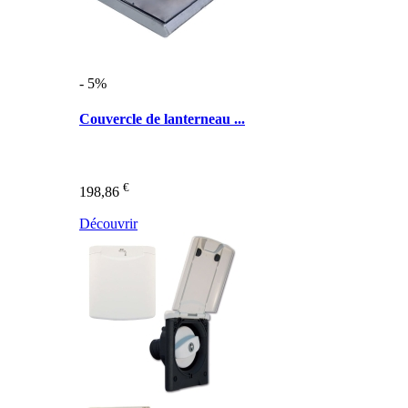
- 5%
Couvercle de lanterneau ...
€
198,86
Découvrir