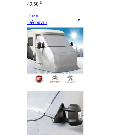
€
49,50
4 avis
Découvrir