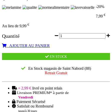
-20%
€
7,99
€
Au lieu de 9,99
Quantité
AJOUTER AU PANIER
EN STOCK
En Stock magasin de Saint Nabord (88)
Retrait Gratuit
+ 2,99 €
livré en point relais
Livraison PREMIUM* à partir de
Vendredi
Paiement Sécurisé
Satisfait ou Remboursé
jusqu'à 30 jours