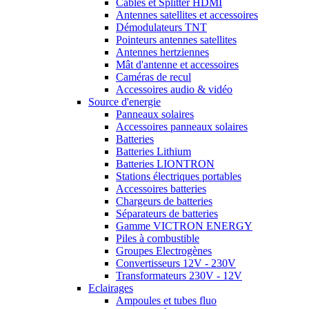
Cables et Splitter HDMI
Antennes satellites et accessoires
Démodulateurs TNT
Pointeurs antennes satellites
Antennes hertziennes
Mât d'antenne et accessoires
Caméras de recul
Accessoires audio & vidéo
Source d'energie
Panneaux solaires
Accessoires panneaux solaires
Batteries
Batteries Lithium
Batteries LIONTRON
Stations électriques portables
Accessoires batteries
Chargeurs de batteries
Séparateurs de batteries
Gamme VICTRON ENERGY
Piles à combustible
Groupes Electrogènes
Convertisseurs 12V - 230V
Transformateurs 230V - 12V
Eclairages
Ampoules et tubes fluo