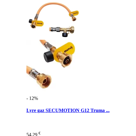
- 12%
Lyre gaz SECUMOTION G12 Truma ...
€
54,29