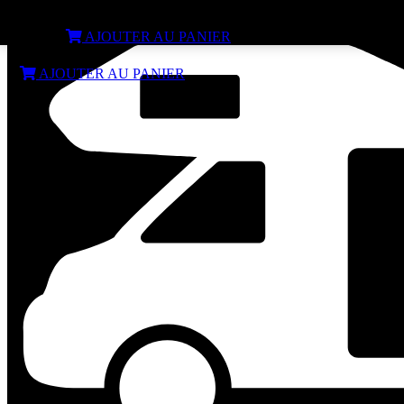
Rail de table de paroi 95 cm
€
41,99
AJOUTER AU PANIER
€
41,99
AJOUTER AU PANIER