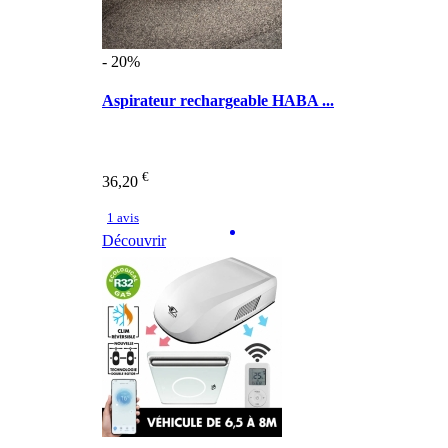
- 20%
Aspirateur rechargeable HABA ...
€
36,20
1 avis
Découvrir