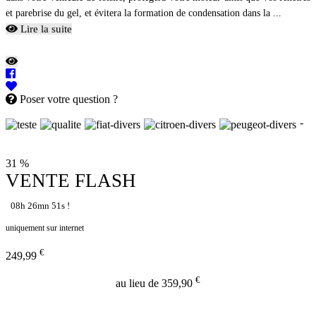
et parebrise du gel, et évitera la formation de condensation dans la ...
Lire la suite
Poser votre question ?
-
31 %
VENTE FLASH
08h 26mn 50s !
uniquement sur internet
€
249,99
€
au lieu de 359,90