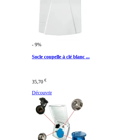
- 9%
Socle coupelle à clé blanc ...
€
35,70
Découvrir