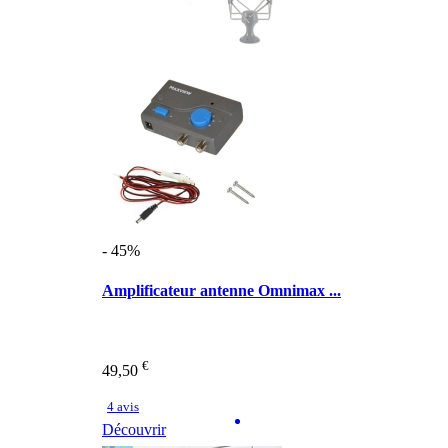
- 45%
Amplificateur antenne Omnimax ...
€
49,50
4 avis
Découvrir