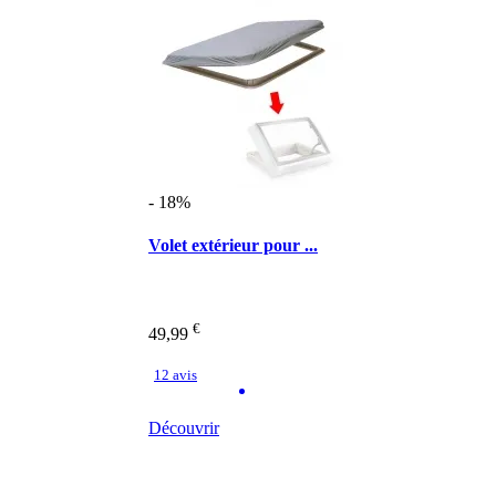
- 18%
Volet extérieur pour ...
€
49,99
12 avis
Découvrir