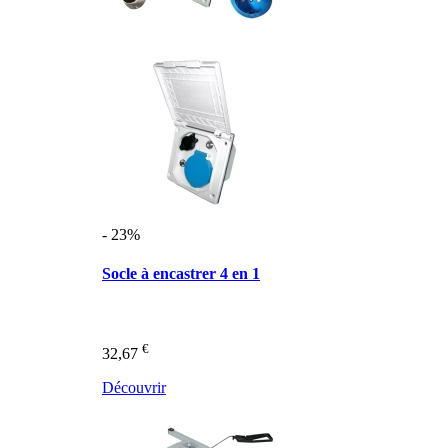
- 23%
Socle à encastrer 4 en 1
€
32,67
Découvrir