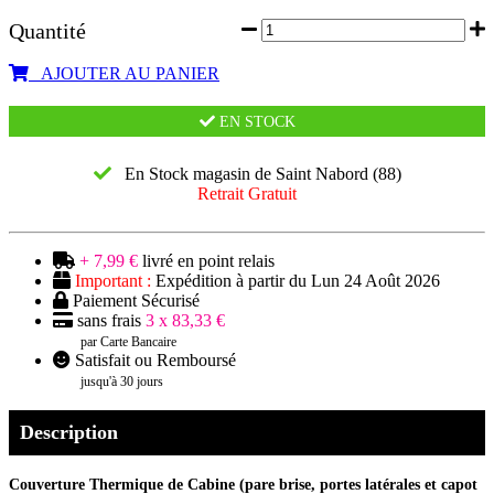
Quantité
AJOUTER AU PANIER
EN STOCK
En Stock magasin de Saint Nabord (88)
Retrait Gratuit
+ 7,99 €
livré en point relais
Important :
Expédition à partir du Lun 24 Août 2026
Paiement Sécurisé
sans frais
3 x 83,33 €
par Carte Bancaire
Satisfait ou Remboursé
jusqu'à 30 jours
Description
Couverture Thermique de Cabine (pare brise, portes latérales et capot