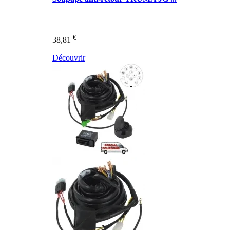
€
38,81
Découvrir