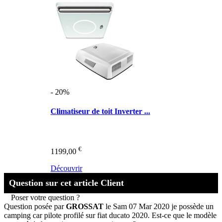
- 20%
Climatiseur de toit Inverter ...
€
1199,00
Découvrir
Question sur cet article Client
Poser votre question ?
Question posée par
GROSSAT
le Sam 07 Mar 2020
je possède un
camping car pilote profilé sur fiat ducato 2020. Est-ce que le modèle