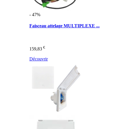
- 47%
Faisceau attelage MULTIPLEXE ...
€
159,83
Découvrir