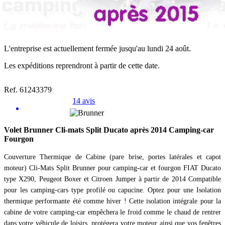
L'entreprise est actuellement fermée jusqu'au lundi 24 août.
Les expéditions reprendront à partir de cette date.
Ref. 61243379
14 avis
Volet Brunner Cli-mats Split Ducato après 2014 Camping-car
Fourgon
Couverture Thermique de Cabine (pare brise, portes latérales et capot
moteur) Cli-Mats Split Brunner pour camping-car et fourgon FIAT Ducato
type X290, Peugeot Boxer et Citroen Jumper à partir de 2014 Compatible
pour les camping-cars type profilé ou capucine. Optez pour une Isolation
thermique performante été comme hiver ! Cette isolation intégrale pour la
cabine de votre camping-car empêchera le froid comme le chaud de rentrer
dans votre véhicule de loisirs, protégera votre moteur ainsi que vos fenêtres