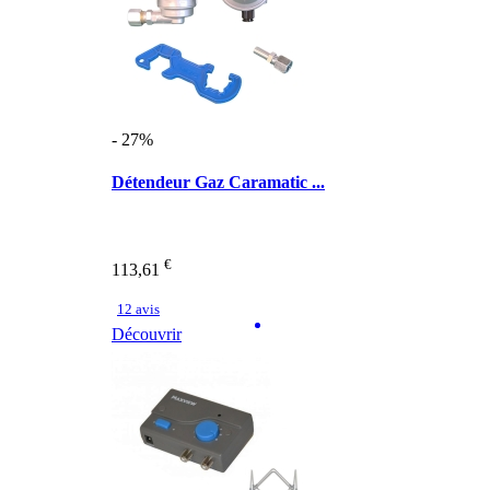
- 27%
Détendeur Gaz Caramatic ...
€
113,61
12 avis
Découvrir