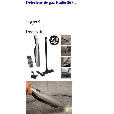
Détecteur de gaz Radio 868 ...
€
116,27
Découvrir