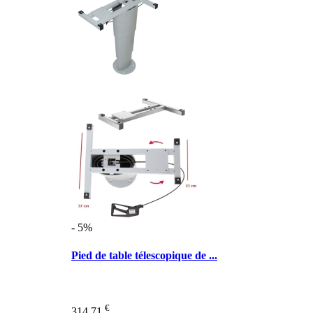
- 5%
Pied de table télescopique de ...
€
314,71