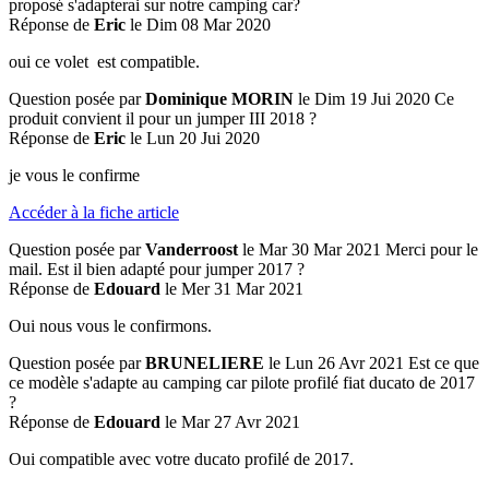
proposé s'adapterai sur notre camping car?
Réponse de
Eric
le Dim 08 Mar 2020
oui ce volet est compatible.
Question posée par
Dominique MORIN
le Dim 19 Jui 2020
Ce
produit convient il pour un jumper III 2018 ?
Réponse de
Eric
le Lun 20 Jui 2020
je vous le confirme
Accéder à la fiche article
Question posée par
Vanderroost
le Mar 30 Mar 2021
Merci pour le
mail. Est il bien adapté pour jumper 2017 ?
Réponse de
Edouard
le Mer 31 Mar 2021
Oui nous vous le confirmons.
Question posée par
BRUNELIERE
le Lun 26 Avr 2021
Est ce que
ce modèle s'adapte au camping car pilote profilé fiat ducato de 2017
?
Réponse de
Edouard
le Mar 27 Avr 2021
Oui compatible avec votre ducato profilé de 2017.