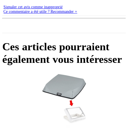
Signaler cet avis comme inapproprié
Ce commentaire a été utile ? Recommander +
Ces articles pourraient
également vous intéresser