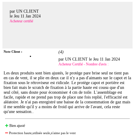
par UN CLIENT
le
Jeu 11 Jan 2024
Acheteur certifié
Note Client :
(
4
)
par UN CLIENT le
Jeu 11 Jan 2024
Acheteur Certifié - Nombre d'avis :
Les deux produits sont bien ajustés, le protège pare brise seul ne tient pas
en cas de vent, il se plie en deux car il n'y a pas d'aimants sur le capot et la
fixation sous le rétroviseur est ridicule. Le protège capot et portière est
bien fait mais le scratch de fixation à la partie haute est cousu que d'un
seul côté, sans doute pour économiser 4 cm de toile. L'assemblage est
facile, rapide et ne prend pas trop de place une fois replié, l'efficacité est
aléatoire. Je n'ai pas enregistré une baisse de la consommation de gaz mais
il me semble qu'il y a moins de froid qui arrive de l'avant, cela reste
qu'une sensation..
Bien ajusté
Protection haute,utilisée seule,n'aime pas le vent