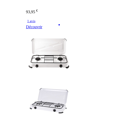
€
93,95
1 avis
Découvrir