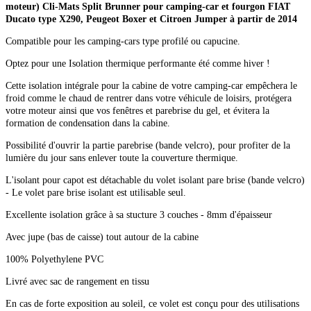
moteur) Cli-Mats Split Brunner pour camping-car et fourgon FIAT
Ducato type X290, Peugeot Boxer et Citroen Jumper à partir de 2014
Compatible pour les camping-cars type profilé ou capucine.
Optez pour une Isolation thermique performante été comme hiver !
Cette isolation intégrale pour la cabine de votre camping-car empêchera le
froid comme le chaud de rentrer dans votre véhicule de loisirs, protégera
votre moteur ainsi que vos fenêtres et parebrise du gel, et évitera la
formation de condensation dans la cabine.
Possibilité d'ouvrir la partie parebrise (bande velcro), pour profiter de la
lumière du jour sans enlever toute la couverture thermique.
L'isolant pour capot est détachable du volet isolant pare brise (bande velcro)
- Le volet pare brise isolant est utilisable seul.
Excellente isolation grâce à sa stucture 3 couches - 8mm d'épaisseur
Avec jupe (bas de caisse) tout autour de la cabine
100% Polyethylene PVC
Livré avec sac de rangement en tissu
En cas de forte exposition au soleil, ce volet est conçu pour des utilisations