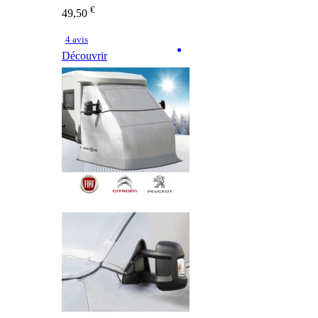
€
49,50
4 avis
Découvrir