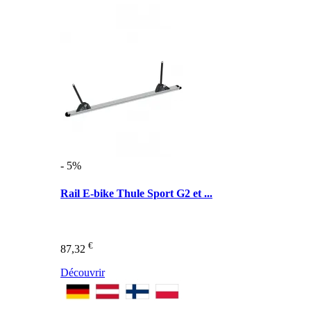
- 5%
Rail E-bike Thule Sport G2 et ...
€
87,32
Découvrir