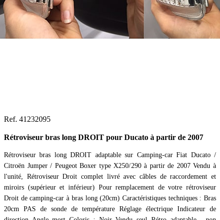
Ref. 41232095
Rétroviseur bras long DROIT pour Ducato à partir de 2007
Rétroviseur bras long DROIT adaptable sur Camping-car Fiat Ducato /
Citroën Jumper / Peugeot Boxer type X250/290 à partir de 2007 Vendu à
l'unité, Rétroviseur Droit complet livré avec câbles de raccordement et
miroirs (supérieur et inférieur) Pour remplacement de votre rétroviseur
Droit de camping-car à bras long (20cm) Caractéristiques techniques : Bras
20cm PAS de sonde de température Réglage électrique Indicateur de
direction Angle mort Coloris : Noir Vendu seul Rétro adaptable , non