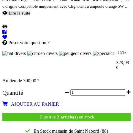
d'origine Compatible uniquement avec Clignotant à ampoule orange 5W ...
Lire la suite
Poser votre question ?
-15%
329,99
€
€
Au lieu de 390,00
Quantité
AJOUTER AU PANIER
Plus que
2 article(s)
en stock
En Stock magasin de Saint Nabord (88)