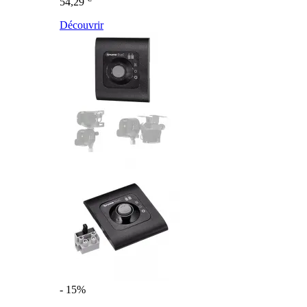
54,29
Découvrir
- 15%