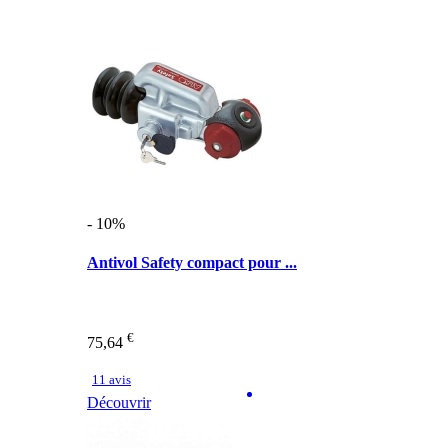
- 10%
Antivol Safety compact pour ...
€
75,64
11 avis
Découvrir