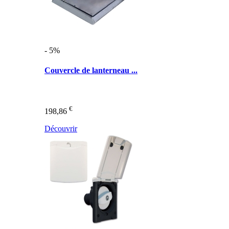
- 5%
Couvercle de lanterneau ...
€
198,86
Découvrir