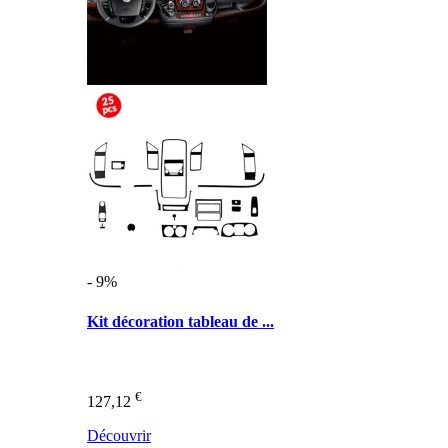
- 9%
Kit décoration tableau de ...
€
127,12
Découvrir