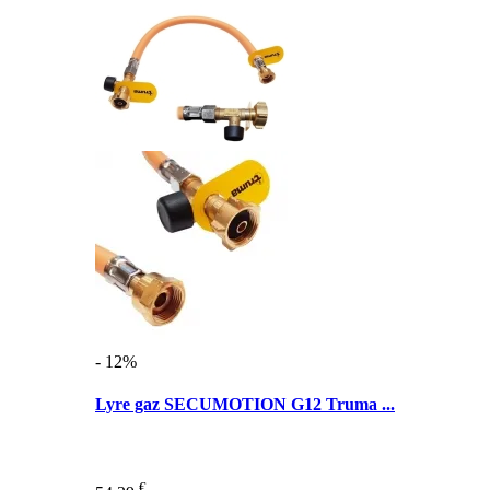
- 12%
Lyre gaz SECUMOTION G12 Truma ...
€