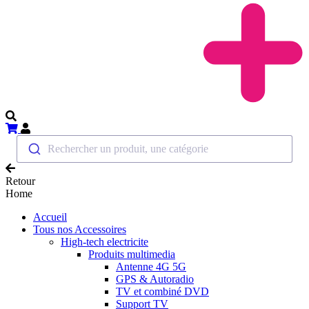
Rechercher un produit, une catégorie
Retour
Home
Accueil
Tous nos Accessoires
High-tech electricite
Produits multimedia
Antenne 4G 5G
GPS & Autoradio
TV et combiné DVD
Support TV