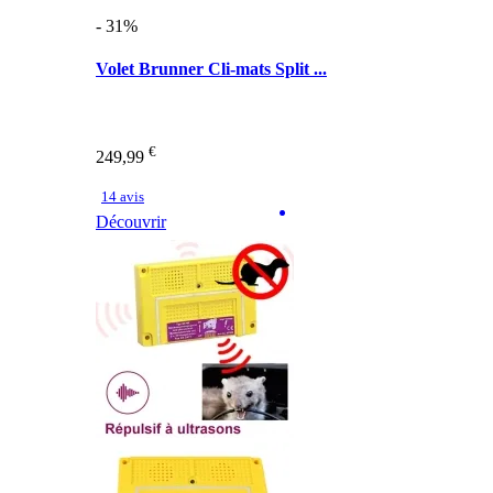
- 31%
Volet Brunner Cli-mats Split ...
€
249,99
14 avis
Découvrir