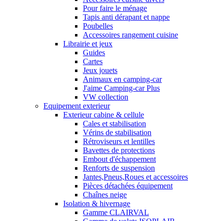
Pour faire le ménage
Tapis anti dérapant et nappe
Poubelles
Accessoires rangement cuisine
Librairie et jeux
Guides
Cartes
Jeux jouets
Animaux en camping-car
J'aime Camping-car Plus
VW collection
Equipement exterieur
Exterieur cabine & cellule
Cales et stabilisation
Vérins de stabilisation
Rétroviseurs et lentilles
Bavettes de protections
Embout d'échappement
Renforts de suspension
Jantes,Pneus,Roues et accessoires
Pièces détachées équipement
Chaînes neige
Isolation & hivernage
Gamme CLAIRVAL