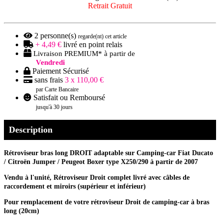
Retrait Gratuit
2
personne(s)
regarde(nt) cet article
+ 4,49 €
livré en point relais
Livraison PREMIUM* à partir de
Vendredi
Paiement Sécurisé
sans frais
3 x 110,00 €
par Carte Bancaire
Satisfait ou Remboursé
jusqu'à 30 jours
Description
Rétroviseur bras long DROIT adaptable sur Camping-car Fiat Ducato
/ Citroën Jumper / Peugeot Boxer type X250/290 à partir de 2007
Vendu à l'unité, Rétroviseur Droit complet livré avec câbles de
raccordement et miroirs (supérieur et inférieur)
Pour remplacement de votre rétroviseur Droit de camping-car à bras
long (20cm)