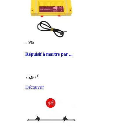
- 5%
Répulsif à martre par ...
€
75,90
Découvrir