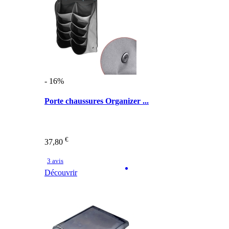
- 16%
Porte chaussures Organizer ...
€
37,80
3 avis
Découvrir