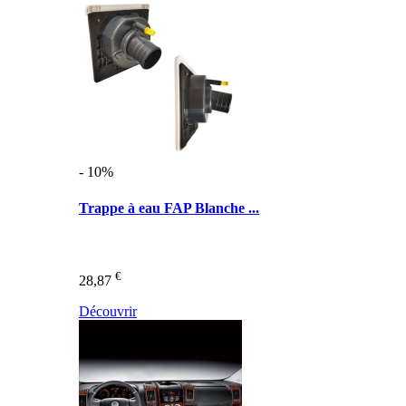
- 10%
Trappe à eau FAP Blanche ...
€
28,87
Découvrir