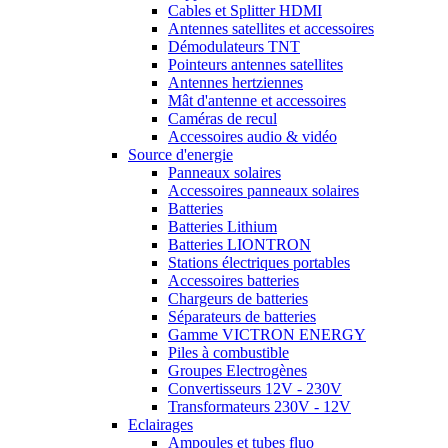
Cables et Splitter HDMI
Antennes satellites et accessoires
Démodulateurs TNT
Pointeurs antennes satellites
Antennes hertziennes
Mât d'antenne et accessoires
Caméras de recul
Accessoires audio & vidéo
Source d'energie
Panneaux solaires
Accessoires panneaux solaires
Batteries
Batteries Lithium
Batteries LIONTRON
Stations électriques portables
Accessoires batteries
Chargeurs de batteries
Séparateurs de batteries
Gamme VICTRON ENERGY
Piles à combustible
Groupes Electrogènes
Convertisseurs 12V - 230V
Transformateurs 230V - 12V
Eclairages
Ampoules et tubes fluo