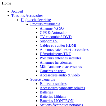
Home
Accueil
Tous nos Accessoires
High-tech electricite
Produits multimedia
Antenne 4G 5G
GPS & Autoradio
TV et combiné DVD
Support TV
Cables et Splitter HDMI
Antennes satellites et accessoires
Démodulateurs TNT
Pointeurs antennes satellites
Antennes hertziennes
Mât d'antenne et accessoires
Caméras de recul
Accessoires audio & vidéo
Source d'energie
Panneaux solaires
Accessoires panneaux solaires
Batteries
Batteries Lithium
Batteries LIONTRON
Stations électriques portables