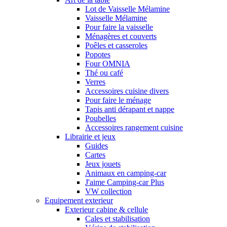
Lot de Vaisselle Mélamine
Vaisselle Mélamine
Pour faire la vaisselle
Ménagères et couverts
Poêles et casseroles
Popotes
Four OMNIA
Thé ou café
Verres
Accessoires cuisine divers
Pour faire le ménage
Tapis anti dérapant et nappe
Poubelles
Accessoires rangement cuisine
Librairie et jeux
Guides
Cartes
Jeux jouets
Animaux en camping-car
J'aime Camping-car Plus
VW collection
Equipement exterieur
Exterieur cabine & cellule
Cales et stabilisation