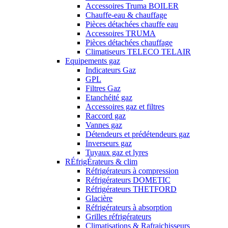
Accessoires Truma BOILER
Chauffe-eau & chauffage
Pièces détachées chauffe eau
Accessoires TRUMA
Pièces détachées chauffage
Climatiseurs TELECO TELAIR
Equipements gaz
Indicateurs Gaz
GPL
Filtres Gaz
Etanchéité gaz
Accessoires gaz et filtres
Raccord gaz
Vannes gaz
Détendeurs et prédétendeurs gaz
Inverseurs gaz
Tuyaux gaz et lyres
RÉfrigÉrateurs & clim
Réfrigérateurs à compression
Réfrigérateurs DOMETIC
Réfrigérateurs THETFORD
Glacière
Réfrigérateurs à absorption
Grilles réfrigérateurs
Climatisations & Rafraichisseurs