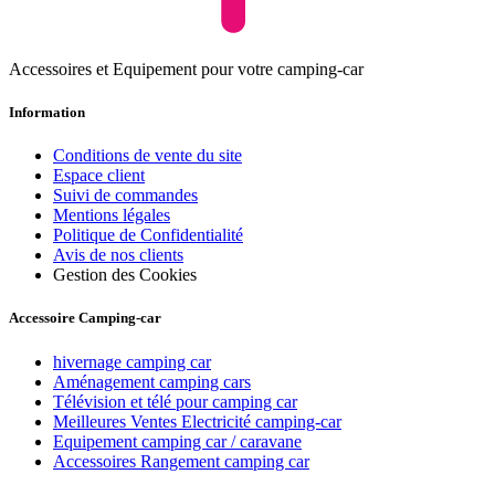
Accessoires et Equipement pour votre camping-car
Information
Conditions de vente du site
Espace client
Suivi de commandes
Mentions légales
Politique de Confidentialité
Avis de nos clients
Gestion des Cookies
Accessoire Camping-car
hivernage camping car
Aménagement camping cars
Télévision et télé pour camping car
Meilleures Ventes Electricité camping-car
Equipement camping car / caravane
Accessoires Rangement camping car