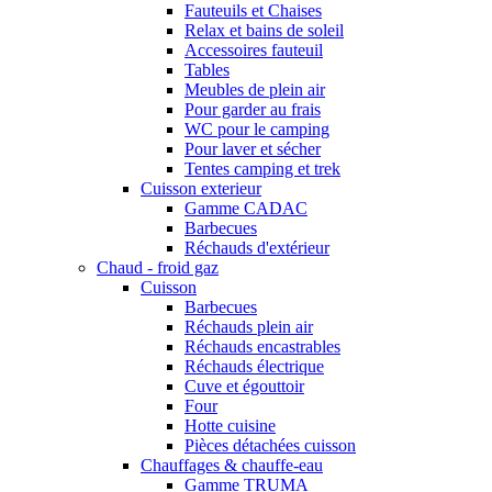
Fauteuils et Chaises
Relax et bains de soleil
Accessoires fauteuil
Tables
Meubles de plein air
Pour garder au frais
WC pour le camping
Pour laver et sécher
Tentes camping et trek
Cuisson exterieur
Gamme CADAC
Barbecues
Réchauds d'extérieur
Chaud - froid gaz
Cuisson
Barbecues
Réchauds plein air
Réchauds encastrables
Réchauds électrique
Cuve et égouttoir
Four
Hotte cuisine
Pièces détachées cuisson
Chauffages & chauffe-eau
Gamme TRUMA