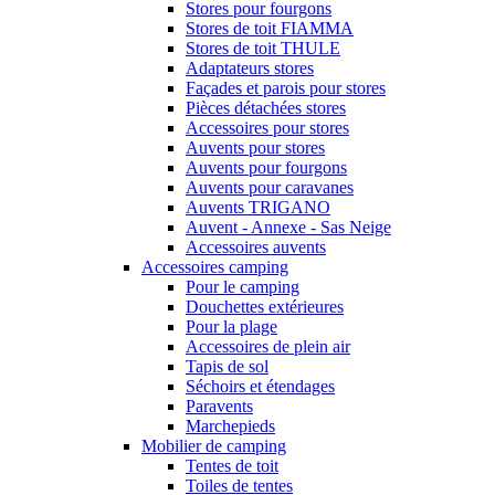
Stores pour fourgons
Stores de toit FIAMMA
Stores de toit THULE
Adaptateurs stores
Façades et parois pour stores
Pièces détachées stores
Accessoires pour stores
Auvents pour stores
Auvents pour fourgons
Auvents pour caravanes
Auvents TRIGANO
Auvent - Annexe - Sas Neige
Accessoires auvents
Accessoires camping
Pour le camping
Douchettes extérieures
Pour la plage
Accessoires de plein air
Tapis de sol
Séchoirs et étendages
Paravents
Marchepieds
Mobilier de camping
Tentes de toit
Toiles de tentes