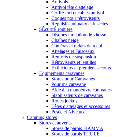
Antivols
Antivol tête d'attelage
Coffre fort et cables antivol
Coques pour rétroviseurs
Répulsifs animaux et insectes
SÉcuritÉ routiere
Disques limitation de vitesse
Chaînes neige
Caméras et radars de recul
Attelages et Faisceaux
Renforts de suspension
Rétroviseurs et lentilles
Extincteurs et premiers secours
Equipements caravanes
Stores pour Caravanes
Pour ma caravane
Aide à la manoeuvre caravanes
Stabilisateurs de caravanes
Roues jockey
Têtes d'attelages et accessoires
Pesée et Niveaux
Camping stores
Stores et auvents
Stores de parois FIAMMA
Stores de parois THULE