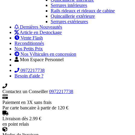
Serrures intérieures
Rails rideaux et rideaux de cabine
Quincaillerie extérieure
Serrures extérieures
Dernières Nouveautés
Article en Destockage
Vente Flash
Reconditionnés
Nos Petits Prix
Nos Véhicules en concession
Mon Espace Personnel
0972217738
Besoin d'aide ?
Contactez un Conseiller
0972217738
Paiement en 3X sans frais
Par carte bancaire à partir de 120 €
Livraison dès 2.99 €
en point relais
Modes de livraison