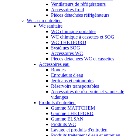
Ventilateurs de réfrigérateurs
Accessoires froid
Pièces détachées réfrigérateurs
Wc - eau entretien
Wc sanitaire
WC chimique portables
WC chimique à cassettes et SOG
WC THETFORD
Systèmes SOG
Accessoires WC
Piéces détachées WC et cassettes
Accessoires eau
Bondes
Enrouleurs d'eau
Jerricans et entonnoirs
Réservoirs transportables
Accessoires de réservoirs et vannes de
vidanges
Produits d'entretien
Gamme MATTCHEM
Gamme THETFORD
Gamme ELSAN
Produits WC
Lavage et produits d'entretien
Produits traitement d'eau et entretien