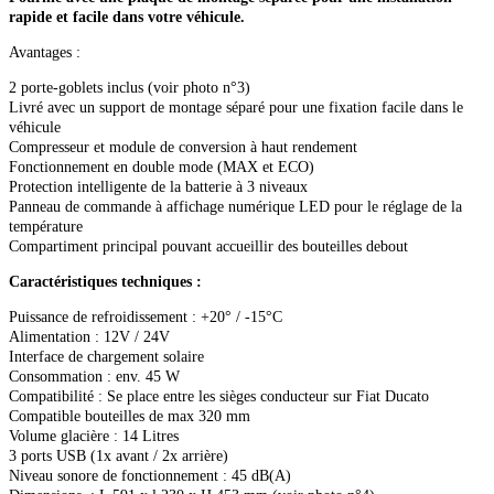
rapide et facile dans votre véhicule.
Avantages :
2 porte-goblets inclus (voir photo n°3)
Livré avec un support de montage séparé pour une fixation facile dans le
véhicule
Compresseur et module de conversion à haut rendement
Fonctionnement en double mode (MAX et ECO)
Protection intelligente de la batterie à 3 niveaux
Panneau de commande à affichage numérique LED pour le réglage de la
température
Compartiment principal pouvant accueillir des bouteilles debout
Caractéristiques techniques :
Puissance de refroidissement : +20° / -15°C
Alimentation : 12V / 24V
Interface de chargement solaire
Consommation : env. 45 W
Compatibilité : Se place entre les sièges conducteur sur Fiat Ducato
Compatible bouteilles de max 320 mm
Volume glacière : 14 Litres
3 ports USB (1x avant / 2x arrière)
Niveau sonore de fonctionnement : 45 dB(A)