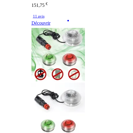
€
151,75
11 avis
Découvrir