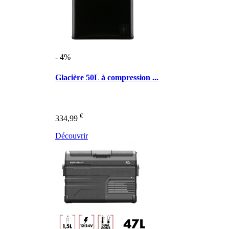
- 4%
Glacière 50L à compression ...
€
334,99
Découvrir