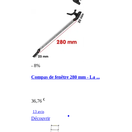
- 8%
Compas de fenêtre 280 mm - La ...
€
36,76
13 avis
Découvrir