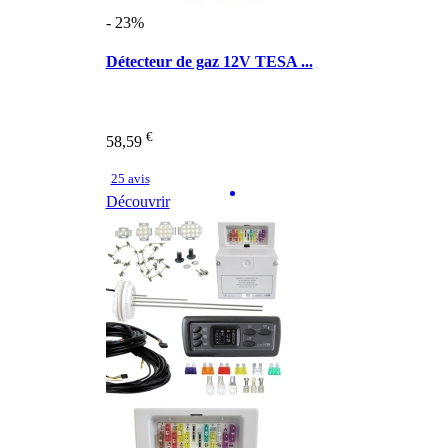
- 23%
Détecteur de gaz 12V TESA ...
€
58,59
25 avis
Découvrir