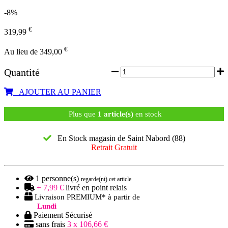
-8%
€
319,99
€
Au lieu de 349,00
Quantité
AJOUTER AU PANIER
Plus que
1 article(s)
en stock
En Stock magasin de Saint Nabord (88)
Retrait Gratuit
1
personne(s)
regarde(nt) cet article
+ 7,99 €
livré en point relais
Livraison PREMIUM* à partir de
Lundi
Paiement Sécurisé
sans frais
3 x 106,66 €