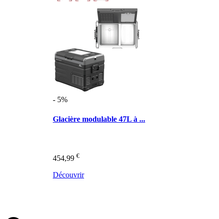
- 5%
Glacière modulable 47L à ...
€
454,99
Découvrir