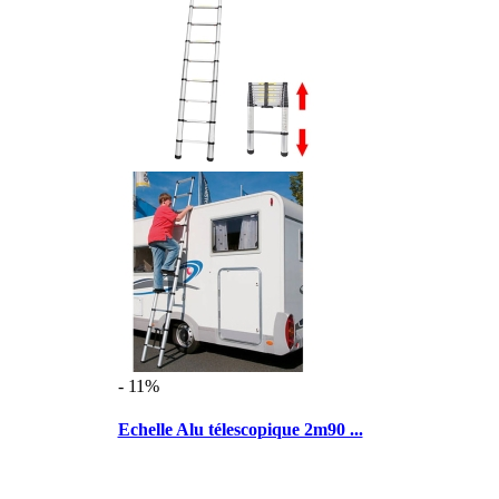
- 11%
Echelle Alu télescopique 2m90 ...