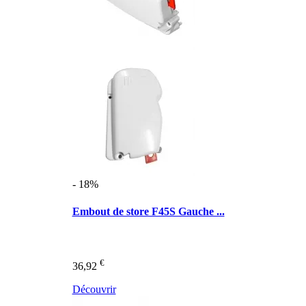
- 18%
Embout de store F45S Gauche ...
€
36,92
Découvrir