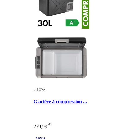
- 10%
Glacière à compression ...
€
279,99
3 avis