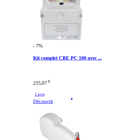
- 7%
Kit complet CBE PC 100 avec ...
€
255,07
2 avis
Découvrir