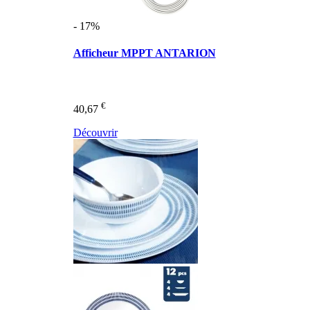
- 17%
Afficheur MPPT ANTARION
€
40,67
Découvrir