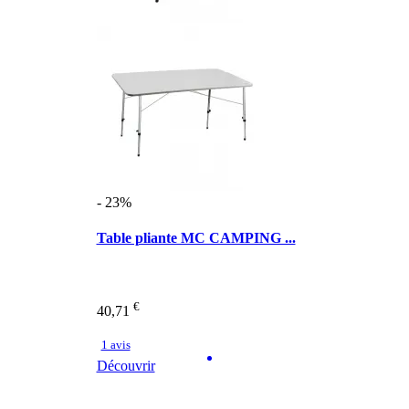
- 23%
Table pliante MC CAMPING ...
€
40,71
1 avis
Découvrir