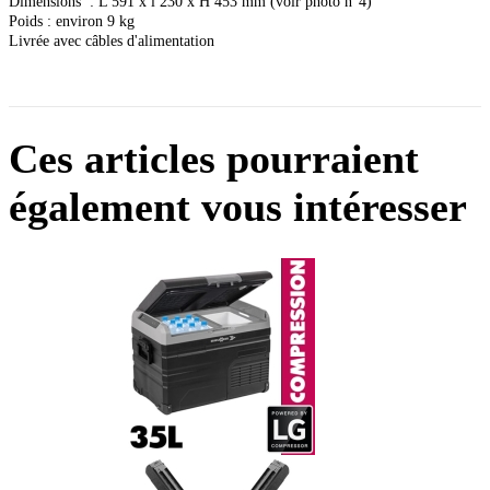
Dimensions : L 591 x l 230 x H 453 mm (voir photo n°4)
Poids : environ 9 kg
Livrée avec câbles d'alimentation
Ces articles pourraient
également vous intéresser