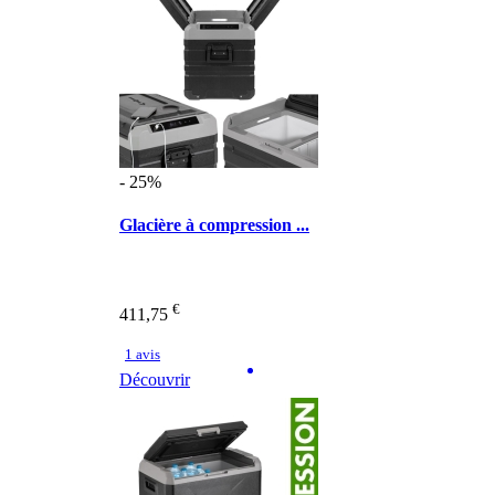
- 25%
Glacière à compression ...
€
411,75
1 avis
Découvrir