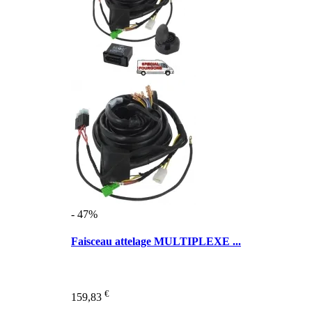
- 47%
Faisceau attelage MULTIPLEXE ...
€
159,83