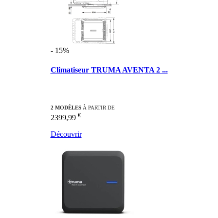
- 15%
Climatiseur TRUMA AVENTA 2 ...
2 MODÈLES
À PARTIR DE
€
2399,99
Découvrir