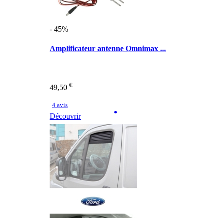
- 45%
Amplificateur antenne Omnimax ...
€
49,50
4 avis
Découvrir