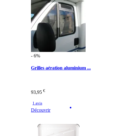
- 6%
Grilles aération aluminium ...
€
93,95
1 avis
Découvrir