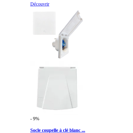
Découvrir
- 9%
Socle coupelle à clé blanc ...