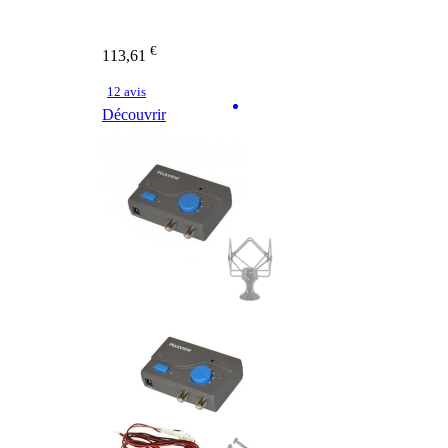
€
113,61
12 avis
Découvrir