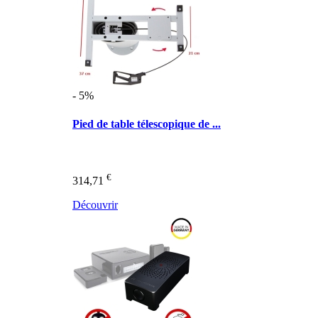
- 5%
Pied de table télescopique de ...
€
314,71
Découvrir