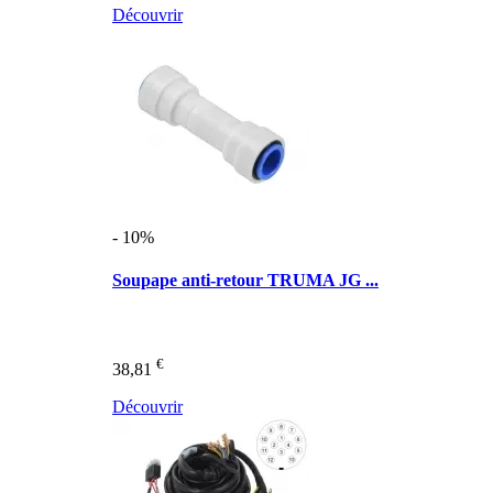
Découvrir
- 10%
Soupape anti-retour TRUMA JG ...
€
38,81
Découvrir