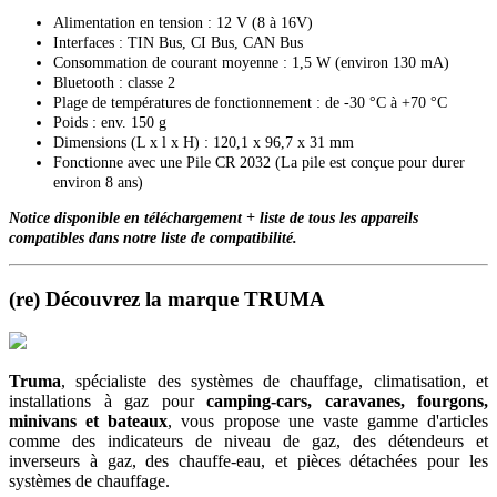
Alimentation en tension : 12 V (8 à 16V)
Interfaces : TIN Bus, CI Bus, CAN Bus
Consommation de courant moyenne : 1,5 W (environ 130 mA)
Bluetooth : classe 2
Plage de températures de fonctionnement : de -30 °C à +70 °C
Poids : env. 150 g
Dimensions (L x l x H) : 120,1 x 96,7 x 31 mm
Fonctionne avec une Pile CR 2032 (La pile est conçue pour durer
environ 8 ans)
Notice disponible en téléchargement +
liste de tous les appareils
compatibles dans notre liste de compatibilité.
(re) Découvrez la marque TRUMA
Truma
, spécialiste des systèmes de chauffage, climatisation, et
installations à gaz pour
camping-cars, caravanes, fourgons,
minivans et bateaux
, vous propose une vaste gamme d'articles
comme des indicateurs de niveau de gaz, des détendeurs et
inverseurs à gaz, des chauffe-eau, et pièces détachées pour les
systèmes de chauffage.