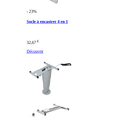
- 23%
Socle à encastrer 4 en 1
€
32,67
Découvrir