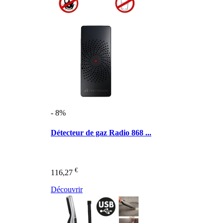
- 8%
Détecteur de gaz Radio 868 ...
€
116,27
Découvrir