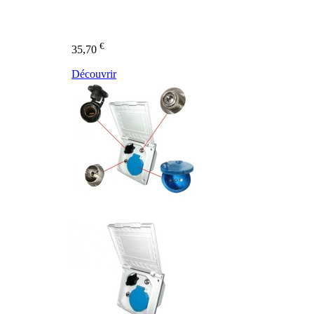
€
35,70
Découvrir