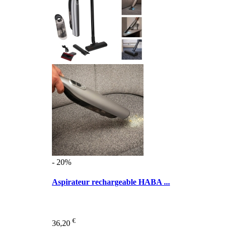
- 20%
Aspirateur rechargeable HABA ...
€
36,20