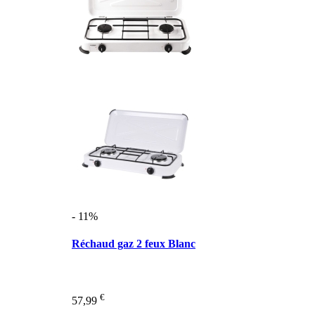
- 11%
Réchaud gaz 2 feux Blanc
€
57,99