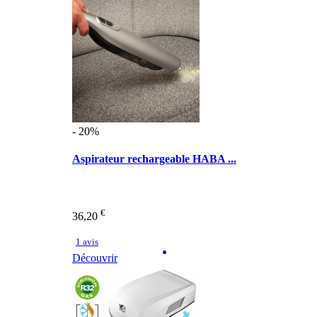
- 20%
Aspirateur rechargeable HABA ...
€
36,20
1 avis
Découvrir