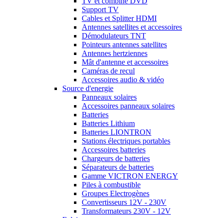
TV et combiné DVD
Support TV
Cables et Splitter HDMI
Antennes satellites et accessoires
Démodulateurs TNT
Pointeurs antennes satellites
Antennes hertziennes
Mât d'antenne et accessoires
Caméras de recul
Accessoires audio & vidéo
Source d'energie
Panneaux solaires
Accessoires panneaux solaires
Batteries
Batteries Lithium
Batteries LIONTRON
Stations électriques portables
Accessoires batteries
Chargeurs de batteries
Séparateurs de batteries
Gamme VICTRON ENERGY
Piles à combustible
Groupes Electrogènes
Convertisseurs 12V - 230V
Transformateurs 230V - 12V