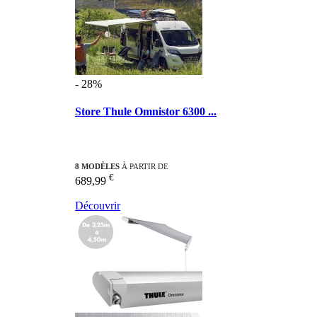
- 28%
Store Thule Omnistor 6300 ...
8 MODÈLES
À PARTIR DE
€
689,99
Découvrir