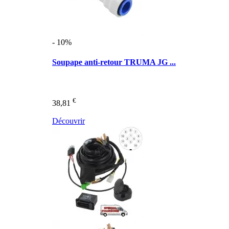
- 10%
Soupape anti-retour TRUMA JG ...
€
38,81
Découvrir