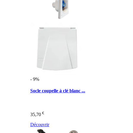
- 9%
Socle coupelle à clé blanc ...
€
35,70
Découvrir