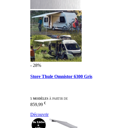
- 28%
Store Thule Omnistor 6300 Gris
5 MODÈLES
À PARTIR DE
€
859,99
Découvrir