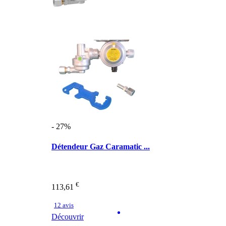
- 27%
Détendeur Gaz Caramatic ...
€
113,61
12 avis
Découvrir