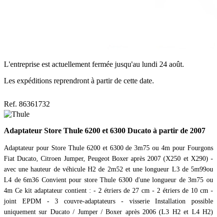
L'entreprise est actuellement fermée jusqu'au lundi 24 août.
Les expéditions reprendront à partir de cette date.
Ref. 86361732
Adaptateur Store Thule 6200 et 6300 Ducato à partir de 2007
Adaptateur pour Store Thule 6200 et 6300 de 3m75 ou 4m pour Fourgons
Fiat Ducato, Citroen Jumper, Peugeot Boxer après 2007 (X250 et X290) -
avec une hauteur de véhicule H2 de 2m52 et une longueur L3 de 5m99ou
L4 de 6m36 Convient pour store Thule 6300 d'une longueur de 3m75 ou
4m Ce kit adaptateur contient : - 2 étriers de 27 cm - 2 étriers de 10 cm -
joint EPDM - 3 couvre-adaptateurs - visserie Installation possible
uniquement sur Ducato / Jumper / Boxer après 2006 (L3 H2 et L4 H2)