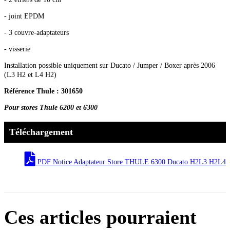
- joint EPDM
- 3 couvre-adaptateurs
- visserie
Installation possible uniquement sur Ducato / Jumper / Boxer après 2006
(L3 H2 et L4 H2)
Référence Thule : 301650
Pour stores Thule 6200 et 6300
Téléchargement
PDF Notice Adaptateur Store THULE 6300 Ducato H2L3 H2L4
Ces articles pourraient