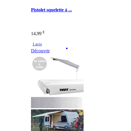
Pistolet squelette à ...
€
14,99
1 avis
Découvrir