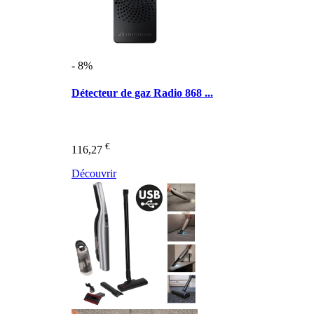
- 8%
Détecteur de gaz Radio 868 ...
€
116,27
Découvrir