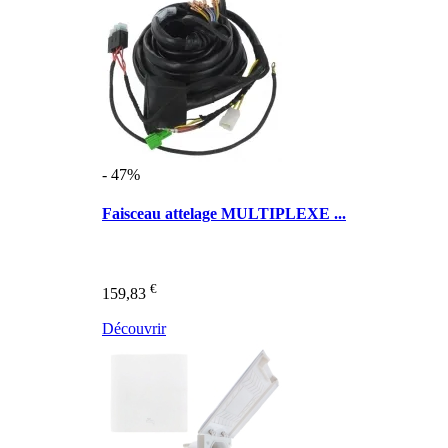
- 47%
Faisceau attelage MULTIPLEXE ...
€
159,83
Découvrir