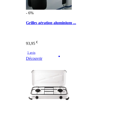
- 6%
Grilles aération aluminium ...
€
93,95
1 avis
Découvrir