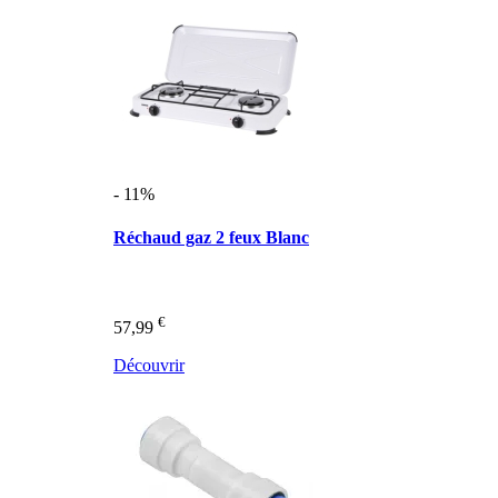
- 11%
Réchaud gaz 2 feux Blanc
€
57,99
Découvrir