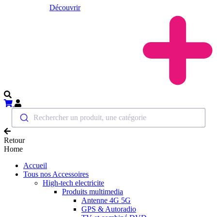
Découvrir
Rechercher un produit, une catégorie
Retour
Home
Accueil
Tous nos Accessoires
High-tech electricite
Produits multimedia
Antenne 4G 5G
GPS & Autoradio