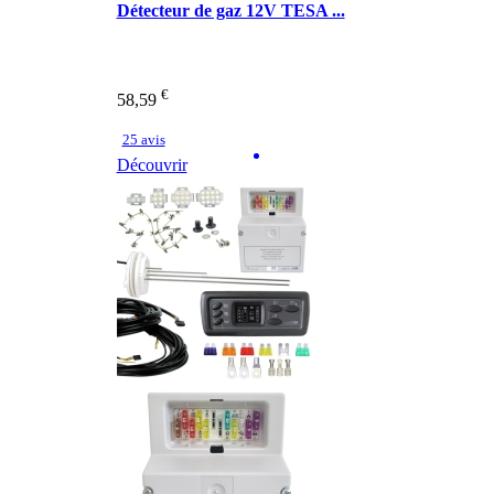
Détecteur de gaz 12V TESA ...
€
58,59
25 avis
Découvrir