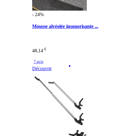
- 24%
Mousse alvéolée insonorisante ...
€
48,14
7 avis
Découvrir