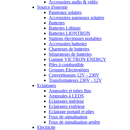
Accessoires audio & vidéo
Source d'energie
Panneaux solaires
Accessoires panneaux solaires
Batteries
Batteries Lithium
Batteries LIONTRON
Stations électriques portables
Accessoires batteries
Chargeurs de batteries
Séparateurs de batteries
Gamme VICTRON ENERGY
Piles à combustible
Groupes Electrogènes
Convertisseurs 12V - 230V
Transformateurs 230V - 12V
Eclairages
Ampoules et tubes fluo
Ampoules à LEDS
Eclairages intérieur
Eclairages extérieur
Eclairage portatif et piles
Feux de signalisation
Feux de signalisation arrière
Electricite