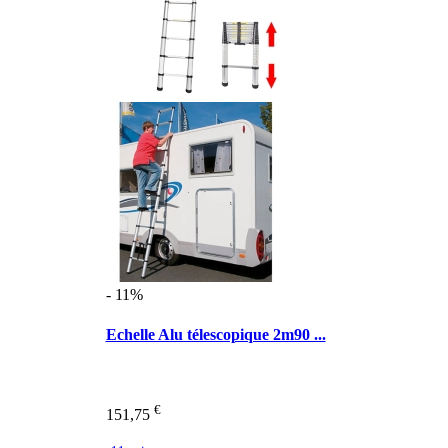
- 11%
Echelle Alu télescopique 2m90 ...
€
151,75