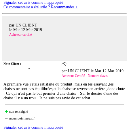
Signaler cet avis comme inapproprié
Ce commentaire a été utile ? Recommander +
par UN CLIENT
le
Mar 12 Mar 2019
Acheteur certifié
Note Client :
(
5
)
par UN CLIENT le
Mar 12 Mar 2019
Acheteur Certifié - Nombre d'avis :
A première vue j'étais satisfaite du produit ,mais en les essayant ,les
chaises ne sont pas équilibrées,et la chaise se reverse en arrière ,donc chute
! Ce qui n'est pas le but premier d'une chaise ! Sur le dossier d'une des
chaise il y a un trou . Je ne suis pas ravie de cet achat.
non renseigné
aucun point négatif
Signaler cet avis comme inapproprié