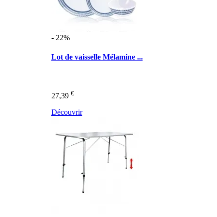
- 22%
Lot de vaisselle Mélamine ...
€
27,39
Découvrir