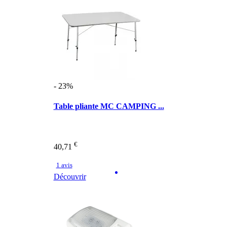
- 23%
Table pliante MC CAMPING ...
€
40,71
1 avis
Découvrir