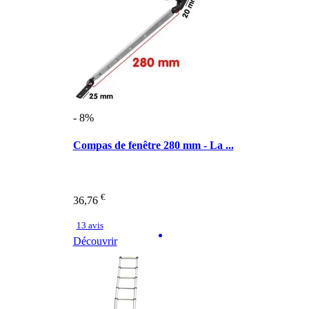
- 8%
Compas de fenêtre 280 mm - La ...
€
36,76
13 avis
Découvrir