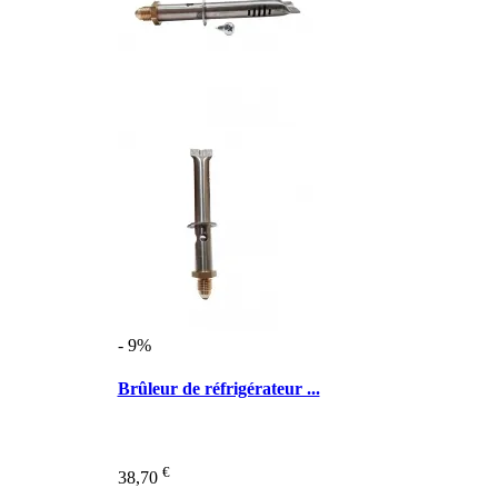
- 9%
Brûleur de réfrigérateur ...
€
38,70