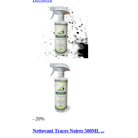
- 20%
Nettoyant Traces Noires 500ML ...