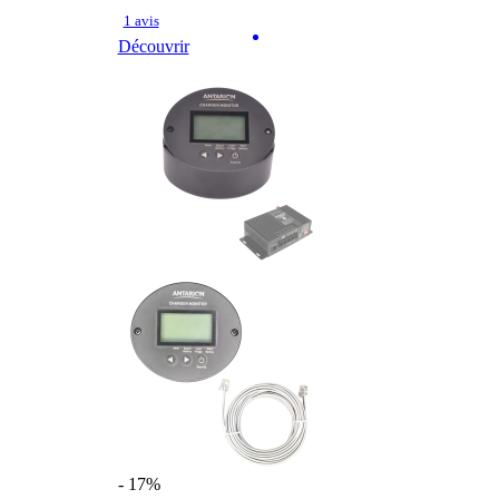
1 avis
Découvrir
- 17%