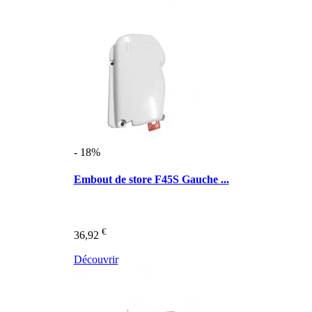
- 18%
Embout de store F45S Gauche ...
€
36,92
Découvrir