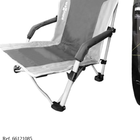
Ref. 66121085