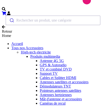
Rechercher un produit, une catégorie
Retour
Home
Accueil
Tous nos Accessoires
High-tech electricite
Produits multimedia
Antenne 4G 5G
GPS & Autoradio
TV et combiné DVD
Support TV
Cables et Splitter HDMI
Antennes satellites et accessoires
Démodulateurs TNT
Pointeurs antennes satellites
Antennes hertziennes
Mât d'antenne et accessoires
Caméras de recul