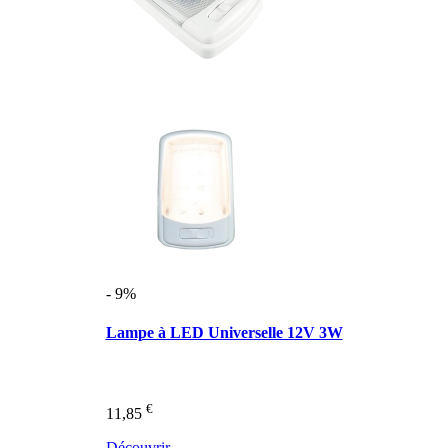
- 9%
Lampe à LED Universelle 12V 3W
€
11,85
Découvrir