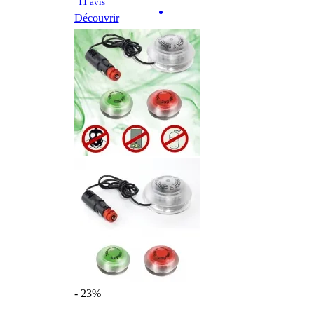
11 avis
Découvrir
- 23%