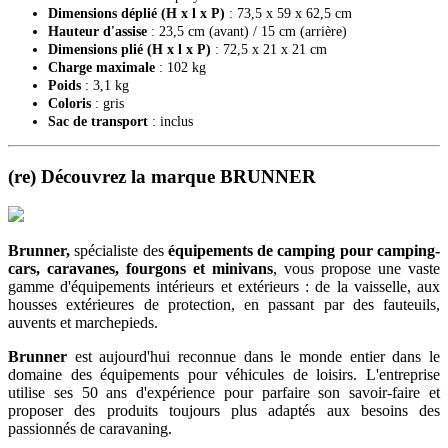
Dimensions déplié (H x l x P)
: 73,5 x 59 x 62,5 cm
Hauteur d'assise
: 23,5 cm (avant) / 15 cm (arrière)
Dimensions plié (H x l x P)
: 72,5 x 21 x 21 cm
Charge maximale
: 102 kg
Poids
: 3,1 kg
Coloris
: gris
Sac de transport
: inclus
(re) Découvrez la marque BRUNNER
Brunner,
spécialiste des
équipements de camping
pour camping-
cars, caravanes, fourgons et minivans
, vous propose une vaste
gamme d'équipements intérieurs et extérieurs : de la vaisselle, aux
housses extérieures de protection, en passant par des fauteuils,
auvents et marchepieds.
Brunner
est aujourd'hui reconnue dans le monde entier dans le
domaine des équipements pour véhicules de loisirs. L'entreprise
utilise ses 50 ans d'expérience pour parfaire son savoir-faire et
proposer des produits toujours plus adaptés aux besoins des
passionnés de caravaning.