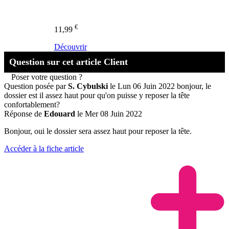
€
11,99
Découvrir
Question sur cet article Client
Poser votre question ?
Question posée par
S. Cybulski
le Lun 06 Juin 2022
bonjour, le
dossier est il assez haut pour qu'on puisse y reposer la tête
confortablement?
Réponse de
Edouard
le Mer 08 Juin 2022
Bonjour, oui le dossier sera assez haut pour reposer la tête.
Accéder à la fiche article