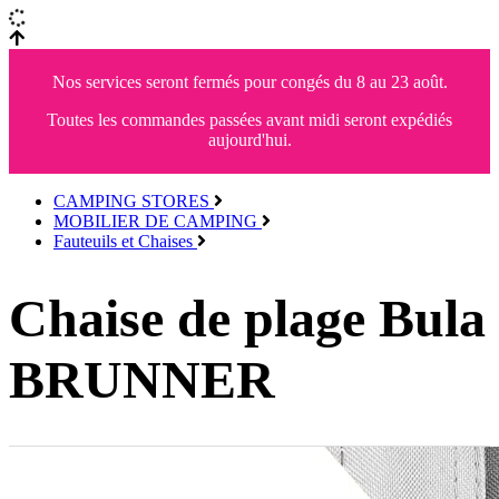
Nos services seront fermés pour congés du 8 au 23 août.
Toutes les commandes passées avant midi seront expédiés
aujourd'hui.
CAMPING STORES
MOBILIER DE CAMPING
Fauteuils et Chaises
Chaise de plage Bula
BRUNNER