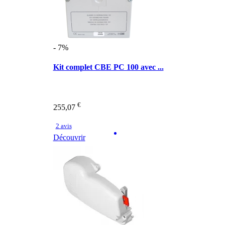
- 7%
Kit complet CBE PC 100 avec ...
€
255,07
2 avis
Découvrir