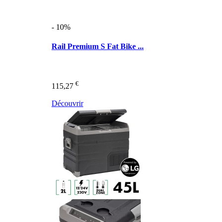
- 10%
Rail Premium S Fat Bike ...
€
115,27
Découvrir