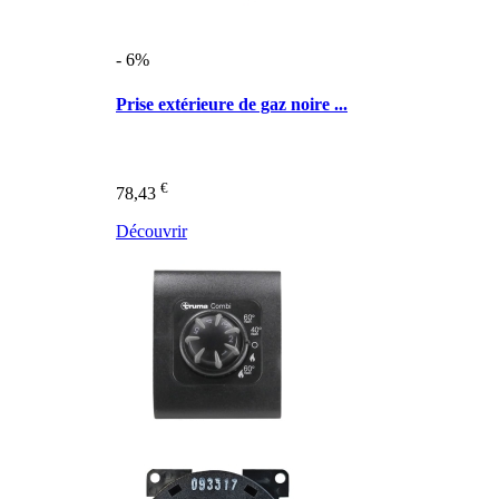
- 6%
Prise extérieure de gaz noire ...
€
78,43
Découvrir