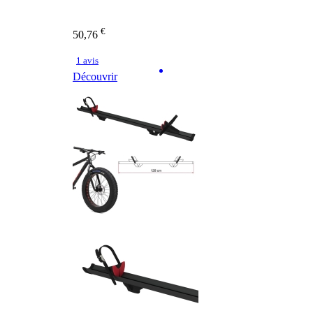
€
50,76
1 avis
Découvrir