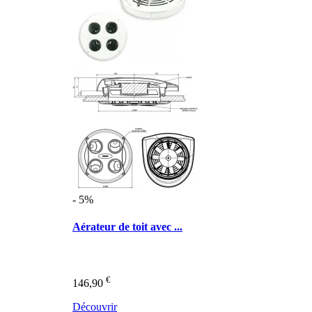
- 5%
Aérateur de toit avec ...
€
146,90
Découvrir