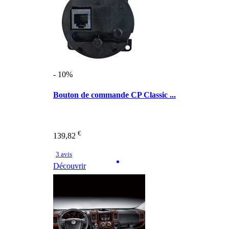
- 10%
Bouton de commande CP Classic ...
€
139,82
3 avis
Découvrir