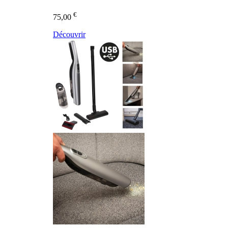
€
75,00
Découvrir