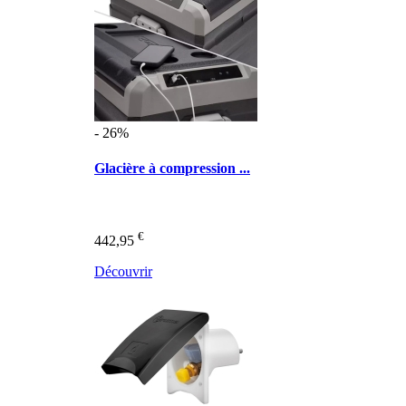
- 26%
Glacière à compression ...
€
442,95
Découvrir