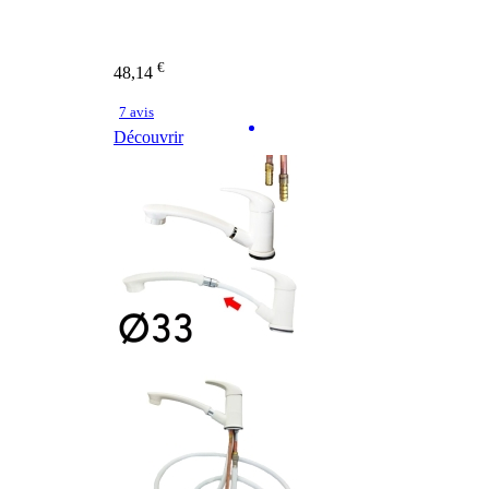
€
48,14
7 avis
Découvrir