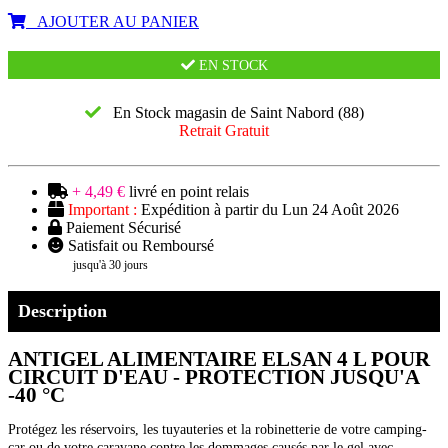
AJOUTER AU PANIER
EN STOCK
En Stock magasin de Saint Nabord (88)
Retrait Gratuit
+ 4,49 €
livré en point relais
Important :
Expédition à partir du Lun 24 Août 2026
Paiement Sécurisé
Satisfait ou Remboursé
jusqu'à 30 jours
Description
ANTIGEL ALIMENTAIRE ELSAN 4 L POUR
CIRCUIT D'EAU - PROTECTION JUSQU'A
-40 °C
Protégez les réservoirs, les tuyauteries et la robinetterie de votre camping-
car ou de votre caravane contre les dommages causés par le gel avec