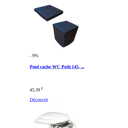
- 9%
Pouf cache-WC Potti 145, ...
€
45,39
Découvrir