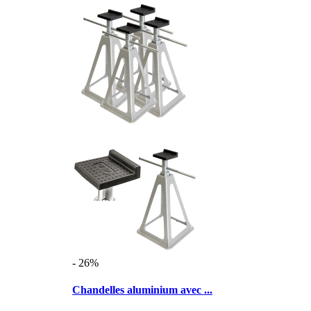
- 26%
Chandelles aluminium avec ...