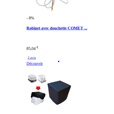
- 8%
Robinet avec douchette COMET ...
€
85,04
2 avis
Découvrir