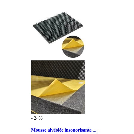
- 24%
Mousse alvéolée insonorisante ...