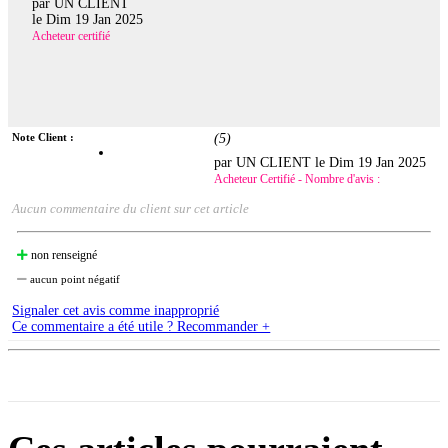
par UN CLIENT
le
Dim 19 Jan 2025
Acheteur certifié
Note Client :
(
5
)
par UN CLIENT le
Dim 19 Jan 2025
Acheteur Certifié - Nombre d'avis :
Aucun commentaire du client sur cet article
non renseigné
aucun point négatif
Signaler cet avis comme inapproprié
Ce commentaire a été utile ? Recommander +