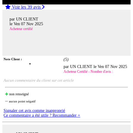
Voir les 39 avis
par UN CLIENT
le
Ven 07 Nov 2025
Acheteur certifié
Note Client :
(
5
)
par UN CLIENT le
Ven 07 Nov 2025
Acheteur Certifié - Nombre d'avis :
Aucun commentaire du client sur cet article
non renseigné
aucun point négatif
Signaler cet avis comme inapproprié
Ce commentaire a été utile ? Recommander +