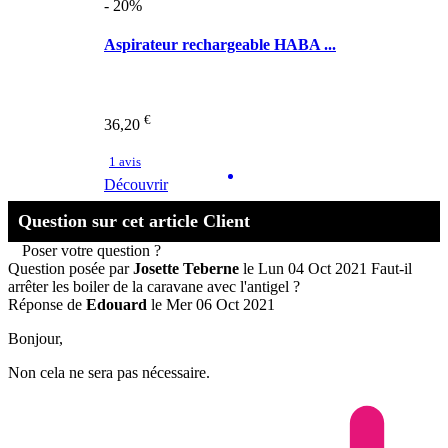
- 20%
Aspirateur rechargeable HABA ...
€
36,20
1 avis
Découvrir
Question sur cet article Client
Poser votre question ?
Question posée par
Josette Teberne
le Lun 04 Oct 2021
Faut-il
arrêter les boiler de la caravane avec l'antigel ?
Réponse de
Edouard
le Mer 06 Oct 2021
Bonjour,
Non cela ne sera pas nécessaire.