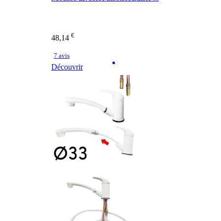
€
48,14
7 avis
Découvrir