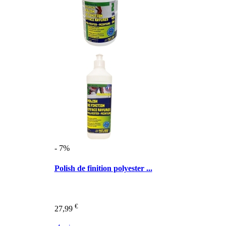
- 7%
Polish de finition polyester ...
€
27,99