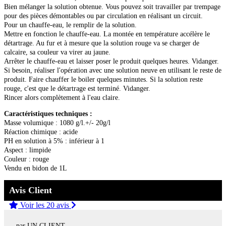
Bien mélanger la solution obtenue. Vous pouvez soit travailler par trempage
pour des pièces démontables ou par circulation en réalisant un circuit.
Pour un chauffe-eau, le remplir de la solution.
Mettre en fonction le chauffe-eau. La montée en température accélère le
détartrage. Au fur et à mesure que la solution rouge va se charger de
calcaire, sa couleur va virer au jaune.
Arrêter le chauffe-eau et laisser poser le produit quelques heures. Vidanger.
Si besoin, réaliser l'opération avec une solution neuve en utilisant le reste de
produit. Faire chauffer le boiler quelques minutes. Si la solution reste
rouge, c'est que le détartrage est terminé. Vidanger.
Rincer alors complètement à l'eau claire.
Caractéristiques techniques :
Masse volumique : 1080 g/l.+/- 20g/l
Réaction chimique : acide
PH en solution à 5% : inférieur à 1
Aspect : limpide
Couleur : rouge
Vendu en bidon de 1L
Avis Client
Voir les 20 avis
par UN CLIENT