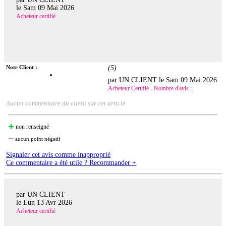
le
Sam 09 Mai 2026
Acheteur certifié
Note Client :
(
5
)
par UN CLIENT le
Sam 09 Mai 2026
Acheteur Certifié - Nombre d'avis :
Aucun commentaire du client sur cet article
non renseigné
aucun point négatif
Signaler cet avis comme inapproprié
Ce commentaire a été utile ? Recommander +
par UN CLIENT
le
Lun 13 Avr 2026
Acheteur certifié