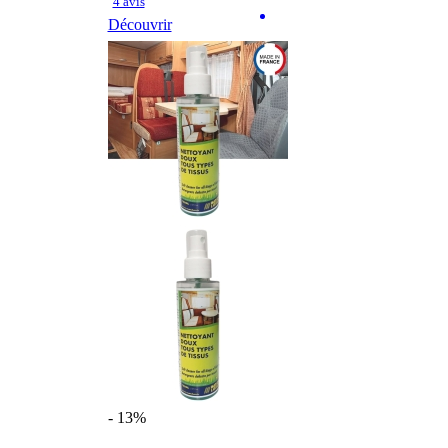
4 avis
Découvrir
- 13%