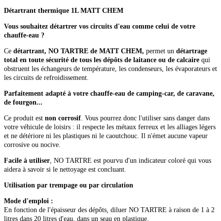
Détartrant thermique 1L MATT CHEM
Vous souhaitez détartrer vos circuits d'eau comme celui de votre
chauffe-eau ?
Ce
détartrant, NO TARTRE de MATT CHEM,
permet un
détartrage
total en toute sécurité de tous les dépôts de laitance ou de calcaire
qui
obstruent les échangeurs de température, les condenseurs, les évaporateurs et
les circuits de refroidissement.
Parfaitement adapté à votre chauffe-eau de camping-car, de caravane,
de fourgon...
Ce produit est
non corrosif
. Vous pourrez donc l'utiliser sans danger dans
votre véhicule de loisirs : il respecte les métaux ferreux et les alliages légers
et ne détériore ni les plastiques ni le caoutchouc. Il n'émet aucune vapeur
corrosive ou nocive.
Facile à utiliser
, NO TARTRE est pourvu d'un indicateur coloré qui vous
aidera à savoir si le nettoyage est concluant.
Utilisation par trempage ou par circulation
Mode d'emploi :
En fonction de l'épaisseur des dépôts, diluer NO TARTRE à raison de 1 à 2
litres dans 20 litres d'eau, dans un seau en plastique.