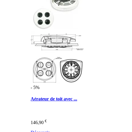
- 5%
Aérateur de toit avec ...
€
146,90