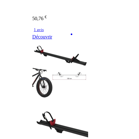
€
50,76
1 avis
Découvrir