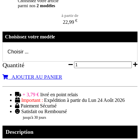
Choisissez votre article
parmi nos
2 modèles
à partir de
€
22,99
Choisissez votre modèle
Quantité
AJOUTER AU PANIER
+ 3,79 €
livré en point relais
Important :
Expédition à partir du Lun 24 Août 2026
Paiement Sécurisé
Satisfait ou Remboursé
jusqu'à 30 jours
Description