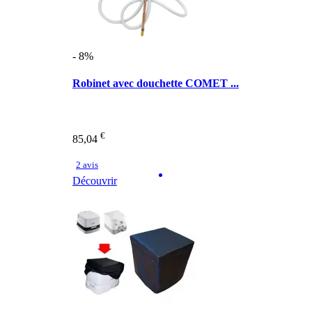
- 8%
Robinet avec douchette COMET ...
€
85,04
2 avis
Découvrir