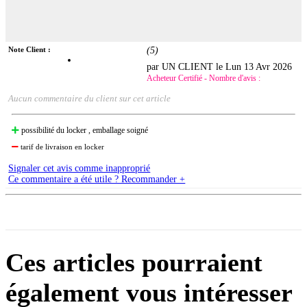
Note Client :
(
5
)
par UN CLIENT le
Lun 13 Avr 2026
Acheteur Certifié - Nombre d'avis :
Aucun commentaire du client sur cet article
possibilité du locker , emballage soigné
tarif de livraison en locker
Signaler cet avis comme inapproprié
Ce commentaire a été utile ? Recommander +
Ces articles pourraient
également vous intéresser