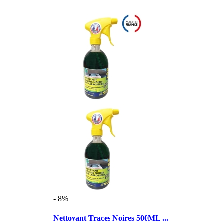
- 8%
Nettoyant Traces Noires 500ML ...