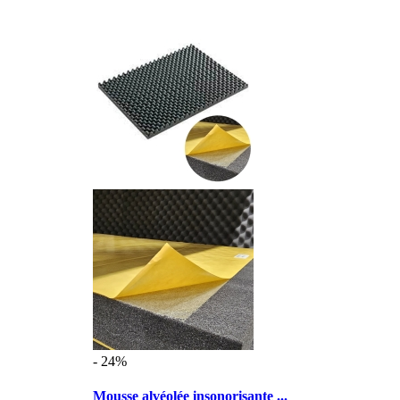
- 24%
Mousse alvéolée insonorisante ...