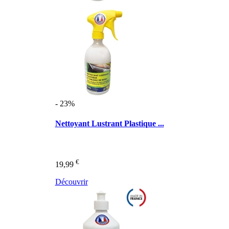
- 23%
Nettoyant Lustrant Plastique ...
€
19,99
Découvrir