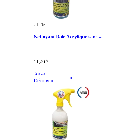
- 11%
Nettoyant Baie Acrylique sans ...
€
11,49
2 avis
Découvrir