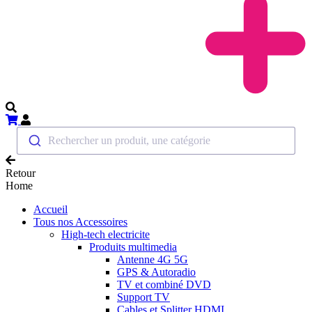
Rechercher un produit, une catégorie
Retour
Home
Accueil
Tous nos Accessoires
High-tech electricite
Produits multimedia
Antenne 4G 5G
GPS & Autoradio
TV et combiné DVD
Support TV
Cables et Splitter HDMI