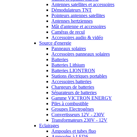
Antennes satellites et accessoires
Démodulateurs TNT
Pointeurs antennes satellites
Antennes hertziennes
Mât d'antenne et accessoires
Caméras de recul
Accessoires audio & vidéo
Source d'energie
Panneaux solaires
Accessoires panneaux solaires
Batteries
Batteries Lithium
Batteries LIONTRON
Stations électriques portables
Accessoires batteries
Chargeurs de batteries
Séparateurs de batteries
Gamme VICTRON ENERGY
Piles à combustible
Groupes Electrogènes
Convertisseurs 12V - 230V
Transformateurs 230V - 12V
Eclairages
Ampoules et tubes fluo
Ampoules à LEDS