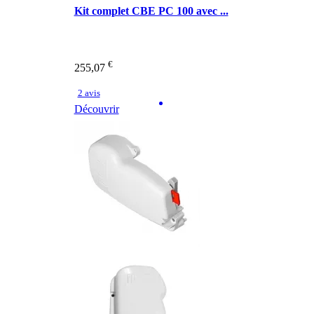
Kit complet CBE PC 100 avec ...
€
255,07
2 avis
Découvrir