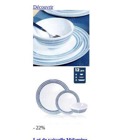
Découvrir
- 22%
Lot de vaisselle Mélamine ...