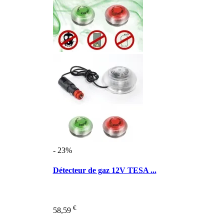
- 23%
Détecteur de gaz 12V TESA ...
€
58,59