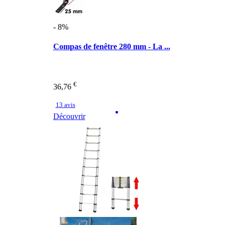
- 8%
Compas de fenêtre 280 mm - La ...
€
36,76
13 avis
Découvrir