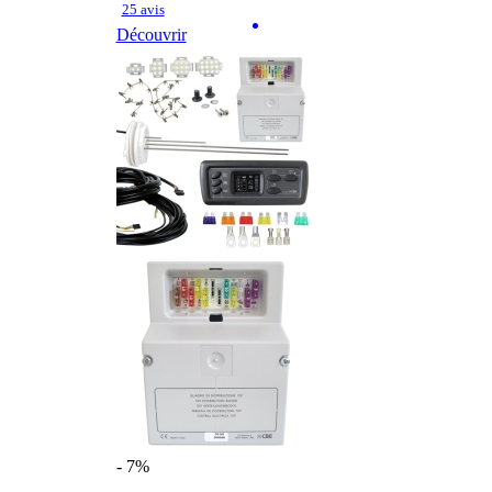
25 avis
Découvrir
- 7%