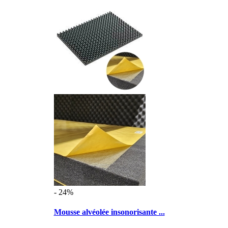
- 24%
Mousse alvéolée insonorisante ...