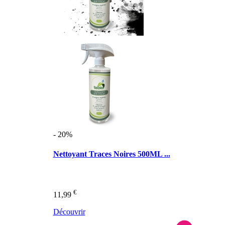
- 20%
Nettoyant Traces Noires 500ML ...
€
11,99
Découvrir