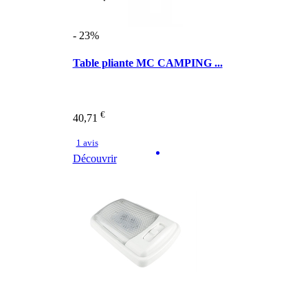
- 23%
Table pliante MC CAMPING ...
€
40,71
1 avis
Découvrir