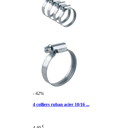
- 42%
4 colliers ruban acier 10/16 ...
€
4,40