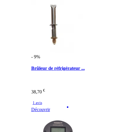
- 9%
Brûleur de réfrigérateur ...
€
38,70
1 avis
Découvrir