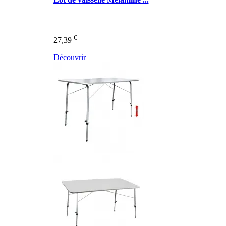
€
27,39
Découvrir