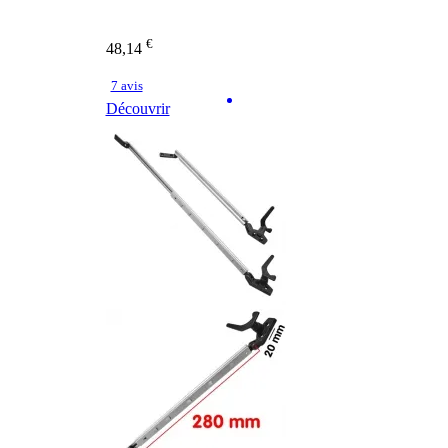
€
48,14
7 avis
Découvrir