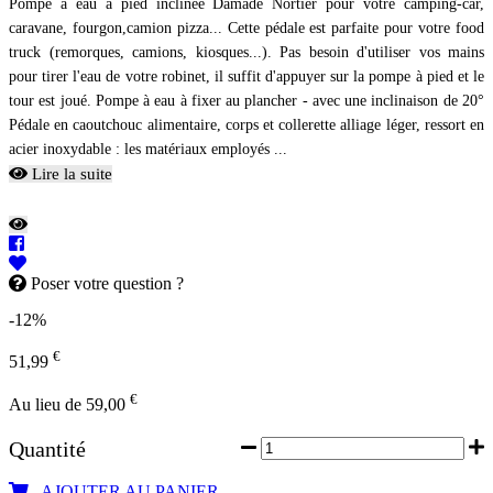
Pompe à eau à pied inclinée Damade Nortier pour votre camping-car,
caravane, fourgon,camion pizza... Cette pédale est parfaite pour votre food
truck (remorques, camions, kiosques...). Pas besoin d'utiliser vos mains
pour tirer l'eau de votre robinet, il suffit d'appuyer sur la pompe à pied et le
tour est joué. Pompe à eau à fixer au plancher - avec une inclinaison de 20°
Pédale en caoutchouc alimentaire, corps et collerette alliage léger, ressort en
acier inoxydable : les matériaux employés ...
Lire la suite
Poser votre question ?
-12%
€
51,99
€
Au lieu de 59,00
Quantité
AJOUTER AU PANIER