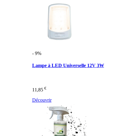
- 9%
Lampe à LED Universelle 12V 3W
€
11,85
Découvrir