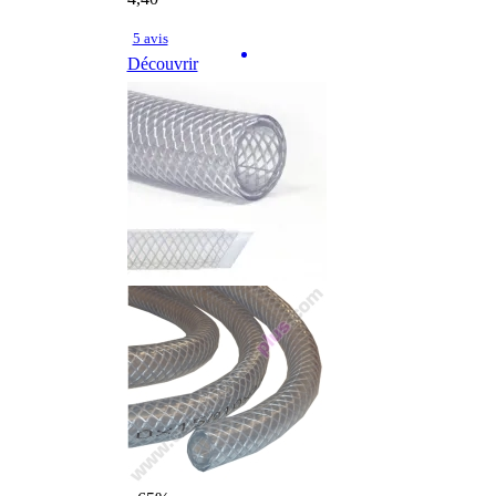
5 avis
Découvrir