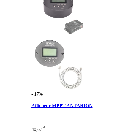
- 17%
Afficheur MPPT ANTARION
€
40,67