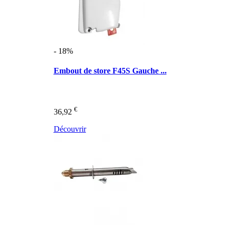
- 18%
Embout de store F45S Gauche ...
€
36,92
Découvrir