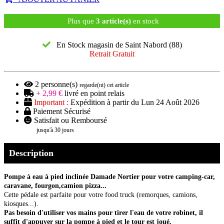
Plus que
3 article(s)
en stock
En Stock magasin de Saint Nabord (88)
Retrait Gratuit
2
personne(s)
regarde(nt) cet article
+ 2,99 €
livré en point relais
Important :
Expédition à partir du Lun 24 Août 2026
Paiement Sécurisé
Satisfait ou Remboursé
jusqu'à 30 jours
Description
Pompe à eau à pied inclinée Damade Nortier pour votre camping-car,
caravane, fourgon,camion pizza...
Cette pédale est parfaite pour votre food truck (remorques, camions,
kiosques...).
Pas besoin d'utiliser vos mains pour tirer l'eau de votre robinet, il
suffit d'appuyer sur la pompe à pied et le tour est joué.