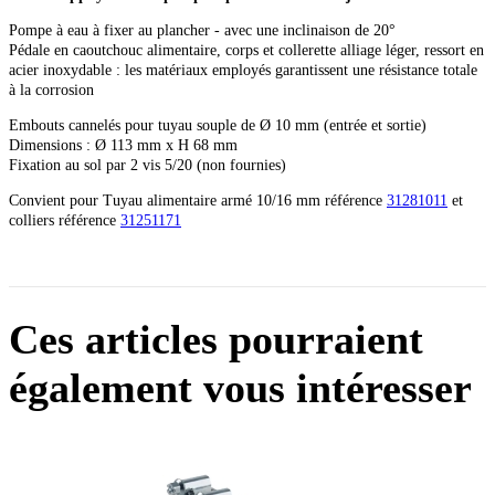
Pompe à eau à fixer au plancher - avec une inclinaison de 20°
Pédale en caoutchouc alimentaire, corps et collerette alliage léger, ressort en
acier inoxydable : les matériaux employés garantissent une résistance totale
à la corrosion
Embouts cannelés pour tuyau souple de Ø 10 mm (entrée et sortie)
Dimensions : Ø 113 mm x H 68 mm
Fixation au sol par 2 vis 5/20 (non fournies)
Convient pour Tuyau alimentaire armé 10/16 mm référence
31281011
et
colliers référence
31251171
Ces articles pourraient
également vous intéresser